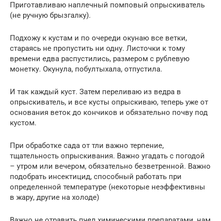
Приготавливаю наплечный помповый опрыскиватель
(не ручную брызгалку).
Подхожу к кустам и по очереди окунаю все ветки,
стараясь не пропустить ни одну. Листочки к тому
времени едва распустились, размером с рублевую
монетку. Окунула, побултыхала, отпустила.
И так каждый куст. Затем переливаю из ведра в
опрыскиватель, и все кусты опрыскиваю, теперь уже от
основания веток до кончиков и обязательно почву под
кустом.
При обработке сада от тли важно терпение,
тщательность опрыскивания. Важно угадать с погодой
– утром или вечером, обязательно безветренной. Важно
подобрать инсектицид, способный работать при
определенной температуре (некоторые неэффективны
в жару, другие на холоде)
Важно не отравить пчел химическими препаратами, нам