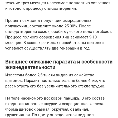
течение трех месяцев насекомое полностью созревает
и готово к процессу оплодотворения.
Процент самцов в популяции смородиновых
подушечниц составляет около 25-30%. После
оплодотворения самок, особи мужского пола погибают.
Процесс полного созревания яиц занимает 9-10
месяцев. В южных регионах нашей страны щитовки
успевают осуществлять две генерации в год.
Внешнее описание паразита и особенности
жизнедеятельности
Известны более 2,5 тысяч видов из семейства
щитовок. Паразит настолько мал, не более 4 мм, что
рассмотреть его без увеличительного стекла трудно.
На теле насекомого восковой панцирь. В его состав
входят личиночные шкурки и секреционная железа.
Форма щитовок разная: округлая, овальная,
грушевидная. По цвету определяются вид, пол