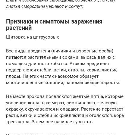
листья смородины чернеют и сохнут.
Признаки и симптомы заражения
растений
Щитовка на цитрусовых
Все виды вредителя (личинки и взрослые особи)
питаются растительными соками, высасывая их с
помощью длинного хоботка. Атакам вредителя
подвергаются стебли, ветки, стволы, корни, листья,
плоды. На этих частях насекомое образует
многочисленные колонии, напоминающие наросты.
На месте прокола появляются желтые пятна, которые
увеличиваются в размерах, листья теряют зеленую
окраску, скручиваются и опадают. Растение перестает
расти, ветки и стебли искривляются и оголяются, кора
трескается. Затем все начинает усыхать.