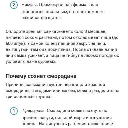
Нимфы. Промежуточная форма. Тело
становится овальным, его цвет темнеет,
развивается щиток.
Оплодотворенная самка живет около 3 месяцев,
питается соком растения, потом откладывает яйца (до
600 штук). У самок конец панциря закругленный,
вытянутый, там она носит яйца. После откладывания
яиц самка усыхает, а яйца не гибнут в любых погодных
условиях, даже суровых.
Почему сохнет смородина
Причины засыхания кустов чёрной или красной
смородины, с ягодами или же без, можно разделить на
три основные группы:
Природные.
Смородина может сохнуть по
причине засухи, сильной жары и отсутствия
полива. На живучесть растения также влияет