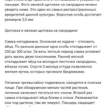
панцире. Фото ивовой щитовки на смородине можно
увидеть ниже. Это один из самых распространенных
вредителей данной культуры. Взрослая особь достигает
размеров 2,5 мм.
Щитовка и ивовая щитовка на смородине
Самка неподвижна. Основная ее задача – отложить
яйца. По разным данным одна особь откладывает от
250 до 500 штук. За весь теплый период самка успевает
дать жизнь двум поколениям. Ранней весной
откладывает яйца на молодые листочки смородины,
вблизи почек. Спустя 3 месяца оттуда появляются
мелкие жучки, которых прозвали бродяжками.
Личинки чрезвычайно подвижные, находятся в поисках
пищи. При обнаружении мягких частей растения,
личинки начинают питаться его соком. Второй раз
самка откладывает яйца ближе к осени. Развиваются
они под щитком, там же зимуют. Панцирь защищает