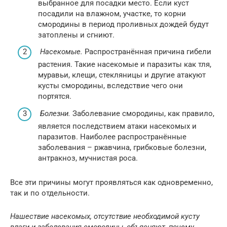
выбранное для посадки место. Если куст
посадили на влажном, участке, то корни
смородины в период проливных дождей будут
затоплены и сгниют.
Насекомые.
Распространённая причина гибели
растения. Такие насекомые и паразиты как тля,
муравьи, клещи, стекляницы и другие атакуют
кусты смородины, вследствие чего они
портятся.
Болезни.
Заболевание смородины, как правило,
является последствием атаки насекомых и
паразитов. Наиболее распространённые
заболевания – ржавчина, грибковые болезни,
антракноз, мучнистая роса.
Все эти причины могут проявляться как одновременно,
так и по отдельности.
Нашествие насекомых, отсутствие необходимой кусту
влаги и заболевания смородины, объясняют, почему