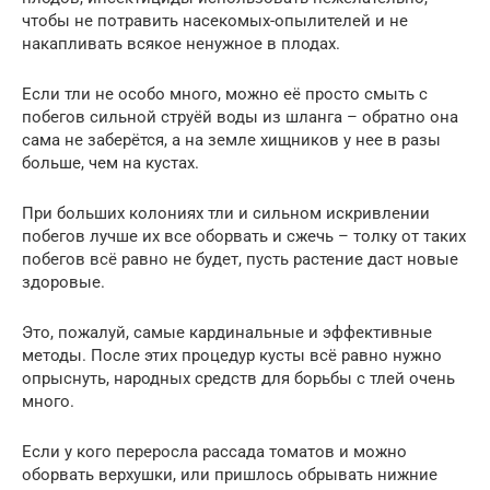
чтобы не потравить насекомых-опылителей и не
накапливать всякое ненужное в плодах.
Если тли не особо много, можно её просто смыть с
побегов сильной струёй воды из шланга – обратно она
сама не заберётся, а на земле хищников у нее в разы
больше, чем на кустах.
При больших колониях тли и сильном искривлении
побегов лучше их все оборвать и сжечь – толку от таких
побегов всё равно не будет, пусть растение даст новые
здоровые.
Это, пожалуй, самые кардинальные и эффективные
методы. После этих процедур кусты всё равно нужно
опрыснуть, народных средств для борьбы с тлей очень
много.
Если у кого переросла рассада томатов и можно
оборвать верхушки, или пришлось обрывать нижние