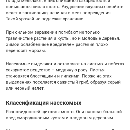
Плоды мельчают, в них снижается сахаристость и
повышается кислотность. Ухудшение вкусовых свойств
ведет к загниванию, начиная с мест повреждения.
Такой урожай не подлежит хранению.
При сильном заражении погибают не только
травянистые растения и кусты, но и молодые деревья.
Зимой ослабленные вредителем растения плохо
переносят морозы.
Насекомые выделяют и оставляют на листьях и побегах
сахаристое вещество – медвяную росу. Листья
становятся блестящими и липкими. Позже на этих
выделениях поселяется сажистый гриб, образуя серый
или черный налет.
Классификация насекомых
Разновидностей щитовок много. Они наносят большой
вред смородиновым кустам и плодовым деревьям.