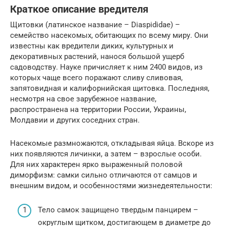
Краткое описание вредителя
Щитовки (латинское название – Diaspididae) –
семейство насекомых, обитающих по всему миру. Они
известны как вредители диких, культурных и
декоративных растений, нанося большой ущерб
садоводству. Науке причисляет к ним 2400 видов, из
которых чаще всего поражают сливу сливовая,
запятовидная и калифорнийская щитовка. Последняя,
несмотря на свое зарубежное название,
распространена на территории России, Украины,
Молдавии и других соседних стран.
Насекомые размножаются, откладывая яйца. Вскоре из
них появляются личинки, а затем – взрослые особи.
Для них характерен ярко выраженный половой
диморфизм: самки сильно отличаются от самцов и
внешним видом, и особенностями жизнедеятельности:
Тело самок защищено твердым панцирем –
округлым щитком, достигающем в диаметре до