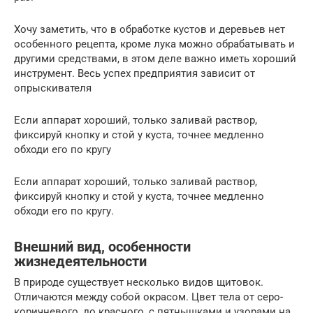
Хочу заметить, что в обработке кустов и деревьев нет
особенного рецепта, кроме лука можно обрабатывать и
другими средствами, в этом деле важно иметь хороший
инструмент. Весь успех предприятия зависит от
опрыскивателя
Если аппарат хороший, только заливай раствор,
фиксируй кнопку и стой у куста, точнее медленно
обходи его по кругу
Если аппарат хороший, только заливай раствор,
фиксируй кнопку и стой у куста, точнее медленно
обходи его по кругу.
Внешний вид, особенности
жизнедеятельности
В природе существует несколько видов щитовок.
Отличаются между собой окрасом. Цвет тела от серо-
коричневого, до красного, с пятнышками и узорами на