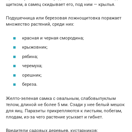
щитком, а самец скидывает его, под ним — крылья.
Подушечница или березовая ложнощитовка поражает
множество растений, среди них:
красная и черная смородина;
крыжовник;
рябина;
черемуха;
орешник;
береза.
Желто-зеленая самка с овальным, слабовыпуклым
телом, длиной не более 5 мм. Сзади у нее белый мешок
для яиц. Паразиты прикрепляются к листьям, побегам,
плодам, из-за чего растение усыхает и гибнет.
Вредители садовых деревьев, кустарников: