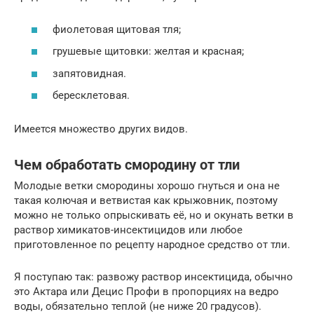
фиолетовая щитовая тля;
грушевые щитовки: желтая и красная;
запятовидная.
бересклетовая.
Имеется множество других видов.
Чем обработать смородину от тли
Молодые ветки смородины хорошо гнуться и она не
такая колючая и ветвистая как крыжовник, поэтому
можно не только опрыскивать её, но и окунать ветки в
раствор химикатов-инсектицидов или любое
приготовленное по рецепту народное средство от тли.
Я поступаю так: развожу раствор инсектицида, обычно
это Актара или Децис Профи в пропорциях на ведро
воды, обязательно теплой (не ниже 20 градусов).