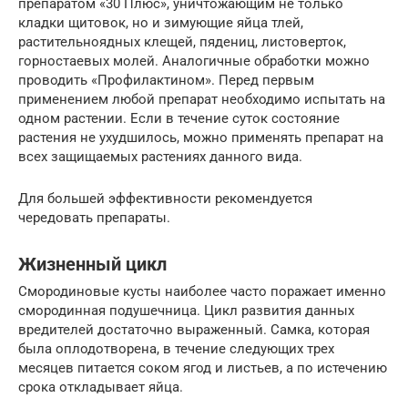
препаратом «30 Плюс», уничтожающим не только
кладки щитовок, но и зимующие яйца тлей,
растительноядных клещей, пядениц, листоверток,
горностаевых молей. Аналогичные обработки можно
проводить «Профилактином». Перед первым
применением любой препарат необходимо испытать на
одном растении. Если в течение суток состояние
растения не ухудшилось, можно применять препарат на
всех защищаемых растениях данного вида.
Для большей эффективности рекомендуется
чередовать препараты.
Жизненный цикл
Смородиновые кусты наиболее часто поражает именно
смородинная подушечница. Цикл развития данных
вредителей достаточно выраженный. Самка, которая
была оплодотворена, в течение следующих трех
месяцев питается соком ягод и листьев, а по истечению
срока откладывает яйца.