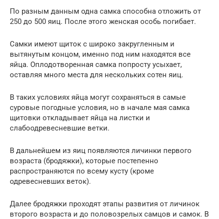
По разным данным одна самка способна отложить от
250 до 500 яиц. После этого женская особь погибает.
Самки имеют щиток с широко закругленным и
вытянутым концом, именно под ним находятся все
яйца. Оплодотворенная самка попросту усыхает,
оставляя много места для нескольких сотен яиц.
В таких условиях яйца могут сохраняться в самые
суровые погодные условия, но в начале мая самка
щитовки откладывает яйца на листки и
слабоодревесневшие ветки.
В дальнейшем из яиц появляются личинки первого
возраста (бродяжки), которые постепенно
распространяются по всему кусту (кроме
одревесневших веток).
Далее бродяжки проходят этапы развития от личинок
второго возраста и до половозрелых самцов и самок. В