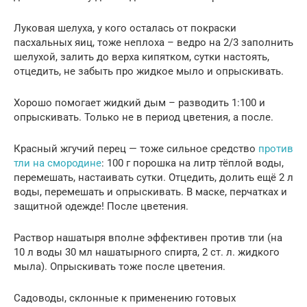
Луковая шелуха, у кого осталась от покраски
пасхальных яиц, тоже неплоха – ведро на 2/3 заполнить
шелухой, залить до верха кипятком, сутки настоять,
отцедить, не забыть про жидкое мыло и опрыскивать.
Хорошо помогает жидкий дым – разводить 1:100 и
опрыскивать. Только не в период цветения, а после.
Красный жгучий перец — тоже сильное средство
против
тли на смородине
: 100 г порошка на литр тёплой воды,
перемешать, настаивать сутки. Отцедить, долить ещё 2 л
воды, перемешать и опрыскивать. В маске, перчатках и
защитной одежде! После цветения.
Раствор нашатыря вполне эффективен против тли (на
10 л воды 30 мл нашатырного спирта, 2 ст. л. жидкого
мыла). Опрыскивать тоже после цветения.
Садоводы, склонные к применению готовых