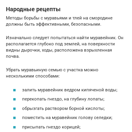
Народные рецепты
Методы борьбы с муравьями и тлей на смородине
должны быть эффективными, безопасными.
Изначально следует попытаться найти муравейник. Он
располагается глубоко под землей, на поверхности
видны дырочки, ходы, расположена взрыхленная
почва.
Убрать муравьиную семью с участка можно
несколькими способами:
залить муравейник ведром кипяченой воды;
перекопать гнездо, на глубину лопаты;
обрызгать раствором борной кислоты;
поместить на муравейник голову селедки;
присыпать гнездо корицей;