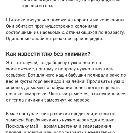
крылья и глаза.
Щитовки визуально похожи на наросты на коре сливы.
Они обитают преимущественно колониями,
состоящими из насекомых, отличающихся по возрасту.
Одиночные особи встречаются крайне редко.
Как извести тлю без «химии»?
Это тот случай, когда борьбу нужно вести на
уничтожение, поэтому к вопросу нужно отнестись
серьёзно. Вот для чего наши бабушки поливали рано по
весне кусты горячей водой из лейки! Проливать нужно
хорошо, до момента набухания почек, когда ещё есть
ночные заморозки. Часть яиц смоется, а вылупившиеся
от тепла личинки замёрзнут на морозе.
В мае наступает пик развития вредителя, и если он
замечен, борьбу начинать нужно незамедлительно.
Поскольку май – время цветения и завязывания
плодов, инсектициды использовать нежелательно,