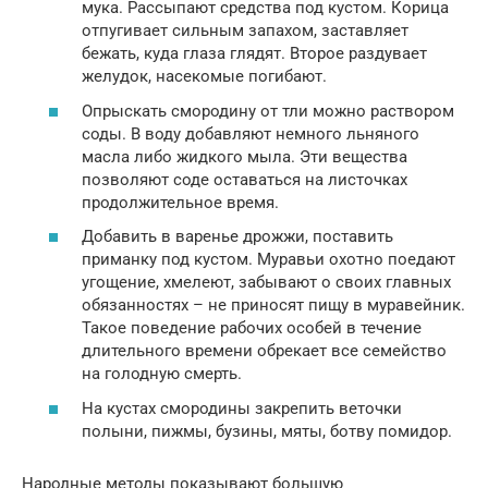
мука. Рассыпают средства под кустом. Корица
отпугивает сильным запахом, заставляет
бежать, куда глаза глядят. Второе раздувает
желудок, насекомые погибают.
Опрыскать смородину от тли можно раствором
соды. В воду добавляют немного льняного
масла либо жидкого мыла. Эти вещества
позволяют соде оставаться на листочках
продолжительное время.
Добавить в варенье дрожжи, поставить
приманку под кустом. Муравьи охотно поедают
угощение, хмелеют, забывают о своих главных
обязанностях – не приносят пищу в муравейник.
Такое поведение рабочих особей в течение
длительного времени обрекает все семейство
на голодную смерть.
На кустах смородины закрепить веточки
полыни, пижмы, бузины, мяты, ботву помидор.
Народные методы показывают большую