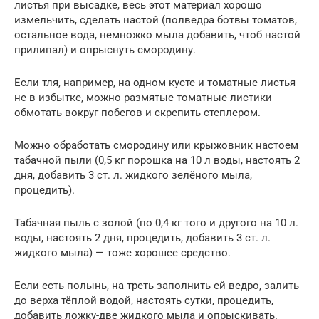
листья при высадке, весь этот материал хорошо
измельчить, сделать настой (полведра ботвы томатов,
остальное вода, немножко мыла добавить, чтоб настой
прилипал) и опрыснуть смородину.
Если тля, например, на одном кусте и томатные листья
не в избытке, можно размятые томатные листики
обмотать вокруг побегов и скрепить степлером.
Можно обработать смородину или крыжовник настоем
табачной пыли (0,5 кг порошка на 10 л воды, настоять 2
дня, добавить 3 ст. л. жидкого зелёного мыла,
процедить).
Табачная пыль с золой (по 0,4 кг того и другого на 10 л.
воды, настоять 2 дня, процедить, добавить 3 ст. л.
жидкого мыла) — тоже хорошее средство.
Если есть полынь, на треть заполнить ей ведро, залить
до верха тёплой водой, настоять сутки, процедить,
добавить ложку-две жидкого мыла и опрыскивать.