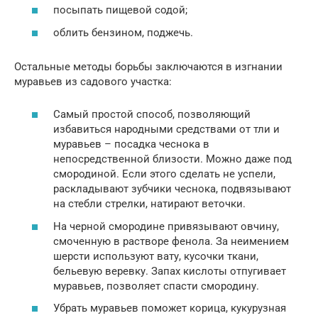
посыпать пищевой содой;
облить бензином, поджечь.
Остальные методы борьбы заключаются в изгнании
муравьев из садового участка:
Самый простой способ, позволяющий
избавиться народными средствами от тли и
муравьев – посадка чеснока в
непосредственной близости. Можно даже под
смородиной. Если этого сделать не успели,
раскладывают зубчики чеснока, подвязывают
на стебли стрелки, натирают веточки.
На черной смородине привязывают овчину,
смоченную в растворе фенола. За неимением
шерсти используют вату, кусочки ткани,
бельевую веревку. Запах кислоты отпугивает
муравьев, позволяет спасти смородину.
Убрать муравьев поможет корица, кукурузная