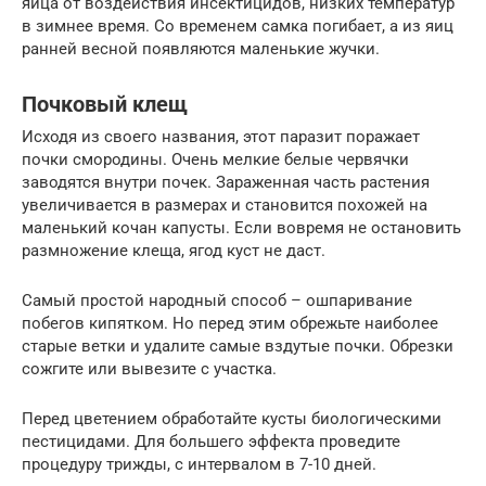
яйца от воздействия инсектицидов, низких температур
в зимнее время. Со временем самка погибает, а из яиц
ранней весной появляются маленькие жучки.
Почковый клещ
Исходя из своего названия, этот паразит поражает
почки смородины. Очень мелкие белые червячки
заводятся внутри почек. Зараженная часть растения
увеличивается в размерах и становится похожей на
маленький кочан капусты. Если вовремя не остановить
размножение клеща, ягод куст не даст.
Самый простой народный способ – ошпаривание
побегов кипятком. Но перед этим обрежьте наиболее
старые ветки и удалите самые вздутые почки. Обрезки
сожгите или вывезите с участка.
Перед цветением обработайте кусты биологическими
пестицидами. Для большего эффекта проведите
процедуру трижды, с интервалом в 7-10 дней.