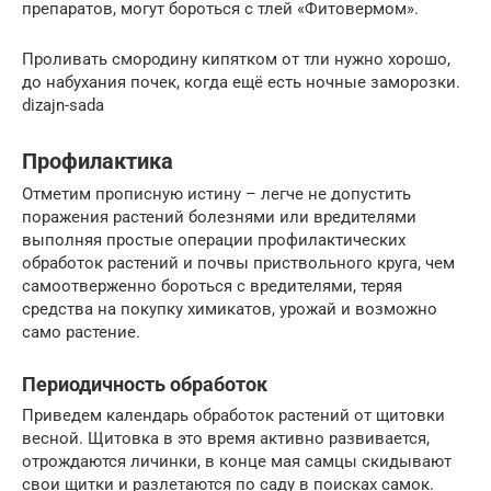
препаратов, могут бороться с тлей «Фитовермом».
Проливать смородину кипятком от тли нужно хорошо,
до набухания почек, когда ещё есть ночные заморозки.
dizajn-sada
Профилактика
Отметим прописную истину – легче не допустить
поражения растений болезнями или вредителями
выполняя простые операции профилактических
обработок растений и почвы приствольного круга, чем
самоотверженно бороться с вредителями, теряя
средства на покупку химикатов, урожай и возможно
само растение.
Периодичность обработок
Приведем календарь обработок растений от щитовки
весной. Щитовка в это время активно развивается,
отрождаются личинки, в конце мая самцы скидывают
свои щитки и разлетаются по саду в поисках самок.