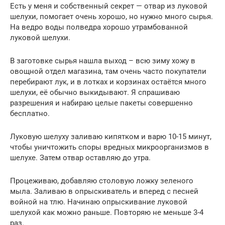
Есть у меня и собственный секрет — отвар из луковой
шелухи, помогает очень хорошо, но нужно много сырья.
На ведро воды полведра хорошо утрамбованной
луковой шелухи.
В заготовке сырья нашла выход – всю зиму хожу в
овощной отдел магазина, там очень часто покупатели
перебирают лук, и в лотках и корзинах остаётся много
шелухи, её обычно выкидывают. Я спрашиваю
разрешения и набираю целые пакеты совершенно
бесплатно.
Луковую шелуху заливаю кипятком и варю 10-15 минут,
чтобы уничтожить споры вредных микроорганизмов в
шелухе. Затем отвар оставляю до утра.
Процеживаю, добавляю столовую ложку зеленого
мыла. Заливаю в опрыскиватель и вперед с песней
войной на тлю. Начинаю опрыскивание луковой
шелухой как можно раньше. Повторяю не меньше 3-4
раз.