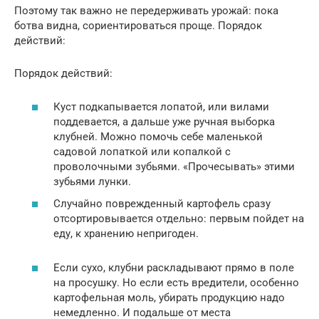
Поэтому так важно не передерживать урожай: пока
ботва видна, сориентироваться проще. Порядок
действий:
Порядок действий:
Куст подкапывается лопатой, или вилами
поддевается, а дальше уже ручная выборка
клубней. Можно помочь себе маленькой
садовой лопаткой или копалкой с
проволочными зубьями. «Прочесывать» этими
зубьями лунки.
Случайно поврежденный картофель сразу
отсортировывается отдельно: первым пойдет на
еду, к хранению непригоден.
Если сухо, клубни раскладывают прямо в поле
на просушку. Но если есть вредители, особенно
картофельная моль, убирать продукцию надо
немедленно. И подальше от места