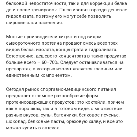
белковой недостаточности, так и для коррекции белка
до и после тренировок. Плюс изолят гораздо дешевле
гидролизата, поэтому его могут себе позволить
широкие слои населения.
Многие производители хитрят и под видом
сывороточного протеина продают смесь всех трех
видов белка: изолята, концентрата и гидролизата.
Естественно, дешевого концентрата в таких продуктах
больше всего – 60–70%. Следует останавливаться на
препаратах, в которых изолят является главным или
единственным компонентом.
Сегодня рынок спортивно-медицинского питания
предлагает огромное разнообразие форм
протеинсодержащих продуктов: это коктейли, причем
как в порошках, так и в готовом виде, с множеством
разных вкусов, супы, батончики, белковое печенье,
шоколад, белковые пасты, ореховую халву, и все это
можно купить в аптеках.