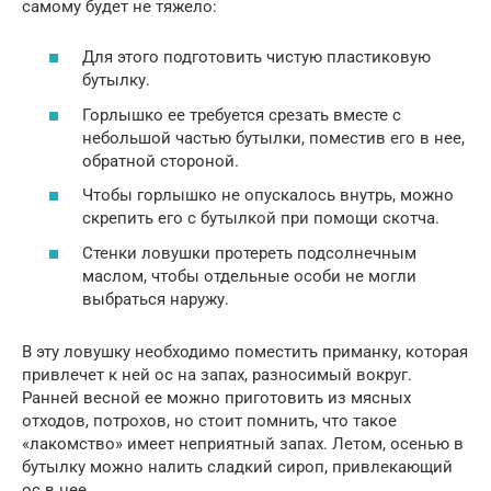
самому будет не тяжело:
Для этого подготовить чистую пластиковую
бутылку.
Горлышко ее требуется срезать вместе с
небольшой частью бутылки, поместив его в нее,
обратной стороной.
Чтобы горлышко не опускалось внутрь, можно
скрепить его с бутылкой при помощи скотча.
Стенки ловушки протереть подсолнечным
маслом, чтобы отдельные особи не могли
выбраться наружу.
В эту ловушку необходимо поместить приманку, которая
привлечет к ней ос на запах, разносимый вокруг.
Ранней весной ее можно приготовить из мясных
отходов, потрохов, но стоит помнить, что такое
«лакомство» имеет неприятный запах. Летом, осенью в
бутылку можно налить сладкий сироп, привлекающий
ос в нее.