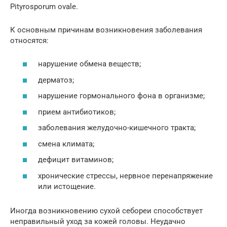
Pityrosporum ovale.
К основным причинам возникновения заболевания
относятся:
нарушение обмена веществ;
дерматоз;
нарушение гормонального фона в организме;
прием антибиотиков;
заболевания желудочно-кишечного тракта;
смена климата;
дефицит витаминов;
хронические стрессы, нервное перенапряжение
или истощение.
Иногда возникновению сухой себореи способствует
неправильный уход за кожей головы. Неудачно