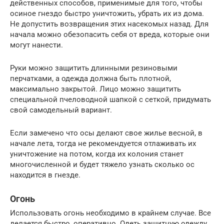
действенных способов, применимые для того, чтобы
осиное гнездо быстро уничтожить, убрать их из дома.
Не допустить возвращения этих насекомых назад. Для
начала можно обезопасить себя от вреда, которые они
могут нанести.
Руки можно защитить длинными резиновыми
перчатками, а одежда должна быть плотной,
максимально закрытой. Лицо можно защитить
специальной пчеловодной шапкой с сеткой, придумать
свой самодельный вариант.
Если замечено что осы делают свое жилье весной, в
начале лета, тогда не рекомендуется отлаживать их
уничтожение на потом, когда их колония станет
многочисленной и будет тяжело узнать сколько ос
находится в гнезде.
Огонь
Использовать огонь необходимо в крайнем случае. Все
делается быстро, оперативно. Одеть защитную одежду,