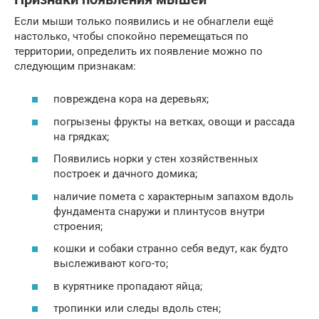
Если мыши только появились и не обнаглели ещё
настолько, чтобы спокойно перемещаться по
территории, определить их появление можно по
следующим признакам:
повреждена кора на деревьях;
погрызены фрукты на ветках, овощи и рассада
на грядках;
Появились норки у стен хозяйственных
построек и дачного домика;
наличие помета с характерным запахом вдоль
фундамента снаружи и плинтусов внутри
строения;
кошки и собаки странно себя ведут, как будто
выслеживают кого-то;
в курятнике пропадают яйца;
тропинки или следы вдоль стен;