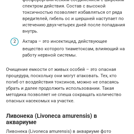
спектром действия. Состав с высокой
токсичностью позволяет избавляться от ряда
вредителей, гибель ос и шершней наступает по
истечению двух-четырех дней после попадания
внутрь.
Актара – это инсектицид, действующее
вещество которого тиаметоксам, влияющий на
работу нервной системы.
Очищение емкости от живых особей – это опасная
процедура, поскольку они могут атаковать. Тех, кто
погиб от воздействия токсинов, можно не опасаясь
убрать и далее продолжить использовании. Такая
методика позволяет не спеша сокращать количество
опасных насекомых на участке.
Ливонека (Livoneca amurensis) в
аквариуме
Ливонека (Livoneca amurensis) в аквариуме фото