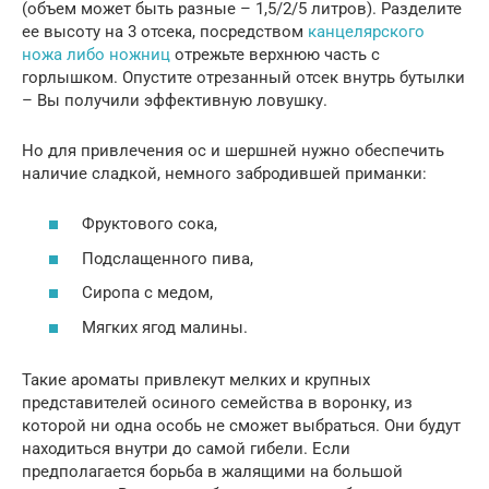
(объем может быть разные – 1,5/2/5 литров). Разделите
ее высоту на 3 отсека, посредством
канцелярского
ножа либо ножниц
отрежьте верхнюю часть с
горлышком. Опустите отрезанный отсек внутрь бутылки
– Вы получили эффективную ловушку.
Но для привлечения ос и шершней нужно обеспечить
наличие сладкой, немного забродившей приманки:
Фруктового сока,
Подслащенного пива,
Сиропа с медом,
Мягких ягод малины.
Такие ароматы привлекут мелких и крупных
представителей осиного семейства в воронку, из
которой ни одна особь не сможет выбраться. Они будут
находиться внутри до самой гибели. Если
предполагается борьба в жалящими на большой