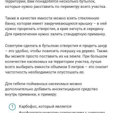
территории, Вам понадобятся несколько бутылок,
которые нужно расставить по периметру всего участка.
Также в качестве емкости можно взять стеклянную
банку, которая имеет закручивающуюся крышку – в ней
нужно прорезать отверстие, а края загнуть в середину.
Для привлечения нужно залить стандартную приманку.
Советуем сделать в бутылках отверстия и продеть шнур
– это удобно, чтобы повесить ловушку на дерево. Также
Вы можете просто поставить их на земле. При большом
количестве насекомых на территории участка, лучше
всего выбирать емкости объемом 5 литров – это снизит
частотность необходимости опустошать ее.
Для гибели пойманных насекомых можно
дополнительно добавить инсектицидное средство
внутрь приманки, к примеру:
Карбофос, который является
фосфорорганическим соединением с широким