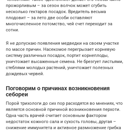
прожорливым – за сезон волчок может сгубить
несколько гектаров посадок. Вредитель весьма
плодовит – за лето две особи оставляют
многочисленное потомство, чей счет переходит за
сотни.
Я не допускаю появления медведки на своем участке
по массе причин. Насекомое перегрызает корневую
систему различных посадок, портит корнеплоды,
уничтожает высаженные семена. Не брезгует листьями,
стеблями молодых растений, уничтожает полезных
дождевых червей.
Поговорим о причинах возникновения
себореи
Порой трихологи до сих пор расходятся во мнениях, что
является основной причиной возникновения перхоти.
Одна часть врачей считает основным фактором
недостаток кожного сала и сухость головы, другая –
снижение иммунитета и активное размножение грибка