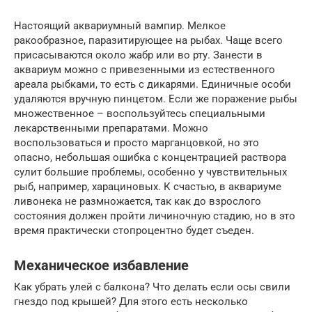
Настоящий аквариумный вампир. Мелкое
ракообразное, паразитирующее на рыбах. Чаще всего
присасываются около жабр или во рту. Занести в
аквариум можно с привезенными из естественного
ареала рыбками, то есть с дикарями. Единичные особи
удаляются вручную пинцетом. Если же поражение рыбы
множественное – воспользуйтесь специальными
лекарственными препаратами. Можно
воспользоваться и просто марганцовкой, но это
опасно, небольшая ошибка с концентрацией раствора
сулит большие проблемы, особенно у чувствительных
рыб, например, харациновых. К счастью, в аквариуме
ливонека не размножается, так как до взрослого
состояния должен пройти личиночную стадию, но в это
время практически стопроцентно будет съеден.
Механическое избавление
Как убрать улей с балкона? Что делать если осы свили
гнездо под крышей? Для этого есть несколько