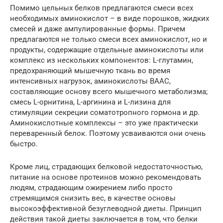
Помимо цельных белков предлагаются смеси всех
необходимых аминокислот – в виде порошков, жидких
смесей и даже ампулированные формы. Причем
предлагаются не только смеси всех аминокислот, но и
продукты, содержащие отдельные аминокислоты или
комплекс из нескольких компонентов: L-глутамин,
предохраняющий мышечную ткань во время
интенсивных нагрузок, аминокислоты ВААС,
составляющие основу всего мышечного метаболизма;
смесь L-орнитина, L-аргинина и L-лизина для
стимуляции секреции соматотропного гормона и др.
Аминокислотные комплексы – это уже практически
переваренный белок. Поэтому усваиваются они очень
быстро.
Кроме лиц, страдающих белковой недостаточностью,
питание на основе протеинов можно рекомендовать
людям, страдающим ожирением либо просто
стремящимся снизить вес, в качестве основы
высокоэффективной безуглеводной диеты. Принцип
действия такой диеты заключается в том, что белки