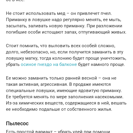
Не стоит использовать мед – он привлечет пчел.
Приманку в ловушке надо регулярно менять, ее мыть,
засыпать, заливать новую приманку. При разложении
погибшие особи истощают запах, отпугивающий живых.
Стоит помнить, что выловить всех особей сложно,
долго, небезопасно, но, если получится заманить в эту
ловушку матку, тогда колонию будет проще уничтожить,
убрать
осиное гнездо на балконе
будет намного проще.
Ее можно заманить только ранней весной – она не
такая активная, агрессивная. В продаже имеются
специальные ловушки, имеющие ядовитую приманку.
Ее требуется менять по мере заполнения насекомыми.
Из-за химических веществ, содержащиеся в ней, вешать
ее необходимо подальше от собственного жилья.
Пылесос
Есть простой вариант – убрать улей при помощи