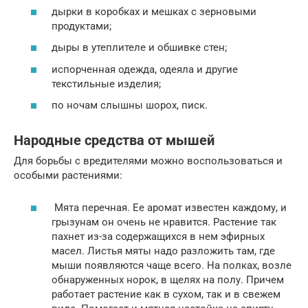
дырки в коробках и мешках с зерновыми
продуктами;
дыры в утеплителе и обшивке стен;
испорченная одежда, одеяла и другие
текстильные изделия;
по ночам слышны шорох, писк.
Народные средства от мышей
Для борьбы с вредителями можно воспользоваться и
особыми растениями:
Мята перечная. Ее аромат известен каждому, и
грызунам он очень не нравится. Растение так
пахнет из-за содержащихся в нем эфирных
масел. Листья мяты надо разложить там, где
мыши появляются чаще всего. На полках, возле
обнаруженных норок, в щелях на полу. Причем
работает растение как в сухом, так и в свежем