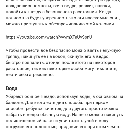
дождавшись темноты, взяв ведро, розжиг, спички,
подойти к гнезду с безопасного расстояния. Когда
полностью будет уверенность что эти насекомые спят,
можно приступать к обезвреживанию этой колонии.
https://youtube.com/watch?v=vmXFaUvSpnU
Чтобы провести все безопасно можно взять ненужную
тряпку, накинуть ее на кокон, скинуть его в ведро,
быстро подпалить, отойдя после этого на некоторое
расстояние, так как некоторые особи могут вылететь,
вести себя агрессивно.
Вода
Убирают осиное гнездо, используя воды, в основном на
балконе. Для этого есть два способа: при первом
способе требуется кипяток, для другого просто можно
набрать в ведро обычную воду. На него можно накинуть
полиэтиленовый пакет и уничтожить улей в воду
погрузив его полностью, придавив его при этом чем-то