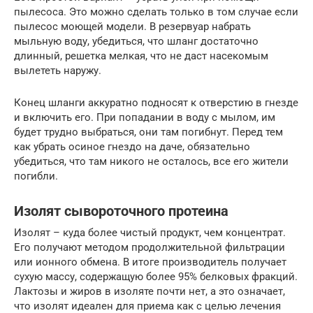
пылесоса. Это можно сделать только в том случае если
пылесос моющей модели. В резервуар набрать
мыльную воду, убедиться, что шланг достаточно
длинный, решетка мелкая, что не даст насекомым
вылететь наружу.
Конец шланги аккуратно подносят к отверстию в гнезде
и включить его. При попадании в воду с мылом, им
будет трудно выбраться, они там погибнут. Перед тем
как убрать осиное гнездо на даче, обязательно
убедиться, что там никого не осталось, все его жители
погибли.
Изолят сывороточного протеина
Изолят – куда более чистый продукт, чем концентрат.
Его получают методом продолжительной фильтрации
или ионного обмена. В итоге производитель получает
сухую массу, содержащую более 95% белковых фракций.
Лактозы и жиров в изоляте почти нет, а это означает,
что изолят идеален для приема как с целью лечения