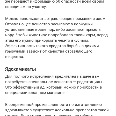
же передают информацию об опасности всем своим
сородичам по участку.
Можно использовать отравляющие приманки с ядом.
Отравляющее вещество засыпают в кормушки,
установленные возле нор, либо засыпают прямо в
нору. Чтобы животное попробовало такой корм, перед
этим его нужно прикормить чем-то вкусным.
Эффективность такого средства борьбы с дикими
грызунами зависит от качества отравляющего
вещества.
Ядохимикаты
Для полного истребления вредителей на даче вам
потребуется специальное вещество — родентициды.
Это эффективный яд, который можно приобрести в
специализированном магазине.
В современной промышленности по изготовлению
ядохимикатов существует несколько препаратов такой
группы. Достаточно одного приема для гибели