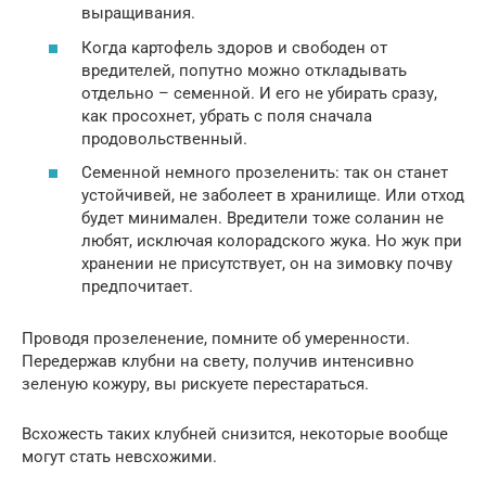
выращивания.
Когда картофель здоров и свободен от
вредителей, попутно можно откладывать
отдельно – семенной. И его не убирать сразу,
как просохнет, убрать с поля сначала
продовольственный.
Семенной немного прозеленить: так он станет
устойчивей, не заболеет в хранилище. Или отход
будет минимален. Вредители тоже соланин не
любят, исключая колорадского жука. Но жук при
хранении не присутствует, он на зимовку почву
предпочитает.
Проводя прозеленение, помните об умеренности.
Передержав клубни на свету, получив интенсивно
зеленую кожуру, вы рискуете перестараться.
Всхожесть таких клубней снизится, некоторые вообще
могут стать невсхожими.