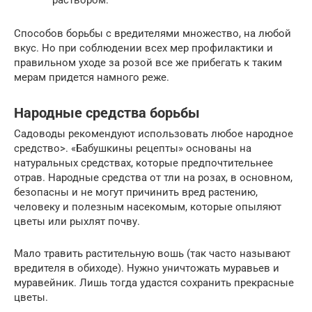
раствором.
Способов борьбы с вредителями множество, на любой
вкус. Но при соблюдении всех мер профилактики и
правильном уходе за розой все же прибегать к таким
мерам придется намного реже.
Народные средства борьбы
Садоводы рекомендуют использовать любое народное
средство>. «Бабушкины рецепты» основаны на
натуральных средствах, которые предпочтительнее
отрав. Народные средства от тли на розах, в основном,
безопасны и не могут причинить вред растению,
человеку и полезным насекомым, которые опыляют
цветы или рыхлят почву.
Мало травить растительную вошь (так часто называют
вредителя в обиходе). Нужно уничтожать муравьев и
муравейник. Лишь тогда удастся сохранить прекрасные
цветы.