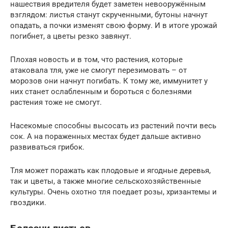
нашествия вредителя будет заметен невооружённым
взглядом: листья станут скрученными, бутоны начнут
опадать, а почки изменят свою форму. И в итоге урожай
погибнет, а цветы резко завянут.
Плохая новость и в том, что растения, которые
атаковала тля, уже не смогут перезимовать – от
морозов они начнут погибать. К тому же, иммунитет у
них станет ослабленным и бороться с болезнями
растения тоже не смогут.
Насекомые способны высосать из растений почти весь
сок. А на пораженных местах будет дальше активно
развиваться грибок.
Тля может поражать как плодовые и ягодные деревья,
так и цветы, а также многие сельскохозяйственные
культуры. Очень охотно тля поедает розы, хризантемы и
гвоздики.