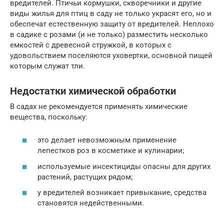
вредителей. Птичьи кормушки, скворечники и другие
виды жилья для птиц в саду не только украсят его, но и
обеспечат естественную защиту от вредителей. Неплохо
в садике с розами (и не только) разместить несколько
емкостей с древесной стружкой, в которых с
удовольствием поселяются уховертки, основной пищей
которым служат тли.
Недостатки химической обработки
В садах не рекомендуется применять химические
вещества, поскольку:
это делает невозможным применение
лепестков роз в косметике и кулинарии;
используемые инсектициды опасны для других
растений, растущих рядом;
у вредителей возникает привыкание, средства
становятся недейственными.