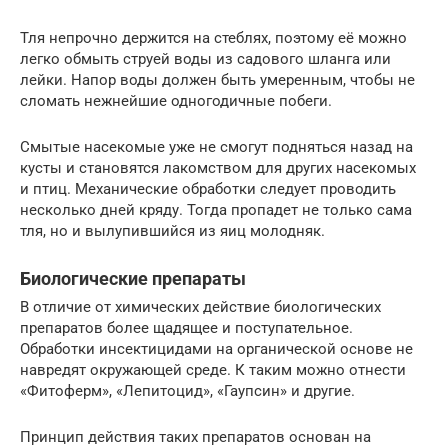
Тля непрочно держится на стеблях, поэтому её можно
легко обмыть струей воды из садового шланга или
лейки. Напор воды должен быть умеренным, чтобы не
сломать нежнейшие одногодичные побеги.
Смытые насекомые уже не смогут подняться назад на
кусты и становятся лакомством для других насекомых
и птиц. Механические обработки следует проводить
несколько дней кряду. Тогда пропадет не только сама
тля, но и вылупившийся из яиц молодняк.
Биологические препараты
В отличие от химических действие биологических
препаратов более щадящее и поступательное.
Обработки инсектицидами на органической основе не
навредят окружающей среде. К таким можно отнести
«Фитоферм», «Лепитоцид», «Гаупсин» и другие.
Принцип действия таких препаратов основан на