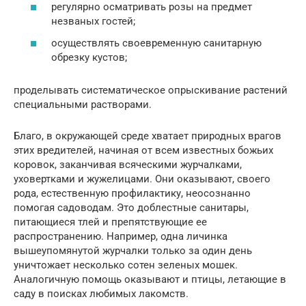
регулярно осматривать розы на предмет
незваных гостей;
осуществлять своевременную санитарную
обрезку кустов;
проделывать систематическое опрыскивание растений
специальными растворами.
Благо, в окружающей среде хватает природных врагов
этих вредителей, начиная от всем известных божьих
коровок, заканчивая всяческими журчалками,
уховертками и жужелицами. Они оказывают, своего
рода, естественную профилактику, неосознанно
помогая садоводам. Это доблестные санитары,
питающиеся тлей и препятствующие ее
распространению. Например, одна личинка
вышеупомянутой журчалки только за один день
уничтожает несколько сотен зеленых мошек.
Аналогичную помощь оказывают и птицы, летающие в
саду в поисках любимых лакомств.