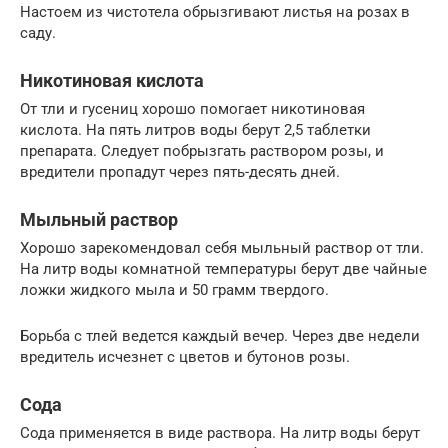
Настоем из чистотела обрызгивают листья на розах в
саду.
Никотиновая кислота
От тли и гусениц хорошо помогает никотиновая
кислота. На пять литров воды берут 2,5 таблетки
препарата. Следует побрызгать раствором розы, и
вредители пропадут через пять-десять дней.
Мыльный раствор
Хорошо зарекомендовал себя мыльный раствор от тли.
На литр воды комнатной температуры берут две чайные
ложки жидкого мыла и 50 грамм твердого.
Борьба с тлей ведется каждый вечер. Через две недели
вредитель исчезнет с цветов и бутонов розы.
Сода
Сода применяется в виде раствора. На литр воды берут