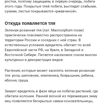
ростки, поэтому защищаем, в первую очередь, побеги
этого года. Покрытые тлей побеги, выглядят слабыми,
сухими, листья покрываются «ржавчиной».
Откуда появляется тля
Зеленая розанная тля (лат. Macrosiphum rosae)
практически повсеместно распространена на
территории России и соседних с ней стран. В
естественных условиях вредитель обитает по всей
Европейской части РФ, на Урале, в Западной и
Восточной Сибири. Питается насекомое соком многих
культурных и дикорастущих видов.
Растения, которые может заселять зеленая розанная
тля: роза, шиповник, земляника, боярышник, рябина,
яблоня, груша.
Зимует вредитель в фазе яйца на побегах растений, где
обитали колонии. Ранней весной из переживших зиму
яиц появляются бескрылые самки-основательницы,