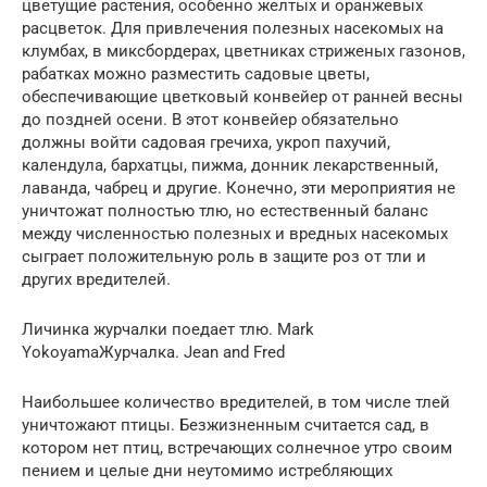
цветущие растения, особенно желтых и оранжевых
расцветок. Для привлечения полезных насекомых на
клумбах, в миксбордерах, цветниках стриженых газонов,
рабатках можно разместить садовые цветы,
обеспечивающие цветковый конвейер от ранней весны
до поздней осени. В этот конвейер обязательно
должны войти садовая гречиха, укроп пахучий,
календула, бархатцы, пижма, донник лекарственный,
лаванда, чабрец и другие. Конечно, эти мероприятия не
уничтожат полностью тлю, но естественный баланс
между численностью полезных и вредных насекомых
сыграет положительную роль в защите роз от тли и
других вредителей.
Личинка журчалки поедает тлю. Mark
YokoyamaЖурчалка. Jean and Fred
Наибольшее количество вредителей, в том числе тлей
уничтожают птицы. Безжизненным считается сад, в
котором нет птиц, встречающих солнечное утро своим
пением и целые дни неутомимо истребляющих