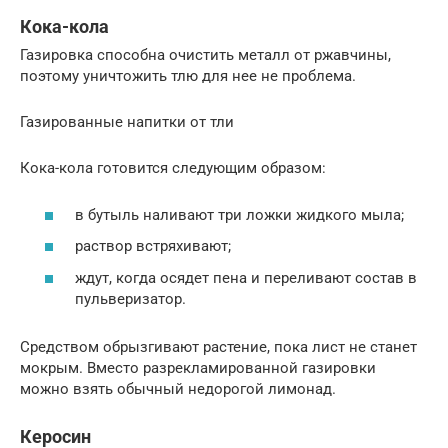
Кока-кола
Газировка способна очистить металл от ржавчины,
поэтому уничтожить тлю для нее не проблема.
Газированные напитки от тли
Кока-кола готовится следующим образом:
в бутыль наливают три ложки жидкого мыла;
раствор встряхивают;
ждут, когда осядет пена и переливают состав в
пульверизатор.
Средством обрызгивают растение, пока лист не станет
мокрым. Вместо разрекламированной газировки
можно взять обычный недорогой лимонад.
Керосин