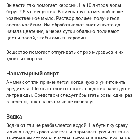
Вывести тлю помогает керосин. На 10 литров воды
берут 2,5 мл вещества. В смесь трут на мелкой терке
хозяйственное мыло. Раствор должен получиться
слегка клейким. Им обрабатывают листья куста до
начала цветения, а через сутки обильно поливают
цветы водой, чтобы смыть керосин.
Вещество помогает отпугивать от роз муравьев и их
«дойных коров».
Нашатырный спирт
Аммиак от тли применяется, когда нужно уничтожить
вредителя. Шесть столовых ложек средства разводят в
литре воды. Средством следует брызгать розы один раз
в неделю, пока насекомые не исчезнут.
Водка
Водка от тли не разбавляется водой. На бутылку сразу
можно надеть распылитель и опрыскать розы от тли с
внутренней стороны листвы. Бутоны и цветы лучше не