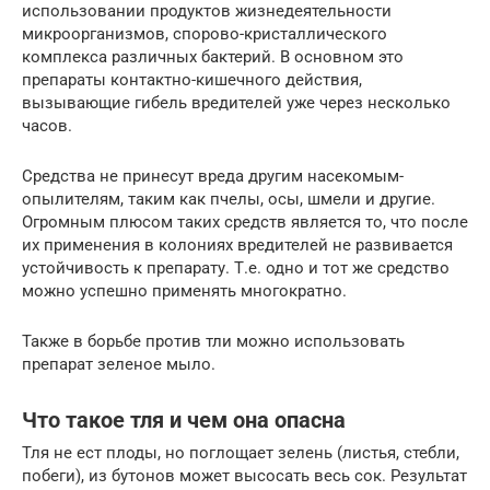
использовании продуктов жизнедеятельности
микроорганизмов, спорово-кристаллического
комплекса различных бактерий. В основном это
препараты контактно-кишечного действия,
вызывающие гибель вредителей уже через несколько
часов.
Средства не принесут вреда другим насекомым-
опылителям, таким как пчелы, осы, шмели и другие.
Огромным плюсом таких средств является то, что после
их применения в колониях вредителей не развивается
устойчивость к препарату. Т.е. одно и тот же средство
можно успешно применять многократно.
Также в борьбе против тли можно использовать
препарат зеленое мыло.
Что такое тля и чем она опасна
Тля не ест плоды, но поглощает зелень (листья, стебли,
побеги), из бутонов может высосать весь сок. Результат