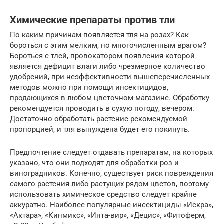
Химические препараты против тли
По каким причинам появляется тля на розах? Как
бороться с этим мелким, но многочисленным врагом?
Бороться с тлей, провокатором появления которой
является дефицит влаги либо чрезмерное количество
удобрений, при неэффективности вышеперечисленных
методов можно при помощи инсектицидов,
продающихся в любом цветочном магазине. Обработку
рекомендуется проводить в сухую погоду, вечером.
Достаточно обработать растение рекомендуемой
пропорцией, и тля вынуждена будет его покинуть.
Предпочтение следует отдавать препаратам, на которых
указано, что они подходят для обработки роз и
виноградников. Конечно, существует риск повреждения
самого растения либо растущих рядом цветов, поэтому
использовать химическое средство следует крайне
аккуратно. Наиболее популярные инсектициды «Искра»,
«Актара», «Кинмикс», «Инта-вир», «Децис», «Фитоферм,