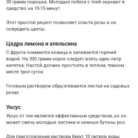
30 грамм порошка. Молодые побеги с тлей окунают в
средство на 10-15 минут.
Этот простой рецепт позволяет спасти розы и не
повредить цветы.
Цедра лимона и апельсина
С фрукта снимается кожица и заливается горячей
водой. На 300 грамм корок следует взять один литр
кипятка. Настой должен простоять в теплом, темном
месте трое суток.
Готовым раствором обрызгиваются листья на садовых
розах.
Уксус
Уксус от тли является эффективным средством, но он
может сжечь молодые листики и нежные бутоны роз.
Для приготовления раствора берут 10 литров воды