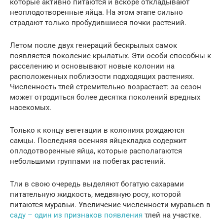
которые активно питаются и вскоре откладывают
неоплодотворенные яйца. На этом этапе сильно
страдают только пробудившиеся почки растений.
Летом после двух генераций бескрылых самок
появляется поколение крылатых. Эти особи способны к
расселению и основывают новые колонии на
расположенных поблизости подходящих растениях.
Численность тлей стремительно возрастает: за сезон
может отродиться более десятка поколений вредных
насекомых.
Только к концу вегетации в колониях рождаются
самцы. Последняя осенняя яйцекладка содержит
оплодотворенные яйца, которые располагаются
небольшими группами на побегах растений.
Тли в свою очередь выделяют богатую сахарами
питательную жидкость, медвяную росу, которой
питаются муравьи. Увеличение численности муравьев в
саду – один из признаков появления
тлей на участке.