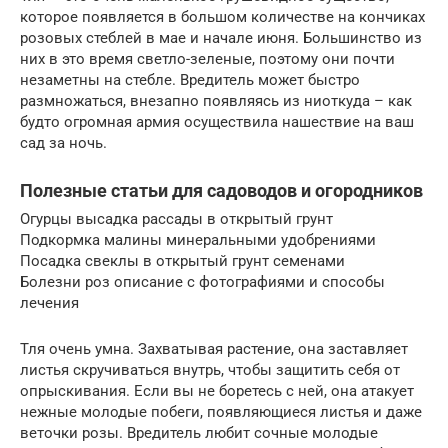
которое появляется в большом количестве на кончиках
розовых стеблей в мае и начале июня. Большинство из
них в это время светло-зеленые, поэтому они почти
незаметны на стебле. Вредитель может быстро
размножаться, внезапно появляясь из ниоткуда – как
будто огромная армия осуществила нашествие на ваш
сад за ночь.
Полезные статьи для садоводов и огородников
Огурцы высадка рассады в открытый грунт
Подкормка малины минеральными удобрениями
Посадка свеклы в открытый грунт семенами
Болезни роз описание с фотографиями и способы
лечения
Тля очень умна. Захватывая растение, она заставляет
листья скручиваться внутрь, чтобы защитить себя от
опрыскивания. Если вы не боретесь с ней, она атакует
нежные молодые побеги, появляющиеся листья и даже
веточки розы. Вредитель любит сочные молодые