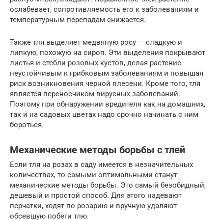
ослабевает, сопротивляемость его к заболеваниям и
температурным перепадам снижается.
Также тля выделяет медвяную росу — сладкую и
липкую, похожую на сироп. Эти выделения покрывают
листья и стебли розовых кустов, делая растение
неустойчивым к грибковым заболеваниям и повышая
риск возникновения черной плесени. Кроме того, тля
является переносчиком вирусных заболеваний.
Поэтому при обнаружении вредителя как на домашних,
так и на садовых цветах надо срочно начинать с ним
бороться.
Механические методы борьбы с тлей
Если тля на розах в саду имеется в незначительных
количествах, то самыми оптимальными станут
механические методы борьбы. Это самый безобидный,
дешевый и простой способ. Для этого надевают
перчатки, ходят по розарию и вручную удаляют
обсевшую побеги тлю.