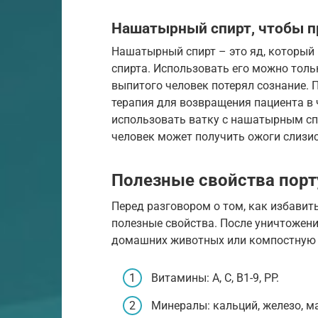
Нашатырный спирт, чтобы п
Нашатырный спирт – это яд, который
спирта. Использовать его можно толь
выпитого человек потерял сознание.
терапия для возвращения пациента в
использовать ватку с нашатырным сп
человек может получить ожоги слизис
Полезные свойства порт
Перед разговором о том, как избавить
полезные свойства. После уничтожен
домашних животных или компостную ку
Витамины: А, С, В1-9, PP.
Минералы: кальций, железо, ма