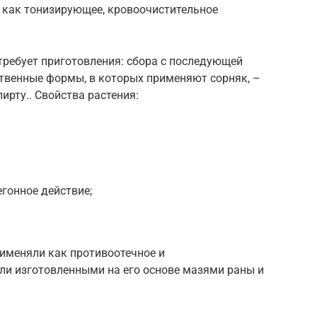
е как тонизирующее, кровоочистительное
требует приготовления: сбора с последующей
твенные формы, в которых применяют сорняк, –
ирту.. Свойства растения:
гонное действие;
рименяли как противоотечное и
и изготовленными на его основе мазями раны и