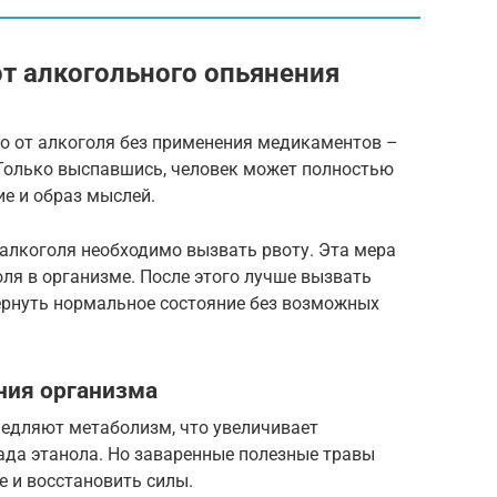
от алкогольного опьянения
ло от алкоголя без применения медикаментов –
 Только выспавшись, человек может полностью
ие и образ мыслей.
алкоголя необходимо вызвать рвоту. Эта мера
ля в организме. После этого лучше вызвать
ернуть нормальное состояние без возможных
ния организма
едляют метаболизм, что увеличивает
ада этанола. Но заваренные полезные травы
 и восстановить силы.