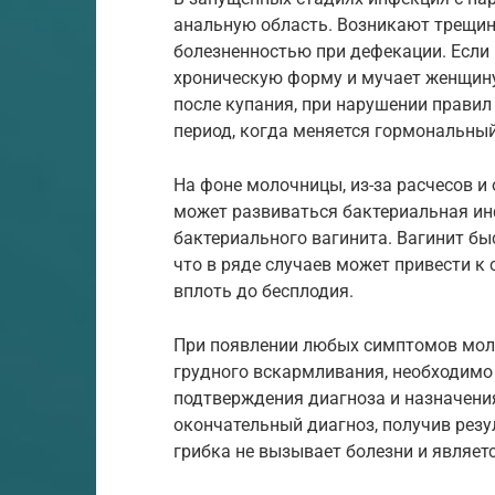
анальную область. Возникают трещи
болезненностью при дефекации. Если 
хроническую форму и мучает женщину
после купания, при нарушении правил
период, когда меняется гормональный 
На фоне молочницы, из-за расчесов и
может развиваться бактериальная ин
бактериального вагинита. Вагинит бы
что в ряде случаев может привести к
вплоть до бесплодия.
При появлении любых симптомов моло
грудного вскармливания, необходимо
подтверждения диагноза и назначени
окончательный диагноз, получив резу
грибка не вызывает болезни и являет