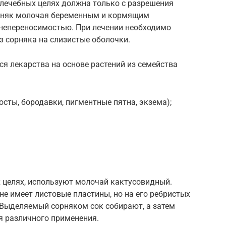
 лечебных целях должна только с разрешения
орняк молочая беременным и кормящим
непереносимостью. При лечении необходимо
з сорняка на слизистые оболочки.
я лекарства на основе растений из семейства
сты, бородавки, пигментные пятна, экзема);
х целях, используют молочай кактусовидный.
не имеет листовые пластины, но на его ребристых
Выделяемый сорняком сок собирают, а затем
я различного применения.