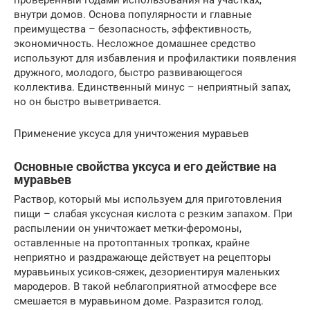
внутри домов. Основа популярности и главные
преимущества – безопасность, эффективность,
экономичность. Несложное домашнее средство
используют для избавления и профилактики появления
дружного, молодого, быстро развивающегося
коллектива. Единственный минус – неприятный запах,
но он быстро выветривается.
Применение уксуса для уничтожения муравьев
Основные свойства уксуса и его действие на
муравьев
Раствор, который мы используем для приготовления
пищи – слабая уксусная кислота с резким запахом. При
распылении он уничтожает метки-феромоны,
оставленные на протоптанных тропках, крайне
неприятно и раздражающе действует на рецепторы
муравьиных усиков-сяжек, дезориентируя маленьких
мародеров. В такой неблагоприятной атмосфере все
смешается в муравьином доме. Разразится голод.