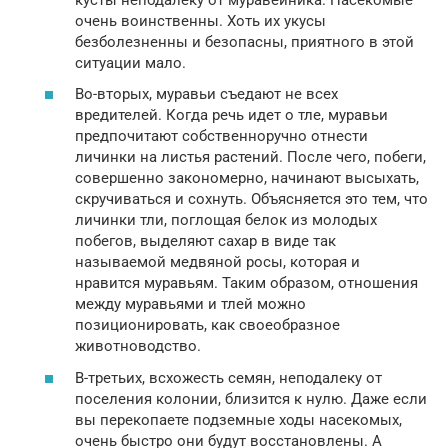
очень воинственны. Хоть их укусы
безболезненны и безопасны, приятного в этой
ситуации мало.
Во-вторых, муравьи съедают не всех
вредителей. Когда речь идет о тле, муравьи
предпочитают собственноручно отнести
личинки на листья растений. После чего, побеги,
совершенно закономерно, начинают высыхать,
скручиваться и сохнуть. Объясняется это тем, что
личинки тли, поглощая белок из молодых
побегов, выделяют сахар в виде так
называемой медвяной росы, которая и
нравится муравьям. Таким образом, отношения
между муравьями и тлей можно
позиционировать, как своеобразное
животноводство.
В-третьих, всхожесть семян, неподалеку от
поселения колонии, близится к нулю. Даже если
вы перекопаете подземные ходы насекомых,
очень быстро они будут восстановлены. А