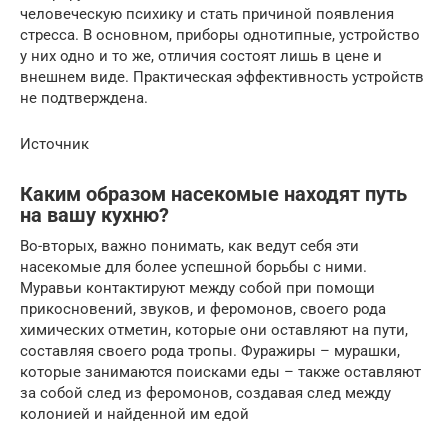
человеческую психику и стать причиной появления
стресса. В основном, приборы однотипные, устройство
у них одно и то же, отличия состоят лишь в цене и
внешнем виде. Практическая эффективность устройств
не подтверждена.
Источник
Каким образом насекомые находят путь
на вашу кухню?
Во-вторых, важно понимать, как ведут себя эти
насекомые для более успешной борьбы с ними.
Муравьи контактируют между собой при помощи
прикосновений, звуков, и феромонов, своего рода
химических отметин, которые они оставляют на пути,
составляя своего рода тропы. Фуражиры – мурашки,
которые занимаются поисками еды – также оставляют
за собой след из феромонов, создавая след между
колонией и найденной им едой