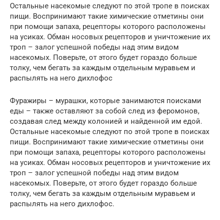
Остальные насекомые следуют по этой тропе в поисках
пищи. Воспринимают такие химические отметины они
при помощи запаха, рецепторы которого расположены
на усиках. Обман носовых рецепторов и уничтожение их
троп – залог успешной победы над этим видом
насекомых. Поверьте, от этого будет гораздо больше
толку, чем бегать за каждым отдельным муравьем и
распылять на него дихлофос
Фуражиры – мурашки, которые занимаются поисками
еды – также оставляют за собой след из феромонов,
создавая след между колонией и найденной им едой.
Остальные насекомые следуют по этой тропе в поисках
пищи. Воспринимают такие химические отметины они
при помощи запаха, рецепторы которого расположены
на усиках. Обман носовых рецепторов и уничтожение их
троп – залог успешной победы над этим видом
насекомых. Поверьте, от этого будет гораздо больше
толку, чем бегать за каждым отдельным муравьем и
распылять на него дихлофос.