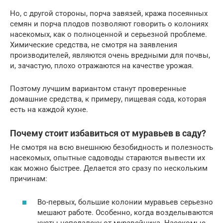
Но, с другой стороны, порча завязей, кража посеянных
семян и порча плодов позволяют говорить о колониях
насекомых, как о полноценной и серьезной проблеме.
Химические средства, не смотря на заявления
производителей, являются очень вредными для почвы,
и, зачастую, плохо отражаются на качестве урожая.
Поэтому лучшим вариантом станут проверенные
домашние средства, к примеру, пищевая сода, которая
есть на каждой кухне.
Почему стоит избавиться от муравьев в саду?
Не смотря на всю внешнюю безобидность и полезность
насекомых, опытные садоводы стараются вывести их
как можно быстрее. Делается это сразу по нескольким
причинам:
Во-первых, большие колонии муравьев серьезно
мешают работе. Особенно, когда возделываются
кусты неподалеку от муравейника. Насекомые