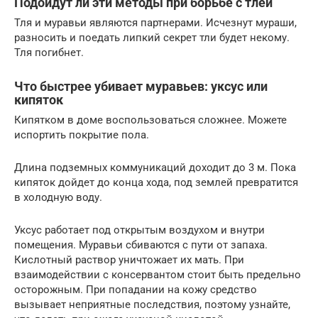
Подойдут ли эти методы при борьбе с тлей
Тля и муравьи являются партнерами. Исчезнут мураши,
разносить и поедать липкий секрет тли будет некому.
Тля погибнет.
Что быстрее убивает муравьев: уксус или
кипяток
Кипятком в доме воспользоваться сложнее. Можете
испортить покрытие пола.
Длина подземных коммуникаций доходит до 3 м. Пока
кипяток дойдет до конца хода, под землей превратится
в холодную воду.
Уксус работает под открытым воздухом и внутри
помещения. Муравьи сбиваются с пути от запаха.
Кислотный раствор уничтожает их мать. При
взаимодействии с консервантом стоит быть предельно
осторожным. При попадании на кожу средство
вызывает неприятные последствия, поэтому узнайте,