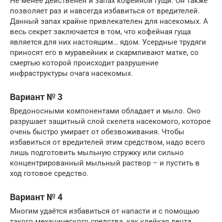
Не менее действенен и запах кофейной гущи. Он также
позволяет раз и навсегда избавиться от вредителей.
Данный запах крайне привлекателен для насекомых. А
весь секрет заключается в том, что кофейная гуща
является для них настоящим… ядом. Усердные трудяги
приносят его в муравейник и скармливают матке, со
смертью которой происходит разрушение
инфраструктуры очага насекомых.
Вариант № 3
Вредоносными компонентами обладает и мыло. Оно
разрушает защитный слой скелета насекомого, которое
очень быстро умирает от обезвоживания. Чтобы
избавиться от вредителей этим средством, надо всего
лишь подготовить мыльную стружку или сильно
концентрированный мыльный раствор – и пустить в
ход готовое средство.
Вариант № 4
Многим удаётся избавиться от напасти и с помощью
такого механического средства, как клейкая лента.