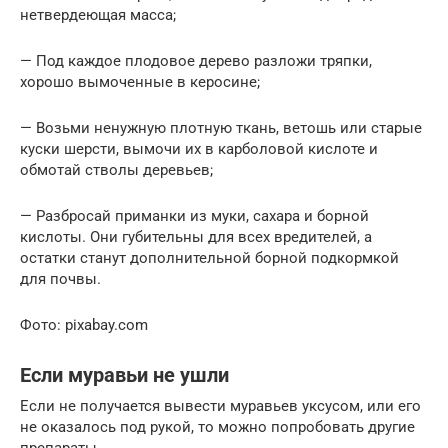
нетвердеющая масса;
— Под каждое плодовое дерево разложи тряпки,
хорошо вымоченные в керосине;
— Возьми ненужную плотную ткань, ветошь или старые
куски шерсти, вымочи их в карболовой кислоте и
обмотай стволы деревьев;
— Разбросай приманки из муки, сахара и борной
кислоты. Они губительны для всех вредителей, а
остатки станут дополнительной борной подкормкой
для почвы.
Фото: pixabay.com
Если муравьи не ушли
Если не получается вывести муравьев уксусом, или его
не оказалось под рукой, то можно попробовать другие
препараты.