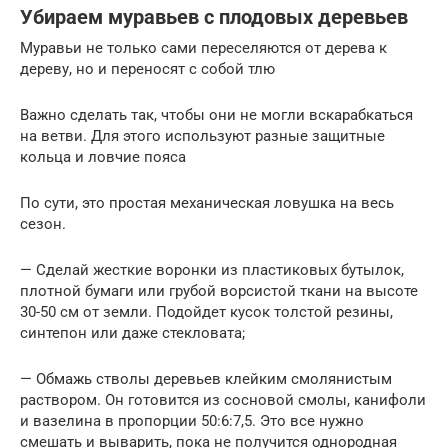
Убираем муравьев с плодовых деревьев
Муравьи не только сами переселяются от дерева к
дереву, но и переносят с собой тлю
Важно сделать так, чтобы они не могли вскарабкаться
на ветви. Для этого используют разные защитные
кольца и ловчие пояса
По сути, это простая механическая ловушка на весь
сезон.
— Сделай жесткие воронки из пластиковых бутылок,
плотной бумаги или грубой ворсистой ткани на высоте
30-50 см от земли. Подойдет кусок толстой резины,
синтепон или даже стекловата;
— Обмажь стволы деревьев клейким смолянистым
раствором. Он готовится из сосновой смолы, канифоли
и вазелина в пропорции 50:6:7,5. Это все нужно
смешать и выварить, пока не получится однородная