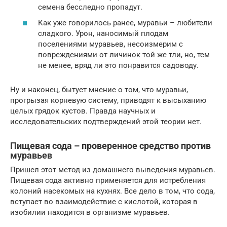
семена бесследно пропадут.
Как уже говорилось ранее, муравьи – любители
сладкого. Урон, наносимый плодам
поселениями муравьев, несоизмерим с
повреждениями от личинок той же тли, но, тем
не менее, вряд ли это понравится садоводу.
Ну и наконец, бытует мнение о том, что муравьи,
прогрызая корневую систему, приводят к высыханию
целых грядок кустов. Правда научных и
исследовательских подтверждений этой теории нет.
Пищевая сода – проверенное средство против
муравьев
Пришел этот метод из домашнего выведения муравьев.
Пищевая сода активно применяется для истребления
колоний насекомых на кухнях. Все дело в том, что сода,
вступает во взаимодействие с кислотой, которая в
изобилии находится в организме муравьев.