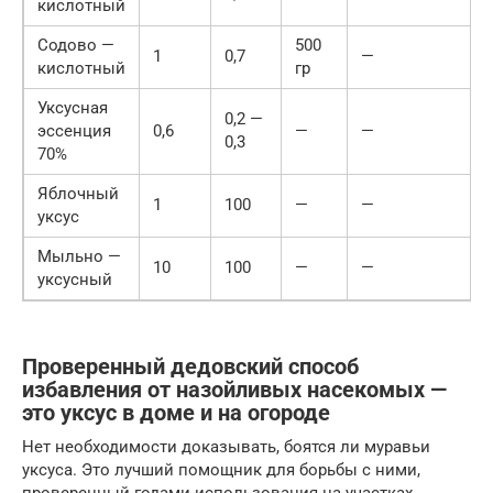
кислотный
Содово —
500
1
0,7
—
кислотный
гр
Уксусная
0,2 —
эссенция
0,6
—
—
0,3
70%
Яблочный
1
100
—
—
уксус
Мыльно —
10
100
—
—
уксусный
Проверенный дедовский способ
избавления от назойливых насекомых —
это уксус в доме и на огороде
Нет необходимости доказывать, боятся ли муравьи
уксуса. Это лучший помощник для борьбы с ними,
проверенный годами использования на участках,