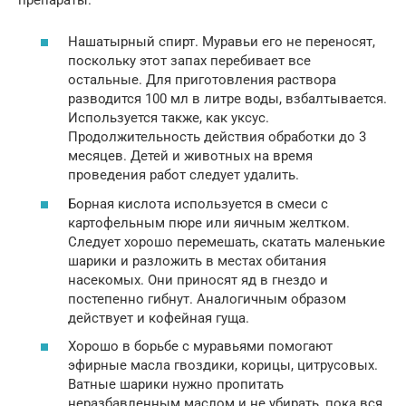
Нашатырный спирт. Муравьи его не переносят,
поскольку этот запах перебивает все
остальные. Для приготовления раствора
разводится 100 мл в литре воды, взбалтывается.
Используется также, как уксус.
Продолжительность действия обработки до 3
месяцев. Детей и животных на время
проведения работ следует удалить.
Борная кислота используется в смеси с
картофельным пюре или яичным желтком.
Следует хорошо перемешать, скатать маленькие
шарики и разложить в местах обитания
насекомых. Они приносят яд в гнездо и
постепенно гибнут. Аналогичным образом
действует и кофейная гуща.
Хорошо в борьбе с муравьями помогают
эфирные масла гвоздики, корицы, цитрусовых.
Ватные шарики нужно пропитать
неразбавленным маслом и не убирать, пока вся