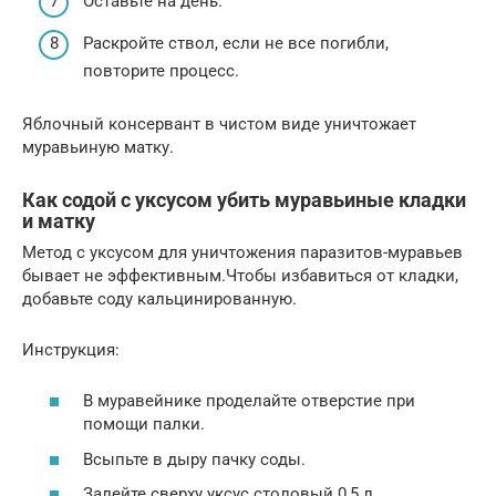
Оставьте на день.
Раскройте ствол, если не все погибли,
повторите процесс.
Яблочный консервант в чистом виде уничтожает
муравьиную матку.
Как содой с уксусом убить муравьиные кладки
и матку
Метод с уксусом для уничтожения паразитов-муравьев
бывает не эффективным.Чтобы избавиться от кладки,
добавьте соду кальцинированную.
Инструкция:
В муравейнике проделайте отверстие при
помощи палки.
Всыпьте в дыру пачку соды.
Залейте сверху уксус столовый 0,5 л.