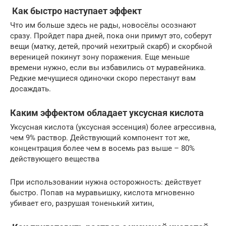
Как быстро наступает эффект
Что им больше здесь не рады, новосёлы осознают
сразу. Пройдет пара дней, пока они примут это, соберут
вещи (матку, детей, прочий нехитрый скарб) и скорбной
вереницей покинут зону поражения. Еще меньше
времени нужно, если вы избавились от муравейника.
Редкие мечущиеся одиночки скоро перестанут вам
досаждать.
Каким эффектом обладает уксусная кислота
Уксусная кислота (уксусная эссенция) более агрессивна,
чем 9% раствор. Действующий компонент тот же,
концентрация более чем в восемь раз выше – 80%
действующего вещества
При использовании нужна осторожность: действует
быстро. Попав на муравьишку, кислота мгновенно
убивает его, разрушая тоненький хитин,