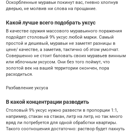
Оскорбленные муравьи покинут вас, гневно хлопнув
дверью, не молвив ни слова на прощание.
Какой лучше всего подобрать уксус
В качестве оружия массового муравьиного поражения
подойдет столовый 9% уксус любой марки. Самый
простой и дешевый, муравьи не заметят разницы в
цене/ качестве, а заметив, тактично об этом умолчат.
Совершенно не стоит баловать своих муравьев винным
или яблочным уксусом. Они без того поймут, что
золотой век на вашей территории окончен, пора
расходиться.
Разбавление уксуса
В какой концентрации разводить
Столовый 9% уксус нужно развести в пропорции 1:1,
например, стакан на стакан, литр на литр, но так много
вряд ли потребуется для одной обработки квартиры.
Такого соотношения достаточно: раствор будет пахнуть