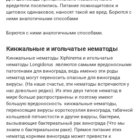
вредители поселились. Питание ложнощитовок и
щитовок одинаковое, наносят такой же вред. Борются с
ними аналогичными способами
Борются с ними аналогичными способами.
Кинжальные и игольчатые нематоды
Кинжальные нематоды Xiphinema и игольчатые
нематоды Longidorus являются самыми вредоносными
патогенами для винограда, ведь именно эти роды
нематод могут переносить опасные для винограда
вирусы. (На наше счастье, эти нематоды встречаются у
нас довольно редко). Из этих двух типов нематод в
мире больше распространены и поэтому имеют
большую вредоносность кинжальные нематоды,
переносящие вирусы короткоузлия винограда, табачной
кольцевой пятнистости и другие вирусы, бактерии,
вызывающие бактериальный рак винограда (Что мы
знаем о бактериальном раке). Прямое питание этих
нематод корнями винограда может привести к