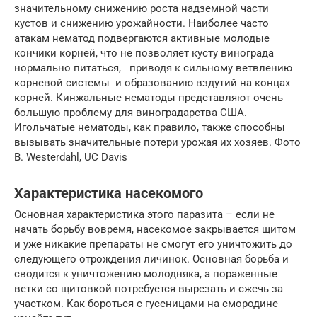
значительному снижению роста надземной части
кустов и снижению урожайности. Наиболее часто
атакам нематод подвергаются активные молодые
кончики корней, что не позволяет кусту винограда
нормально питаться, приводя к сильному ветвлению
корневой системы и образованию вздутий на концах
корней. Кинжальные нематоды представляют очень
большую проблему для виноградарства США.
Игольчатые нематоды, как правило, также способны
вызывать значительные потери урожая их хозяев. Фото
B. Westerdahl, UC Davis
Характеристика насекомого
Основная характеристика этого паразита – если не
начать борьбу вовремя, насекомое закрывается щитом
и уже никакие препараты не смогут его уничтожить до
следующего отрождения личинок. Основная борьба и
сводится к уничтожению молодняка, а пораженные
ветки со щитовкой потребуется вырезать и сжечь за
участком. Как бороться с гусеницами на смородине