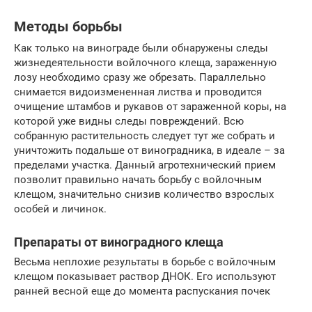
Методы борьбы
Как только на винограде были обнаружены следы
жизнедеятельности войлочного клеща, зараженную
лозу необходимо сразу же обрезать. Параллельно
снимается видоизмененная листва и проводится
очищение штамбов и рукавов от зараженной коры, на
которой уже видны следы повреждений. Всю
собранную растительность следует тут же собрать и
уничтожить подальше от виноградника, в идеале – за
пределами участка. Данный агротехнический прием
позволит правильно начать борьбу с войлочным
клещом, значительно снизив количество взрослых
особей и личинок.
Препараты от виноградного клеща
Весьма неплохие результаты в борьбе с войлочным
клещом показывает раствор ДНОК. Его используют
ранней весной еще до момента распускания почек