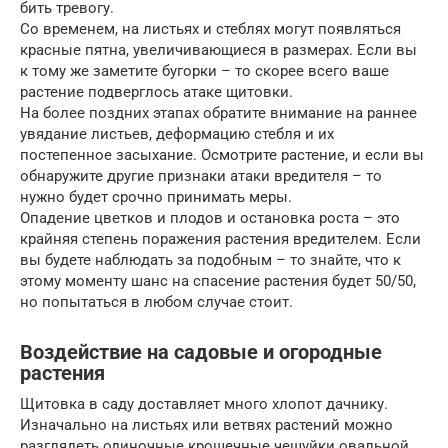
бить тревогу.
Со временем, на листьях и стеблях могут появляться
красные пятна, увеличивающиеся в размерах. Если вы
к тому же заметите бугорки – то скорее всего ваше
растение подверглось атаке щитовки.
На более поздних этапах обратите внимание на раннее
увядание листьев, деформацию стебля и их
постепенное засыхание. Осмотрите растение, и если вы
обнаружите другие признаки атаки вредителя – то
нужно будет срочно принимать меры.
Опадение цветков и плодов и остановка роста – это
крайняя степень поражения растения вредителем. Если
вы будете наблюдать за подобным – то знайте, что к
этому моменту шанс на спасение растения будет 50/50,
но попытаться в любом случае стоит.
Воздействие на садовые и огородные
растения
Щитовка в саду доставляет много хлопот дачнику.
Изначально на листьях или ветвях растений можно
разглядеть одиночные крошечные чешуйки овальной