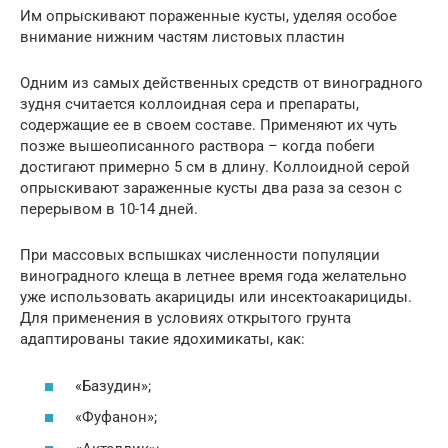
Им опрыскивают пораженные кусты, уделяя особое
внимание нижним частям листовых пластин
Одним из самых действенных средств от виноградного
зудня считается коллоидная сера и препараты,
содержащие ее в своем составе. Применяют их чуть
позже вышеописанного раствора – когда побеги
достигают примерно 5 см в длину. Коллоидной серой
опрыскивают зараженные кусты два раза за сезон с
перерывом в 10-14 дней.
При массовых вспышках численности популяции
виноградного клеща в летнее время года желательно
уже использовать акарициды или инсектоакарициды.
Для применения в условиях открытого грунта
адаптированы такие ядохимикаты, как:
«Базудин»;
«Фуфанон»;