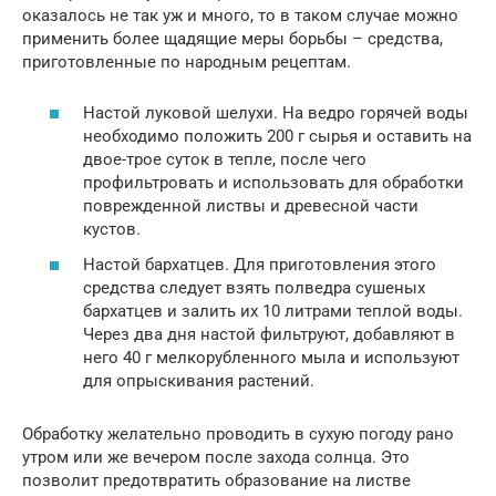
оказалось не так уж и много, то в таком случае можно
применить более щадящие меры борьбы – средства,
приготовленные по народным рецептам.
Настой луковой шелухи. На ведро горячей воды
необходимо положить 200 г сырья и оставить на
двое-трое суток в тепле, после чего
профильтровать и использовать для обработки
поврежденной листвы и древесной части
кустов.
Настой бархатцев. Для приготовления этого
средства следует взять полведра сушеных
бархатцев и залить их 10 литрами теплой воды.
Через два дня настой фильтруют, добавляют в
него 40 г мелкорубленного мыла и используют
для опрыскивания растений.
Обработку желательно проводить в сухую погоду рано
утром или же вечером после захода солнца. Это
позволит предотвратить образование на листве