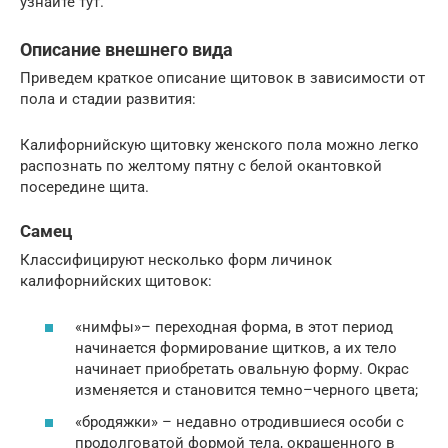
узнайте тут.
Описание внешнего вида
Приведем краткое описание щитовок в зависимости от
пола и стадии развития:
Калифорнийскую щитовку женского пола можно легко
распознать по желтому пятну с белой окантовкой
посередине щита.
Самец
Классифицируют несколько форм личинок
калифорнийских щитовок:
«нимфы»– переходная форма, в этот период
начинается формирование щитков, а их тело
начинает приобретать овальную форму. Окрас
изменяется и становится темно–черного цвета;
«бродяжки» – недавно отродившиеся особи с
продолговатой формой тела, окрашенного в