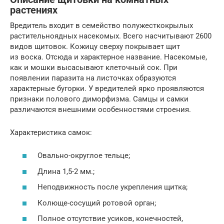
растениях
Вредитель входит в семейство полужесткокрылых
растительноядных насекомых. Всего насчитывают 2600
видов щитовок. Кожицу сверху покрывает щит
из воска. Отсюда и характерное название. Насекомые,
как и мошки высасывают клеточный сок. При
появлении паразита на листочках образуются
характерные бугорки. У вредителей ярко проявляются
признаки полового диморфизма. Самцы и самки
различаются внешними особенностями строения.
Характеристика самок:
Овально-округлое тельце;
Длина 1,5-2 мм.;
Неподвижность после укрепления щитка;
Колюще-сосущий ротовой орган;
Полное отсутствие усиков, конечностей,