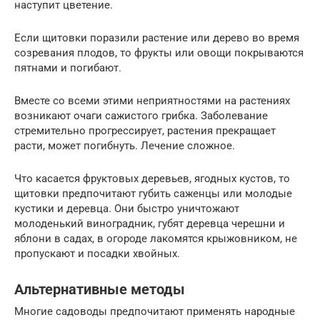
наступит цветение.
Если щитовки поразили растение или дерево во время
созревания плодов, то фрукты или овощи покрываются
пятнами и погибают.
Вместе со всеми этими неприятностями на растениях
возникают очаги сажистого грибка. Заболевание
стремительно прогрессирует, растения прекращает
расти, может погибнуть. Лечение сложное.
Что касается фруктовых деревьев, ягодных кустов, то
щитовки предпочитают губить саженцы или молодые
кустики и деревца. Они быстро уничтожают
молоденький виноградник, губят деревца черешни и
яблони в садах, в огороде лакомятся крыжовником, не
пропускают и посадки хвойных.
Альтернативные методы
Многие садоводы предпочитают применять народные