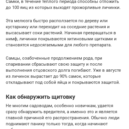
Самки, в течение теплого периода способны отложить
до 100 яиц из которых выходят прожорливые личинки.
Эта мелюзга быстро расползается по дереву или
кустарнику или переходит на соседние растения и
высасывает соки растений. Начиная превращаться в
нимф, личинки покрываются хитиновыми щитками и
становятся недосягаемыми для любого препарата.
Самцы, озабоченные продолжением рода, при
спаривании сбрасывают свою защиту и после
выполнения отцовского долга погибают. Уже в августе
из личинок вырастает до 90% самок, которые
откладывают под собой яйца и покрываются защитой.
Как обнаружить щитовку
Не многим садоводам, особенно новичкам, удается
сразу обнаружить вредителя, а именно это и является
главной причиной его распространения. Обычно люди
поднимают панику только тогда, когда начинают