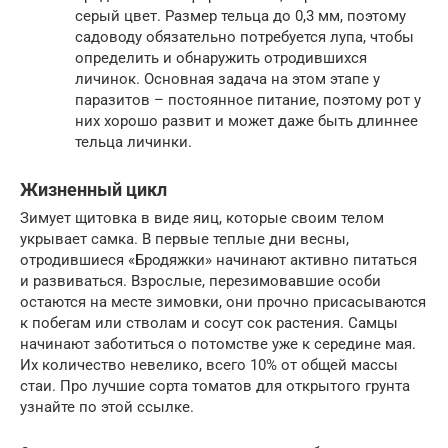
серый цвет. Размер тельца до 0,3 мм, поэтому
садоводу обязательно потребуется лупа, чтобы
определить и обнаружить отродившихся
личинок. Основная задача на этом этапе у
паразитов – постоянное питание, поэтому рот у
них хорошо развит и может даже быть длиннее
тельца личинки.
Жизненный цикл
Зимует щитовка в виде яиц, которые своим телом
укрывает самка. В первые теплые дни весны,
отродившиеся «Бродяжки» начинают активно питаться
и развиваться. Взрослые, перезимовавшие особи
остаются на месте зимовки, они прочно присасываются
к побегам или стволам и сосут сок растения. Самцы
начинают заботиться о потомстве уже к середине мая.
Их количество невелико, всего 10% от общей массы
стаи. Про лучшие сорта томатов для открытого грунта
узнайте по этой ссылке.