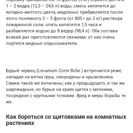
1 – 2 ведра (12,3 – 24,6 л) воды; смесь кипятится до
янтарно-желтого цвета, медленно прибавляется после
этого понемногу 2 – 5 фунта (от 800 г до 2 кг) раствора
поваренной соли, опять кипятится 1,5 часа и
разбавляется водою до 8 ведер (98,4 л). Оба состава
всякий раз приготовляются свежими; от них очень
портятся медные опрыскиватели.
Бурый червец (Lecanium Corni Bche.) встречается реже,
нападая на ветки груш, смородины и крыжовника.
Самки такой же величины, как у предыдущего, и так же
шаровидные, но бурые на краях щитка с мелкими,
посредине с крупными точками. Вред и меры борьбы те
же.
Как бороться со щитовками на комнатных
растениях