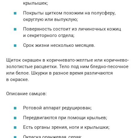
крылышек;
Покрыты щитком похожим на полусферу,
округлую или выпуклую;
Поверхность состоит из личиночных кожиц
и секреторного отдела;
Срок жизни несколько месяцев.
Щиток окрашен в коричневато-желтые или коричнево-
золотистые расцветки. Тело под ним бледно-песочное
или белое. Шкурки в разное время различаются
в окраске.
Описание самцов:
Ротовой аппарат редуцирован;
Передвигаются при помощи крыльев;
Есть органы зрения, ноги и крылышки;
Окраска оранжевая, серая;