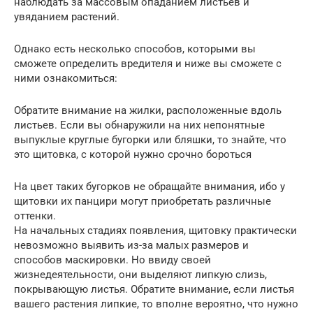
наблюдать за массовым опаданием листьев и
увяданием растений.
Однако есть несколько способов, которыми вы
сможете определить вредителя и ниже вы сможете с
ними ознакомиться:
Обратите внимание на жилки, расположенные вдоль
листьев. Если вы обнаружили на них непонятные
выпуклые круглые бугорки или бляшки, то знайте, что
это щитовка, с которой нужно срочно бороться
На цвет таких бугорков не обращайте внимания, ибо у
щитовки их панцири могут приобретать различные
оттенки.
На начальных стадиях появления, щитовку практически
невозможно выявить из-за малых размеров и
способов маскировки. Но ввиду своей
жизнедеятельности, они выделяют липкую слизь,
покрывающую листья. Обратите внимание, если листья
вашего растения липкие, то вполне вероятно, что нужно