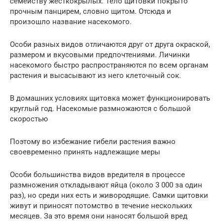
семейству жесткокрылых. Тело щитовки покрыто
прочным панцирем, словно щитом. Отсюда и
произошло название насекомого.
Особи разных видов отличаются друг от друга окраской,
размером и вкусовыми предпочтениями. Личинки
насекомого быстро распространяются по всем органам
растения и высасывают из него клеточный сок.
В домашних условиях щитовка может функционировать
круглый год. Насекомые размножаются с большой
скоростью
Поэтому во избежание гибели растения важно
своевременно принять надлежащие меры
Особи большинства видов вредителя в процессе
размножения откладывают яйца (около 3 000 за один
раз), но среди них есть и живородящие. Самки щитовки
живут и приносят потомство в течение нескольких
месяцев. За это время они наносят большой вред