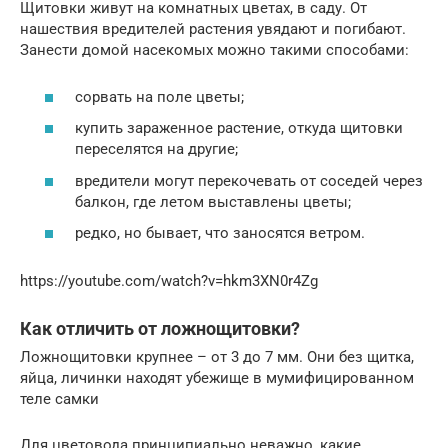
Щитовки живут на комнатных цветах, в саду. От
нашествия вредителей растения увядают и погибают.
Занести домой насекомых можно такими способами:
сорвать на поле цветы;
купить зараженное растение, откуда щитовки
переселятся на другие;
вредители могут перекочевать от соседей через
балкон, где летом выставлены цветы;
редко, но бывает, что заносятся ветром.
https://youtube.com/watch?v=hkm3XN0r4Zg
Как отличить от ложнощитовки?
Ложнощитовки крупнее – от 3 до 7 мм. Они без щитка,
яйца, личинки находят убежище в мумифицированном
теле самки
Для цветовода принципиально неважно, какие