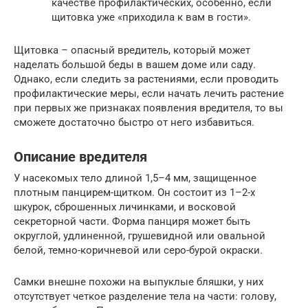
качестве профилактических, особенно, если
щитовка уже «приходила к вам в гости».
Щитовка – опасный вредитель, который может
наделать большой беды в вашем доме или саду.
Однако, если следить за растениями, если проводить
профилактические меры, если начать лечить растение
при первых же признаках появления вредителя, то вы
сможете достаточно быстро от него избавиться.
Описание вредителя
У насекомых тело длиной 1,5–4 мм, защищенное
плотным панцирем-щитком. Он состоит из 1–2-х
шкурок, сброшенных личинками, и восковой
секреторной части. Форма панциря может быть
округлой, удлиненной, грушевидной или овальной
белой, темно-коричневой или серо-бурой окраски.
Самки внешне похожи на выпуклые бляшки, у них
отсутствует четкое разделение тела на части: голову,