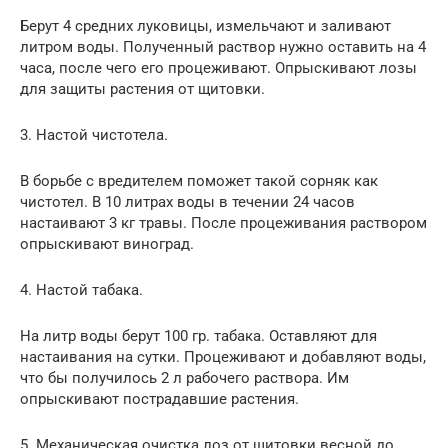
Берут 4 средних луковицы, измельчают и заливают
литром воды. Полученный раствор нужно оставить на 4
часа, после чего его процеживают. Опрыскивают лозы
для защиты растения от щитовки.
3. Настой чистотела.
В борьбе с вредителем поможет такой сорняк как
чистотел. В 10 литрах воды в течении 24 часов
настаивают 3 кг травы. После процеживания раствором
опрыскивают виноград.
4. Настой табака.
На литр воды берут 100 гр. табака. Оставляют для
настаивания на сутки. Процеживают и добавляют воды,
что бы получилось 2 л рабочего раствора. Им
опрыскивают пострадавшие растения.
5. Механическая очистка лоз от щитовки весной до