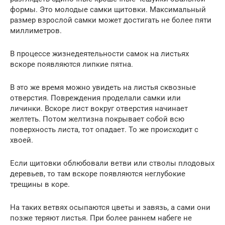
формы. Это молодые самки щитовки. Максимальный
размер взрослой самки может достигать не более пяти
миллиметров.
В процессе жизнедеятельности самок на листьях
вскоре появляются липкие пятна.
В это же время можно увидеть на листья сквозные
отверстия. Повреждения проделали самки или
личинки. Вскоре лист вокруг отверстия начинает
желтеть. Потом желтизна покрывает собой всю
поверхность листа, тот опадает. То же происходит с
хвоей.
Если щитовки облюбовали ветви или стволы плодовых
деревьев, то там вскоре появляются неглубокие
трещины в коре.
На таких ветвях осыпаются цветы и завязь, а сами они
позже теряют листья. При более раннем набеге не