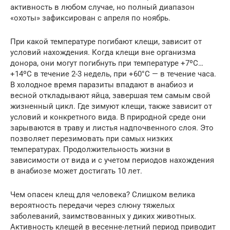
активность в любом случае, но полный диапазон
«охоты» зафиксирован с апреля по ноябрь.
При какой температуре погибают клещи, зависит от
условий нахождения. Когда клещи вне организма
донора, они могут погибнуть при температуре +7ºС…
+14ºС в течение 2-3 недель, при +60°С — в течение часа.
В холодное время паразиты впадают в анабиоз и
весной откладывают яйца, завершая тем самым свой
жизненный цикл. Где зимуют клещи, также зависит от
условий и конкретного вида. В природной среде они
зарываются в траву и листья надпочвенного слоя. Это
позволяет перезимовать при самых низких
температурах. Продолжительность жизни в
зависимости от вида и с учетом периодов нахождения
в анабиозе может достигать 10 лет.
Чем опасен клещ для человека? Слишком велика
вероятность передачи через слюну тяжелых
заболеваний, заимствованных у диких животных.
Активность клещей в весенне-летний период приводит