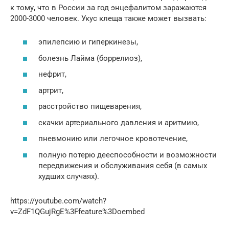
к тому, что в России за год энцефалитом заражаются
2000-3000 человек. Укус клеща также может вызвать:
эпилепсию и гиперкинезы,
болезнь Лайма (боррелиоз),
нефрит,
артрит,
расстройство пищеварения,
скачки артериального давления и аритмию,
пневмонию или легочное кровотечение,
полную потерю дееспособности и возможности
передвижения и обслуживания себя (в самых
худших случаях).
https://youtube.com/watch?
v=ZdF1QGujRgE%3Ffeature%3Doembed