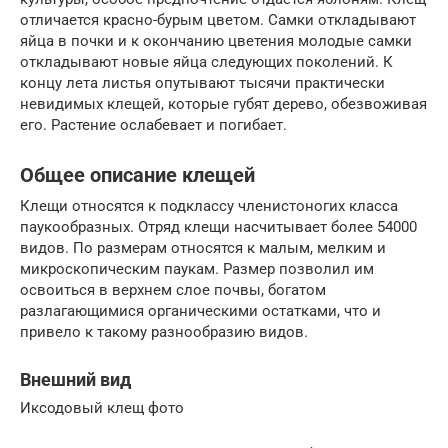
отличается красно-бурым цветом. Самки откладывают
яйца в почки и к окончанию цветения молодые самки
откладывают новые яйца следующих поколений. К
концу лета листья опутывают тысячи практически
невидимых клещей, которые губят дерево, обезвоживая
его. Растение ослабевает и погибает.
Общее описание клещей
Клещи относятся к подклассу членистоногих класса
паукообразных. Отряд клещи насчитывает более 54000
видов. По размерам относятся к малым, мелким и
микроскопическим паукам. Размер позволил им
освоиться в верхнем слое почвы, богатом
разлагающимися органическими остатками, что и
привело к такому разнообразию видов.
Внешний вид
Иксодовый клещ фото