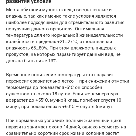
развития условия
Места обитания мучного клеща всегда теплые и
влажные, так как именно такие условия являются
наиболее подходящими для стремительного развития
популяции данного вредителя. Оптимальная
температура для его нормальной жизнедеятельности
колеблется в пределах +21…27°C, относительная
влажность 65…80%. При этом влажность пищевых
продуктов, на которых паразитирует данный вид, не
должна быть ниже 13%.
Временное понижение температуры этот паразит
переносит сравнительно легко – при снижении отметки
термометра до показателя -5°C он способен
существовать около 18 суток. Если же температура
возрастет до +55°C, мучной клещ погибнет спустя 10
минут, при показателях в +60°C – спустя 5 минут.
При нормальных условиях полный жизненный цикл
паразита занимает около 14 дней, однако несмотря на
сравнительно короткий срок жизни колония растет