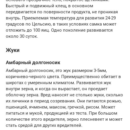
Быстрый и подвижный клещ, в основном
передвигается по поверхности продукта, не проникая
внутрь. Приемлемая температура для развития 24-29
градусов по Цельсию, в таких условиях самка может
отложить до 100 яиц. Одно поколение развивается
около 30 суток.
Жуки
Амбарный долгоносик
Амбарный долгоносик, это жук размером 3-5мм,
коричнево-черного цвета. Преимущественно обитает в
широтах с умеренным климатом. Развивается жук
внутри зерна, и когда он вырастает, он проедает
оболочку зерна. Вред наносят не столько жуки, сколько
их личинки в период созревания. Они питаются рожью,
пшеницей, ячменем, маисом, гречкой, рисом. Может
питаться и мукой, продукцией из теста. При большом
количестве этого вредителя, зерно плесневеет и может
стать средой для других вредителей.