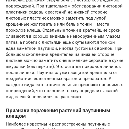
повреждений. При тщательном обследовании листовой
пластинки садовых растений на нижней стороне
листовых пластинок можно заметить под лупой
крошечные желтоватые или белые точки – места
проколов клеща. Отдельные точки в кратчайшие сроки
сливаются в хорошо видимые невооруженным глазом
пятна, а побеги с листьями еще окутываются тонкой
едва заметной паутиной, иногда густой как войлок. При
большом скоплении вредителей на нижней стороне
листьев можно заметить очень мелкие сероватые сухие
шкурочки (как перхоть). Это остатки покровов личинок
после линьки. Паутина служит защитой вредителю от
воздействия естественных врагов и препаратов. У
каждого вида есть отличительные признаки наносимых
повреждений, что позволяет сразу определить, какой
вид клещей поселился на растениях.
Признаки поражения растений паутинным
клещом
Наиболее известны и распространены паутинные