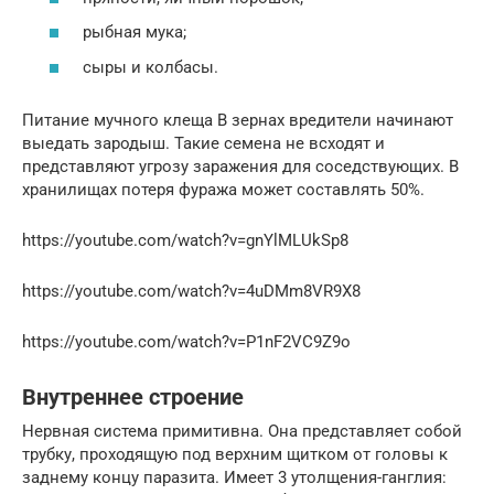
рыбная мука;
сыры и колбасы.
Питание мучного клеща В зернах вредители начинают
выедать зародыш. Такие семена не всходят и
представляют угрозу заражения для соседствующих. В
хранилищах потеря фуража может составлять 50%.
https://youtube.com/watch?v=gnYlMLUkSp8
https://youtube.com/watch?v=4uDMm8VR9X8
https://youtube.com/watch?v=P1nF2VC9Z9o
Внутреннее строение
Нервная система примитивна. Она представляет собой
трубку, проходящую под верхним щитком от головы к
заднему концу паразита. Имеет 3 утолщения-ганглия: