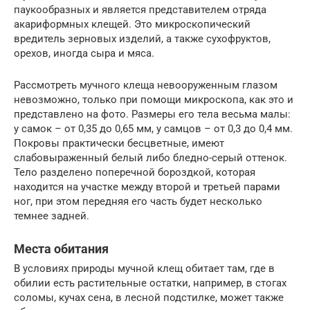
паукообразных и является представителем отряда
акариформных клещей. Это микроскопический
вредитель зерновых изделий, а также сухофруктов,
орехов, иногда сыра и мяса.
Рассмотреть мучного клеща невооруженным глазом
невозможно, только при помощи микроскопа, как это и
представлено на фото. Размеры его тела весьма малы:
у самок – от 0,35 до 0,65 мм, у самцов – от 0,3 до 0,4 мм.
Покровы практически бесцветные, имеют
слабовыраженный белый либо бледно-серый оттенок.
Тело разделено поперечной бороздкой, которая
находится на участке между второй и третьей парами
ног, при этом передняя его часть будет несколько
темнее задней.
Места обитания
В условиях природы мучной клещ обитает там, где в
обилии есть растительные остатки, например, в стогах
соломы, кучах сена, в лесной подстилке, может также