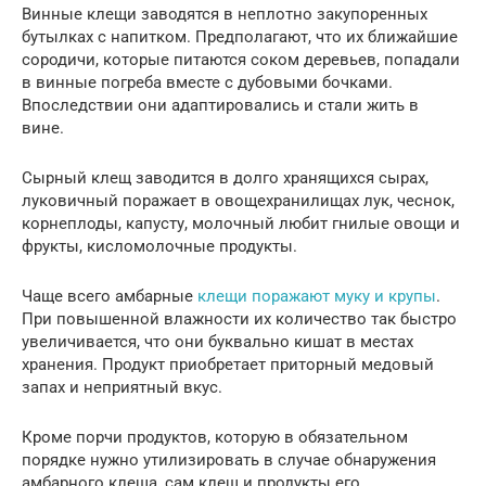
Винные клещи заводятся в неплотно закупоренных
бутылках с напитком. Предполагают, что их ближайшие
сородичи, которые питаются соком деревьев, попадали
в винные погреба вместе с дубовыми бочками.
Впоследствии они адаптировались и стали жить в
вине.
Сырный клещ заводится в долго хранящихся сырах,
луковичный поражает в овощехранилищах лук, чеснок,
корнеплоды, капусту, молочный любит гнилые овощи и
фрукты, кисломолочные продукты.
Чаще всего амбарные
клещи поражают муку и крупы
.
При повышенной влажности их количество так быстро
увеличивается, что они буквально кишат в местах
хранения. Продукт приобретает приторный медовый
запах и неприятный вкус.
Кроме порчи продуктов, которую в обязательном
порядке нужно утилизировать в случае обнаружения
амбарного клеща, сам клещ и продукты его