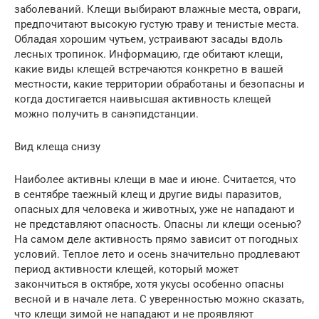
заболеваний. Клещи выбирают влажные места, овраги,
предпочитают высокую густую траву и тенистые места.
Обладая хорошим чутьем, устраивают засады вдоль
лесных тропинок. Информацию, где обитают клещи,
какие виды клещей встречаются конкретно в вашей
местности, какие территории обработаны и безопасны и
когда достигается наивысшая активность клещей
можно получить в санэпидстанции.
Вид клеща снизу
Наиболее активны клещи в мае и июне. Считается, что
в сентябре таежный клещ и другие виды паразитов,
опасных для человека и животных, уже не нападают и
не представляют опасность. Опасны ли клещи осенью?
На самом деле активность прямо зависит от погодных
условий. Теплое лето и осень значительно продлевают
период активности клещей, который может
закончиться в октябре, хотя укусы особенно опасны
весной и в начале лета. С уверенностью можно сказать,
что клещи зимой не нападают и не проявляют