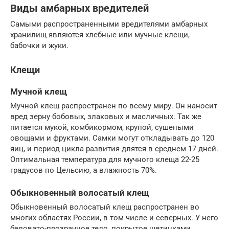
Виды амбарных вредителей
Самыми распространенными вредителями амбарных
хранилищ являются хлебные или мучные клещи,
бабочки и жуки.
Клещи
Мучной клещ
Мучной клещ распространен по всему миру. Он наносит
вред зерну бобовых, злаковых и масличных. Так же
питается мукой, комбикормом, крупой, сушеными
овощами и фруктами. Самки могут откладывать до 120
яиц, и период цикла развития длятся в среднем 17 дней.
Оптимальная температура для мучного клеща 22-25
градусов по Цельсию, а влажность 70%.
Обыкновенный волосатый клещ
Обыкновенный волосатый клещ распространен во
многих областях России, в том числе и северных. У него
беловато-прозрачное тело, покрытое щетинками.