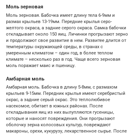
Моль зерновая
Моль зерновая. Бабочка имеет длину тела 6-9мм и
размах крыльев 13-19мм. Передние крылья серо-
желтого окраса, а задние серого окраса. Самка бабочки
откладывает около 150 яиц. Личинки прогрызают зерно
и продолжают свое развитие в нем. Развитее длится от
температуры окружающей среды, в странах с
умеренным климатом – один год, в более теплом
климате – несколько раз в год. Чаще всего зерновая
моль поражает маис и пшеницу.
Амбарная моль
Амбарная моль. Бабочка в длину 5-8мм, с размахом
крыльев 9-15мм. Передник крылья имеют серебристый
окрас, а задние серый окрас. Это теплолюбивое
насекомое, обитает в южных районах. После
откладывания яиц из них вылупляются гусеницы,
которые и наносят повреждения. Они прогрызают
оболочку зерна колосовых культур, повреждают
макароны, орехи, кукурузу, лекарственное сырье. После