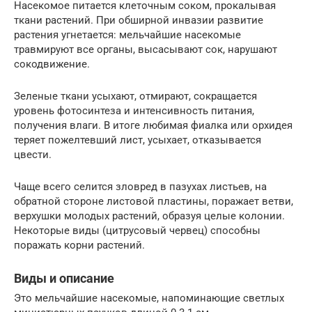
Насекомое питается клеточным соком, прокалывая
ткани растений. При обширной инвазии развитие
растения угнетается: мельчайшие насекомые
травмируют все органы, высасывают сок, нарушают
сокодвижение.
Зеленые ткани усыхают, отмирают, сокращается
уровень фотосинтеза и интенсивность питания,
получения влаги. В итоге любимая фиалка или орхидея
теряет пожелтевший лист, усыхает, отказывается
цвести.
Чаще всего селится зловред в пазухах листьев, на
обратной стороне листовой пластины, поражает ветви,
верхушки молодых растений, образуя целые колонии.
Некоторые виды (цитрусовый червец) способны
поражать корни растений.
Виды и описание
Это мельчайшие насекомые, напоминающие светлых