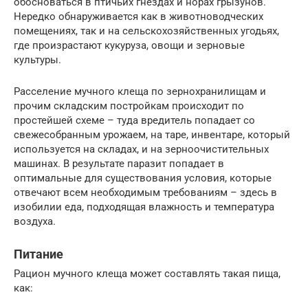
обосноваться в птичьих гнездах и норах грызунов.
Нередко обнаруживается как в животноводческих
помещениях, так и на сельскохозяйственных угодьях,
где произрастают кукуруза, овощи и зерновые
культуры.
Расселение мучного клеща по зернохранилищам и
прочим складским постройкам происходит по
простейшей схеме – туда вредитель попадает со
свежесобранным урожаем, на таре, инвентаре, который
используется на складах, и на зерноочистительных
машинах. В результате паразит попадает в
оптимальные для существования условия, которые
отвечают всем необходимым требованиям – здесь в
изобилии еда, подходящая влажность и температура
воздуха.
Питание
Рацион мучного клеща может составлять такая пища,
как: