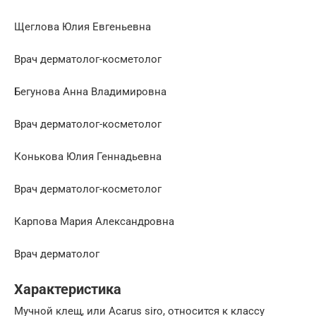
Щеглова Юлия Евгеньевна
Врач дерматолог-косметолог
Бегунова Анна Владимировна
Врач дерматолог-косметолог
Конькова Юлия Геннадьевна
Врач дерматолог-косметолог
Карпова Мария Александровна
Врач дерматолог
Характеристика
Мучной клещ, или Acarus siro, относится к классу