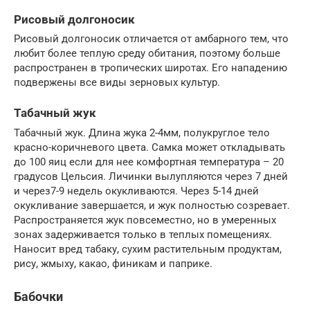
Рисовый долгоносик
Рисовый долгоносик отличается от амбарного тем, что
любит более теплую среду обитания, поэтому больше
распространен в тропических широтах. Его нападению
подвержены все виды зерновых культур.
Табачный жук
Табачный жук. Длина жука 2-4мм, полукруглое тело
красно-коричневого цвета. Самка может откладывать
до 100 яиц если для нее комфортная температура – 20
градусов Цельсия. Личинки вылупляются через 7 дней
и через7-9 недель окукливаются. Через 5-14 дней
окукливание завершается, и жук полностью созревает.
Распространяется жук повсеместно, но в умеренных
зонах задерживается только в теплых помещениях.
Наносит вред табаку, сухим растительным продуктам,
рису, жмыху, какао, финикам и паприке.
Бабочки