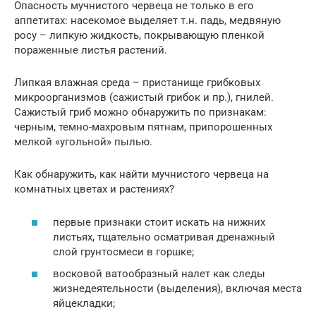
Опасность мучнистого червеца не только в его
аппетитах: насекомое выделяет т.н. падь, медвяную
росу – липкую жидкость, покрывающую пленкой
пораженные листья растений.
Липкая влажная среда – пристанище грибковых
микроорганизмов (сажистый грибок и пр.), гнилей.
Сажистый гриб можно обнаружить по признакам:
черным, темно-махровым пятнам, припорошенных
мелкой «угольной» пылью.
Как обнаружить, как найти мучнистого червеца на
комнатных цветах и растениях?
первые признаки стоит искать на нижних
листьях, тщательно осматривая дренажный
слой грунтосмеси в горшке;
восковой ватообразный налет как следы
жизнедеятельности (выделения), включая места
яйцекладки;