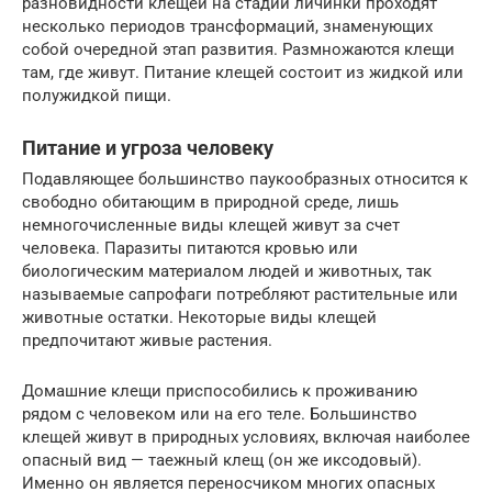
разновидности клещей на стадии личинки проходят
несколько периодов трансформаций, знаменующих
собой очередной этап развития. Размножаются клещи
там, где живут. Питание клещей состоит из жидкой или
полужидкой пищи.
Питание и угроза человеку
Подавляющее большинство паукообразных относится к
свободно обитающим в природной среде, лишь
немногочисленные виды клещей живут за счет
человека. Паразиты питаются кровью или
биологическим материалом людей и животных, так
называемые сапрофаги потребляют растительные или
животные остатки. Некоторые виды клещей
предпочитают живые растения.
Домашние клещи приспособились к проживанию
рядом с человеком или на его теле. Большинство
клещей живут в природных условиях, включая наиболее
опасный вид — таежный клещ (он же иксодовый).
Именно он является переносчиком многих опасных