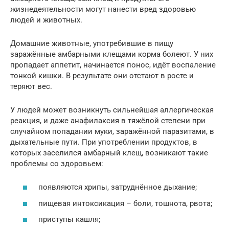
жизнедеятельности могут нанести вред здоровью
людей и животных.
Домашние животные, употребившие в пищу
заражённые амбарными клещами корма болеют. У них
пропадает аппетит, начинается понос, идёт воспаление
тонкой кишки. В результате они отстают в росте и
теряют вес.
У людей может возникнуть сильнейшая аллергическая
реакция, и даже анафилаксия в тяжёлой степени при
случайном попадании муки, заражённой паразитами, в
дыхательные пути. При употреблении продуктов, в
которых заселился амбарный клещ, возникают такие
проблемы со здоровьем:
появляются хрипы, затруднённое дыхание;
пищевая интоксикация – боли, тошнота, рвота;
приступы кашля;