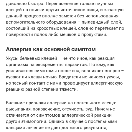
довольно быстро. Перенаселение толкает мучных
клещей на поиски других источников пищи, и зачастую
данный процесс вполне заметен без использования
вспомогательного оборудования – пылевидный слой,
состоящий из крохотных клещей, словно перетекает по
поверхности полок либо мешков с продуктами.
Аллергия как основной симптом
Укусы бельевых клещей – не что иное, как реакция
организма на экскременты паразитов. Потому, как
усиливаются симптомы после сна, возникает вопрос –
кусают ли клещи ночью. Вредители не наносят укусы,
но тесный контакт с ними провоцирует аллергическую
реакцию разной степени тяжести.
Внешние признаки аллергии на постельного клеща:
высыпания, покраснение, отечность, зуд. Ничем не
отличается от симптомов аллергической реакции
другой этимологии. Однако в случае с постельными
клещами лечение не дает должного результата,