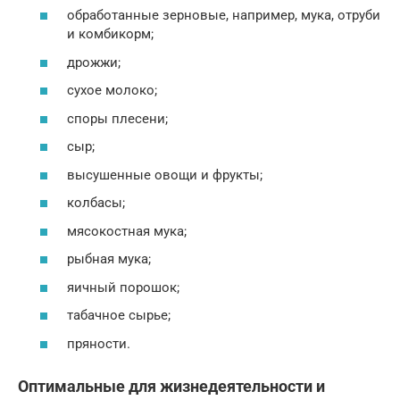
обработанные зерновые, например, мука, отруби
и комбикорм;
дрожжи;
сухое молоко;
споры плесени;
сыр;
высушенные овощи и фрукты;
колбасы;
мясокостная мука;
рыбная мука;
яичный порошок;
табачное сырье;
пряности.
Оптимальные для жизнедеятельности и