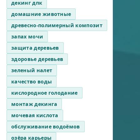
декинг дпк
домашние животные
древесно-полимерный композит
запах мочи
защита деревьев
здоровье деревьев
зеленый налет
качество воды
кислородное голодание
монтаж декинга
мочевая кислота
обслуживание водоёмов
озёра карьеры