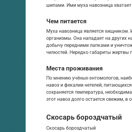
шипами. Ими муха навозница хватает
Чем питается
Муха навозница является хищником. 
организмы. Она нападает на других н
добычу передними лапками и уничто
челюстей. Нередко габариты жертвы
Места проживания
По мнению учёных-энтомологов, наибо
навоз и фекалии нетелей, питающихся
сохраняется температура, необходима
этот навоз долго остается свежим, в 
Скосарь бороздчатый
Скосарь бороздчатый