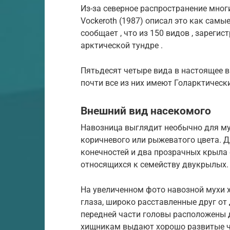
Из-за северное распространение многи
Vockeroth (1987) описал это как самы
сообщает , что из 150 видов , зареги
арктической тундре .
Пятьдесят четыре вида в настоящее в
почти все из них имеют Голарктическ
Внешний вид насекомого
Навозница выглядит необычно для му
коричневого или рыжеватого цвета. Д
конечностей и два прозрачных крыла
относящихся к семейству двукрылых.
На увеличенном фото навозной мухи
глаза, широко расставленные друг от 
передней части головы расположены 
хищникам выдают хорошо развитые ч