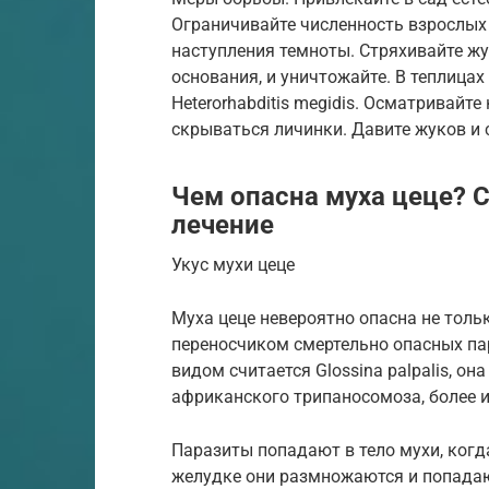
Ограничивайте численность взрослых 
наступления темноты. Стряхивайте жу
основания, и уничтожайте. В теплицах
Heterorhabditis megidis. Осматривайте
скрываться личинки. Давите жуков и
Чем опасна муха цеце? 
лечение
Укус мухи цеце
Муха цеце невероятно опасна не толь
переносчиком смертельно опасных па
видом считается Glossina palpalis, о
африканского трипаносомоза, более и
Паразиты попадают в тело мухи, когда
желудке они размножаются и попадаю