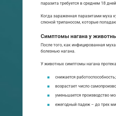
паразита требуется в среднем 18 дней
Когда зараженная паразитами муха ку
слюной трипаносом, которые попадаю
Симптомы нагана у животн
После того, как инфицированная муха
болезнью нагана.
У животных симптомы нагана протек
снижается работоспособность;
возрастает число самопроизво
уменьшается производство мо
ежегодный падеж – до трех ми