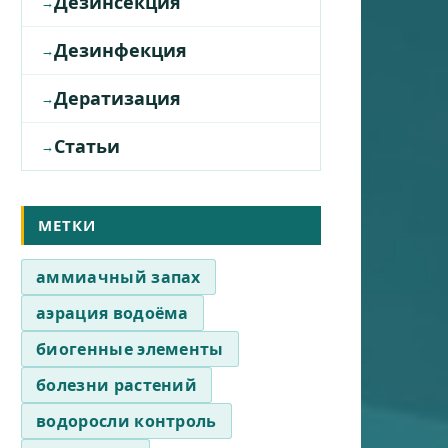
Дезинсекция
Дезинфекция
Дератизация
Статьи
МЕТКИ
аммиачный запах
аэрация водоёма
биогенные элементы
болезни растений
водоросли контроль