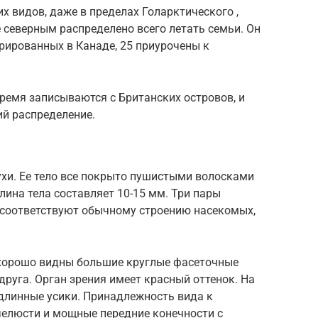
х видов, даже в пределах Голарктического ,
е северным распределено всего летать семьи. Он
стрированных в Канаде, 25 приурочены к
ремя записываются с Британских островов, и
ий распределение.
хи. Ее тело все покрыто пушистыми волосками
лина тела составляет 10-15 мм. Три пары
 соответствуют обычному строению насекомых,
 хорошо видны большие круглые фасеточные
друга. Орган зрения имеет красный оттенок. На
длинные усики. Принадлежность вида к
елюсти и мощные передние конечности с