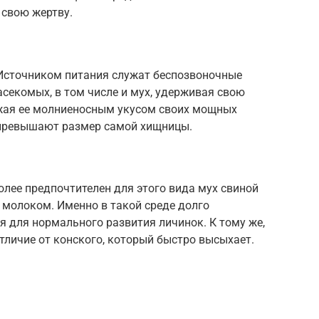
 свою жертву.
Источником питания служат беспозвоночные
асекомых, в том числе и мух, удерживая свою
жая ее молниеносным укусом своих мощных
 превышают размер самой хищницы.
лее предпочтителен для этого вида мух свиной
 молоком. Именно в такой среде долго
я для нормального развития личинок. К тому же,
отличие от конского, который быстро высыхает.