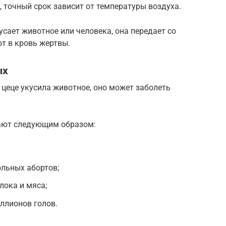
, точный срок зависит от температуры воздуха.
сает животное или человека, она передает со
т в кровь жертвы.
ых
 цеце укусила животное, оно может заболеть
ают следующим образом:
льных абортов;
лока и мяса;
ллионов голов.