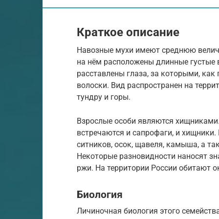
Краткое описание
Навозные мухи имеют среднюю величи
на нём расположены длинные густые в
расставлены глаза, за которыми, как
волоски. Вид распространен на терри
тундру и горы.
Взрослые особи являются хищниками.
встречаются и сапрофаги, и хищники.
ситников, осок, щавеля, камыша, а т
Некоторые разновидности наносят з
ржи. На территории России обитают о
Биология
Личиночная биология этого семейства