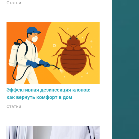
Статьи
Эффективная дезинсекция клопов:
как вернуть комфорт в дом
Статьи