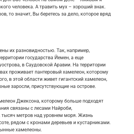
кого человека. А травить мух – хороший знак.
в, то значит, Вы беретесь за дело, которое вряд
ены их разновидностью. Так, например,
ерритории государства Йемен, а еще
уострова, в Саудовской Аравии. На территории
вах проживает пантеровый хамелеон, которому
го, в этой области живет гигантский хамелеон,
ные заросли, присутствующие на острове.
амелеон Джексона, которому больше подходят
ания связаны с лесами Найроби,
 тысяч метров над уровнем моря. Жизнь
оте, рядом с кронами деревьев и кустарниками.
тынные хамелеоны.