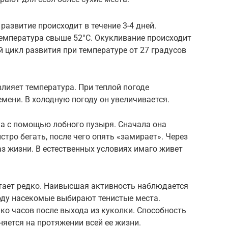
 развитие происходит в течение 3-4 дней.
температура свыше 52°С. Окукливание происходит
й цикл развития при температуре от 27 градусов
влияет температура. При теплой погоде
мени. В холодную погоду он увеличивается.
ха с помощью лобного пузыря. Сначала она
тро бегать, после чего опять «замирает». Через
аз жизни. В естественных условиях имаго живет
тает редко. Наивысшая активность наблюдается
оду насекомые выбирают тенистые места.
ко часов после выхода из куколки. Способность
няется на протяжении всей ее жизни.