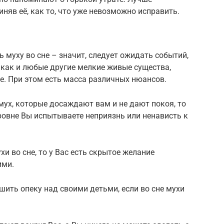
иняв её, как то, что уже невозможно исправить.
 муху во сне – значит, следует ожидать событий,
, как и любые другие мелкие живые существа,
е. При этом есть масса различных нюансов.
 мух, которые досаждают вам и не дают покоя, то
уровне Вы испытываете неприязнь или ненависть к
хи во сне, то у Вас есть скрытое желание
ими.
шить опеку над своими детьми, если во сне мухи