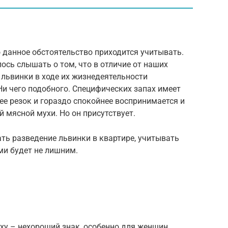
о данное обстоятельство приходится учитывать.
сь слышать о том, что в отличие от наших
львинки в ходе их жизнедеятельности
Ни чего подобного. Специфических запах имеет
ее резок и гораздо спокойнее воспринимается и
 мясной мухи. Но он присутствует.
ть разведение львинки в квартире, учитывать
и будет не лишним.
уху – нехороший знак, особенно для женщин.