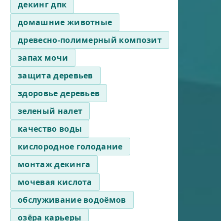
декинг дпк
домашние животные
древесно-полимерный композит
запах мочи
защита деревьев
здоровье деревьев
зеленый налет
качество воды
кислородное голодание
монтаж декинга
мочевая кислота
обслуживание водоёмов
озёра карьеры