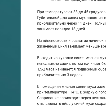
При температуре от 38 до 45 градусов
Губительной для синих мух является 
приблизительно через 11 дней. Полны
занимает порядка 18 дней.
На яйценоскость и развитие личинок 
жизненный цикл занимает меньше вре
Выходит из куколки синяя мясная му
неподвижно сидит, потом начинает быс
1,5-2 часа начинается подвижный обр
приблизительно 3 недели.
В помещения мясная синяя муха зале
при температуре +14°С. В жаркую пог
Спаривание происходит через несколь
откладывать яйца у синей мухи сохра