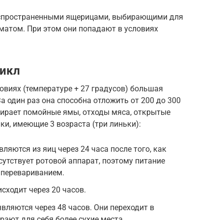
аспространенными ящерицами, выбирающими для
матом. При этом они попадают в условиях
цикл
ловиях (температуре + 27 градусов) большая
а один раз она способна отложить от 200 до 300
бирает помойные ямы, отходы мяса, открытые
ки, имеющие 3 возраста (три линьки):
ляются из яиц через 24 часа после того, как
сутствует ротовой аппарат, поэтому питание
 перевариванием.
сходит через 20 часов.
вляются через 48 часов. Они переходит в
рают для себя более сухие места.