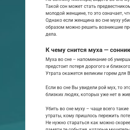
Такой сон может стать предвестником
молодой женщине, то это означает, чт
Однако если женщина во сне муху убив
образом можно решить возникшие пр
дела.
К чему снится муха — сонник
Муха во сне – напоминание об умерши
предстоит потеря дорогого и близкого
Утрата окажется великим горем для В
Если во сне Вы увидели рой мух, то эт
близких людях, которых уже нет в ж
Убить во сне муху – чаще всего такие 
утраты, кому пришлось пережить поте
Не нужно стараться как можно скорее
памяти те события, которые мучитель