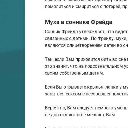
помолиться и смириться с потерей, пр
Муха в соннике Фрейда
Сонник Фрейда утверждает, что видеть
связанных с детьми. По Фрейду, мухи
являются олицетворением детей во сн
Так, если Вам приходится бить во сне
это значит, что на подсознательном 
своим собственным детям.
Если Вы отрываете крылья, лапки у му
заняться сексом с несовершеннолетн
Вероятно, Вам следует немного умень
не досаждают и не мешают Вам.