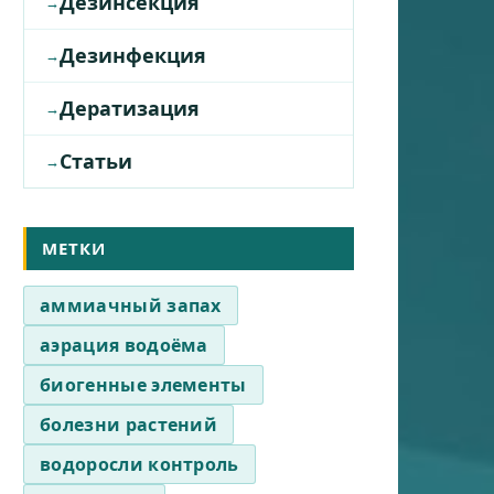
Дезинсекция
Дезинфекция
Дератизация
Статьи
МЕТКИ
аммиачный запах
аэрация водоёма
биогенные элементы
болезни растений
водоросли контроль