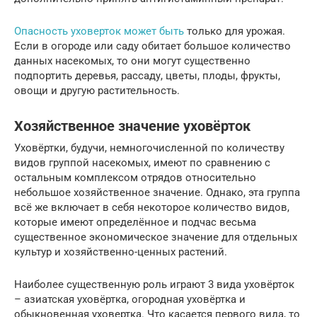
Опасность уховерток может быть
только для урожая.
Если в огороде или саду обитает большое количество
данных насекомых, то они могут существенно
подпортить деревья, рассаду, цветы, плоды, фрукты,
овощи и другую растительность.
Хозяйственное значение уховёрток
Уховёртки, будучи, немногочисленной по количеству
видов группой насекомых, имеют по сравнению с
остальным комплексом отрядов относительно
небольшое хозяйственное значение. Однако, эта группа
всё же включает в себя некоторое количество видов,
которые имеют определённое и подчас весьма
существенное экономическое значение для отдельных
культур и хозяйственно-ценных растений.
Наиболее существенную роль играют 3 вида уховёрток
– азиатская уховёртка, огородная уховёртка и
обыкновенная уховертка. Что касается первого вида, то