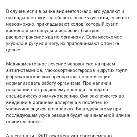
В случае, если в ранке виднеется жало, его удаляют и
накладывают жгут на область выше укуса или, если это
невозможно, прикладывают холод, который сузит
кровеносные сосуды и исключит быстрое
распространение яда по организму. Если насекомое
укусило в руку или ногу, их приподнимают с той же
целью.
Медикаментозное лечение направлено на приём
антигистаминов, глюкокортикостеродов и других групп
фармакологических препаратов, позволяющих
нормализовать работу организма. При наличии
показаний пострадавшему проводят аллерген-
специфическую иммунотерапию. Она заключается во
введении в организм аллергена в постепенно
увеличивающихся дозировках. Благодаря этому при
последующем укусе реакция будет минимальной или не
появится вовсе.
Аллергологи ЦЭЛТ рекомендуют своевременно