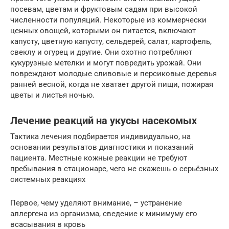
посевам, цветам и фруктовым садам при высокой
численности популяций. Некоторые из коммерчески
ценных овощей, которыми он питается, включают
капусту, цветную капусту, сельдерей, салат, картофель,
свеклу и огурец и другие. Они охотно потребляют
кукурузные метелки и могут повредить урожай. Они
повреждают молодые сливовые и персиковые деревья
ранней весной, когда не хватает другой пищи, пожирая
цветы и листья ночью.
Лечение реакций на укусы насекомых
Тактика лечения подбирается индивидуально, на
основании результатов диагностики и показаний
пациента. Местные кожные реакции не требуют
пребывания в стационаре, чего не скажешь о серьёзных
системных реакциях
Первое, чему уделяют внимание, – устранение
аллергена из организма, сведение к минимуму его
всасывания в кровь