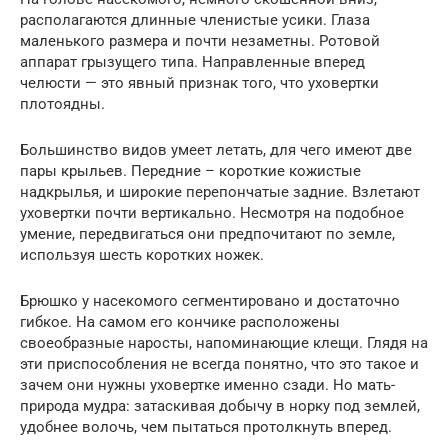
располагаются длинные членистые усики. Глаза
маленького размера и почти незаметны. Ротовой
аппарат грызущего типа. Направленные вперед
челюсти — это явный признак того, что уховертки
плотоядны.
Большинство видов умеет летать, для чего имеют две
пары крыльев. Передние – короткие кожистые
надкрылья, и широкие перепончатые задние. Взлетают
уховертки почти вертикально. Несмотря на подобное
умение, передвигаться они предпочитают по земле,
используя шесть коротких ножек.
Брюшко у насекомого сегментировано и достаточно
гибкое. На самом его кончике расположены
своеобразные наросты, напоминающие клещи. Глядя на
эти приспособления не всегда понятно, что это такое и
зачем они нужны уховертке именно сзади. Но мать-
природа мудра: затаскивая добычу в норку под землей,
удобнее волочь, чем пытаться протолкнуть вперед.