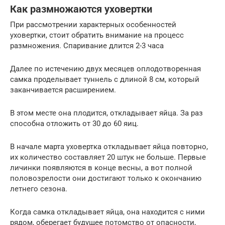
Как размножаются уховертки
При рассмотрении характерных особенностей
уховертки, стоит обратить внимание на процесс
размножения. Спаривание длится 2-3 часа
Далее по истечению двух месяцев оплодотворенная
самка проделывает туннель с длиной 8 см, который
заканчивается расширением.
В этом месте она плодится, откладывает яйца. За раз
способна отложить от 30 до 60 яиц.
В начале марта уховертка откладывает яйца повторно,
их количество составляет 20 штук не больше. Первые
личинки появляются в конце весны, а вот полной
половозрелости они достигают только к окончанию
летнего сезона.
Когда самка откладывает яйца, она находится с ними
рядом, оберегает будущее потомство от опасности,