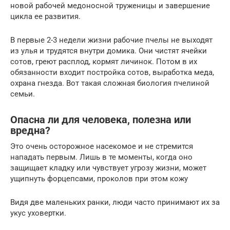
новой рабочей медоносной труженицы и завершение
цикла ее развития.
В первые 2-3 недели жизни рабочие пчелы не выходят
из улья и трудятся внутри домика. Они чистят ячейки
сотов, греют расплод, кормят личинок. Потом в их
обязанности входит постройка сотов, выработка меда,
охрана гнезда. Вот такая сложная биология пчелиной
семьи.
Опасна ли для человека, полезна или
вредна?
Это очень осторожное насекомое и не стремится
нападать первым. Лишь в те моменты, когда оно
защищает кладку или чувствует угрозу жизни, может
ущипнуть форцепсами, проколов при этом кожу
Видя две маленьких ранки, люди часто принимают их за
укус уховертки.