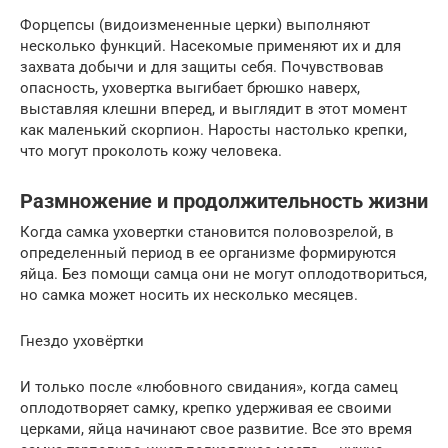
Форцепсы (видоизмененные церки) выполняют
несколько функций. Насекомые применяют их и для
захвата добычи и для защиты себя. Почувствовав
опасность, уховертка выгибает брюшко наверх,
выставляя клешни вперед, и выглядит в этот момент
как маленький скорпион. Наросты настолько крепки,
что могут проколоть кожу человека.
Размножение и продолжительность жизни
Когда самка уховертки становится половозрелой, в
определенный период в ее организме формируются
яйца. Без помощи самца они не могут оплодотвориться,
но самка может носить их несколько месяцев.
Гнездо уховёртки
И только после «любовного свидания», когда самец
оплодотворяет самку, крепко удерживая ее своими
церками, яйца начинают свое развитие. Все это время