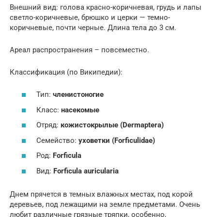
Внешний вид: голова красно-коричневая, грудь и лапы
светло-коричневые, брюшко и церки — темно-
коричневые, почти черные. Длина тела до 3 см.
Ареал распространения – повсеместно.
Классификация (по Википедии):
Тип:
членистоногие
Класс:
насекомые
Отряд:
кожистокрылые (
Dermaptera)
Семейство:
уховетки (
Forficulidae)
Род:
Forficula
Вид:
Forficula auricularia
Днем прячется в темных влажных местах, под корой
деревьев, под лежащими на земле предметами. Очень
любит различные грязные тряпки, особенно,