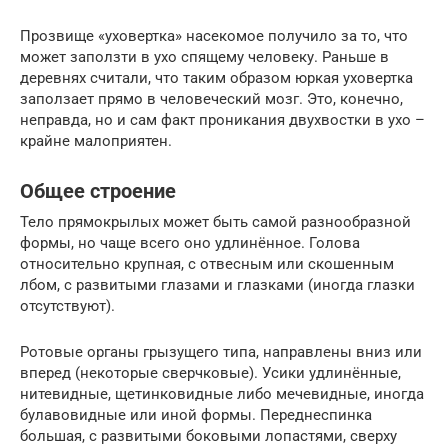
Прозвище «уховертка» насекомое получило за то, что
может заползти в ухо спящему человеку. Раньше в
деревнях считали, что таким образом юркая уховертка
заползает прямо в человеческий мозг. Это, конечно,
неправда, но и сам факт проникания двухвостки в ухо –
крайне малоприятен.
Общее строение
Тело прямокрылых может быть самой разнообразной
формы, но чаще всего оно удлинённое. Голова
относительно крупная, с отвесным или скошенным
лбом, с развитыми глазами и глазками (иногда глазки
отсутствуют).
Ротовые органы грызущего типа, направлены вниз или
вперед (некоторые сверчковые). Усики удлинённые,
нитевидные, щетинковидные либо мечевидные, иногда
булавовидные или иной формы. Переднеспинка
большая, с развитыми боковыми лопастями, сверху