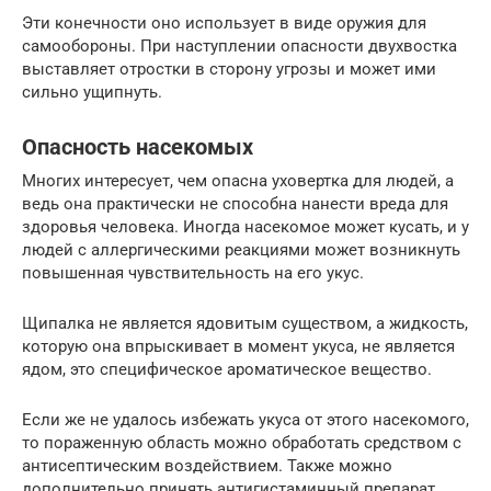
Эти конечности оно использует в виде оружия для
самообороны. При наступлении опасности двухвостка
выставляет отростки в сторону угрозы и может ими
сильно ущипнуть.
Опасность насекомых
Многих интересует, чем опасна уховертка для людей, а
ведь она практически не способна нанести вреда для
здоровья человека. Иногда насекомое может кусать, и у
людей с аллергическими реакциями может возникнуть
повышенная чувствительность на его укус.
Щипалка не является ядовитым существом, а жидкость,
которую она впрыскивает в момент укуса, не является
ядом, это специфическое ароматическое вещество.
Если же не удалось избежать укуса от этого насекомого,
то пораженную область можно обработать средством с
антисептическим воздействием. Также можно
дополнительно принять антигистаминный препарат.