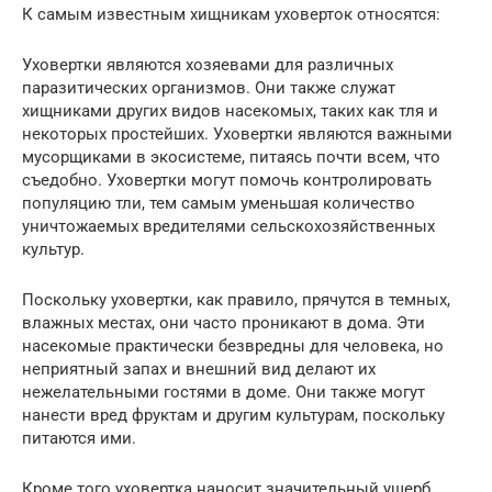
К самым известным хищникам уховерток относятся:
Уховертки являются хозяевами для различных
паразитических организмов. Они также служат
хищниками других видов насекомых, таких как тля и
некоторых простейших. Уховертки являются важными
мусорщиками в экосистеме, питаясь почти всем, что
съедобно. Уховертки могут помочь контролировать
популяцию тли, тем самым уменьшая количество
уничтожаемых вредителями сельскохозяйственных
культур.
Поскольку уховертки, как правило, прячутся в темных,
влажных местах, они часто проникают в дома. Эти
насекомые практически безвредны для человека, но
неприятный запах и внешний вид делают их
нежелательными гостями в доме. Они также могут
нанести вред фруктам и другим культурам, поскольку
питаются ими.
Кроме того уховертка наносит значительный ущерб