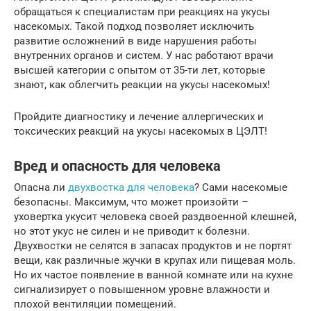
обращаться к специалистам при реакциях на укусы
насекомых. Такой подход позволяет исключить
развитие осложнений в виде нарушения работы
внутренних органов и систем. У нас работают врачи
высшей категории с опытом от 35-ти лет, которые
знают, как облегчить реакции на укусы насекомых!
Пройдите диагностику и лечение аллергических и
токсических реакций на укусы насекомых в ЦЭЛТ!
Вред и опасность для человека
Опасна ли
двухвостка для человека
? Сами насекомые
безопасны. Максимум, что может произойти –
уховертка укусит человека своей раздвоенной клешней,
но этот укус не силен и не приводит к болезни.
Двухвостки не селятся в запасах продуктов и не портят
вещи, как различные жучки в крупах или пищевая моль.
Но их частое появление в ванной комнате или на кухне
сигнализирует о повышенном уровне влажности и
плохой вентиляции помещений.