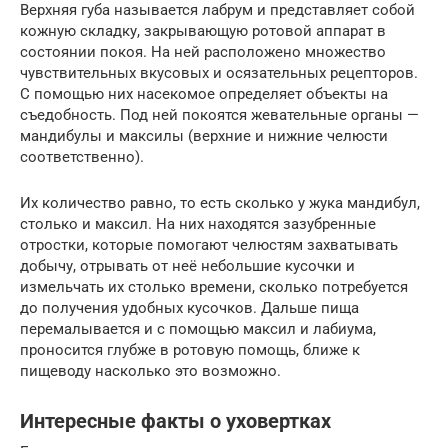
Верхняя губа называется лабрум и представляет собой
кожную складку, закрывающую ротовой аппарат в
состоянии покоя. На ней расположено множество
чувствительных вкусовых и осязательных рецепторов.
С помощью них насекомое определяет объекты на
съедобность. Под ней покоятся жевательные органы —
мандибулы и максилы (верхние и нижние челюсти
соответственно).
Их количество равно, то есть сколько у жука мандибул,
столько и максил. На них находятся зазубренные
отростки, которые помогают челюстям захватывать
добычу, отрывать от неё небольшие кусочки и
измельчать их столько времени, сколько потребуется
до получения удобных кусочков. Дальше пища
перемалывается и с помощью максил и лабиума,
проносится глубже в ротовую помощь, ближе к
пищеводу насколько это возможно.
Интересные факты о уховертках