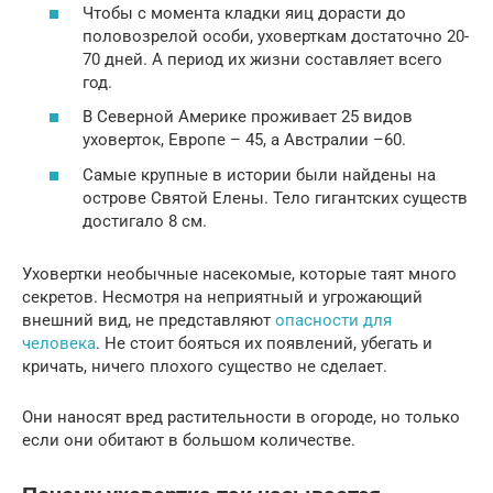
Чтобы с момента кладки яиц дорасти до
половозрелой особи, уховерткам достаточно 20-
70 дней. А период их жизни составляет всего
год.
В Северной Америке проживает 25 видов
уховерток, Европе – 45, а Австралии –60.
Самые крупные в истории были найдены на
острове Святой Елены. Тело гигантских существ
достигало 8 см.
Уховертки необычные насекомые, которые таят много
секретов. Несмотря на неприятный и угрожающий
внешний вид, не представляют
опасности для
человека
. Не стоит бояться их появлений, убегать и
кричать, ничего плохого существо не сделает.
Они наносят вред растительности в огороде, но только
если они обитают в большом количестве.