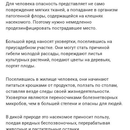
Для человека опасность представляет не само
повреждение мягких тканей, а попадание в организм
патогенной флоры, содержащейся на клешнях
насекомого. Поэтому нужно немедленно
продезинфицировать пострадавшее место.
Большой вред наносят уховертки, поселившись на
приусадебном участке. Они могут стать причиной
гибели молодой рассады, повреждают листья
культурных растений, поедают цветы на деревьях,
портят плоды.
Поселившись в жилище человека, они начинают
питаться крошками от продуктов, ползать по столам,
оставляя везде следы своей жизнедеятельности.
Уховертки являются переносчиками болезнетворных
микробов, чем в большей степени и опасны для людей.
В дикой природе это насекомое приносит пользу,
поедая вредных беспозвоночных, перерабатывая
животные и растительные останки.