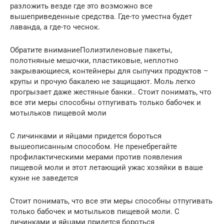
разложить везде где это возможно все
вышеприведенные средства. Где-то уместна будет
лаванда, а где-то чеснок.
Обратите вниманиеПолиэтиленовые пакеты,
полотняные мешочки, пластиковые, неплотно
закрывающиеся, контейнеры для сыпучих продуктов –
крупы и прочую бакалею не защищают. Моль легко
прогрызает даже жестяные банки.. Стоит понимать, что
все эти меры способны отпугивать только бабочек и
мотыльков пищевой моли
С личинками и яйцами придется бороться
вышеописанным способом. Не пренебрегайте
профилактическими мерами против появления
пищевой моли и этот летающий ужас хозяйки в ваше
кухне не заведется
Стоит понимать, что все эти меры способны отпугивать
только бабочек и мотыльков пищевой моли. С
личинками и яйцами придется бороться