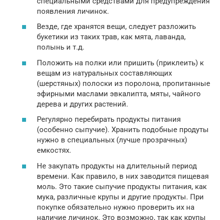
специальными средствами для предупреждения
появления личинок.
Везде, где хранятся вещи, следует разложить
букетики из таких трав, как мята, лаванда,
полынь и т.д.
Положить на полки или пришить (приклеить) к
вещам из натуральных составляющих
(шерстяных) полоски из поролона, пропитанные
эфирными маслами эвкалипта, мяты, чайного
дерева и других растений.
Регулярно перебирать продукты питания
(особенно сыпучие). Хранить подобные продуты
нужно в специальных (лучше прозрачных)
емкостях.
Не закупать продукты на длительный период
времени. Как правило, в них заводится пищевая
моль. Это такие сыпучие продукты питания, как
мука, различные крупы и другие продукты. При
покупке обязательно нужно проверить их на
наличие личинок. Это возможно, так как крупы