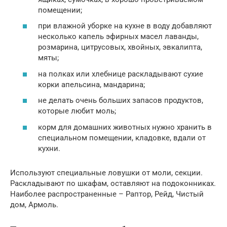
помещении;
при влажной уборке на кухне в воду добавляют
несколько капель эфирных масел лаванды,
розмарина, цитрусовых, хвойных, эвкалипта,
мяты;
на полках или хлебнице раскладывают сухие
корки апельсина, мандарина;
не делать очень больших запасов продуктов,
которые любит моль;
корм для домашних животных нужно хранить в
специальном помещении, кладовке, вдали от
кухни.
Используют специальные ловушки от моли, секции.
Раскладывают по шкафам, оставляют на подоконниках.
Наиболее распространенные – Раптор, Рейд, Чистый
дом, Армоль.