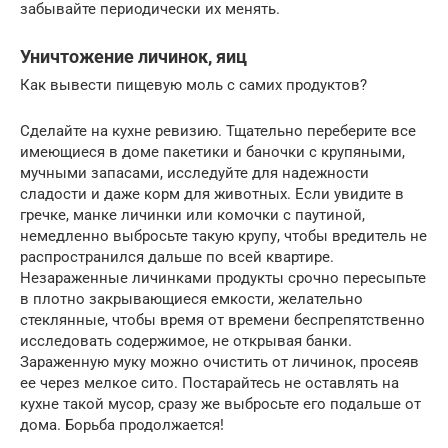
забывайте периодически их менять.
Уничтожение личинок, яиц
Как вывести пищевую моль с самих продуктов?
Сделайте на кухне ревизию. Тщательно переберите все
имеющиеся в доме пакетики и баночки с крупяными,
мучными запасами, исследуйте для надежности
сладости и даже корм для животных. Если увидите в
гречке, манке личинки или комочки с паутиной,
немедленно выбросьте такую крупу, чтобы вредитель не
распространился дальше по всей квартире.
Незараженные личинками продукты срочно пересыпьте
в плотно закрывающиеся емкости, желательно
стеклянные, чтобы время от времени беспрепятственно
исследовать содержимое, не открывая банки.
Зараженную муку можно очистить от личинок, просеяв
ее через мелкое сито. Постарайтесь не оставлять на
кухне такой мусор, сразу же выбросьте его подальше от
дома. Борьба продолжается!