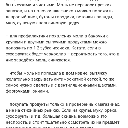
быть сухими и чистыми. Моль не переносит резких
запахов, и на полочки шкафчиков можно положить
лавровый лист, бутоны гвоздики, веточки лаванды,
мяту, сушеную апельсиновую цедру.
– для профилактики появления моли в баночки с
крупами и другими сыпучими продуктами можно
положить по 1-2 зубка чеснока. Кстати, если в
сухофруктах будет чернослив – вероятность того, что в
них заведётся моль, снижается.
– чтобы моль не попадала в дом извне, вытяжку
желательно закрывать антимоскитной сеткой, то же
самое нужно сделать и с вентиляционными шахтами,
форточками, окнами.
– покупать продукты только в проверенных магазинах,
а не на стихийных рынках. Если на крупы, муку, орехи,
сухофрукты и т.д. большая скидка, возможно это
неспроста, и стоит тщательно осмотреть их на предмет