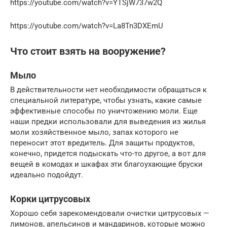
https://youtube.com/watch?v=YTSjW737w2Q
https://youtube.com/watch?v=La8Tn3DXEmU
Что стоит взять на вооружение?
Мыло
В действительности нет необходимости обращаться к
специальной литературе, чтобы узнать, какие самые
эффективные способы по уничтожению моли. Еще
наши предки использовали для выведения из жилья
моли хозяйственное мыло, запах которого не
переносит этот вредитель. Для защиты продуктов,
конечно, придется подыскать что-то другое, а вот для
вещей в комодах и шкафах эти благоухающие бруски
идеально подойдут.
Корки цитрусовых
Хорошо себя зарекомендовали очистки цитрусовых —
лимонов, апельсинов и мандаринов, которые можно