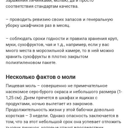
заражения личинками, молью, да и просто
соответствия стандартам качества.
– проводить ревизию своих запасов и генеральную
уборку шкафчиков раз в месяц.
– соблюдать сроки годности и правила хранения круп,
муки, сухофруктов, чая и т.д., например, если у вас
много места в морозильной камере, то в ней можно
хранить сухофрукты в плотно закрытом
полиэтиленовом пакете.
Несколько фактов о моли
Пищевая моль – совершенно не примечательное
насекомое серо-бурого окраса и небольшого размера (1-
1,25 см). Днем прячется в шкафах и ящиках с
продуктами, ночью вылетает из закромов.
Продолжительность жизни у этой бабочки довольно
короткая – 3 недели. Однако опасность заключается в
том, что за этот небольшой срок она успевает отложить
тысячи личинок, которые станут впоследствии