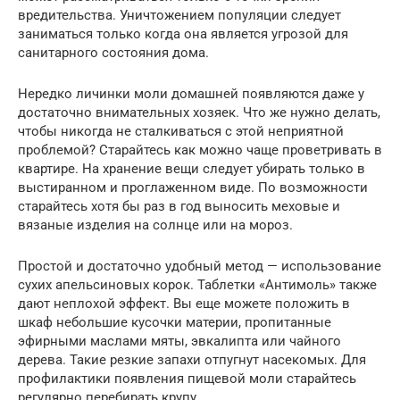
вредительства. Уничтожением популяции следует
заниматься только когда она является угрозой для
санитарного состояния дома.
Нередко личинки моли домашней появляются даже у
достаточно внимательных хозяек. Что же нужно делать,
чтобы никогда не сталкиваться с этой неприятной
проблемой? Старайтесь как можно чаще проветривать в
квартире. На хранение вещи следует убирать только в
выстиранном и проглаженном виде. По возможности
старайтесь хотя бы раз в год выносить меховые и
вязаные изделия на солнце или на мороз.
Простой и достаточно удобный метод — использование
сухих апельсиновых корок. Таблетки «Антимоль» также
дают неплохой эффект. Вы еще можете положить в
шкаф небольшие кусочки материи, пропитанные
эфирными маслами мяты, эвкалипта или чайного
дерева. Такие резкие запахи отпугнут насекомых. Для
профилактики появления пищевой моли старайтесь
регулярно перебирать крупу.