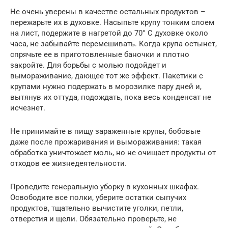
Не очень уверены в качестве остальных продуктов –
пережарьте их в духовке. Насыпьте крупу тонким слоем
на лист, подержите в нагретой до 70° C духовке около
часа, не забывайте перемешивать. Когда крупа остынет,
спрячьте ее в приготовленные баночки и плотно
закройте. Для борьбы с молью подойдет и
вымораживание, дающее тот же эффект. Пакетики с
крупами нужно подержать в морозилке пару дней и,
вытянув их оттуда, подождать, пока весь конденсат не
исчезнет.
Не принимайте в пищу зараженные крупы, бобовые
даже после прожаривания и вымораживания: такая
обработка уничтожает моль, но не очищает продукты от
отходов ее жизнедеятельности.
Проведите генеральную уборку в кухонных шкафах.
Освободите все полки, уберите остатки сыпучих
продуктов, тщательно вычистите уголки, петли,
отверстия и щели. Обязательно проверьте, не