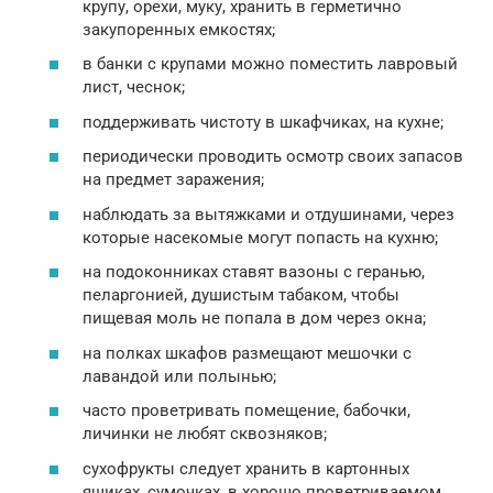
крупу, орехи, муку, хранить в герметично
закупоренных емкостях;
в банки с крупами можно поместить лавровый
лист, чеснок;
поддерживать чистоту в шкафчиках, на кухне;
периодически проводить осмотр своих запасов
на предмет заражения;
наблюдать за вытяжками и отдушинами, через
которые насекомые могут попасть на кухню;
на подоконниках ставят вазоны с геранью,
пеларгонией, душистым табаком, чтобы
пищевая моль не попала в дом через окна;
на полках шкафов размещают мешочки с
лавандой или полынью;
часто проветривать помещение, бабочки,
личинки не любят сквозняков;
сухофрукты следует хранить в картонных
ящиках, сумочках, в хорошо проветриваемом