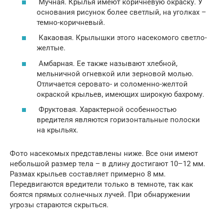
Мучная. Крылья имеют коричневую окраску. У
основания рисунок более светлый, на уголках –
темно-коричневый.
Какаовая. Крылышки этого насекомого светло-
желтые.
Амбарная. Ее также называют хлебной,
мельничной огневкой или зерновой молью.
Отличается серовато- и соломенно-желтой
окраской крыльев, имеющих широкую бахрому.
Фруктовая. Характерной особенностью
вредителя являются горизонтальные полоски
на крыльях.
Фото насекомых представлены ниже. Все они имеют
небольшой размер тела – в длину достигают 10–12 мм.
Размах крыльев составляет примерно 8 мм.
Передвигаются вредители только в темноте, так как
боятся прямых солнечных лучей. При обнаружении
угрозы стараются скрыться.