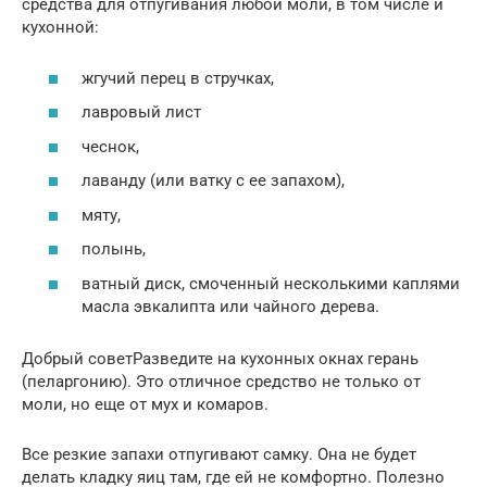
средства для отпугивания любой моли, в том числе и
кухонной:
жгучий перец в стручках,
лавровый лист
чеснок,
лаванду (или ватку с ее запахом),
мяту,
полынь,
ватный диск, смоченный несколькими каплями
масла эвкалипта или чайного дерева.
Добрый советРазведите на кухонных окнах герань
(пеларгонию). Это отличное средство не только от
моли, но еще от мух и комаров.
Все резкие запахи отпугивают самку. Она не будет
делать кладку яиц там, где ей не комфортно. Полезно