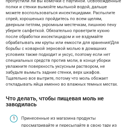
пропустили ли вы комочки с паутиной. Освобожденные
полки и стенки вымойте мыльной водой, дальше
можете воспользоваться инсектицидами. Распылите
спрей, хорошенько пройдитесь по всем щелям,
дверным петлям, укромным местечкам, лишнюю пену
уберите салфеткой. Обязательно проветрите кухню
после обработки инсектицидом и не вздумайте
обрабатывать им крупы или емкости для хранения!Для
борьбы с коварной зерновой молью в домашних
условиях также подходит и уксус, поэтому если нет
специальных средств против моли, в конце уборки
увлажните поверхность уксусным раствором, не
забудьте вымыть задние стенки, верх шкафов.
Тщательно все вытрите, потому что моль обожает
откладывать яйца именно во влажных темных местах.
Что делать, чтобы пищевая моль не
заводилась
Принесенные из магазина продукты
просматривайте и пересыпайте в свою тару из