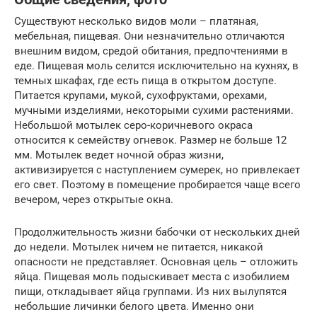
Существуют несколько видов моли – платяная,
мебельная, пищевая. Они незначительно отличаются
внешним видом, средой обитания, предпочтениями в
еде. Пищевая моль селится исключительно на кухнях, в
темных шкафах, где есть пища в открытом доступе.
Питается крупами, мукой, сухофруктами, орехами,
мучными изделиями, некоторыми сухими растениями.
Небольшой мотылек серо-коричневого окраса
относится к семейству огневок. Размер не больше 12
мм. Мотылек ведет ночной образ жизни,
активизируется с наступлением сумерек, но привлекает
его свет. Поэтому в помещение пробирается чаще всего
вечером, через открытые окна.
Продолжительность жизни бабочки от нескольких дней
до недели. Мотылек ничем не питается, никакой
опасности не представляет. Основная цель – отложить
яйца. Пищевая моль подыскивает места с изобилием
пищи, откладывает яйца группами. Из них вылупятся
небольшие личинки белого цвета. Именно они