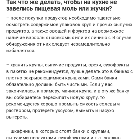
Так что же делать, чтобы на кухне не
завелись пищевая моль или жучки?
– после покупки продуктов необходимо тщательно
осмотреть содержимое упаковок круп и прочих сыпучих
продуктов, а также овощей и фруктов на возможное
наличие взрослых насекомых или их личинок. В случае
обнаружения от них следует незамедлительно
избавляться.
– хранить крупы, сыпучие продукты, орехи, сухофрукты
в пакетах не рекомендуется, лучше делать это в банках с
плотно закрывающимися крышками. Сами банки
обязательно должны быть чистыми. Если у вас
закончилась, к примеру, манная крупа, и в эту же банку
вы собираетесь пересыпать новую крупу, то
рекомендуется хорошо промыть емкость солевым
раствором, протереть уксусом, вымыть и насухо
вытереть.
– шкафчики, в которых стоят банки с крупами,
сыпучими продуктами, сухофруктами и т.д. должны