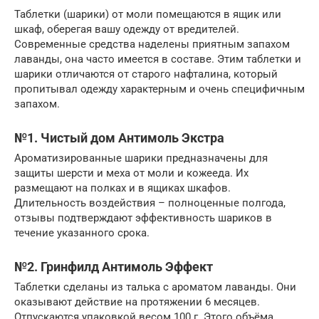
Таблетки (шарики) от моли помещаются в ящик или
шкаф, оберегая вашу одежду от вредителей.
Современные средства наделены приятным запахом
лаванды, она часто имеется в составе. Этим таблетки и
шарики отличаются от старого нафталина, который
пропитывал одежду характерным и очень специфичным
запахом.
№1. Чистый дом Антимоль Экстра
Ароматизированные шарики предназначены для
защиты шерсти и меха от моли и кожееда. Их
размещают на полках и в ящиках шкафов.
Длительность воздействия – полноценные полгода,
отзывы подтверждают эффективность шариков в
течение указанного срока.
№2. Гринфилд Антимоль Эффект
Таблетки сделаны из талька с ароматом лаванды. Они
оказывают действие на протяжении 6 месяцев.
Отпускаются упаковкой весом 100 г. Этого объёма