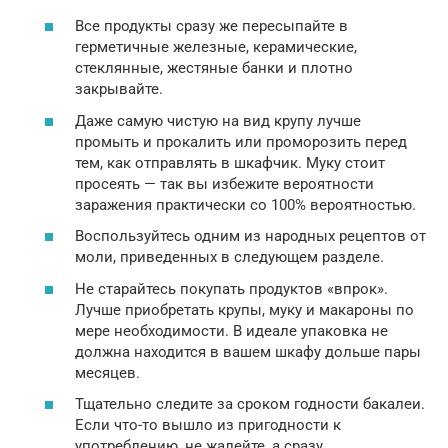
Все продукты сразу же пересыпайте в
герметичные железные, керамические,
стеклянные, жестяные банки и плотно
закрывайте.
Даже самую чистую на вид крупу лучше
промыть и прокалить или проморозить перед
тем, как отправлять в шкафчик. Муку стоит
просеять — так вы избежите вероятности
заражения практически со 100% вероятностью.
Воспользуйтесь одним из народных рецептов от
моли, приведенных в следующем разделе.
Не старайтесь покупать продуктов «впрок».
Лучше приобретать крупы, муку и макароны по
мере необходимости. В идеале упаковка не
должна находится в вашем шкафу дольше пары
месяцев.
Тщательно следите за сроком годности бакалеи.
Если что-то вышло из пригодности к
употреблению, не жалейте, а сразу