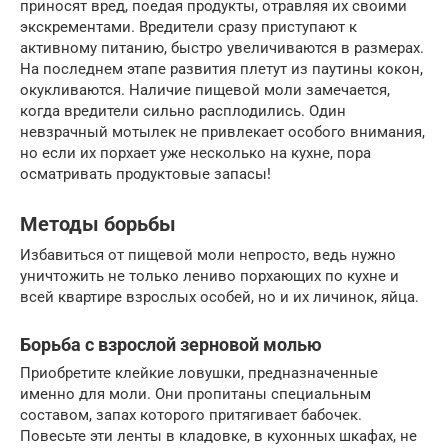
приносят вред, поедая продукты, отравляя их своими
экскрементами. Вредители сразу приступают к
активному питанию, быстро увеличиваются в размерах.
На последнем этапе развития плетут из паутины кокон,
окукливаются. Наличие пищевой моли замечается,
когда вредители сильно расплодились. Один
невзрачный мотылек не привлекает особого внимания,
но если их порхает уже несколько на кухне, пора
осматривать продуктовые запасы!
Методы борьбы
Избавиться от пищевой моли непросто, ведь нужно
уничтожить не только лениво порхающих по кухне и
всей квартире взрослых особей, но и их личинок, яйца.
Борьба с взрослой зерновой молью
Приобретите клейкие ловушки, предназначенные
именно для моли. Они пропитаны специальным
составом, запах которого притягивает бабочек.
Повесьте эти ленты в кладовке, в кухонных шкафах, не