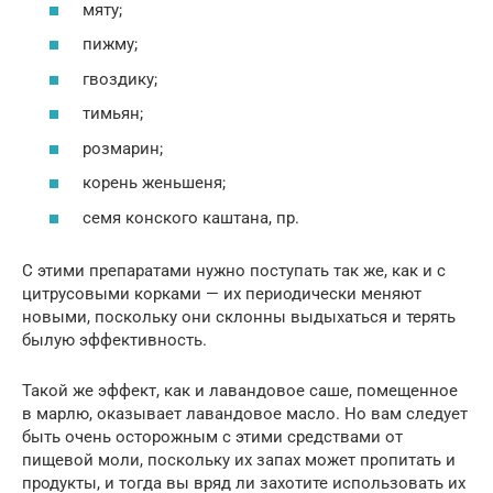
мяту;
пижму;
гвоздику;
тимьян;
розмарин;
корень женьшеня;
семя конского каштана, пр.
С этими препаратами нужно поступать так же, как и с
цитрусовыми корками — их периодически меняют
новыми, поскольку они склонны выдыхаться и терять
былую эффективность.
Такой же эффект, как и лавандовое саше, помещенное
в марлю, оказывает лавандовое масло. Но вам следует
быть очень осторожным с этими средствами от
пищевой моли, поскольку их запах может пропитать и
продукты, и тогда вы вряд ли захотите использовать их