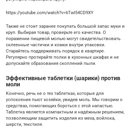
https://youtube.com/watch?v=6TwI54CD9XY
Также не стоит заранее покупать большой запас муки и
круп. Выбирая товар, проверьте его качества. О
поражении пищевой молью могут свидетельствовать
склеенные частички и комки внутри упаковки.
Старайтесь поддерживать порядок в квартире.
Регулярно протирайте полки в кухонных шкафах и не
допускайте образования скоплений пыли.
Эффективные таблетки (шарики) против
моли
Конечно, речь не о тех таблетках, которые для
успокоения пьют хозяйки, увидев моль. Мы говорим о
средствах, помогающих бороться с этой напастью.
Таблетка является компактным и надёжным решением,
позволяющим защитить изделия из меха, войлока,
шерсти, текстиля.