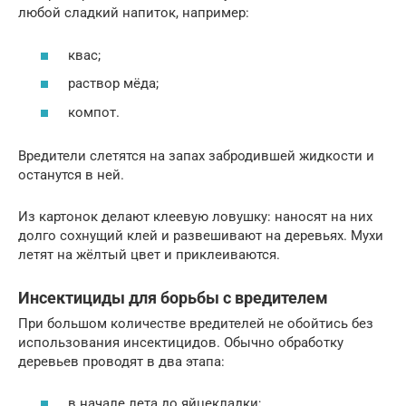
любой сладкий напиток, например:
квас;
раствор мёда;
компот.
Вредители слетятся на запах забродившей жидкости и
останутся в ней.
Из картонок делают клеевую ловушку: наносят на них
долго сохнущий клей и развешивают на деревьях. Мухи
летят на жёлтый цвет и приклеиваются.
Инсектициды для борьбы с вредителем
При большом количестве вредителей не обойтись без
использования инсектицидов. Обычно обработку
деревьев проводят в два этапа:
в начале лета до яйцекладки;