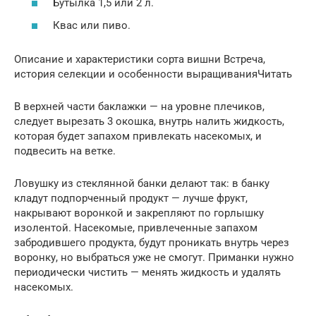
Бутылка 1,5 или 2 л.
Квас или пиво.
Описание и характеристики сорта вишни Встреча,
история селекции и особенности выращиванияЧитать
В верхней части баклажки — на уровне плечиков,
следует вырезать 3 окошка, внутрь налить жидкость,
которая будет запахом привлекать насекомых, и
подвесить на ветке.
Ловушку из стеклянной банки делают так: в банку
кладут подпорченный продукт — лучше фрукт,
накрывают воронкой и закрепляют по горлышку
изолентой. Насекомые, привлеченные запахом
забродившего продукта, будут проникать внутрь через
воронку, но выбраться уже не смогут. Приманки нужно
периодически чистить — менять жидкость и удалять
насекомых.