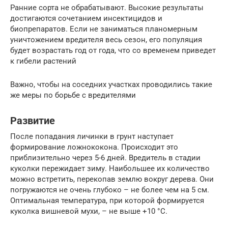
Ранние сорта не обрабатывают. Высокие результаты
достигаются сочетанием инсектицидов и
биопрепаратов. Если не заниматься планомерным
уничтожением вредителя весь сезон, его популяция
будет возрастать год от года, что со временем приведет
к гибели растений
Важно, чтобы на соседних участках проводились такие
же меры по борьбе с вредителями
Развитие
После попадания личинки в грунт наступает
формирование ложнококона. Происходит это
приблизительно через 5-6 дней. Вредитель в стадии
куколки пережидает зиму. Наибольшее их количество
можно встретить, перекопав землю вокруг дерева. Они
погружаются не очень глубоко – не более чем на 5 см.
Оптимальная температура, при которой формируется
куколка вишневой мухи, – не выше +10 °С.