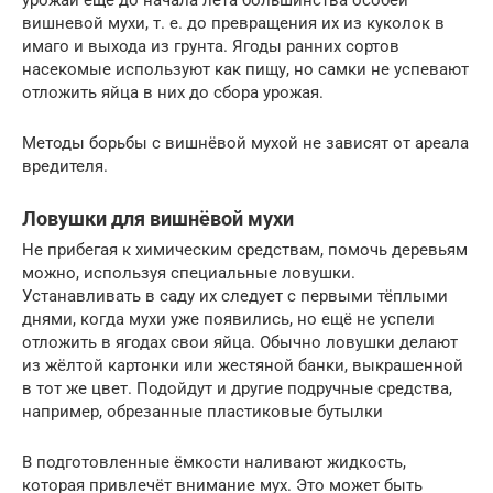
урожай ещё до начала лёта большинства особей
вишневой мухи, т. е. до превращения их из куколок в
имаго и выхода из грунта. Ягоды ранних сортов
насекомые используют как пищу, но самки не успевают
отложить яйца в них до сбора урожая.
Методы борьбы с вишнёвой мухой не зависят от ареала
вредителя.
Ловушки для вишнёвой мухи
Не прибегая к химическим средствам, помочь деревьям
можно, используя специальные ловушки.
Устанавливать в саду их следует с первыми тёплыми
днями, когда мухи уже появились, но ещё не успели
отложить в ягодах свои яйца. Обычно ловушки делают
из жёлтой картонки или жестяной банки, выкрашенной
в тот же цвет. Подойдут и другие подручные средства,
например, обрезанные пластиковые бутылки
В подготовленные ёмкости наливают жидкость,
которая привлечёт внимание мух. Это может быть