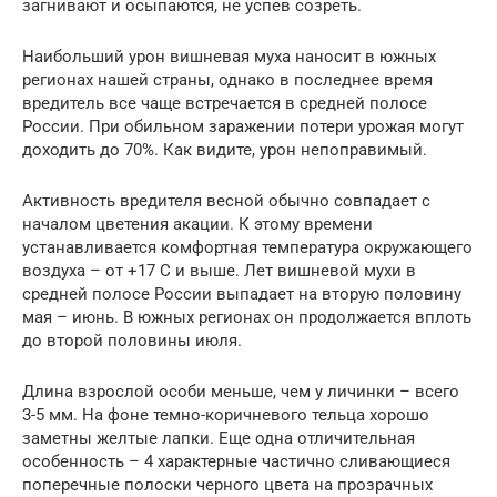
загнивают и осыпаются, не успев созреть.
Наибольший урон вишневая муха наносит в южных
регионах нашей страны, однако в последнее время
вредитель все чаще встречается в средней полосе
России. При обильном заражении потери урожая могут
доходить до 70%. Как видите, урон непоправимый.
Активность вредителя весной обычно совпадает с
началом цветения акации. К этому времени
устанавливается комфортная температура окружающего
воздуха – от +17 C и выше. Лет вишневой мухи в
средней полосе России выпадает на вторую половину
мая – июнь. В южных регионах он продолжается вплоть
до второй половины июля.
Длина взрослой особи меньше, чем у личинки – всего
3-5 мм. На фоне темно-коричневого тельца хорошо
заметны желтые лапки. Еще одна отличительная
особенность – 4 характерные частично сливающиеся
поперечные полоски черного цвета на прозрачных