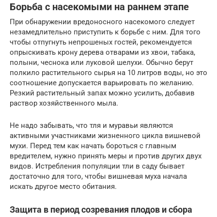
Борьба с насекомыми на раннем этапе
При обнаружении вредоносного насекомого следует
незамедлительно приступить к борьбе с ним. Для того
чтобы отпугнуть непрошеных гостей, рекомендуется
опрыскивать крону дерева отварами из хвои, табака,
полыни, чеснока или луковой шелухи. Обычно берут
полкило растительного сырья на 10 литров воды, но это
соотношение допускается варьировать по желанию.
Резкий растительный запах можно усилить, добавив
раствор хозяйственного мыла.
Не надо забывать, что тля и муравьи являются
активными участниками жизненного цикла вишневой
мухи. Перед тем как начать бороться с главным
вредителем, нужно принять меры и против других двух
видов. Истребления популяции тли в саду бывает
достаточно для того, чтобы вишневая муха начала
искать другое место обитания.
Защита в период созревания плодов и сбора