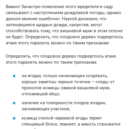
Важно! Зачастую появление этого вредителя в саду
связывают с наступлением дождливой погоды, однако
данное мнение ошибочно. Наукой доказано, что
затянувшиеся щедрые дожди, напротив, могут
способствовать тому, что вишневой мухи в этом сезоне
не будет. Определить, что плодовое дерево подверглось
атаке этого паразита, можно по таким признакам:
Определить, что плодовое дерево подверглось атаке
этого паразита, можно по таким признакам:
на ягодах, только начинающих созревать,
хорошо заметны черные точечки – следы от
проколов кожицы самкой вишневой мухи,
отложившей яйцо;
наличие на поверхности плодов впадин,
загнивающих участков;
кожица спелой червивой ягоды теряет
глянцевый блеск, темнеет, а мякоть становится