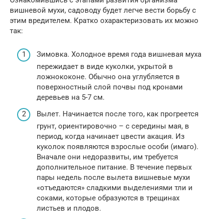
вишневой мухи, садоводу будет легче вести борьбу с
этим вредителем. Кратко охарактеризовать их можно
так:
Зимовка. Холодное время года вишневая муха
пережидает в виде куколки, укрытой в
ложнококоне. Обычно она углубляется в
поверхностный слой почвы под кронами
деревьев на 5-7 см.
Вылет. Начинается после того, как прогреется
грунт, ориентировочно – с середины мая, в
период, когда начинает цвести акация. Из
куколок появляются взрослые особи (имаго).
Вначале они недоразвиты, им требуется
дополнительное питание. В течение первых
пары недель после вылета вишневые мухи
«отъедаются» сладкими выделениями тли и
соками, которые образуются в трещинах
листьев и плодов.