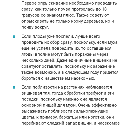
Первое опрыскивание необходимо проводить
сразу, как только почва прогрелась до 18
градусов со знаком плюс. Также советуют
опрыскивать не только крону деревьев, но и
почву вокруг.
Если плоды уже поспели, лучше всего
проводить их сбор сразу, поскольку, если муха
еще не успела повредить их, то оставшиеся
ягоды вполне могут быть поражены через
несколько дней. Даже единичные вишенки не
советуют оставлять, поскольку их заражение
также возможно, а в следующем году придется
бороться с нашествием насекомых.
Если поблизости на растениях наблюдается
вишневая тля, тогда обработки требуют и эти
посадки, поскольку именно она является
основной пищей для мухи. Очень эффективно
высаживать поблизости сильнопахнущие
цветы, к примеру, бархатцы или ноготки, они
перебивают сладкий запах вишни, и насекомое