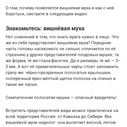
О том, почему появляется вишневая муха и как с ней
бороться, смотрите в следующем видео.
Знакомьтесь: вишнёвая муха
Нет сомнений в том, что знать врага нужно в лицо. Что
же из себя представляет вишнёвая муха? Передняя
часть головы насекомого не сильно отличается по её
строению у других представителей плодовых мушек: та
же форма, те же глаза-фасетки. Да и размеры те же — 3–
5 мм. А вот её примечательные черты стоит запомнить
сразу же: чёрно-прозрачные полосатые крылышки,
поперечный ярко-жёлтый щиток-полоска на спинке и
такие же лапки.
Cимпатичная полосатая мушка — опасный вредитель!
Встретить представителей вида можно практически на
всей территории России: от Кавказа до Сибири. Век
вишнёвой мухи недолог: она вылетает весной, летом