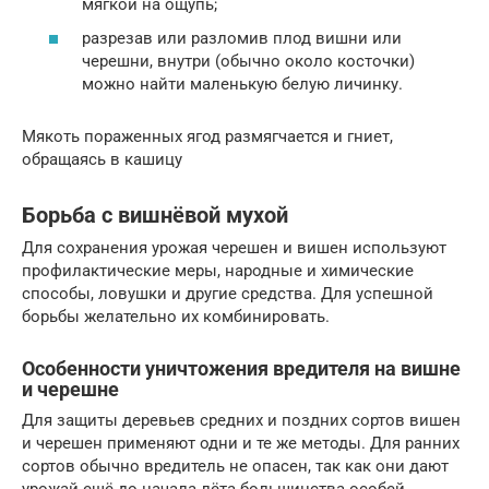
мягкой на ощупь;
разрезав или разломив плод вишни или
черешни, внутри (обычно около косточки)
можно найти маленькую белую личинку.
Мякоть пораженных ягод размягчается и гниет,
обращаясь в кашицу
Борьба с вишнёвой мухой
Для сохранения урожая черешен и вишен используют
профилактические меры, народные и химические
способы, ловушки и другие средства. Для успешной
борьбы желательно их комбинировать.
Особенности уничтожения вредителя на вишне
и черешне
Для защиты деревьев средних и поздних сортов вишен
и черешен применяют одни и те же методы. Для ранних
сортов обычно вредитель не опасен, так как они дают