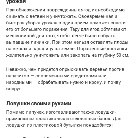
урожая
При обнаружении поврежденных ягод их необходимо
снимать с ветвей и уничтожать. Своевременная и
быстрая уборка урожая в один прием поможет спасти
его от большего поражения. Тару для ягод обтягивают
мешковиной для того, чтобы легче было собрать
выпавшие личинки. При этом нельзя оставлять плоды
на ветках и падалицу на земле. Пораженные костянки
желательно уничтожить или закопать на глубину 50 см.
Неважно, чем придется опрыскивать деревья против
паразитов — современными средствами или
народными — обрабатывать нужно и крону, и почву
вокруг
Ловушки своими руками
Помимо липучек, изготавливают также ловушки-
приманки из пластиковых и стеклянных банок. Для
ловушки из пластиковой бутылки понадобится: