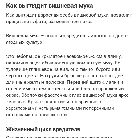
Как выглядит вишневая муха
Как выглядит взрослая особь вишневой мухи, позволит
представить фото, размещенное ниже.
Вишневая муха – опасный вредитель многих плодово-
ягодных культур
Это небольшое крылатое насекомое 3-5 см в длину,
напоминающее обыкновенную комнатную муху. Ее
туловище глянцевое на вид, оно темно–бурого или
черного цвета. На груди и брюшке расположены две
длинные желтые полоски. Передний щиток, лапки и
голени имеют темно-желтый или бледно-оранжевый
окрас. Оболочки фасеточных глаз вишневой мухи ярко–
зеленые. Крылья широкие и прозрачные с
характерными четырьмя темными поперечными
полосками на поверхности.
Жизненный цикл вредителя
Ознакомившись с этапами развития организма