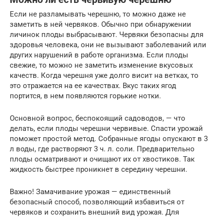
Если не разламывать черешню, то можно даже не
заметить в ней червяков. Обычно при обнаружении
личинок плоды выбрасывают. Червяки безопасны для
здоровья человека, они не вызывают заболеваний или
других нарушений в работе организма. Если плоды
свежие, то можно не заметить изменение вкусовых
качеств. Когда черешня уже долго висит на ветках, то
это отражается на ее качествах. Вкус таких ягод
портится, в нем появляются горькие нотки.
Основной вопрос, беспокоящий садоводов, — что
делать, если плоды черешни червивые. Спасти урожай
поможет простой метод. Собранные ягоды опускают в 3
л воды, где растворяют 3 ч. л. соли. Предварительно
плоды осматривают и очищают их от хвостиков. Так
жидкость быстрее проникнет в середину черешни.
Важно! Замачивание урожая — единственный
безопасный способ, позволяющий избавиться от
червяков и сохранить внешний вид урожая. Для