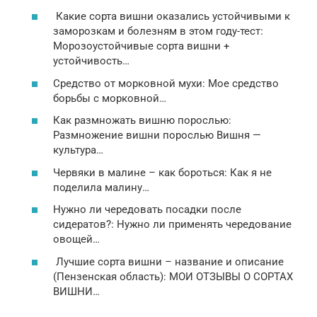
Какие сорта вишни оказались устойчивыми к
заморозкам и болезням в этом году-тест:
Морозоустойчивые сорта вишни +
устойчивость…
Средство от морковной мухи: Мое средство
борьбы с морковной…
Как размножать вишню порослью:
Размножение вишни порослью Вишня —
культура…
Червяки в малине – как бороться: Как я не
поделила малину…
Нужно ли чередовать посадки после
сидератов?: Нужно ли применять чередование
овощей…
Лучшие сорта вишни – название и описание
(Пензенская область): МОИ ОТЗЫВЫ О СОРТАХ
ВИШНИ…