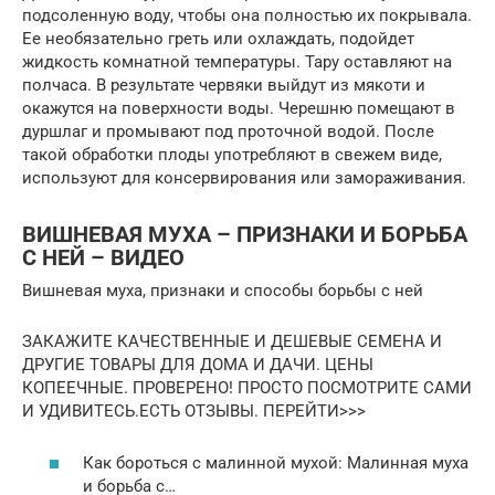
подсоленную воду, чтобы она полностью их покрывала.
Ее необязательно греть или охлаждать, подойдет
жидкость комнатной температуры. Тару оставляют на
полчаса. В результате червяки выйдут из мякоти и
окажутся на поверхности воды. Черешню помещают в
дуршлаг и промывают под проточной водой. После
такой обработки плоды употребляют в свежем виде,
используют для консервирования или замораживания.
ВИШНЕВАЯ МУХА – ПРИЗНАКИ И БОРЬБА
С НЕЙ – ВИДЕО
Вишневая муха, признаки и способы борьбы с ней
ЗАКАЖИТЕ КАЧЕСТВЕННЫЕ И ДЕШЕВЫЕ СЕМЕНА И
ДРУГИЕ ТОВАРЫ ДЛЯ ДОМА И ДАЧИ. ЦЕНЫ
КОПЕЕЧНЫЕ. ПРОВЕРЕНО! ПРОСТО ПОСМОТРИТЕ САМИ
И УДИВИТЕСЬ.ЕСТЬ ОТЗЫВЫ. ПЕРЕЙТИ>>>
Как бороться с малинной мухой: Малинная муха
и борьба с…