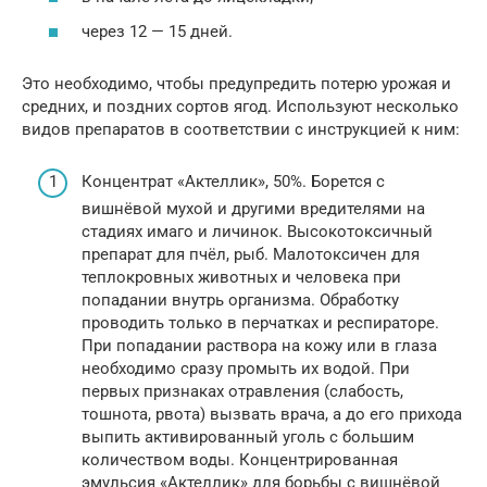
через 12 — 15 дней.
Это необходимо, чтобы предупредить потерю урожая и
средних, и поздних сортов ягод. Используют несколько
видов препаратов в соответствии с инструкцией к ним:
Концентрат «Актеллик», 50%. Борется с
вишнёвой мухой и другими вредителями на
стадиях имаго и личинок. Высокотоксичный
препарат для пчёл, рыб. Малотоксичен для
теплокровных животных и человека при
попадании внутрь организма. Обработку
проводить только в перчатках и респираторе.
При попадании раствора на кожу или в глаза
необходимо сразу промыть их водой. При
первых признаках отравления (слабость,
тошнота, рвота) вызвать врача, а до его прихода
выпить активированный уголь с большим
количеством воды. Концентрированная
эмульсия «Актеллик» для борьбы с вишнёвой