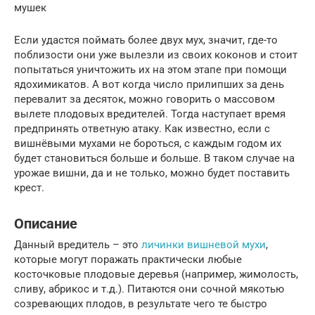
мушек
Если удастся поймать более двух мух, значит, где-то
поблизости они уже вылезли из своих коконов и стоит
попытаться уничтожить их на этом этапе при помощи
ядохимикатов. А вот когда число прилипших за день
перевалит за десяток, можно говорить о массовом
вылете плодовых вредителей. Тогда наступает время
предпринять ответную атаку. Как известно, если с
вишнёвыми мухами не бороться, с каждым годом их
будет становиться больше и больше. В таком случае на
урожае вишни, да и не только, можно будет поставить
крест.
Описание
Данный вредитель – это
личинки вишневой мухи
,
которые могут поражать практически любые
косточковые плодовые деревья (например, жимолость,
сливу, абрикос и т.д.). Питаются они сочной мякотью
созревающих плодов, в результате чего те быстро