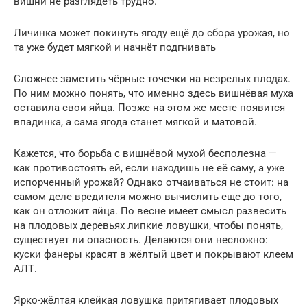
вишни не разглядеть трудно.
Личинка может покинуть ягоду ещё до сбора урожая, но
та уже будет мягкой и начнёт подгнивать
Сложнее заметить чёрные точечки на незрелых плодах.
По ним можно понять, что именно здесь вишнёвая муха
оставила свои яйца. Позже на этом же месте появится
впадинка, а сама ягода станет мягкой и матовой.
Кажется, что борьба с вишнёвой мухой бесполезна —
как противостоять ей, если находишь не её саму, а уже
испорченный урожай? Однако отчаиваться не стоит: на
самом деле вредителя можно вычислить еще до того,
как он отложит яйца. По весне имеет смысл развесить
на плодовых деревьях липкие ловушки, чтобы понять,
существует ли опасность. Делаются они несложно:
куски фанеры красят в жёлтый цвет и покрывают клеем
АЛТ.
Ярко-жёлтая клейкая ловушка притягивает плодовых