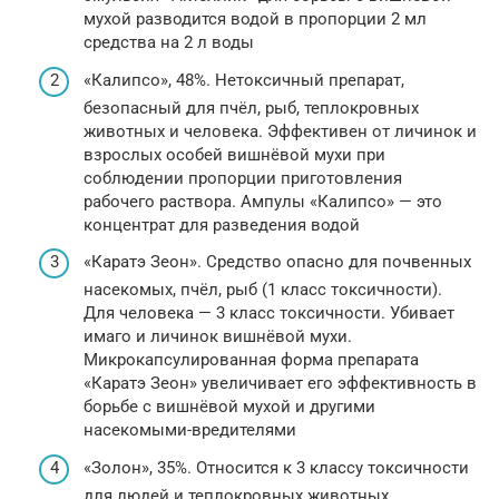
мухой разводится водой в пропорции 2 мл
средства на 2 л воды
«Калипсо», 48%. Нетоксичный препарат,
безопасный для пчёл, рыб, теплокровных
животных и человека. Эффективен от личинок и
взрослых особей вишнёвой мухи при
соблюдении пропорции приготовления
рабочего раствора. Ампулы «Калипсо» — это
концентрат для разведения водой
«Каратэ Зеон». Средство опасно для почвенных
насекомых, пчёл, рыб (1 класс токсичности).
Для человека — 3 класс токсичности. Убивает
имаго и личинок вишнёвой мухи.
Микрокапсулированная форма препарата
«Каратэ Зеон» увеличивает его эффективность в
борьбе с вишнёвой мухой и другими
насекомыми-вредителями
«Золон», 35%. Относится к 3 классу токсичности
для людей и теплокровных животных.