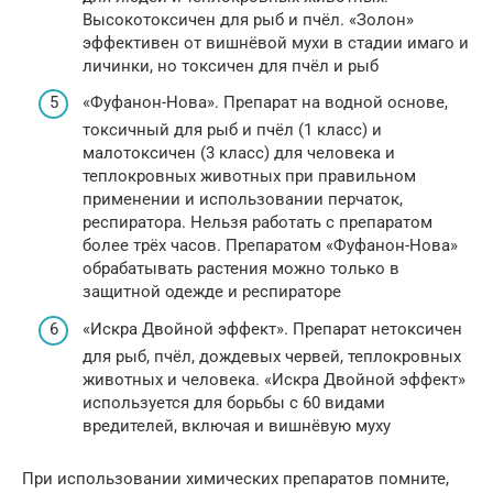
Высокотоксичен для рыб и пчёл. «Золон»
эффективен от вишнёвой мухи в стадии имаго и
личинки, но токсичен для пчёл и рыб
«Фуфанон-Нова». Препарат на водной основе,
токсичный для рыб и пчёл (1 класс) и
малотоксичен (3 класс) для человека и
теплокровных животных при правильном
применении и использовании перчаток,
респиратора. Нельзя работать с препаратом
более трёх часов. Препаратом «Фуфанон-Нова»
обрабатывать растения можно только в
защитной одежде и респираторе
«Искра Двойной эффект». Препарат нетоксичен
для рыб, пчёл, дождевых червей, теплокровных
животных и человека. «Искра Двойной эффект»
используется для борьбы с 60 видами
вредителей, включая и вишнёвую муху
При использовании химических препаратов помните,