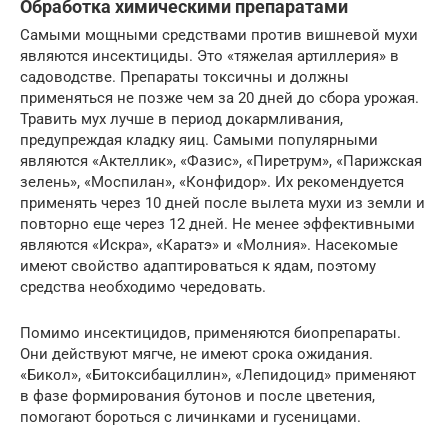
Обработка химическими препаратами
Самыми мощными средствами против вишневой мухи
являются инсектициды. Это «тяжелая артиллерия» в
садоводстве. Препараты токсичны и должны
применяться не позже чем за 20 дней до сбора урожая.
Травить мух лучше в период докармливания,
предупреждая кладку яиц. Самыми популярными
являются «Актеллик», «Фазис», «Пиретрум», «Парижская
зелень», «Моспилан», «Конфидор». Их рекомендуется
применять через 10 дней после вылета мухи из земли и
повторно еще через 12 дней. Не менее эффективными
являются «Искра», «Каратэ» и «Молния». Насекомые
имеют свойство адаптироваться к ядам, поэтому
средства необходимо чередовать.
Помимо инсектицидов, применяются биопрепараты.
Они действуют мягче, не имеют срока ожидания.
«Бикол», «Битоксибациллин», «Лепидоцид» применяют
в фазе формирования бутонов и после цветения,
помогают бороться с личинками и гусеницами.