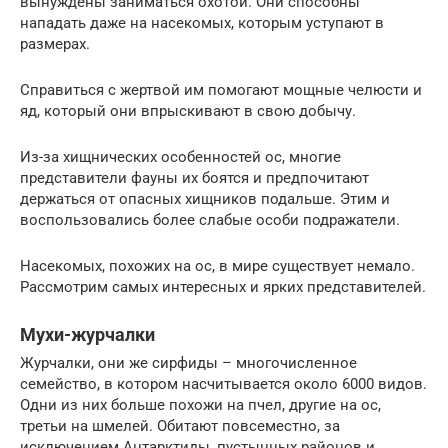
вынуждены заниматься охотой. Они способны
нападать даже на насекомых, которым уступают в
размерах.
Справиться с жертвой им помогают мощные челюсти и
яд, который они впрыскивают в свою добычу.
Из-за хищнических особенностей ос, многие
представители фауны их боятся и предпочитают
держаться от опасных хищников подальше. Этим и
воспользовались более слабые особи подражатели.
Насекомых, похожих на ос, в мире существует немало.
Рассмотрим самых интересных и ярких представителей.
Мухи-журчалки
Журчалки, они же сирфиды – многочисленное
семейство, в котором насчитывается около 6000 видов.
Одни из них больше похожи на пчел, другие на ос,
третьи на шмелей. Обитают повсеместно, за
исключением Антарктиды, пустынных районов и