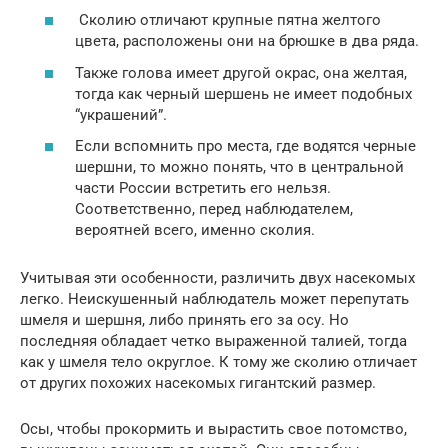
Сколию отличают крупные пятна желтого
цвета, расположены они на брюшке в два ряда.
Также голова имеет другой окрас, она желтая,
тогда как черный шершень не имеет подобных
“украшений”.
Если вспомнить про места, где водятся черные
шершни, то можно понять, что в центральной
части России встретить его нельзя.
Соответственно, перед наблюдателем,
вероятней всего, именно сколия.
Учитывая эти особенности, различить двух насекомых
легко. Неискушенный наблюдатель может перепутать
шмеля и шершня, либо принять его за осу. Но
последняя обладает четко выраженной талией, тогда
как у шмеля тело округлое. К тому же сколию отличает
от других похожих насекомых гигантский размер.
Осы, чтобы прокормить и вырастить свое потомство,