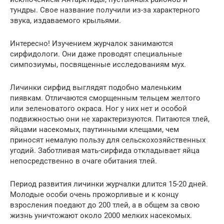
тундры. Свое название получили из-за характерного
звука, издаваемого крыльями.
Интересно! Изучением журчалок занимаются
сирфидологи. Они даже проводят специальные
симпозиумы, посвященные исследованиям мух.
Личинки сирфид выглядят подобно маленьким
пиявкам. Отличаются сморщенным тельцем желтого
или зеленоватого окраса. Ног у них нет и особой
подвижностью они не характеризуются. Питаются тлей,
яйцами насекомых, паутинными клещами, чем
приносят немалую пользу для сельскохозяйственных
угодий. Заботливая мать-сирфида откладывает яйца
непосредственно в очаге обитания тлей.
Период развития личинки журчалки длится 15-20 дней.
Молодые особи очень прожорливые и к концу
взросления поедают до 200 тлей, а в общем за свою
жизнь уничтожают около 2000 мелких насекомых.