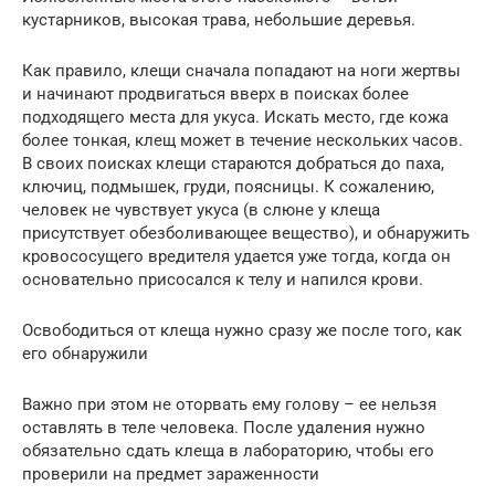
кустарников, высокая трава, небольшие деревья.
Как правило, клещи сначала попадают на ноги жертвы
и начинают продвигаться вверх в поисках более
подходящего места для укуса. Искать место, где кожа
более тонкая, клещ может в течение нескольких часов.
В своих поисках клещи стараются добраться до паха,
ключиц, подмышек, груди, поясницы. К сожалению,
человек не чувствует укуса (в слюне у клеща
присутствует обезболивающее вещество), и обнаружить
кровососущего вредителя удается уже тогда, когда он
основательно присосался к телу и напился крови.
Освободиться от клеща нужно сразу же после того, как
его обнаружили
Важно при этом не оторвать ему голову – ее нельзя
оставлять в теле человека. После удаления нужно
обязательно сдать клеща в лабораторию, чтобы его
проверили на предмет зараженности