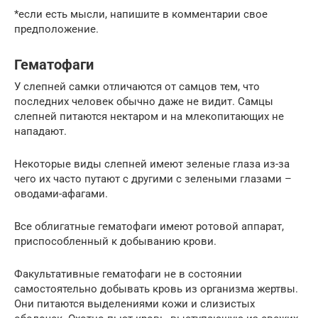
*если есть мысли, напишите в комментарии свое
предположение.
Гематофаги
У слепней самки отличаются от самцов тем, что
последних человек обычно даже не видит. Самцы
слепней питаются нектаром и на млекопитающих не
нападают.
Некоторые виды слепней имеют зеленые глаза из-за
чего их часто путают с другими с зелеными глазами –
оводами-афагами.
Все облигатные гематофаги имеют ротовой аппарат,
приспособленный к добыванию крови.
Факультативные гематофаги не в состоянии
самостоятельно добывать кровь из организма жертвы.
Они питаются выделениями кожи и слизистых