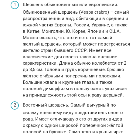
Шершень обыкновенный или европейский.
Обыкновенный шершень (Vespa crabro) – самый
распространённый вид, обитающий в средней и
южной частях Европы, России, Украине, а также
в Китае, Монголии, Ю. Корее, Японии и США.
Можно сказать, что это и есть тот самый
желтый шершень, который может повстречаться
жителю стран бывшего СССР. Имеет все
классические для своего таксона внешние
характеристики. Длина обычно колеблется от 2
до 3,5 см. Голова и грудь коричневые, брюшко
жёлтое с чёрными поперечными полосками.
Большие жвала и крупные глаза, а также
половой диморфизм в пользу самок указывает
на принадлежность этой осы к роду шершней.
Восточный шершень. Самый вычурный по
своему внешнему виду представитель своего
рода. Имеет отличающую его от других видов
окраску с одной широкой поперечной жёлтой
полосой на брюшке. Само тело и крылья ярко