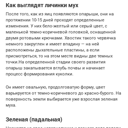
Как выглядят личинки мух
После того, как из яиц появляются опарыши, они на
протяжении 10-15 дней проходят определенные
изменения. У них бело-желтый или серый цвет, с
маленькой темно-коричневой головкой, оснащенной
двумя ротовыми крючками. Хвостик такого червячка
немного закруглен и имеет впадину — на ней
расположены дыхательные пластины, а если
присмотреться, то на этом месте видны две темных
точки.На определенной стадии своего развития
опарыш закапывается вглубь почвы и начинает
процесс формирования куколки.
Он имеет овальную, продолговатую форму, цвет
варьируется от темно-коричневого до красно-бурого. На
поверхность земли выбирается уже взрослая зеленая
муха.
Зеленая (падальная)