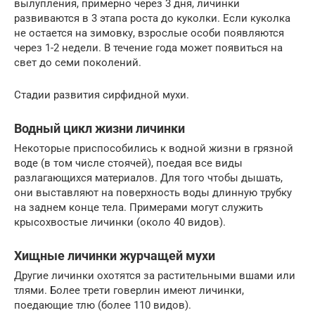
вылупления, примерно через 3 дня, личинки
развиваются в 3 этапа роста до куколки. Если куколка
не остается на зимовку, взрослые особи появляются
через 1-2 недели. В течение года может появиться на
свет до семи поколений.
Стадии развития сирфидной мухи.
Водный цикл жизни личинки
Некоторые приспособились к водной жизни в грязной
воде (в том числе стоячей), поедая все виды
разлагающихся материалов. Для того чтобы дышать,
они выставляют на поверхность воды длинную трубку
на заднем конце тела. Примерами могут служить
крысохвостые личинки (около 40 видов).
Хищные личинки журчащей мухи
Другие личинки охотятся за растительными вшами или
тлями. Более трети говерлин имеют личинки,
поедающие тлю (более 110 видов).