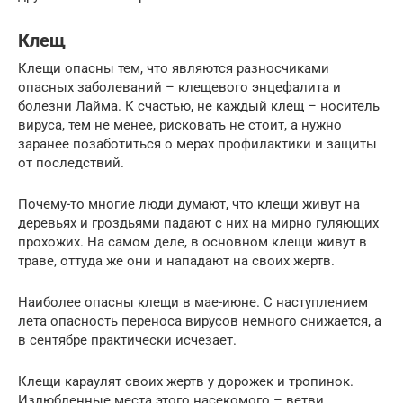
Клещ
Клещи опасны тем, что являются разносчиками
опасных заболеваний – клещевого энцефалита и
болезни Лайма. К счастью, не каждый клещ – носитель
вируса, тем не менее, рисковать не стоит, а нужно
заранее позаботиться о мерах профилактики и защиты
от последствий.
Почему-то многие люди думают, что клещи живут на
деревьях и гроздьями падают с них на мирно гуляющих
прохожих. На самом деле, в основном клещи живут в
траве, оттуда же они и нападают на своих жертв.
Наиболее опасны клещи в мае-июне. С наступлением
лета опасность переноса вирусов немного снижается, а
в сентябре практически исчезает.
Клещи караулят своих жертв у дорожек и тропинок.
Излюбленные места этого насекомого – ветви