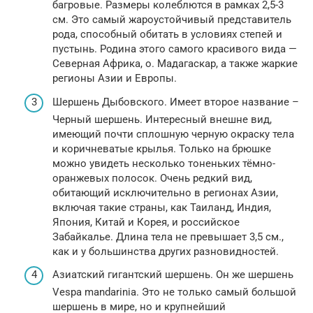
багровые. Размеры колеблются в рамках 2,5-3
см. Это самый жароустойчивый представитель
рода, способный обитать в условиях степей и
пустынь. Родина этого самого красивого вида —
Северная Африка, о. Мадагаскар, а также жаркие
регионы Азии и Европы.
Шершень Дыбовского. Имеет второе название –
Черный шершень. Интересный внешне вид,
имеющий почти сплошную черную окраску тела
и коричневатые крылья. Только на брюшке
можно увидеть несколько тоненьких тёмно-
оранжевых полосок. Очень редкий вид,
обитающий исключительно в регионах Азии,
включая такие страны, как Таиланд, Индия,
Япония, Китай и Корея, и российское
Забайкалье. Длина тела не превышает 3,5 см.,
как и у большинства других разновидностей.
Азиатский гигантский шершень. Он же шершень
Vespa mandarinia. Это не только самый большой
шершень в мире, но и крупнейший