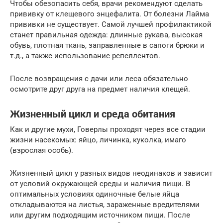
Чтобы обезопасить себя, врачи рекомендуют сделать
прививку от клещевого энцефалита. От болезни Лайма
прививки не существует. Самой лучшей профилактикой
станет правильная одежда: длинные рукава, высокая
обувь, плотная ткань, заправленные в сапоги брюки и
т.д., а также использование репеллентов.
После возвращения с дачи или леса обязательно
осмотрите друг друга на предмет наличия клещей.
Жизненный цикл и среда обитания
Как и другие мухи, Говерлы проходят через все стадии
жизни насекомых: яйцо, личинка, куколка, имаго
(взрослая особь).
Жизненный цикл у разных видов неодинаков и зависит
от условий окружающей среды и наличия пищи. В
оптимальных условиях одиночные белые яйца
откладываются на листья, зараженные вредителями
или другим подходящим источником пищи. После