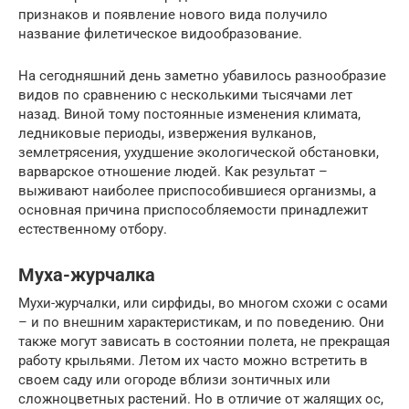
признаков и появление нового вида получило
название филетическое видообразование.
На сегодняшний день заметно убавилось разнообразие
видов по сравнению с несколькими тысячами лет
назад. Виной тому постоянные изменения климата,
ледниковые периоды, извержения вулканов,
землетрясения, ухудшение экологической обстановки,
варварское отношение людей. Как результат –
выживают наиболее приспособившиеся организмы, а
основная причина приспособляемости принадлежит
естественному отбору.
Муха-журчалка
Мухи-журчалки, или сирфиды, во многом схожи с осами
– и по внешним характеристикам, и по поведению. Они
также могут зависать в состоянии полета, не прекращая
работу крыльями. Летом их часто можно встретить в
своем саду или огороде вблизи зонтичных или
сложноцветных растений. Но в отличие от жалящих ос,