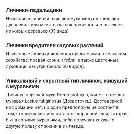
Личинки-падальщики
Некоторые личинки парящей мухи живут в гниющей
древесине, или местах, где сок произвольно вытекает
из живых деревьев (33 вида).
Личинки вредители садовых растений
Некоторые личинки являются вредителями в сельском
хозяйстве, поедая корни, стебли, а также цветочные
луковицы изнутри (около 30 видов).
Уникальный и скрытный тип личинок, живущий
с муравьями
Личинка парящей мухи Doros profuges, живет в гнездах
муравья Lasius fuliginosus (Древоточец). Достоверной
информации нет, но одно предположение состоит в
том, что личинки либо питаются корневой тлей, которая
была согнана муравьями, либо получают какую-то
другую пользу от жизни в их гнезде.