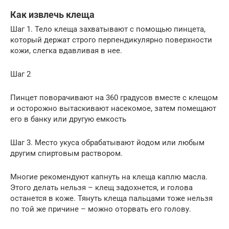
Как извлечь клеща
Шаг 1. Тело клеща захватывают с помощью пинцета,
который держат строго перпендикулярно поверхности
кожи, слегка вдавливая в нее.
Шаг 2
Пинцет поворачивают на 360 градусов вместе с клещом
и осторожно вытаскивают насекомое, затем помещают
его в банку или другую емкость
Шаг 3. Место укуса обрабатывают йодом или любым
другим спиртовым раствором.
Многие рекомендуют капнуть на клеща каплю масла.
Этого делать нельзя – клещ задохнется, и голова
останется в коже. Тянуть клеща пальцами тоже нельзя
по той же причине – можно оторвать его голову.