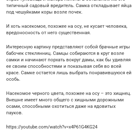
типичный садовый вредитель. Самка откладывает яйца
под чешуйками коры возле почек.
И хоть насекомое, похожее на осу, не кусает человека,
вредоносность от него существенная.
Интересную картину представляют собой брачные игры
бабочек стеклянниц. Самцы собираются в круг возле
самки и начинают порхать вокруг дамы, как бы удивляя
ее своим способностями и показывая себя во всей
красе. Самке остается лишь выбрать понравившуюся ей
особь.
Насекомое черного цвета, похожее на осу – это хищнец.
Внешне имеет много общего с хищными дорожными
осами, способными охотиться даже на ядовитых
пауков.
https://youtube.com/watch?v=x4P61G4KG24