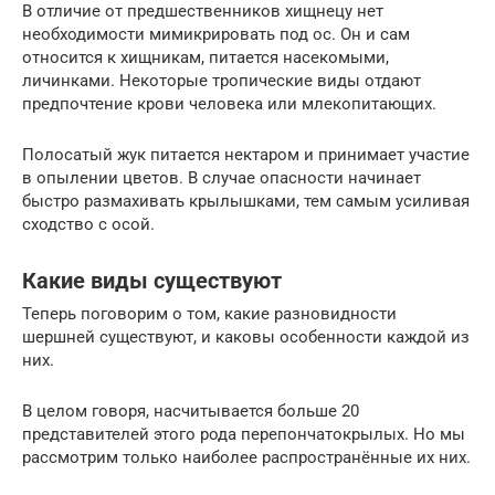
В отличие от предшественников хищнецу нет
необходимости мимикрировать под ос. Он и сам
относится к хищникам, питается насекомыми,
личинками. Некоторые тропические виды отдают
предпочтение крови человека или млекопитающих.
Полосатый жук питается нектаром и принимает участие
в опылении цветов. В случае опасности начинает
быстро размахивать крылышками, тем самым усиливая
сходство с осой.
Какие виды существуют
Теперь поговорим о том, какие разновидности
шершней существуют, и каковы особенности каждой из
них.
В целом говоря, насчитывается больше 20
представителей этого рода перепончатокрылых. Но мы
рассмотрим только наиболее распространённые их них.