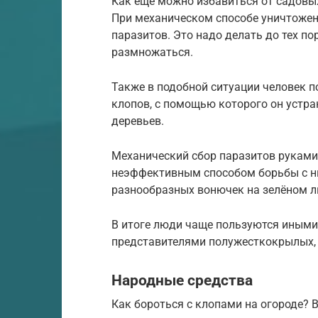
Как ещё можно избавиться от садовы
При механическом способе уничтожен
паразитов. Это надо делать до тех по
размножаться.
Также в подобной ситуации человек п
клопов, с помощью которого он устр
деревьев.
Механический сбор паразитов руками
неэффективным способом борьбы с ни
разнообразных вонючек на зелёном л
В итоге люди чаще пользуются иным
представителями полужесткокрылых,
Народные средства
Как бороться с клопами на огороде? 