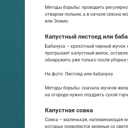
Методы борьбы: проводить регулярно
отваром полыни, а в начале сезона 
или Энжио.
Капустный листоед или баба
Бабануха – крохотный черный жучок 
прогрызает капустный вилок, оставля
обнаружить уже только после уборки 
На фото: Листоед или бабануха
Методы борьбы: сначала жучков желат
на огороде нужно опудрить сухой гор
Капустная совка
Совка – маленькая, напоминающая мо
которых появляются зеленые со свет