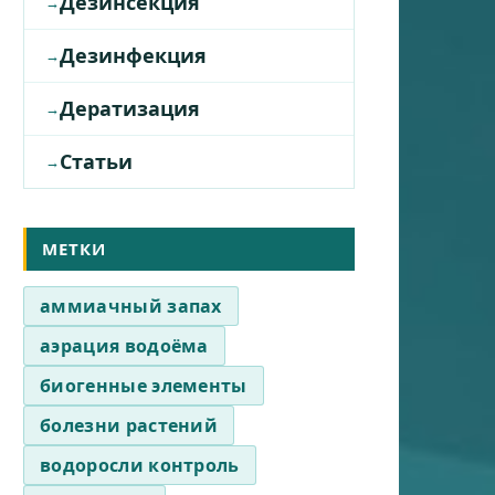
Дезинсекция
Дезинфекция
Дератизация
Статьи
МЕТКИ
аммиачный запах
аэрация водоёма
биогенные элементы
болезни растений
водоросли контроль