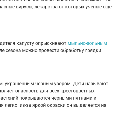
опасные вирусы, лекарства от которых ученые еще
едителя капусту опрыскивают
мыльно-зольным
чале сезона можно провести обработку грядки
ом, украшенным черным узором. Дети называют
авляет опасность для всех крестоцветных
растений покрываются черными пятнами и
я легко: из-за яркой окраски он выделяется на