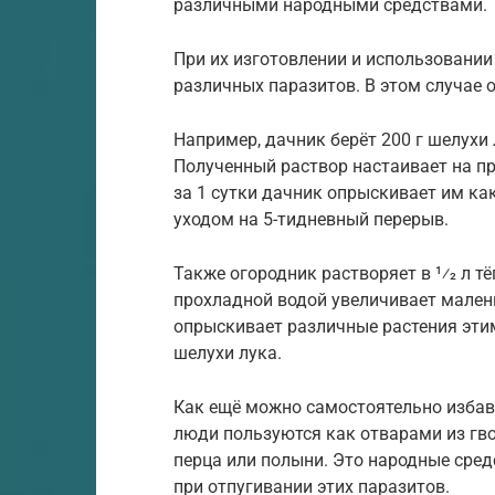
различными народными средствами.
При их изготовлении и использовании
различных паразитов. В этом случае
Например, дачник берёт 200 г шелухи 
Полученный раствор настаивает на про
за 1 сутки дачник опрыскивает им как
уходом на 5-тидневный перерыв.
Также огородник растворяет в 1⁄2 л т
прохладной водой увеличивает мален
опрыскивает различные растения этим
шелухи лука.
Как ещё можно самостоятельно избав
люди пользуются как отварами из гво
перца или полыни. Это народные сре
при отпугивании этих паразитов.