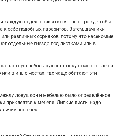
ки каждую неделю низко косят всю траву, чтобы
а к себе подобных паразитов. Затем, дачники
 или различных сорняков, потому что насекомые
ют отдельные гнёзда под листками или в
 на плотную небольшую картонку немного клея и
 или в иных местах, где чаще обитают эти
ы между ловушкой и мебелью было определённое
ки приклеятся к мебели. Липкие листы надо
наличие вонючек.