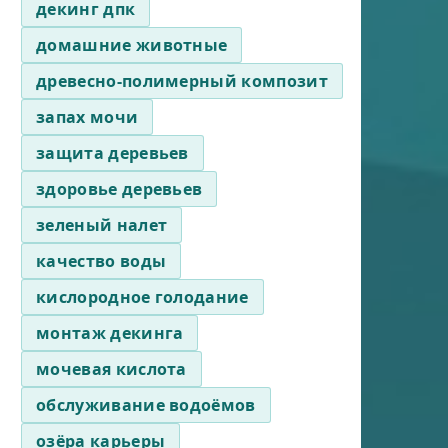
декинг дпк
домашние животные
древесно-полимерный композит
запах мочи
защита деревьев
здоровье деревьев
зеленый налет
качество воды
кислородное голодание
монтаж декинга
мочевая кислота
обслуживание водоёмов
озёра карьеры