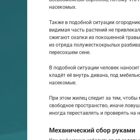
насекомых.
Также в подобной ситуации огородни
видимая часть растений не привлекал
сжигают охапки из покошенной травы
из отряда полужесткокрылых разбива
пересохшем сене.
В подобной ситуации человек наносит
кладёт её внутрь дивана, под мебелью
насекомые.
При этом жилец следит за тем, чтоб
свободное пространство, иначе ловуш
иногда переставлять и проверять на 
Механический сбор руками