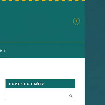
тьи
ПОИСК ПО САЙТУ
Поиск: