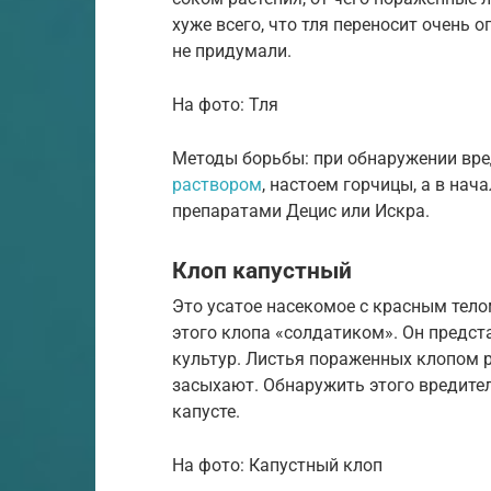
хуже всего, что тля переносит очень 
не придумали.
На фото: Тля
Методы борьбы: при обнаружении вр
раствором
, настоем горчицы, а в на
препаратами Децис или Искра.
Клоп капустный
Это усатое насекомое с красным тел
этого клопа «солдатиком». Он предст
культур. Листья пораженных клопом 
засыхают. Обнаружить этого вредител
капусте.
На фото: Капустный клоп