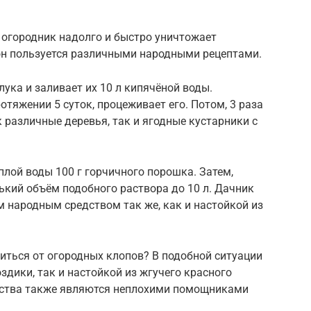
 огородник надолго и быстро уничтожает
 он пользуется различными народными рецептами.
лука и заливает их 10 л кипячёной воды.
тяжении 5 суток, процеживает его. Потом, 3 раза
 различные деревья, так и ягодные кустарники с
ёплой воды 100 г горчичного порошка. Затем,
ький объём подобного раствора до 10 л. Дачник
 народным средством так же, как и настойкой из
иться от огородных клопов? В подобной ситуации
здики, так и настойкой из жгучего красного
дства также являются неплохими помощниками