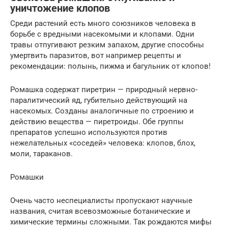
уничтожение клопов
Среди растений есть много союзников человека в
борьбе с вредными насекомыми и клопами. Одни
травы отпугивают резким запахом, другие способны
умертвить паразитов, вот например рецепты и
рекомендации: полынь, пижма и багульник от клопов!
Ромашка содержат пиретрин — природный нервно-
паралитический яд, губительно действующий на
насекомых. Созданы аналогичные по строению и
действию вещества — пиретроиды. Обе группы
препаратов успешно используются против
нежелательных «соседей» человека: клопов, блох,
моли, тараканов.
Ромашки
Очень часто неспециалисты пропускают научные
названия, считая всевозможные ботанические и
химические термины сложными. Так рождаются мифы