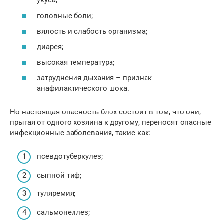
укуса;
головные боли;
вялость и слабость организма;
диарея;
высокая температура;
затруднения дыхания – признак
анафилактического шока.
Но настоящая опасность блох состоит в том, что они,
прыгая от одного хозяина к другому, переносят опасные
инфекционные заболевания, такие как:
псевдотуберкулез;
сыпной тиф;
туляремия;
сальмонеллез;