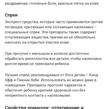
раздражение, головные боли, красные пятна на коже.
Спреи
Экспресс средства, которые часто применяются против
летающих, прыгающих или ползающих насекомых –
специальные спреи. Эти препараты также содержат
отпугивающие вещества, причем их не обязательно
наносить на открытые участки кожи.
При прогулке с малышом в коляске достаточно
обработать репеллентом все детали, чтобы насекомые
долгое время не тревожили ребенка.
Лучшие спреи, рекомендуемые от блох детям – Кинд
Офф и Пикник беби. Использовать их можно даже в
помещении. Препараты прогонят паразитов и
обеспечат ребенку крепкий здоровый сон без
неприятного контакта с насекомыми.
Свойства ромашек: отпугивание и