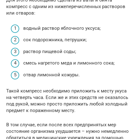
Для этого необходимо сделать из ваты и бинта
компресс с одним из нижеперечисленных растворов
или отваров:
водный раствор яблочного уксуса;
сок подорожника, петрушки;
раствор пищевой соды;
смесь нагретого меда и лимонного сока;
отвар лимонной кожуры.
Такой компресс необходимо приложить к месту укуса
на четверть часа. Если же и этих средств не оказалось
под рукой, можно просто приложить любой холодный
предмет к пораженному месту.
В том случае, если после всех предпринятых мер
состояние организма ухудшается – нужно немедленно
обратиться в медицинские учреждения за помощью.