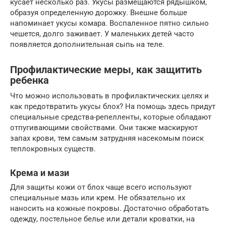
кусает несколько раз. Укусы размещаются рядышком,
образуя определенную дорожку. Внешне больше
напоминает укусы комара. Воспаленное пятно сильно
чешется, долго заживает. У маленьких детей часто
появляется дополнительная сыпь на теле.
Профилактические меры, как защитить
ребенка
Что можно использовать в профилактических целях и
как предотвратить укусы блох? На помощь здесь придут
специальные средства-репелленты, которые обладают
отпугивающими свойствами. Они также маскируют
запах крови, тем самым затрудняя насекомым поиск
теплокровных существ.
Крема и мази
Для защиты кожи от блох чаще всего используют
специальные мазь или крем. Не обязательно их
наносить на кожные покровы. Достаточно обработать
одежду, постельное белье или детали кроватки, на