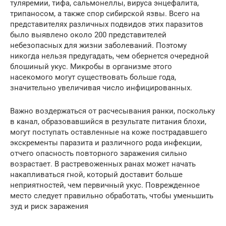
туляремии, тифа, сальмонеллы, вируса энцефалита,
трипаносом, а также спор сибирской язвы. Всего на
представителях различных подвидов этих паразитов
было выявлено около 200 представителей
небезопасных для жизни заболеваний. Поэтому
никогда нельзя предугадать, чем обернется очередной
блошиный укус. Микробы в организме этого
насекомого могут существовать больше года,
значительно увеличивая число инфицированных.
Важно воздержаться от расчесывания ранки, поскольку
в канал, образовавшийся в результате питания блохи,
могут поступать оставленные на коже пострадавшего
экскременты паразита и различного рода инфекции,
отчего опасность повторного заражения сильно
возрастает. В растревоженных ранах может начать
накапливаться гной, который доставит больше
неприятностей, чем первичный укус. Поврежденное
место следует правильно обработать, чтобы уменьшить
зуд и риск заражения