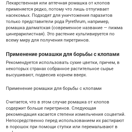
Лекарственная или аптечная ромашка от клопов
применяется редко, потому что лишь отпугивает
насекомых. Подходят для уничтожения паразитов
только представители рода Pyrethrum, например,
ромашка далматская (современное название — пижма
цинерарилистная). Это растение культивируется по
всему миру для получения пиретринов.
Применение ромашки для борьбы с клопами
Рекомендуется использовать сухие цветки, причем, в
некоторых странах собранное растительное сырье
высушивают, подвесив корнем вверх.
Применение ромашки для борьбы с клопами
Считается, что в этом случае ромашка от клопов
содержит больше пиретринов. Следующая
рекомендация касается степени измельчения соцветий.
Непосредственно перед использованием их растирают
в порошок при помощи ступки или перемалывают в