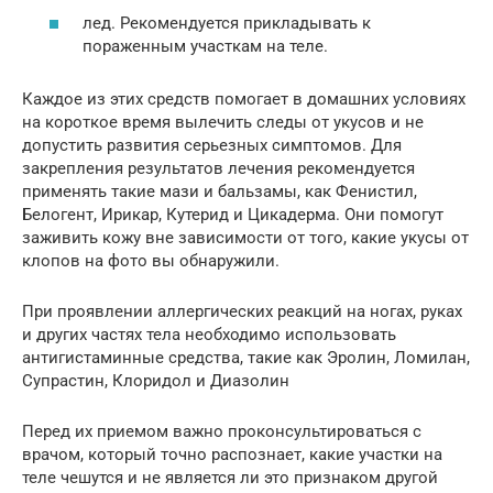
лед. Рекомендуется прикладывать к
пораженным участкам на теле.
Каждое из этих средств помогает в домашних условиях
на короткое время вылечить следы от укусов и не
допустить развития серьезных симптомов. Для
закрепления результатов лечения рекомендуется
применять такие мази и бальзамы, как Фенистил,
Белогент, Ирикар, Кутерид и Цикадерма. Они помогут
заживить кожу вне зависимости от того, какие укусы от
клопов на фото вы обнаружили.
При проявлении аллергических реакций на ногах, руках
и других частях тела необходимо использовать
антигистаминные средства, такие как Эролин, Ломилан,
Супрастин, Клоридол и Диазолин
Перед их приемом важно проконсультироваться с
врачом, который точно распознает, какие участки на
теле чешутся и не является ли это признаком другой