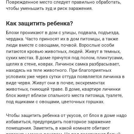
Поврежденное место следует правильно обработать,
чтобы уменьшить зуд и риск заражения.
Как защитить ребенка?
Блохи проникают в дом с улицы, подвала, подъезда,
чердака. Часто приносят их в дом питомцы, а также
люди вместе с овощами, почвой. Взрослые особи
питаются кровью животных, людей. Живут в темных,
сухих местах. В доме прячутся под полом, плинтусами,
щелях в стене, коврах. Личинок самка разбрасывает,
находясь на теле животного. При благоприятных
условиях уже через сутки оттуда появляется личинка в
виде червя. Живут они в почве, экскрементах
животных, гниющей траве. В доме, квартире личинки
блох живут вблизи спального места питомца, туалете,
под ящиками с овощами, цветочных горшках.
Чтобы защитить ребенка от укусов, от блох в доме надо
избавиться, предупредить повторное заражение
помещения. Заметить, в какой комнате обитают