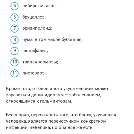
сибирская язва;
бруцеллез;
эризипелоид;
чума, в том числе бубонная;
энцефалит;
трипаносомозы;
листериоз.
Кроме того, от блошиного укуса человек может
заразиться дипилидиозом – заболеванием,
относящимся к гельминтозам.
Бесспорно, вероятность того, что блоха, укусившая
человека, является переносчиком конкретной
инфекции, невелика, но она все же есть.