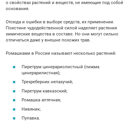
о свойствах растений и веществ, не имеющие под собой
основания.
Отсюда и ошибки в выборе средств, их применении.
Поистине чудодейственной силой наделяет растения
химические вещества в составе. Но они могут сильно
отличаться даже у внешне похожих трав.
Ромашками в России называют несколько растений:
Пиретрум цинерариолистный (пижма
цинерарилистная);
Трехреберник непахучий;
Пиретрум кавказский;
Ромашка аптечная;
Нивяник;
Пупавка.