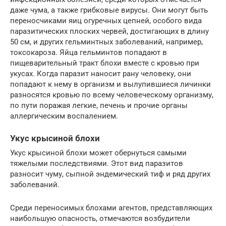
даже чума, а также грибковые вирусы. Они могут быть
переносчиками яиц огуречных цепней, особого вида
паразитических плоских червей, достигающих в длину
50 см, и других гельминтных заболеваний, например,
токсокароза. Яйца гельминтов попадают в
пищеварительный тракт блохи вместе с кровью при
укусах. Когда паразит наносит рану человеку, они
попадают к нему в организм и вылупившиеся личинки
разносятся кровью по всему человеческому организму,
по пути поражая легкие, печень и прочие органы
аллергическим воспалением.
Укус крысиной блохи
Укус крысиной блохи может обернуться самыми
тяжелыми последствиями. Этот вид паразитов
разносит чуму, сыпной эндемический тиф и ряд других
заболеваний.
Среди переносимых блохами агентов, представляющих
наибольшую опасность, отмечаются возбудители