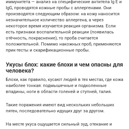
иммунитета — анализ на специфические антитела Ig E и
IgG, проводятся кожные пробы с аллергенами. Они
производятся следующим образом: на кожу наносится
незначительное количество аллергена, а через
некоторое время изучается реакция организма. Если
есть признаки воспалительной реакции (появилась
отёчность, покраснение), то проба считается
положительной. Помимо накожных проб, применяются
прик-тесты и скарификационные пробы.
Укусы блох: какие блохи и чем опасны для
человека?
Блохи, как правило, кусают людей в тех местах, где кожа
наиболее тонкая: подмышечные и подколенные
впадины, ноги в области голеней и ступней, талия.
Такие поражения имеют вид нескольких небольших
пятен, последовательно идущих друг за другом.
На месте укуса ощущается сильный зуд, отекание и