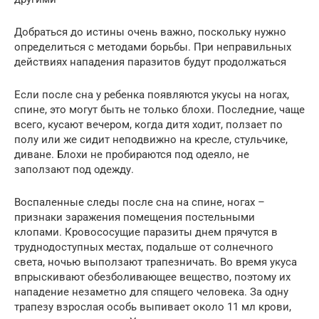
Добраться до истины очень важно, поскольку нужно
определиться с методами борьбы. При неправильных
действиях нападения паразитов будут продолжаться
Если после сна у ребенка появляются укусы на ногах,
спине, это могут быть не только блохи. Последние, чаще
всего, кусают вечером, когда дитя ходит, ползает по
полу или же сидит неподвижно на кресле, стульчике,
диване. Блохи не пробираются под одеяло, не
заползают под одежду.
Воспаленные следы после сна на спине, ногах –
признаки заражения помещения постельными
клопами. Кровососущие паразиты днем прячутся в
труднодоступных местах, подальше от солнечного
света, ночью выползают трапезничать. Во время укуса
впрыскивают обезболивающее вещество, поэтому их
нападение незаметно для спящего человека. За одну
трапезу взрослая особь выпивает около 11 мл крови,