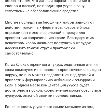
объяснить тем, что данный паразит, в отличие от
клопов и клещей, не вводит при укусе в рану
естественные обезболивающие средства.
Многие последствия блошиных укусов зависят от
действия токсичных ферментов, которые блоха
впрыскивает вместе со слюной в прокус для
препятствия сворачиванию крови. Благодаря этим
веществам кровь начинает поступать в желудок
насекомого тонкой струей практически
самостоятельно.
Когда блоха открепится от укуса, эластичные стенки
кожи сомкнутся и не позволят кровотечению выходить
наружу, но оно может продолжаться под дермой и
привести к формированию небольшой геморрагии.
Если в одном месте концентрация укусов будет
достаточно высокой, кровотечение может обернуться
пурпурой, опасной своими последствиями.
Болезненность укуса – это самое меньшее из зол,