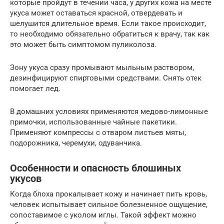
которые пройдут в течении часа, у других кожа на месте
укуса может оставаться красной, отвердевать и
шелушится длительное время. Если такое происходит,
то необходимо обязательно обратиться к врачу, так как
это может быть симптомом пуликолоза.
Зону укуса сразу промывают мыльным раствором,
дезинфицируют спиртовыми средствами. Снять отек
помогает лед.
В домашних условиях применяются медово-лимонные
примочки, использованные чайные пакетики.
Применяют компрессы с отваром листьев мяты,
подорожника, черемухи, одуванчика.
Особенности и опасность блошиных
укусов
Когда блоха прокалывает кожу и начинает пить кровь,
человек испытывает сильное болезненное ощущение,
сопоставимое с уколом иглы. Такой эффект можно