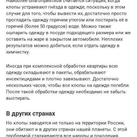
Наиболее благоприятной считается ситуация, когда
клопы устраивают гнёзда в одежде, поскольку в этом
случае для того, чтобы вывести их, достаточно просто
прогладить одежду горячим утюгом или постирать её в
горячей (более 50 градусов) воде. Можно также
ошпарить одежду в посуде подходящего размера или же
оставить на жаре в закрытом автомобиле. Неплохих
результатов можно добиться, если отдать одежду в
химчистку.
Иногда при комплексной обработке квартиры всю
одежду складывают в пакеты, обрабатывают
инсектицидами и плотно завязывают. Достаточно
нескольких часов, чтобы все клопы на одежде погибли.
После такой обработки одежду необходимо не забыть
выстирать.
В других странах
Но клопы заводятся не только на территории России,
они обитают и в других странах нашей планеты. С этой
проблемой сталкиваются все народы и поколения.