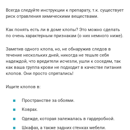
Всегда следуйте инструкции к препарату, т.к. существует
риск отравления химическими веществами.
Как понять есть ли в доме клопы? Это можно сделать
по очень характерным признакам (о них немного ниже).
Заметив одного клопа, но, не обнаружив следов в
течение нескольких дней, никогда не тешьте себя
надеждой, что вредители исчезли, ушли к соседям, так
как ваша группа крови не подходит в качестве питания
клопов. Они просто спрятались!
Ищите клопов в:
Пространстве за обоями.
Коврах.
Одежде, которая залежалась в гардеробной.
Шкафах, а также задних стенках мебели.