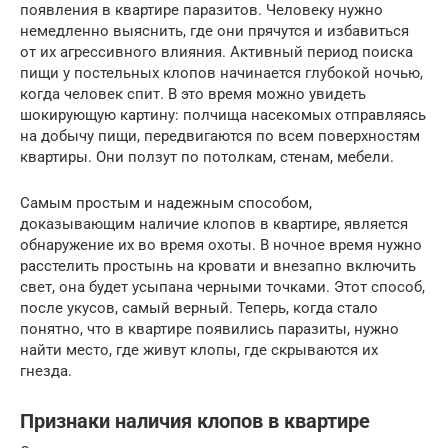
появления в квартире паразитов. Человеку нужно
немедленно выяснить, где они прячутся и избавиться
от их агрессивного влияния. Активный период поиска
пищи у постельных клопов начинается глубокой ночью,
когда человек спит. В это время можно увидеть
шокирующую картину: полчища насекомых отправляясь
на добычу пищи, передвигаются по всем поверхностям
квартиры. Они ползут по потолкам, стенам, мебели.
Самым простым и надежным способом,
доказывающим наличие клопов в квартире, является
обнаружение их во время охоты. В ночное время нужно
расстелить простынь на кровати и внезапно включить
свет, она будет усыпана черными точками. Этот способ,
после укусов, самый верный. Теперь, когда стало
понятно, что в квартире появились паразиты, нужно
найти место, где живут клопы, где скрываются их
гнезда.
Признаки наличия клопов в квартире