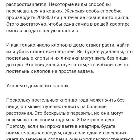
распространяется. Некоторые виды способны
перемещаться на кошках. Женская особь способна
производить 200-300 яиц в течение жизненного цикла.
Этого достаточно, чтобы одна самка в вашей квартире
смогла создать целую колонию.
И как только число клопов в доме станет расти, найти
их и убить станет всё сложней. Вы будете удивлены, что
постельные клопы и их личинки могут жить без пищи
до года. Это свидетельствует о том, что избавиться от
постельных клопов не простая задача.
Узнаем о домашних клопах
Поскольку постельных клоп до года может жить без
пищи, он может путешествовать на большие
расстояния. Это бескрылые паразиты, но они могут
перемещаться своим ходом на 30 метров в день.
Поэтому, если вы проживаете в квартире, будьте
внимательны к соседям, ведь если одна из соседних
квартир заражена клопами, они могут распространяться