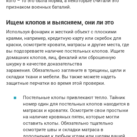
кого – то это была норма, а некоторые считали это
признаком военных баталий.
Ищем клопов и выясняем, они ли это
Используя фонарик и жесткий объект с плоскими
краями, например, кредитную карту или скребок для
краски, осмотрите кровати, матрасы и другие места, где
вы подозреваете наличие постельных клопов. Ищите
домашних клопов, яиц, фекалий или сброшенную
шкурку в качестве доказательства
заражения. Обязательно загляните в трещины, щели и
складки ткани и мебели. Вы также можете надеть
защитные перчатки во время этой проверки.
Постельные клопы привлекают тепло. Тайник
номер один для постельных клопов находится в
матрасах и кроватях. Осмотрите свои простыни
на наличие кровяных пятен, которые могли
оставить клопы. Обязательно тщательно
осмотрите швы и складки матраса в
дополнение к любым углам или щелям вашей