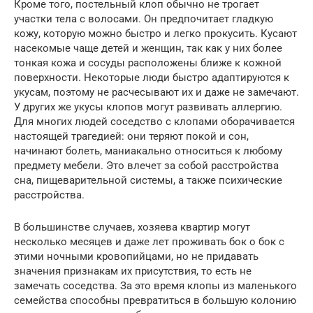
Кроме того, постельный клоп обычно не трогает
участки тела с волосами. Он предпочитает гладкую
кожу, которую можно быстро и легко прокусить. Кусают
насекомые чаще детей и женщин, так как у них более
тонкая кожа и сосуды расположены ближе к кожной
поверхности. Некоторые люди быстро адаптируются к
укусам, поэтому не расчесывают их и даже не замечают.
У других же укусы клопов могут развивать аллергию.
Для многих людей соседство с клопами оборачивается
настоящей трагедией: они теряют покой и сон,
начинают болеть, маниакально относиться к любому
предмету мебели. Это влечет за собой расстройства
сна, пищеварительной системы, а также психические
расстройства.
В большинстве случаев, хозяева квартир могут
несколько месяцев и даже лет проживать бок о бок с
этими ночными кровопийцами, но не придавать
значения признакам их присутствия, то есть не
замечать соседства. За это время клопы из маленького
семейства способны превратиться в большую колонию