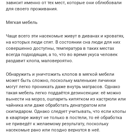
зависит именно от тех мест, которые они облюбовали
для своего проживания.
Мягкая мебель
Чаще всего эти насекомые живут в диванах и кроватях,
на которых люди спят. В состоянии сна люди для них
совершенно доступны, температура в таких местах
всегда подходящая, а то, что во время укуса человек
раздавит клопа, маловероятно.
Обнаружить и уничтожить клопов в мягкой мебели
может быть сложно, поскольку маленькие личинки
могут легко проникать даже внутрь матрасов. Однако
такая мебель легко поддаётся дезинсекции: её можно
вынести на мороз, ошпарить кипятком из кастрюли или
чайника или даже обработать денатуратом или
скипидаром. Однако следует учитывать, что если клопы
в квартире живут не только в постели, то её обработка
не приведёт к желаемому результату, поскольку
насекомые рано или поздно вернутся в неё.