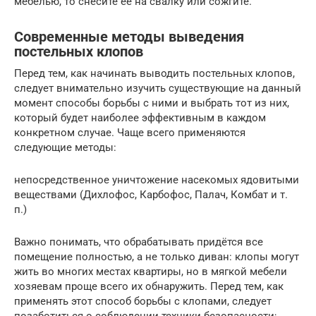
мебелью, то снесите ее на свалку или сожгите.
Современные методы выведения
постельных клопов
Перед тем, как начинать выводить постельных клопов,
следует внимательно изучить существующие на данный
момент способы борьбы с ними и выбрать тот из них,
который будет наиболее эффективным в каждом
конкретном случае. Чаще всего применяются
следующие методы:
непосредственное уничтожение насекомых ядовитыми
веществами (Дихлофос, Карбофос, Палач, Комбат и т.
п.)
Важно понимать, что обрабатывать придётся все
помещение полностью, а не только диван: клопы могут
жить во многих местах квартиры, но в мягкой мебели
хозяевам проще всего их обнаружить. Перед тем, как
применять этот способ борьбы с клопами, следует