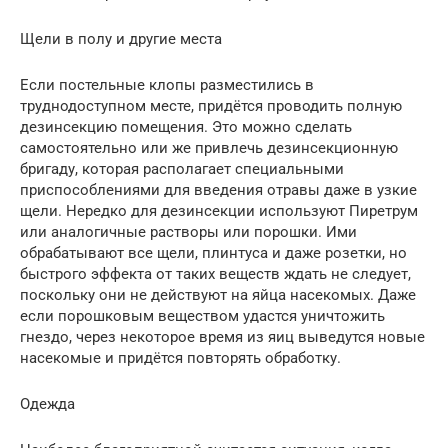
Щели в полу и другие места
Если постельные клопы разместились в
труднодоступном месте, придётся проводить полную
дезинсекцию помещения. Это можно сделать
самостоятельно или же привлечь дезинсекционную
бригаду, которая располагает специальными
приспособлениями для введения отравы даже в узкие
щели. Нередко для дезинсекции используют Пиретрум
или аналогичные растворы или порошки. Ими
обрабатывают все щели, плинтуса и даже розетки, но
быстрого эффекта от таких веществ ждать не следует,
поскольку они не действуют на яйца насекомых. Даже
если порошковым веществом удастся уничтожить
гнездо, через некоторое время из яиц выведутся новые
насекомые и придётся повторять обработку.
Одежда