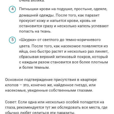
очень велика.
Пятнышки крови на подушке, простыне, одеяле,
домашней одежды. После того, как паразит
прокусит кожу и напьется крови, кровь не
остановится сразу и несколько капель успевают
попасть на ткань.
«Шкурки» от светлого до темно-коричневого
цвета. После того, как насекомое появляется из
яйца, оно быстро растет и несколько раз линяет,
сбрасывая верхний хитиновый покров, который
с каждым разом становится все более плотным
и более темным.
Основное подтверждение присутствия в квартире
клопов – это, конечно же, найденное гнездо, или
насекомые, увиденные собственными глазами.
Совет: Если одна или несколько особей попадется на
глаза, рекомендуется тут же обследовать все места, где
обычно любят селиться эти паразиты.