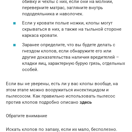
обивку и чехлы с них, если они на молнии,
переверните матрас, загляните внутрь
пододеяльника и наволочек.
Если у кровати полые ножки, клопы могут
скрываться в них, а также на тыльной стороне
каркаса кровати.
Заранее определите, что вы будете делать с
гнездом клопов, если обнаружите его или
другие доказательства наличия вредителей –
кладки яиц, характерную бурую грязь, отдельных
особей.
Если вы не уверены, есть ли у вас клопы вообще, на
этом этапе можно вооружиться инсектицидом и
пылесосом. Как правильно использовать пылесос
против клопов подробно описано
здесь
Обратите внимание
Искать клопов по запаху, если их мало, бесполезно.