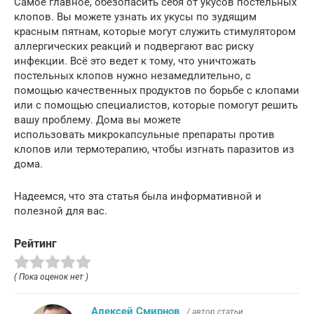
Самое главное, обезопасить себя от укусов постельных
клопов. Вы можете узнать их укусы по зудящим
красным пятнам, которые могут служить стимулятором
аллергических реакций и подвергают вас риску
инфекции. Всё это ведет к тому, что уничтожать
постельных клопов нужно незамедлительно, с
помощью качественных продуктов по борьбе с клопами
или с помощью специалистов, которые помогут решить
вашу проблему. Дома вы можете
использовать микрокапсульные препараты против
клопов или термотерапию, чтобы изгнать паразитов из
дома.
Надеемся, что эта статья была информативной и
полезной для вас.
Рейтинг
( Пока оценок нет )
Алексей Смирнов
/ автор статьи