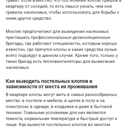
травят. Если известно, что постельные клопы пришли в
квартиру от соседей, то есть смысл узнать, чем они
травили насекомых, чтобы использовать для борьбы с
ними другое средство.
Многие предпочитают для выведения насекомых
приглашать профессиональные дезинсекционные
бригады, где работают специалисты, которым хорошо
известно, где прячутся клопы и какие средства лучше
всего подойдут в данном случае. Кроме того, только у
таких бригад есть тепловентиляторы для выжигания
насекомых.
Как выводить постельных клопов в
зависимости от места их проживания
В квартире клопы могут жить в самых разнообразных
местах: в постели и мебели, в щелях в полу и за
плинтусом, в одежде, в кладовке и даже в бытовой
технике. Главными условиями для них являются
темнота, нормальная температура и быстрый доступ к
пище. Как вывести постельных клопов во многом