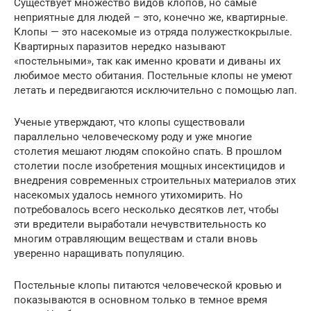
Существует множество видов клопов, но самые
неприятные для людей – это, конечно же, квартирные.
Клопы — это насекомые из отряда полужесткокрылые.
Квартирных паразитов нередко называют
«постельными», так как именно кровати и диваны их
любимое место обитания. Постельные клопы не умеют
летать и передвигаются исключительно с помощью лап.
Ученые утверждают, что клопы существовали
параллельно человеческому роду и уже многие
столетия мешают людям спокойно спать. В прошлом
столетии после изобретения мощных инсектицидов и
внедрения современных строительных материалов этих
насекомых удалось немного утихомирить. Но
потребовалось всего несколько десятков лет, чтобы
эти вредители выработали нечувствительность ко
многим отравляющим веществам и стали вновь
уверенно наращивать популяцию.
Постельные клопы питаются человеческой кровью и
показываются в основном только в темное время