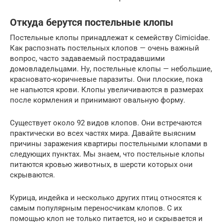
Откуда берутся постельные клопы
Постельные клопы принадлежат к семейству Cimicidae.
Как распознать постельных клопов — очень важный
вопрос, часто задаваемый пострадавшими
домовладельцами. Ну, постельные клопы — небольшие,
красновато-коричневые паразиты. Они плоские, пока
не напьются крови. Клопы увеличиваются в размерах
после кормления и принимают овальную форму.
Существует около 92 видов клопов. Они встречаются
практически во всех частях мира. Давайте выясним
причины заражения квартиры постельными клопами в
следующих пунктах. Мы знаем, что постельные клопы
питаются кровью животных, в шерсти которых они
скрываются.
Курица, индейка и несколько других птиц относятся к
самым популярным переносчикам клопов. С их
помощью клоп не только питается, но и скрывается и