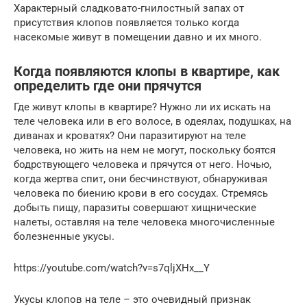
Характерный сладковато-гнилостный запах от
присутствия клопов появляется только когда
насекомые живут в помещении давно и их много.
Когда появляются клопы в квартире, как
определить где они прячутся
Где живут клопы в квартире? Нужно ли их искать на
теле человека или в его волосе, в одеялах, подушках, на
диванах и кроватях? Они паразитируют на теле
человека, но жить на нем не могут, поскольку боятся
бодрствующего человека и прячутся от него. Ночью,
когда жертва спит, они бесчинствуют, обнаруживая
человека по биению крови в его сосудах. Стремясь
добыть пищу, паразиты совершают хищнические
налеты, оставляя на теле человека многочисленные
болезненные укусы.
https://youtube.com/watch?v=s7qljXHx__Y
Укусы клопов на теле – это очевидный признак