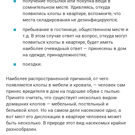
получение посылки или покупка вещи в
сомнительном месте. Удивляясь, откуда
появились клопы в квартире, вспомните, что
места складирования не дезинфицируются;
пребывание в гостинице, общественном месте и
т.д. В этом случае ответ на вопрос, откуда могут
появиться клопы в квартире, будет иметь
наиболее очевидный ответ — принесены в дом
на одежде, принадлежностях;
поездки.
Наиболее распространенной причиной, от чего
появляются клопы в мебели и кровати, — человек сам
принес вредителя в дом на подошве обуви с пылью.
Принято считать, что существует несколько видом
домашних клопов — мебельный, постельный и
бельевой клоп. Но на самом деле насекомое одно, а
вот мест его дислокации в квартире человека может
быть несколько. В природе этот вид насекомых крайне
разнообразен.