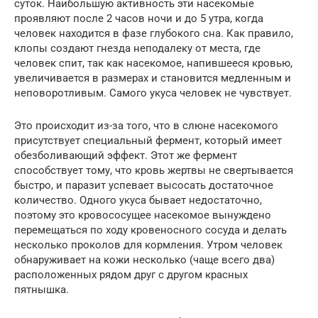
суток. Наибольшую активность эти насекомые
проявляют после 2 часов ночи и до 5 утра, когда
человек находится в фазе глубокого сна. Как правило,
клопы создают гнезда неподалеку от места, где
человек спит, так как насекомое, напившееся кровью,
увеличивается в размерах и становится медленным и
неповоротливым. Самого укуса человек не чувствует.
Это происходит из-за того, что в слюне насекомого
присутствует специальный фермент, который имеет
обезболивающий эффект. Этот же фермент
способствует тому, что кровь жертвы не свертывается
быстро, и паразит успевает высосать достаточное
количество. Одного укуса бывает недостаточно,
поэтому это кровососущее насекомое вынуждено
перемещаться по ходу кровеносного сосуда и делать
несколько проколов для кормления. Утром человек
обнаруживает на кожи несколько (чаще всего два)
расположенных рядом друг с другом красных
пятнышка.