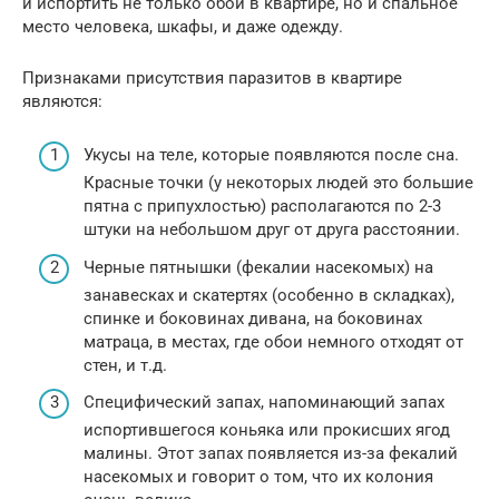
и испортить не только обои в квартире, но и спальное
место человека, шкафы, и даже одежду.
Признаками присутствия паразитов в квартире
являются:
Укусы на теле, которые появляются после сна.
Красные точки (у некоторых людей это большие
пятна с припухлостью) располагаются по 2-3
штуки на небольшом друг от друга расстоянии.
Черные пятнышки (фекалии насекомых) на
занавесках и скатертях (особенно в складках),
спинке и боковинах дивана, на боковинах
матраца, в местах, где обои немного отходят от
стен, и т.д.
Специфический запах, напоминающий запах
испортившегося коньяка или прокисших ягод
малины. Этот запах появляется из-за фекалий
насекомых и говорит о том, что их колония