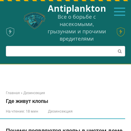
Перейти
Аntiplankton
к
контенту
Все о борьбе с
насекомыми,
грызунами и прочими
вредителями
Поиск:
Главная
»
Дезинсекция
Где живут клопы
На чтение:
18 мин
Дезинсекция
Почему появляются клопы в чистом доме