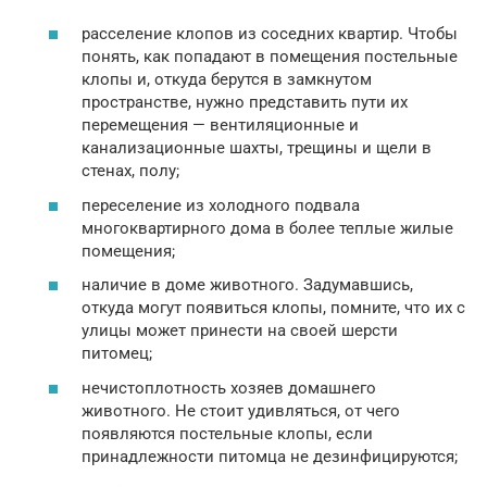
расселение клопов из соседних квартир. Чтобы
понять, как попадают в помещения постельные
клопы и, откуда берутся в замкнутом
пространстве, нужно представить пути их
перемещения — вентиляционные и
канализационные шахты, трещины и щели в
стенах, полу;
переселение из холодного подвала
многоквартирного дома в более теплые жилые
помещения;
наличие в доме животного. Задумавшись,
откуда могут появиться клопы, помните, что их с
улицы может принести на своей шерсти
питомец;
нечистоплотность хозяев домашнего
животного. Не стоит удивляться, от чего
появляются постельные клопы, если
принадлежности питомца не дезинфицируются;