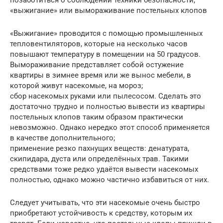
позаботиться о соблюдении техники безопасности;
«выжигание» или вымораживание постельных клопов
«Выжигание» проводится с помощью промышленных
тепловентиляторов, которые на несколько часов
повышают температуру в помещении на 50 градусов.
Вымораживание представляет собой остужение
квартиры в зимнее время или же вынос мебели, в
которой живут насекомые, на мороз;
сбор насекомых руками или пылесосом. Сделать это
достаточно трудно и полностью вывести из квартиры
постельных клопов таким образом практически
невозможно. Однако нередко этот способ применяется
в качестве дополнительного;
применение резко пахнущих веществ: денатурата,
скипидара, дуста или определённых трав. Такими
средствами тоже редко удаётся вывести насекомых
полностью, однако можно частично избавиться от них.
Следует учитывать, что эти насекомые очень быстро
приобретают устойчивость к средству, которым их