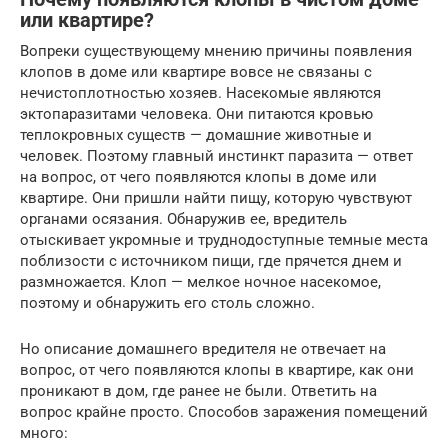
или квартире?
Вопреки существующему мнению причины появления
клопов в доме или квартире вовсе не связаны с
нечистоплотностью хозяев. Насекомые являются
эктопаразитами человека. Они питаются кровью
теплокровных существ — домашние животные и
человек. Поэтому главный инстинкт паразита — ответ
на вопрос, от чего появляются клопы в доме или
квартире. Они пришли найти пищу, которую чувствуют
органами осязания. Обнаружив ее, вредитель
отыскивает укромные и труднодоступные темные места
поблизости с источником пищи, где прячется днем и
размножается. Клоп — мелкое ночное насекомое,
поэтому и обнаружить его столь сложно.
Но описание домашнего вредителя не отвечает на
вопрос, от чего появляются клопы в квартире, как они
проникают в дом, где ранее не были. Ответить на
вопрос крайне просто. Способов заражения помещений
много: