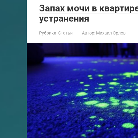
Запах мочи в квартир
устранения
Рубрика:
Статьи
Автор:
Михаил Орлов