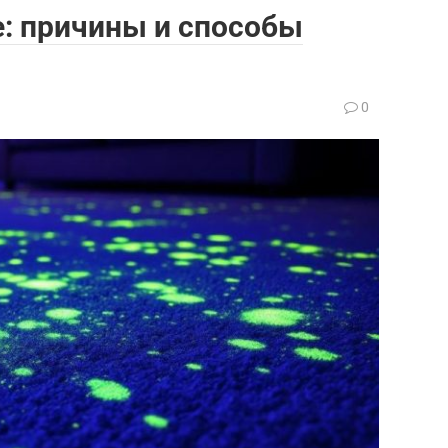
е: причины и способы
0