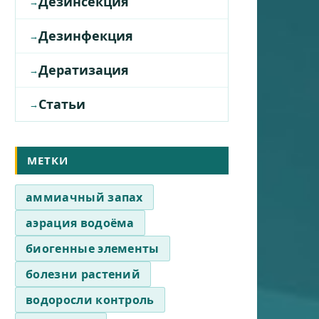
Дезинсекция
Дезинфекция
Дератизация
Статьи
МЕТКИ
аммиачный запах
аэрация водоёма
биогенные элементы
болезни растений
водоросли контроль