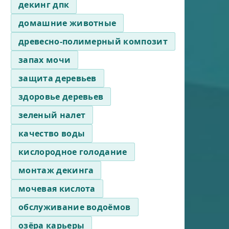
декинг дпк
домашние животные
древесно-полимерный композит
запах мочи
защита деревьев
здоровье деревьев
зеленый налет
качество воды
кислородное голодание
монтаж декинга
мочевая кислота
обслуживание водоёмов
озёра карьеры