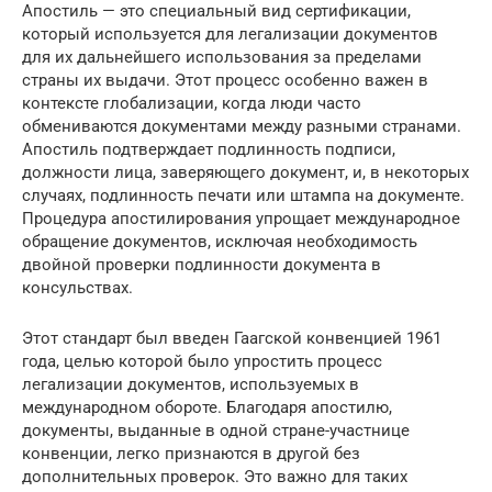
Апостиль — это специальный вид сертификации,
который используется для легализации документов
для их дальнейшего использования за пределами
страны их выдачи. Этот процесс особенно важен в
контексте глобализации, когда люди часто
обмениваются документами между разными странами.
Апостиль подтверждает подлинность подписи,
должности лица, заверяющего документ, и, в некоторых
случаях, подлинность печати или штампа на документе.
Процедура апостилирования упрощает международное
обращение документов, исключая необходимость
двойной проверки подлинности документа в
консульствах.
Этот стандарт был введен Гаагской конвенцией 1961
года, целью которой было упростить процесс
легализации документов, используемых в
международном обороте. Благодаря апостилю,
документы, выданные в одной стране-участнице
конвенции, легко признаются в другой без
дополнительных проверок. Это важно для таких