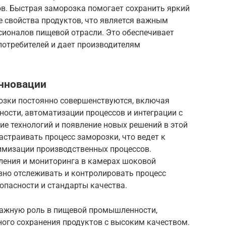
ов. Быстрая заморозка помогает сохранить яркий
ые свойства продуктов, что является важным
сионалов пищевой отрасли. Это обеспечивает
потребителей и дает производителям
инновации
зки постоянно совершенствуются, включая
ости, автоматизации процессов и интеграции с
ие технологий и появление новых решений в этой
астраивать процесс заморозки, что ведет к
имизации производственных процессов.
ления и мониторинга в камерах шоковой
но отслеживать и контролировать процесс
опасности и стандарты качества.
ажную роль в пищевой промышленности,
ого сохранения продуктов с высоким качеством.