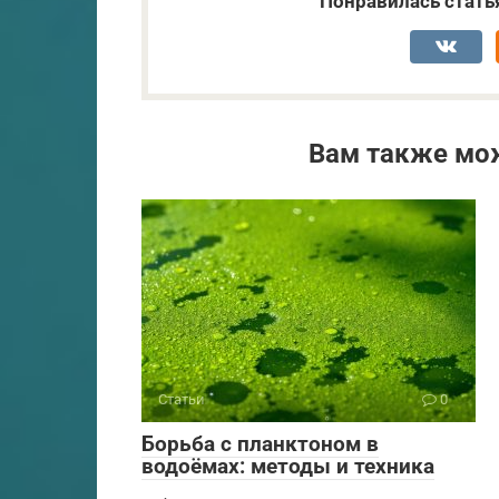
Понравилась стать
Вам также мо
Статьи
0
Борьба с планктоном в
водоёмах: методы и техника