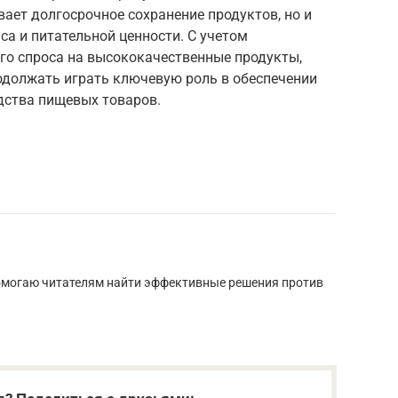
вает долгосрочное сохранение продуктов, но и
а и питательной ценности. С учетом
го спроса на высококачественные продукты,
должать играть ключевую роль в обеспечении
дства пищевых товаров.
омогаю читателям найти эффективные решения против