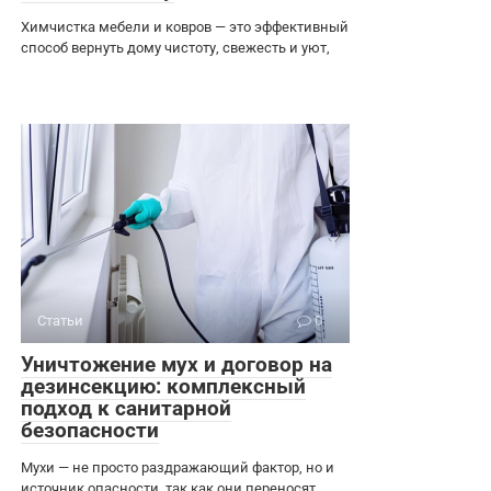
Химчистка мебели и ковров — это эффективный
способ вернуть дому чистоту, свежесть и уют,
Статьи
0
Уничтожение мух и договор на
дезинсекцию: комплексный
подход к санитарной
безопасности
Мухи — не просто раздражающий фактор, но и
источник опасности, так как они переносят