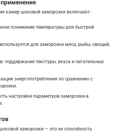
 применение
ния камер шоковой заморозки включают:
вное понижение температуры для быстрой
используется для заморозки мяса, рыбы, овощей,
в: поддержание текстуры, вкуса и питательных
зация энергопотребления по сравнению с
орозки.
ость настройки параметров заморозки в
в.
тов
шоковой заморозки — это их способность