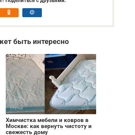
я? Поделиться с друзьями:
жет быть интересно
Статьи
0
Химчистка мебели и ковров в
Москве: как вернуть чистоту и
свежесть дому