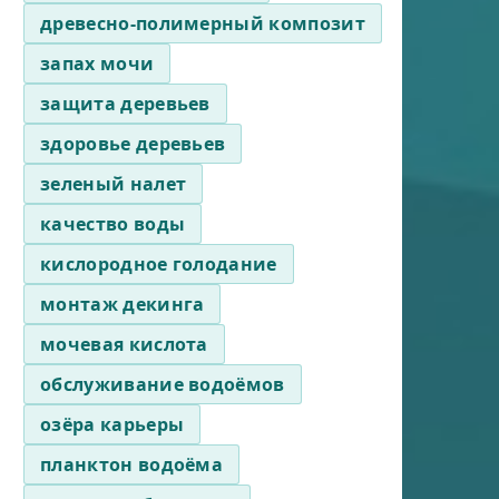
древесно-полимерный композит
запах мочи
защита деревьев
здоровье деревьев
зеленый налет
качество воды
кислородное голодание
монтаж декинга
мочевая кислота
обслуживание водоёмов
озёра карьеры
планктон водоёма