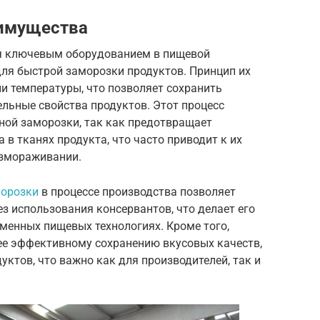
еимущества
я ключевым оборудованием в пищевой
ля быстрой заморозки продуктов. Принцип их
и температуры, что позволяет сохранить
ельные свойства продуктов. Этот процесс
ной заморозки, так как предотвращает
в тканях продукта, что часто приводит к их
азмораживании.
морозки
в процессе производства позволяет
ез использования консервантов, что делает его
енных пищевых технологиях. Кроме того,
ее эффективному сохранению вкусовых качеств,
уктов, что важно как для производителей, так и