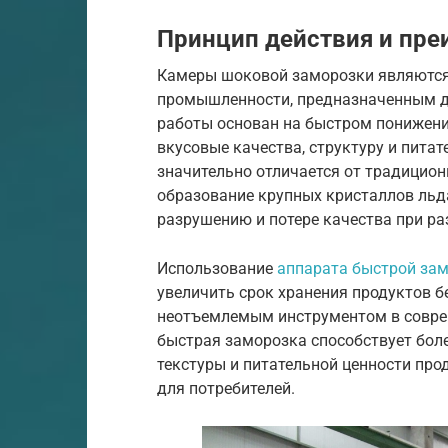
Принцип действия и пр
Камеры шоковой заморозки являютс
промышленности, предназначенным д
работы основан на быстром понижени
вкусовые качества, структуру и питат
значительно отличается от традицион
образование крупных кристаллов льда 
разрушению и потере качества при р
Использование
аппарата быстрой за
увеличить срок хранения продуктов б
неотъемлемым инструментом в соврем
быстрая заморозка способствует бол
текстуры и питательной ценности прод
для потребителей.