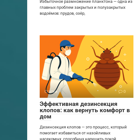
Избыточное размножение планктона — одна из
главных проблем закрытых и полузакрытых
водоёмов: прудов, озёр,
Статьи
0
Эффективная дезинсекция
клопов: как вернуть комфорт в
дом
Дезинсекция клопов — это процесс, который
помогает избавиться от назойливых
насекомых, способных нарушить покой