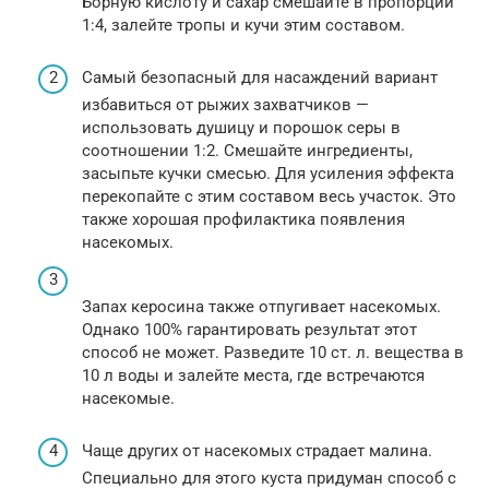
Борную кислоту и сахар смешайте в пропорции
1:4, залейте тропы и кучи этим составом.
Самый безопасный для насаждений вариант
избавиться от рыжих захватчиков —
использовать душицу и порошок серы в
соотношении 1:2. Смешайте ингредиенты,
засыпьте кучки смесью. Для усиления эффекта
перекопайте с этим составом весь участок. Это
также хорошая профилактика появления
насекомых.
Запах керосина также отпугивает насекомых.
Однако 100% гарантировать результат этот
способ не может. Разведите 10 ст. л. вещества в
10 л воды и залейте места, где встречаются
насекомые.
Чаще других от насекомых страдает малина.
Специально для этого куста придуман способ с