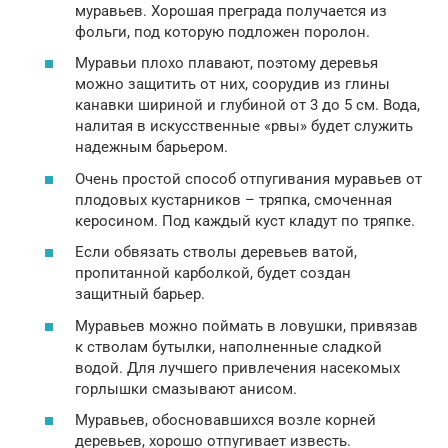
муравьев. Хорошая преграда получается из
фольги, под которую подложен поролон.
Муравьи плохо плавают, поэтому деревья
можно защитить от них, соорудив из глины
канавки шириной и глубиной от 3 до 5 см. Вода,
налитая в искусственные «рвы» будет служить
надежным барьером.
Очень простой способ отпугивания муравьев от
плодовых кустарников – тряпка, смоченная
керосином. Под каждый куст кладут по тряпке.
Если обвязать стволы деревьев ватой,
пропитанной карболкой, будет создан
защитный барьер.
Муравьев можно поймать в ловушки, привязав
к стволам бутылки, наполненные сладкой
водой. Для лучшего привлечения насекомых
горлышки смазывают анисом.
Муравьев, обосновавшихся возле корней
деревьев, хорошо отпугивает известь.