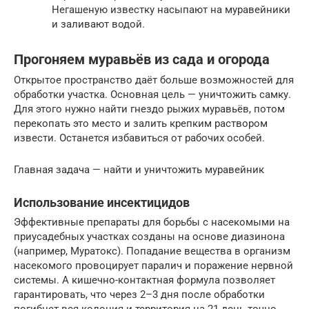
Негашеную известку насыпают на муравейники
и заливают водой.
Прогоняем муравьёв из сада и огорода
Открытое пространство даёт больше возможностей для
обработки участка. Основная цель — уничтожить самку.
Для этого нужно найти гнездо рыжих муравьёв, потом
перекопать это место и залить крепким раствором
извести. Останется избавиться от рабочих особей.
Главная задача — найти и уничтожить муравейник
Использование инсектицидов
Эффективные препараты для борьбы с насекомыми на
приусадебных участках созданы на основе диазинона
(например, Муратокс). Попадание вещества в организм
насекомого провоцирует паралич и поражение нервной
системы. А кишечно-контактная формула позволяет
гарантировать, что через 2–3 дня после обработки