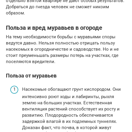
отдельно взятой квартире не дают особых результатов.
Добраться до гнезда человек не сможет никоим
образом.
Польза и вред муравьев в огороде
На тему необходимости борьбы с муравьями споры
ведутся давно. Нельзя полностью отрицать пользу
насекомых в огородничестве и садоводстве. Но и не
стоит преуменьшать размеры потерь на участках, где
поселяются вредители.
Польза от муравьев
Насекомые обогащают грунт кислородом. Они
интенсивно роют ходы и лабиринты, рыхля
землю на больших участках. Естественная
вентиляция растений способствует их росту и
развитию. Плодородность обеспечивается
задержкой влагой в их подземных туннелях.
Доказан факт, что почва, в которой живут