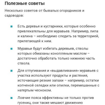
Полезные советы
Несколько советов от бывалых огородников и
садоводов:
Есть деревья и кустарники, которые особенно
привлекательны для муравьев. Например, липа
и калина – необходимо следить за территорией,
прилегающей к ним.
Муравьи будут избегать деревьев, стволы
которых обмазаны конопляным маслом –
достаточно обработать только нижнюю часть
ствола.
Для отпугивания и «выдавливания» муравьев с
участка используют продукты и растения,
источающие резкие запахи – например, остатки
копченой селедки или опилки, перемешанные с
натертым чесноком.
Ловчие пояса эффективны не только против
гусениц, они также мешают движению