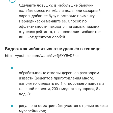
Сделайте ловушку: в небольшие баночки
налейте смесь из мёда и воды или сахарный
сироп, добавьте буру и оставьте приманку.
Периодически меняйте её. Способ по
эффективности находится на самых нижних
ступенях рейтинга, т. к. позволяет избавиться
лишь от десятков особей.
Видео: как избавиться от муравьёв в теплице
https://youtube.com/watch?v=4j6XYBvD6nc
обрабатывайте стволы деревьев раствором
извести (рецептов приготовления много,
например, смешать по 1 кг коровьего навоза и
гашёной извести, 200 г медного купороса, 8 л
воды);
регулярно осматривайте участок с целью поиска
муравейников;