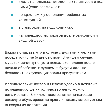
вдоль напольных, потолочных плинтусов и под
ними (если возможно);
по кромкам и у основания мебельных
конструкций;
в углах окон, на подоконниках;
на поверхностях порогов возле балконной и
входной двери.
Важно понимать, что в случае с дустами и мелками
победа точно не будет быстрой. В лучшем случае,
муравьи исчезнут спустя несколько неделю после
начала обработки, в худшем — будут и дальше
беспокоить окружающих своим присутствием
Использование дустов и мелков удобно в нежилых
помещениях, где их количество легко можно
регулировать. В жилом пространстве пачкающие
одежду и обувь средства вряд ли покажутся разумным
выходом из положения.