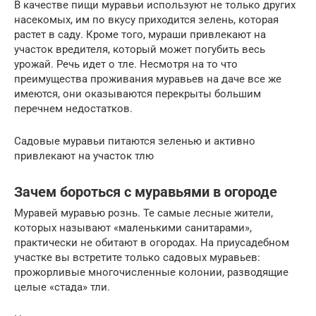
В качестве пищи муравьи используют не только других
насекомых, им по вкусу приходится зелень, которая
растет в саду. Кроме того, мураши привлекают на
участок вредителя, который может погубить весь
урожай. Речь идет о тле. Несмотря на то что
преимущества проживания муравьев на даче все же
имеются, они оказываются перекрыты большим
перечнем недостатков.
Садовые муравьи питаются зеленью и активно
привлекают на участок тлю
Зачем бороться с муравьями в огороде
Муравей муравью рознь. Те самые лесные жители,
которых называют «маленькими санитарами»,
практически не обитают в огородах. На приусадебном
участке вы встретите только садовых муравьев:
прожорливые многочисленные колонии, разводящие
целые «стада» тли.