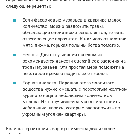
следующие рецепты:
Если фараоновых муравьев в квартире малое
количество, можно разложить травы,
обладающие свойствами репеллентов, то есть,
отпугивающие паразитов. К их числу относятся:
мята, пижма, горькая полынь, ботва томатов.
Чеснок. Для отпугивания насекомых
рекомендуется нанести свежий сок растения на
тропы муравьев. Эта простая мера поможет на
некоторое время отвадить их от жилья.
Борная кислота. Порошок этого ядовитого
вещества нужно смешать с перетертым желтком
куриного яйца и небольшим количеством
молока. Из получившейся массы изготовить
небольшие шарики, которые расположить по
укромным уголкам квартиры.
Если на территории квартиры имеется два и более