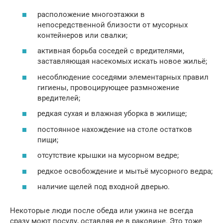
расположение многоэтажки в
непосредственной близости от мусорных
контейнеров или свалки;
активная борьба соседей с вредителями,
заставляющая насекомых искать новое жильё;
несоблюдение соседями элементарных правил
гигиены, провоцирующее размножение
вредителей;
редкая сухая и влажная уборка в жилище;
постоянное нахождение на столе остатков
пищи;
отсутствие крышки на мусорном ведре;
редкое освобождение и мытьё мусорного ведра;
наличие щелей под входной дверью.
Некоторые люди после обеда или ужина не всегда
сразу моют посуду, оставляя ее в раковине. Это тоже