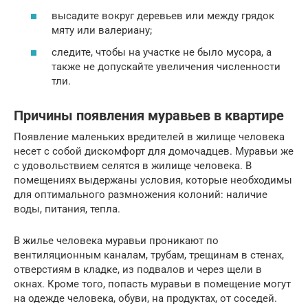
высадите вокруг деревьев или между грядок
мяту или валериану;
следите, чтобы на участке не было мусора, а
также не допускайте увеличения численности
тли.
Причины появления муравьев в квартире
Появление маленьких вредителей в жилище человека
несет с собой дискомфорт для домочадцев. Муравьи же
с удовольствием селятся в жилище человека. В
помещениях выдержаны условия, которые необходимы
для оптимального размножения колоний: наличие
воды, питания, тепла.
В жилье человека муравьи проникают по
вентиляционным каналам, трубам, трещинам в стенах,
отверстиям в кладке, из подвалов и через щели в
окнах. Кроме того, попасть муравьи в помещение могут
на одежде человека, обуви, на продуктах, от соседей.