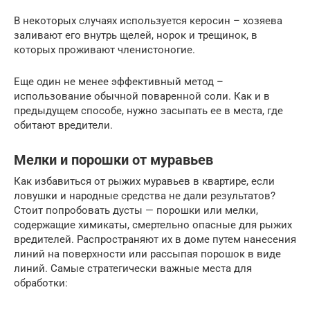
В некоторых случаях используется керосин – хозяева
заливают его внутрь щелей, норок и трещинок, в
которых проживают членистоногие.
Еще один не менее эффективный метод –
использование обычной поваренной соли. Как и в
предыдущем способе, нужно засыпать ее в места, где
обитают вредители.
Мелки и порошки от муравьев
Как избавиться от рыжих муравьев в квартире, если
ловушки и народные средства не дали результатов?
Стоит попробовать дусты — порошки или мелки,
содержащие химикаты, смертельно опасные для рыжих
вредителей. Распространяют их в доме путем нанесения
линий на поверхности или рассыпая порошок в виде
линий. Самые стратегически важные места для
обработки: