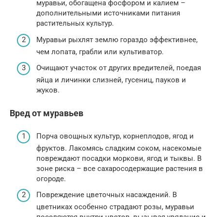
муравьи, обогащена фосфором и калием –
дополнительными источниками питания
растительных культур.
Муравьи рыхлят землю гораздо эффективнее,
чем лопата, грабли или культиватор.
Очищают участок от других вредителей, поедая
яйца и личинки слизней, гусениц, пауков и
жуков.
Вред от муравьев
Порча овощных культур, корнеплодов, ягод и
фруктов. Лакомясь сладким соком, насекомые
повреждают посадки моркови, ягод и тыквы. В
зоне риска – все сахаросодержащие растения в
огороде.
Повреждение цветочных насаждений. В
цветниках особенно страдают розы, муравьи