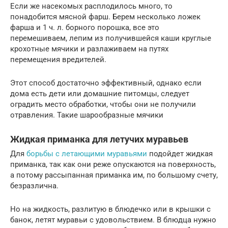
Если же насекомых расплодилось много, то
понадобится мясной фарш. Берем несколько ложек
фарша и 1 ч. л. борного порошка, все это
перемешиваем, лепим из получившейся каши круглые
крохотные мячики и разлаживаем на путях
перемещения вредителей.
Этот способ достаточно эффективный, однако если
дома есть дети или домашние питомцы, следует
оградить место обработки, чтобы они не получили
отравления. Такие шарообразные мячики
Жидкая приманка для летучих муравьев
Для
борьбы с летающими муравьями
подойдет жидкая
приманка, так как они реже опускаются на поверхность,
а потому рассыпанная приманка им, по большому счету,
безразлична.
Но на жидкость, разлитую в блюдечко или в крышки с
банок, летят муравьи с удовольствием. В блюдца нужно