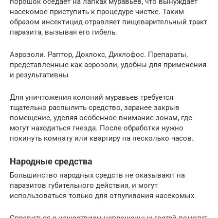
порошок оседает на лапках муравьев, что вынуждает
насекомое приступить к процедуре чистке. Таким
образом инсектицид отравляет пищеварительный тракт
паразита, вызывая его гибель.
Аэрозоли. Раптор, Дохлокс, Дихлофос. Препараты,
представленные как аэрозоли, удобны для применения
и результативны
Для уничтожения колоний муравьев требуется
тщательно распылить средство, заранее закрыв
помещение, уделяя особенное внимание зонам, где
могут находиться гнезда. После обработки нужно
покинуть комнату или квартиру на несколько часов.
Народные средства
Большинство народных средств не оказывают на
паразитов губительного действия, и могут
использоваться только для отпугивания насекомых.
Справиться с нашествием непрошенных гостей помогут