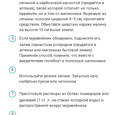
овчиной и карболовой кислотой (продаётся в
аптеках), запах которой отпугнёт не только
муравьёв, но и тлю от малинника. Вырежьте из
овчины полоски шириной 4–5 см, пропитайте
средством. Обмотайте шерстью наружу малину
на высоте 15 см выше земли.
Если муравейник обнаружен, подожгите его,
залив сернистым углеродом (продаётся в
аптеках или магазинах бытовой химии).
Применяя способ, помните, что вместе с
вредителями погибнут и полезные насекомые.
Используйте резкие запахи. Засыпьте кучу
натёртым луком или чесноком.
Приготовьте растворы из ботвы помидоров или
дрожжей (1 ст. л. на стакан холодной воды) и
распространите вокруг муравейника.