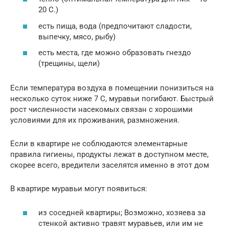
20 C.)
есть пища, вода (предпочитают сладости,
выпечку, мясо, рыбу)
есть места, где можно образовать гнездо
(трещины, щели)
Если температура воздуха в помещении понизиться на
несколько суток ниже 7 C, муравьи погибают. Быстрый
рост численности насекомых связан с хорошими
условиями для их проживания, размножения.
Если в квартире не соблюдаются элементарные
правила гигиены, продукты лежат в доступном месте,
скорее всего, вредители заселятся именно в этот дом
В квартире муравьи могут появиться:
из соседней квартиры; Возможно, хозяева за
стенкой активно травят муравьев, или им не