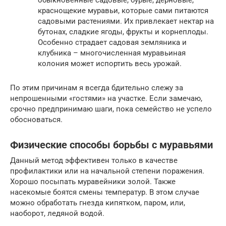
краснощекие муравьи, которые сами питаются
садовыми растениями. Их привлекает нектар на
бутонах, сладкие ягоды, фрукты и корнеплоды.
Особенно страдает садовая земляника и
клубника – многочисленная муравьиная
колония может испортить весь урожай.
По этим причинам я всегда бдительно слежу за
непрошенными «гостями» на участке. Если замечаю,
срочно предпринимаю шаги, пока семейство не успело
обосноваться.
Физические способы борьбы с муравьями
Данный метод эффективен только в качестве
профилактики или на начальной степени поражения.
Хорошо посыпать муравейники золой. Также
насекомые боятся смены температур. В этом случае
можно обработать гнезда кипятком, паром, или,
наоборот, ледяной водой.