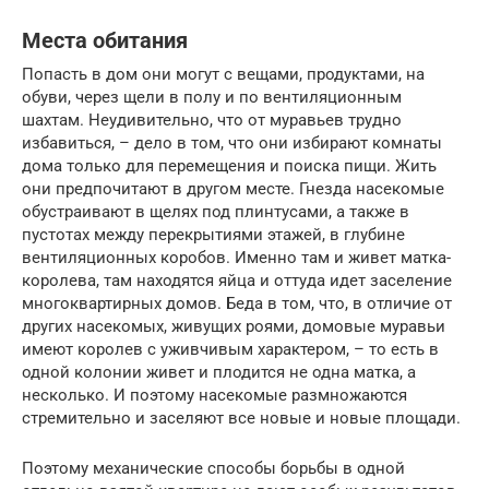
Места обитания
Попасть в дом они могут с вещами, продуктами, на
обуви, через щели в полу и по вентиляционным
шахтам. Неудивительно, что от муравьев трудно
избавиться, – дело в том, что они избирают комнаты
дома только для перемещения и поиска пищи. Жить
они предпочитают в другом месте. Гнезда насекомые
обустраивают в щелях под плинтусами, а также в
пустотах между перекрытиями этажей, в глубине
вентиляционных коробов. Именно там и живет матка-
королева, там находятся яйца и оттуда идет заселение
многоквартирных домов. Беда в том, что, в отличие от
других насекомых, живущих роями, домовые муравьи
имеют королев с уживчивым характером, – то есть в
одной колонии живет и плодится не одна матка, а
несколько. И поэтому насекомые размножаются
стремительно и заселяют все новые и новые площади.
Поэтому механические способы борьбы в одной