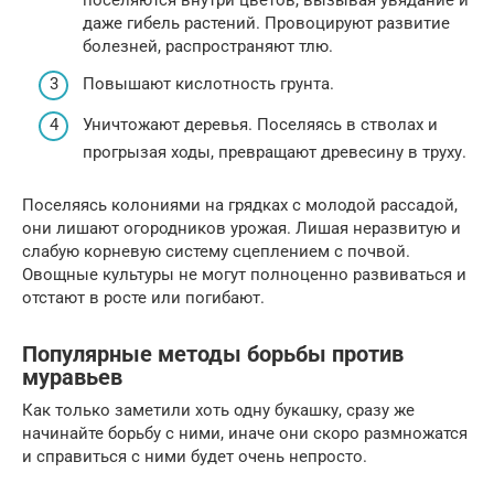
поселяются внутри цветов, вызывая увядание и
даже гибель растений. Провоцируют развитие
болезней, распространяют тлю.
Повышают кислотность грунта.
Уничтожают деревья. Поселяясь в стволах и
прогрызая ходы, превращают древесину в труху.
Поселяясь колониями на грядках с молодой рассадой,
они лишают огородников урожая. Лишая неразвитую и
слабую корневую систему сцеплением с почвой.
Овощные культуры не могут полноценно развиваться и
отстают в росте или погибают.
Популярные методы борьбы против
муравьев
Как только заметили хоть одну букашку, сразу же
начинайте борьбу с ними, иначе они скоро размножатся
и справиться с ними будет очень непросто.