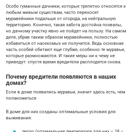
Особо гуманные дачники, которые трепетно относятся к
любым живым существам, часто переносят
муравейники подальше от огорода, на нейтральную
территорию. Конечно, такая забота достойна похвалы,
но дачному участку явно не пойдет на пользу. На самом
деле, убрав таким образом муравейники, полностью
избавиться от насекомых не получится. Ведь основная
часть особей обитают еще глубже, особенно те муравьи,
которые размножаются. И такие меры ни к чему не
приведут: спустя время вредители расплодятся снова.
Почему вредители появляются в наших
домах?
Если в доме появились муравьи, значит здесь есть, чем
полакомиться
В доме для них созданы оптимальные условия для
выживания:
тепло (оптимальная температура для них – 18 –