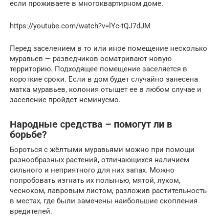
если проживаете в многоквартирном доме.
https://youtube.com/watch?v=lYc-tQJ7dJM
Перед заселением в то или иное помещение несколько
муравьев — разведчиков осматривают новую
территорию. Подходящее помещение заселяется в
короткие сроки. Если в дом будет случайно занесена
матка муравьев, колония отыщет ее в любом случае и
заселение пройдет неминуемо.
Народные средства – помогут ли в
борьбе?
Бороться с жёлтыми муравьями можно при помощи
разнообразных растений, отличающихся наличием
сильного и неприятного для них запах. Можно
попробовать изгнать их полынью, мятой, луком,
чесноком, лавровым листом, разложив растительность
в местах, где были замечены наибольшие скопления
вредителей.