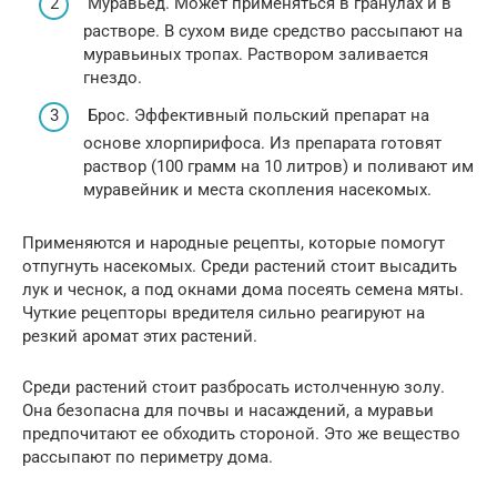
Муравьед. Может применяться в гранулах и в
растворе. В сухом виде средство рассыпают на
муравьиных тропах. Раствором заливается
гнездо.
Брос. Эффективный польский препарат на
основе хлорпирифоса. Из препарата готовят
раствор (100 грамм на 10 литров) и поливают им
муравейник и места скопления насекомых.
Применяются и народные рецепты, которые помогут
отпугнуть насекомых. Среди растений стоит высадить
лук и чеснок, а под окнами дома посеять семена мяты.
Чуткие рецепторы вредителя сильно реагируют на
резкий аромат этих растений.
Среди растений стоит разбросать истолченную золу.
Она безопасна для почвы и насаждений, а муравьи
предпочитают ее обходить стороной. Это же вещество
рассыпают по периметру дома.