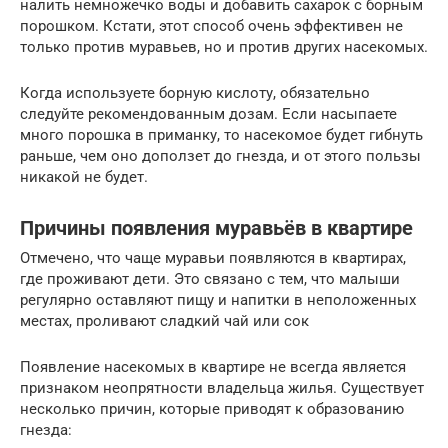
налить немножечко воды и добавить сахарок с борным
порошком. Кстати, этот способ очень эффективен не
только против муравьев, но и против других насекомых.
Когда используете борную кислоту, обязательно
следуйте рекомендованным дозам. Если насыпаете
много порошка в приманку, то насекомое будет гибнуть
раньше, чем оно доползет до гнезда, и от этого пользы
никакой не будет.
Причины появления муравьёв в квартире
Отмечено, что чаще муравьи появляются в квартирах,
где проживают дети. Это связано с тем, что малыши
регулярно оставляют пищу и напитки в неположенных
местах, проливают сладкий чай или сок
Появление насекомых в квартире не всегда является
признаком неопрятности владельца жилья. Существует
несколько причин, которые приводят к образованию
гнезда: