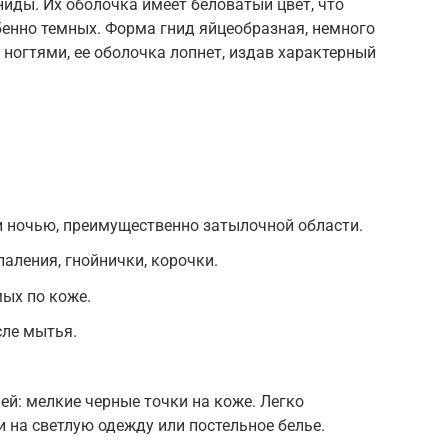
ниды. Их оболочка имеет беловатый цвет, что
обенно темных. Форма гнид яйцеобразная, немного
 ногтями, ее оболочка лопнет, издав характерный
и ночью, преимущественно затылочной области.
аления, гнойнички, корочки.
ых по коже.
ле мытья.
й: мелкие черные точки на коже. Легко
 на светлую одежду или постельное белье.