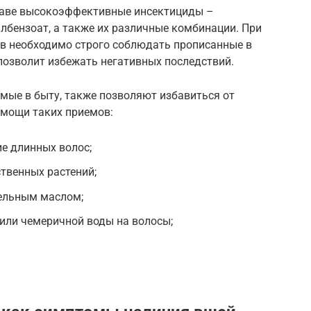
таве высокоэффективные инсектициды –
илбензоат, а также их различные комбинации. При
в необходимо строго соблюдать прописанные в
позволит избежать негативных последствий.
мые в быту, также позволяют избавиться от
омощи таких приемов:
ие длинных волос;
твенных растений;
тельным маслом;
 или чемеричной воды на волосы;