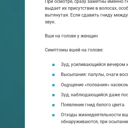
При осмотре, сразу заметны именно г
выдает их присутствие в волосах, ос
вытянутая. Если сдавить гниду между
звук.
Вши на голове у женщин
Симптомы вшей на голове:
Зуд, усиливающийся вечером 
Высыпания: папулы, очаги восп
Ощущение «ползания» насеком
Зуд, наблюдающийся даже пос
Появление гнид белого цвета.
Отходы жизнедеятельности вше
обнаруживаются, при осыпании