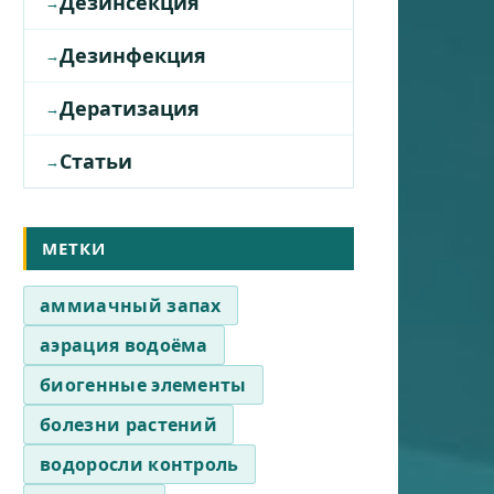
Дезинсекция
Дезинфекция
Дератизация
Статьи
МЕТКИ
аммиачный запах
аэрация водоёма
биогенные элементы
болезни растений
водоросли контроль