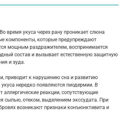
Во время укуса через рану проникает слюна
ные компоненты, которые предупреждают
ется мощным раздражителем, воспринимается
одный состав и вызывает естественную защитную
ия и зуда.
и, приводит к нарушению сна и развитию
 укуса нередко появляются пиодермии. В
т аллергические реакции, сопутствующие
я сыпью, отеком, выделением экссудата. При
 бровях возникают признаки конъюнктивита и