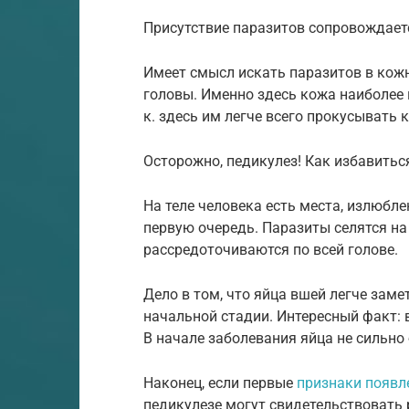
Присутствие паразитов сопровождает
Имеет смысл искать паразитов в кож
головы. Именно здесь кожа наиболее 
к. здесь им легче всего прокусывать 
Осторожно, педикулез! Как избавитьс
На теле человека есть места, излюбл
первую очередь. Паразиты селятся на 
рассредоточиваются по всей голове.
Дело в том, что яйца вшей легче заме
начальной стадии. Интересный факт: 
В начале заболевания яйца не сильно 
Наконец, если первые
признаки появл
педикулезе могут свидетельствовать