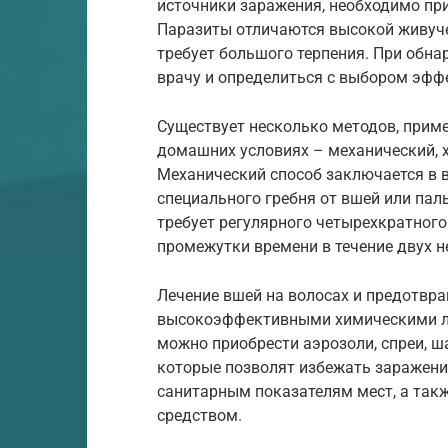
источники заражения, необходимо пр
Паразиты отличаются высокой живуче
требует большого терпения. При обна
врачу и определиться с выбором эффе
Существует несколько методов, приме
домашних условиях – механический, 
Механический способ заключается в 
специального гребня от вшей или пал
требует регулярного четырехкратног
промежутки времени в течение двух н
Лечение вшей на волосах и предотвр
высокоэффективными химическими ле
можно приобрести аэрозоли, спреи, ш
которые позволят избежать заражени
санитарным показателям мест, а та
средством.