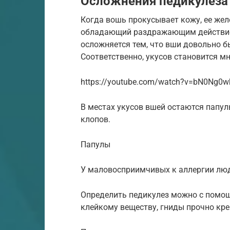
Осложнения педикулеза
Когда вошь прокусывает кожу, ее же
обладающий раздражающим действием
осложняется тем, что вши довольно б
Соответственно, укусов становится мн
https://youtube.com/watch?v=bN0Ng0w
В местах укусов вшей остаются папул
клопов.
Папулы
У маловосприимчивых к аллергии люде
Определить педикулез можно с помощ
клейкому веществу, гниды прочно кре