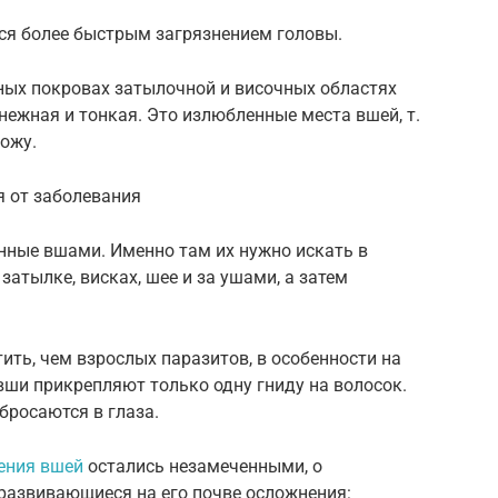
ся более быстрым загрязнением головы.
ных покровах затылочной и височных областях
нежная и тонкая. Это излюбленные места вшей, т.
кожу.
я от заболевания
енные вшами. Именно там их нужно искать в
затылке, висках, шее и за ушами, а затем
тить, чем взрослых паразитов, в особенности на
вши прикрепляют только одну гниду на волосок.
бросаются в глаза.
ения вшей
остались незамеченными, о
 развивающиеся на его почве осложнения: