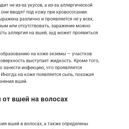
ит не из-за укусов, а из-за аллергической
 они вводят под кожу при кровососании.
ражена различно и проявляется не у всех,
ным или отсутствовать, заражение можно
есть аллергия на вшей, зуд может проявиться
 образованию на коже экземы — участков
поверхность выступает жидкость. Кроме того,
о занести инфекцию, что проявляется
Иногда на коже появляется сыпь, похожая
жнения вшей.
 от вшей на волосах
чия вшей в волосах, а также определены