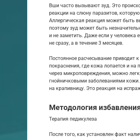
Вши часто вызывают зуд. Это происход
реакции на слюну паразитов, которую
Аллергическая реакция может быть вы
поэтому зуд может быть незначитель
и не заметить. Даже если у человека 
не сразу, а в течение 3 месяцев.
Постоянное расчесывание приводит к
покраснения, где кожа лопается и на 
через микроповреждения, можно легк
гнойничковыми заболеваниями кожи. 
на крапивницу. Это реакция на испра
Методология избавления
Терапия педикулеза
После того, как установлен факт нали