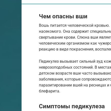
Чем опасны вши
Вошь питается человеческой кровью. 
насекомого. Она содержит специаль
свертывание крови. Слюна вши явля
человеческим организмом как чужер
реакцию в виде покраснения, воспален
Педикулез вызывает сильный зуд кож
неврозоподобных состояний. В местах
детском возрасте вши часто вызываю
заболевания, которые сопровождаютс
паразитировании вшей на ресницах и
блефарита.
Симптомы педикулеза