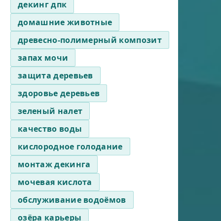
декинг дпк
домашние животные
древесно-полимерный композит
запах мочи
защита деревьев
здоровье деревьев
зеленый налет
качество воды
кислородное голодание
монтаж декинга
мочевая кислота
обслуживание водоёмов
озёра карьеры