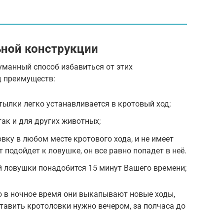
ной конструкции
уманный способ избавиться от этих
д преимуществ:
тылки легко устанавливается в кротовый ход;
 так и для других животных;
вку в любом месте кротового хода, и не имеет
т подойдет к ловушке, он все равно попадет в неё.
й ловушки понадобится 15 минут Вашего времени;
 в ночное время они выкапывают новые ходы,
тавить кротоловки нужно вечером, за полчаса до