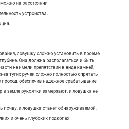
можно на расстоянии.
тельность устройства.
кция.
ования, ловушку сложно установить в проеме
 глубине. Она должна располагаться и быть
части не имели препятствий в виде камней,
з-за тугих ручек сложно полностью спрятать
в проход, обеспечив надежное срабатывание.
р в земле рукоятки замерзают, и ловушка не
 почву, и ловушка станет обнаруживаемой.
лких и очень глубоких подкопах.