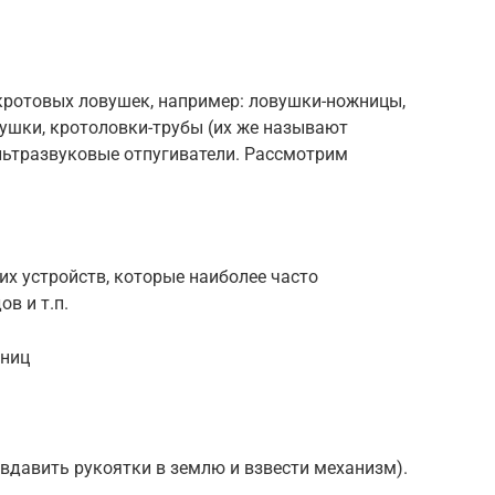
кротовых ловушек, например: ловушки-ножницы,
ушки, кротоловки-трубы (их же называют
льтразвуковые отпугиватели. Рассмотрим
х устройств, которые наиболее часто
в и т.п.
жниц
 вдавить рукоятки в землю и взвести механизм).