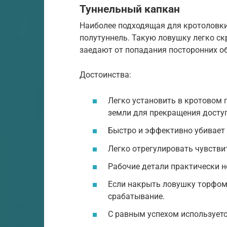
Туннельный капкан
Наиболее подходящая для кротоловки 
полутуннель. Такую ловушку легко ск
заедают от попадания посторонних о
Достоинства:
Легко установить в кротовом 
земли для прекращения доступ
Быстро и эффективно убивает 
Легко отрегулировать чувств
Рабочие детали практически не
Если накрыть ловушку торфом 
срабатывание.
С равным успехом используется