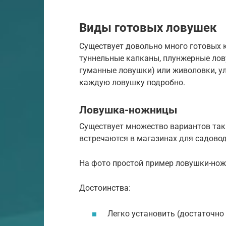
Виды готовых ловушек
Существует довольно много готовых 
туннельные капканы, плунжерные лов
гуманные ловушки) или живоловки, у
каждую ловушку подробно.
Ловушка-ножницы
Существует множество вариантов таки
встречаются в магазинах для садоводо
На фото простой пример ловушки-но
Достоинства:
Легко установить (достаточно