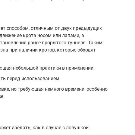
ет способом, отличным от двух предыдущих
 движение крота носом или лапами, а
тановления ранее прорытого туннеля. Таким
зна при наличии кротов, которые обходят
ющая небольшой практики в применении.
ть перед использованием.
овке, но требующая немного времени, особенно
е.
жет заедать, как в случае с ловушкой-