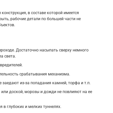
конструкция, в составе которой имеется
рыть, рабочие детали по большей части не
бъектов.
проходе. Достаточно насыпать сверху немного
а света.
вредителей.
ительность срабатывания механизма.
 заедают из-за попадания камней, торфа и т.п.
или доской, морозы и дожди не повлияют на ее
 в глубоких и мелких туннелях.