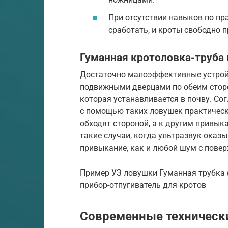
При отсутствии навыков по пр
сработать, и кроты свободно п
Гуманная кротоловка-труба 
Достаточно малоэффективные устройс
подвижными дверцами по обеим сторо
которая устанавливается в почву. Со
с помощью таких ловушек практическ
обходят стороной, а к другим привык
такие случаи, когда ультразвук ока
привыкание, как и любой шум с пове
Пример УЗ ловушки Гуманная трубка 
прибор-отпугиватель для кротов
Современные техническ