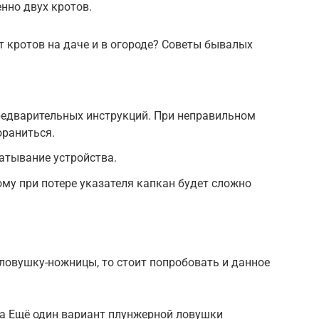
нно двух кротов.
т кротов на даче и в огороде? Советы бывалых
редварительных инструкций. При неправильном
ораниться.
атывание устройства.
ому при потере указателя капкан будет сложно
ловушку-ножницы, то стоит попробовать и данное
а Ещё один вариант плунжерной ловушки