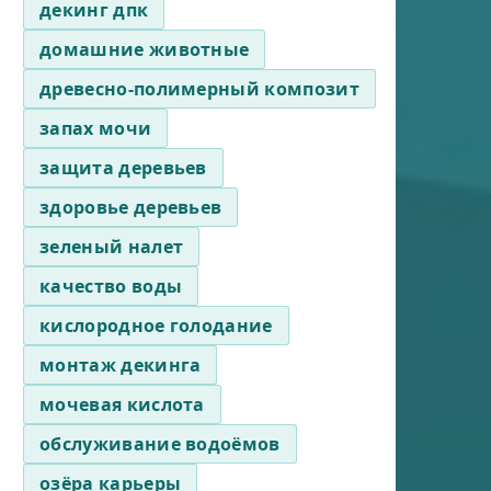
декинг дпк
домашние животные
древесно-полимерный композит
запах мочи
защита деревьев
здоровье деревьев
зеленый налет
качество воды
кислородное голодание
монтаж декинга
мочевая кислота
обслуживание водоёмов
озёра карьеры