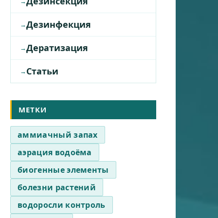
Дезинсекция
Дезинфекция
Дератизация
Статьи
МЕТКИ
аммиачный запах
аэрация водоёма
биогенные элементы
болезни растений
водоросли контроль