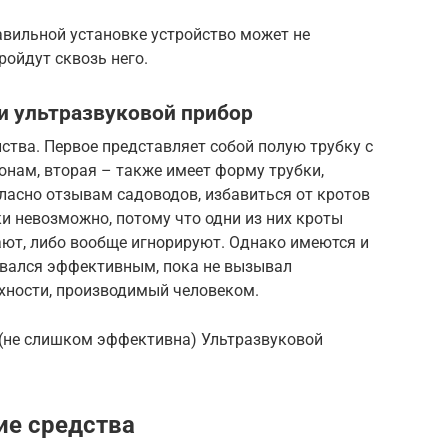
авильной установке устройство может не
ройдут сквозь него.
и ультразвуковой прибор
тва. Первое представляет собой полую трубку с
нам, вторая – также имеет форму трубки,
гласно отзывам садоводов, избавиться от кротов
и невозможно, потому что одни из них кроты
ают, либо вообще игнорируют. Однако имеются и
зывался эффективным, пока не вызывал
рхности, производимый человеком.
(не слишком эффективна) Ультразвуковой
ие средства