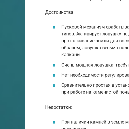
Достоинства:
Пусковой механизм срабатыва
типов. Активирует ловушку не
проталкивание земли для восс
образом, ловушка весьма поле
капканы.
Очень мощная ловушка, требу
Нет необходимости регулирова
Сравнительно простая в устан
при работе на каменистой почв
Недостатки:
При наличии камней в земле мо
ножницами.