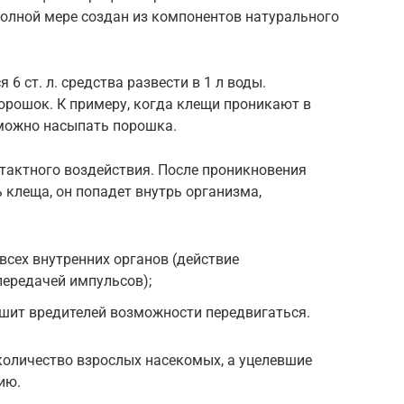
полной мере создан из компонентов натурального
6 ст. л. средства развести в 1 л воды.
орошок. К примеру, когда клещи проникают в
озможно насыпать порошка.
тактного воздействия. После проникновения
клеща, он попадет внутрь организма,
сех внутренних органов (действие
передачей импульсов);
ишит вредителей возможности передвигаться.
количество взрослых насекомых, а уцелевшие
ию.