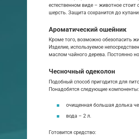
естественном виде – животное стоит 
шерсть. Защита сохранится до купани
Ароматический ошейник
Кроме того, возможно обезопасить ж
Изделие, используемое непосредствен
маслом чайного дерева. Постоянно но
Чесночный одеколон
Подобный способ пригодится для пито
Понадобятся следующие компоненты:
очищенная большая долька чес
вода – 2 л.
Готовится средство: