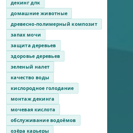
декинг дпк
домашние животные
древесно-полимерный композит
запах мочи
защита деревьев
здоровье деревьев
зеленый налет
качество воды
кислородное голодание
монтаж декинга
мочевая кислота
обслуживание водоёмов
озёра карьеры