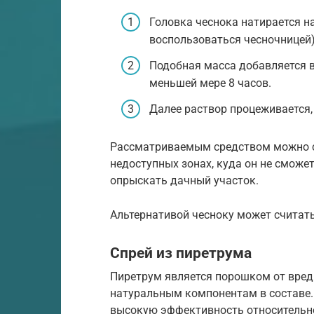
Головка чеснока натирается н
воспользоваться чесночницей)
Подобная масса добавляется в
меньшей мере 8 часов.
Далее раствор процеживается,
Рассматриваемым средством можно с
недоступных зонах, куда он не сможет 
опрыскать дачный участок.
Альтернативой чесноку может считать
Спрей из пиретрума
Пиретрум является порошком от вред
натуральным компонентам в составе.
высокую эффективность относительно