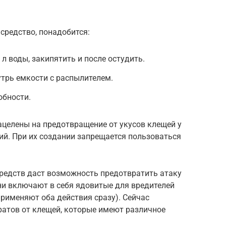
средство, понадобится:
 л воды, закипятить и после остудить.
трь емкости с распылителем.
обности.
ацелены на предотвращение от укусов клещей у
ий. При их создании запрещается пользоваться
редств даст возможность предотвратить атаку
ни включают в себя ядовитые для вредителей
применяют оба действия сразу). Сейчас
атов от клещей, которые имеют различное