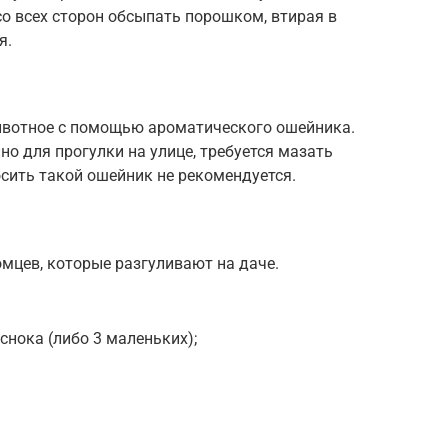
со всех сторон обсыпать порошком, втирая в
я.
ивотное с помощью ароматического ошейника.
но для прогулки на улице, требуется мазать
сить такой ошейник не рекомендуется.
мцев, которые разгуливают на даче.
нока (либо 3 маленьких);