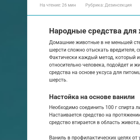
На чтение:
26 мин
Рубрика:
Дезинсекция
Народные средства для
Домашние животные в не меньшей сте
шерсти сложно отыскать вредителя, с
Фактически каждый метод, который и
относительно человека, подойдет и 
средства на основе уксуса для питом
шерсть.
Настойка на основе ванили
Необходимо соединить 100 г спирта ли
Настаивается средство на протяжении
средство втирается в область живота,
Ваниль в профилактических целях от 