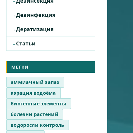
Дезинсекция
Дезинфекция
Дератизация
Статьи
МЕТКИ
аммиачный запах
аэрация водоёма
биогенные элементы
болезни растений
водоросли контроль