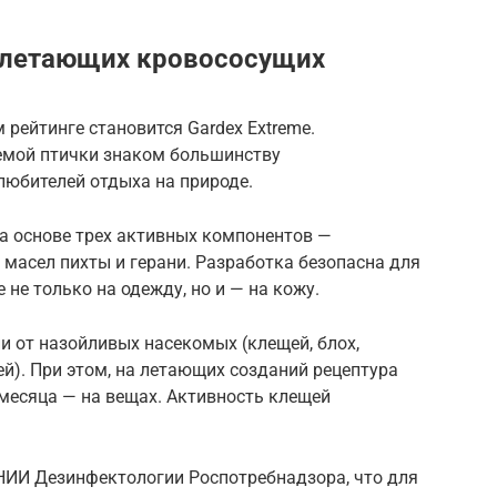
ех летающих кровососущих
рейтинге становится Gardex Extreme.
емой птички знаком большинству
любителей отдыха на природе.
а основе трех активных компонентов —
масел пихты и герани. Разработка безопасна для
 не только на одежду, но и — на кожу.
 от назойливых насекомых (клещей, блох,
ей). При этом, на летающих созданий рецептура
 месяца — на вещах. Активность клещей
НИИ Дезинфектологии Роспотребнадзора, что для