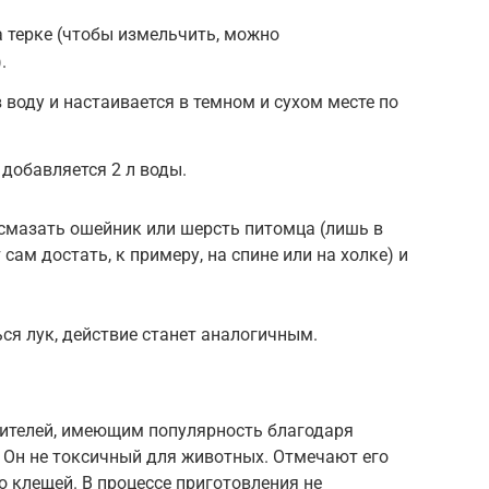
а терке (чтобы измельчить, можно
.
 воду и настаивается в темном и сухом месте по
 добавляется 2 л воды.
мазать ошейник или шерсть питомца (лишь в
сам достать, к примеру, на спине или на холке) и
ся лук, действие станет аналогичным.
ителей, имеющим популярность благодаря
 Он не токсичный для животных. Отмечают его
 клещей. В процессе приготовления не