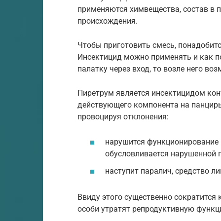
применяются химвещества, состав в 
происхождения.
Чтобы приготовить смесь, понадобится 
Инсектицид можно применять и как п
палатку через вход, то возле него в
Пиретрум является инсектицидом кон
действующего компонента на панцирь 
провоцируя отклонения:
нарушится функционирование в
обусловливается нарушенной 
наступит паралич, средство л
Ввиду этого существенно сократится 
особи утратят репродуктивную функц