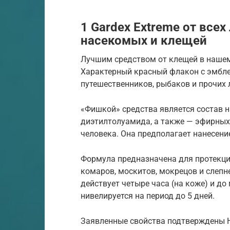
1 Gardex Extreme от вс
насекомых и клещей
Лучшим средством от клещей в нашем 
Характерный красный флакон с эмбл
путешественников, рыбаков и прочих 
«Фишкой» средства является состав н
диэтилтолуамида, а также — эфирных 
человека. Она предполагает нанесение
Формула предназначена для протекции
комаров, москитов, мокрецов и слепн
действует четыре часа (на коже) и до
нивелируется на период до 5 дней.
Заявленные свойства подтверждены 