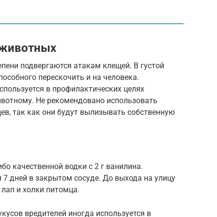
 животных
пени подвергаются атакам клещей. В густой
пособного перескочить и на человека.
спользуется в профилактических целях
животному. Не рекомендовано использовать
цев, так как они будут вылизывать собственную
бо качественной водки с 2 г ванилина.
 7 дней в закрытом сосуде. До выхода на улицу
 лап и холки питомца.
укусов вредителей иногда используется в