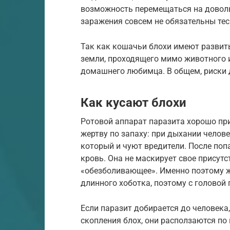
возможность перемещаться на доволь
заражения совсем не обязательны те
Так как кошачьи блохи имеют развиты
земли, проходящего мимо животного и
домашнего любимца. В общем, риски 
Как кусают блохи
Ротовой аппарат паразита хорошо пр
жертву по запаху: при дыхании челов
который и чуют вредители. После поп
кровь. Она не маскирует свое присутс
«обезболивающее». Именно поэтому ж
длинного хоботка, поэтому с головой 
Если паразит добирается до человека,
скопления блох, они расползаются по 