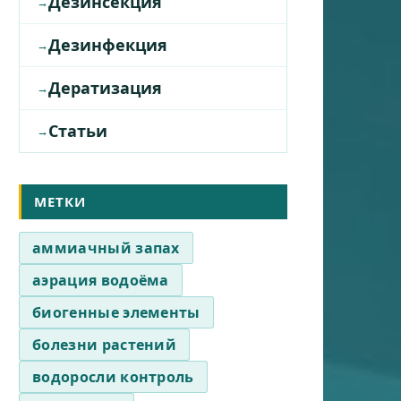
Дезинсекция
Дезинфекция
Дератизация
Статьи
МЕТКИ
аммиачный запах
аэрация водоёма
биогенные элементы
болезни растений
водоросли контроль