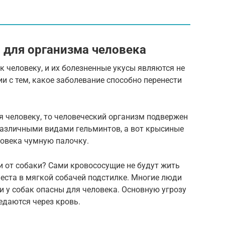
 для организма человека
к человеку, и их болезненные укусы являются не
и с тем, какое заболевание способно перенести
 человеку, то человеческий организм подвержен
различными видами гельминтов, а вот крысиные
ловека чумную палочку.
и от собаки? Сами кровососущие не будут жить
еста в мягкой собачей подстилке. Многие люди
и у собак опасны для человека. Основную угрозу
едаются через кровь.