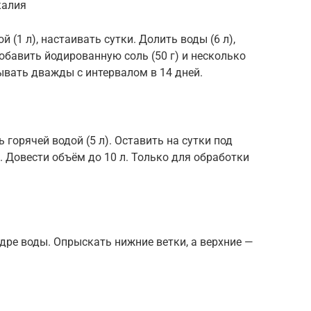
калия
й (1 л), настаивать сутки. Долить воды (6 л),
добавить йодированную соль (50 г) и несколько
ывать дважды с интервалом в 14 дней.
 горячей водой (5 л). Оставить на сутки под
. Довести объём до 10 л. Только для обработки
едре воды. Опрыскать нижние ветки, а верхние —