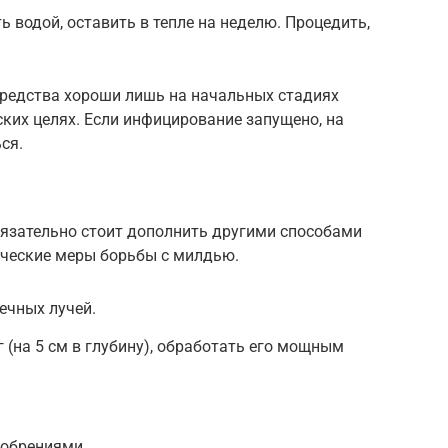
 водой, оставить в тепле на неделю. Процедить,
средства хороши лишь на начальных стадиях
ких целях. Если инфицирование запущено, на
ся.
язательно стоит дополнить другими способами
ические меры борьбы с милдью.
ечных лучей.
 (на 5 см в глубину), обработать его мощным
обрениями.