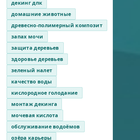
декинг дпк
домашние животные
древесно-полимерный композит
запах мочи
защита деревьев
здоровье деревьев
зеленый налет
качество воды
кислородное голодание
монтаж декинга
мочевая кислота
обслуживание водоёмов
озёра карьеры