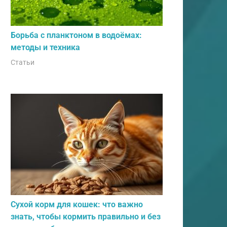
Борьба с планктоном в водоёмах:
методы и техника
Статьи
Сухой корм для кошек: что важно
знать, чтобы кормить правильно и без