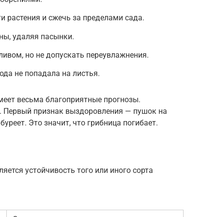
и растения и сжечь за пределами сада.
ны, удаляя пасынки.
ивом, но не допускать переувлажнения.
ода не попадала на листья.
имеет весьма благоприятные прогнозы.
. Первый признак выздоровления — пушок на
буреет. Это значит, что грибница погибает.
ляется устойчивость того или иного сорта