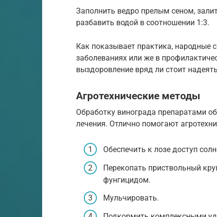
Заполнить ведро прелым сеном, залить
разбавить водой в соотношении 1:3.
Как показывает практика, народные 
заболеваниях или же в профилактичес
выздоровление вряд ли стоит надеять
Агротехнические методы
Обработку винограда препаратами об
лечения. Отлично помогают агротехн
Обеспечить к лозе доступ солн
Перекопать приствольный круг
фунгицидом.
Мульчировать.
Подкормить комплексными уд