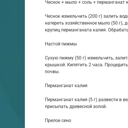
Чеснок + мыло + соль + перманганат 
Чеснок измельчить (200 г) залить водо
натереть хозяйственное мыло (50 г), 
крупиц перманганата калия. Обрабат
Настой пижмы
Сухую пижму (50 г) измельчить, залить
крышкой. Кипятить 2 часа. Процедить
почвы.
Перманганат калия
Перманганат калия (5 г) развести в в
присыпать древесной золой.
Прелое сено