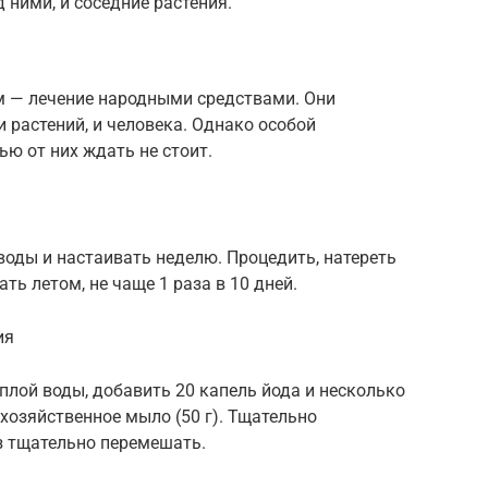
д ними, и соседние растения.
 — лечение народными средствами. Они
 растений, и человека. Однако особой
ю от них ждать не стоит.
 воды и настаивать неделю. Процедить, натереть
ть летом, не чаще 1 раза в 10 дней.
ия
ёплой воды, добавить 20 капель йода и несколько
хозяйственное мыло (50 г). Тщательно
з тщательно перемешать.