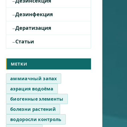
Дезинсекция
Дезинфекция
Дератизация
Статьи
МЕТКИ
аммиачный запах
аэрация водоёма
биогенные элементы
болезни растений
водоросли контроль