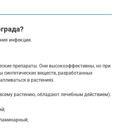
ограда?
ния инфекции.
ские препараты. Они высокоэффективны, но при
ы синтетических веществ, разработанных
апливаться в растениях.
 всему растению, обладают лечебным действием):
ий;
сламинарный;