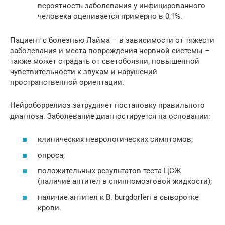
вероятность заболевания у инфицированного
человека оценивается примерно в 0,1%.
Пациент с болезнью Лайма – в зависимости от тяжести
заболевания и места повреждения нервной системы –
также может страдать от светобоязни, повышенной
чувствительности к звукам и нарушений
пространственной ориентации.
Нейроборрелиоз затрудняет постановку правильного
диагноза. Заболевание диагностируется на основании:
клинических неврологических симптомов;
опроса;
положительных результатов теста ЦСЖ
(наличие антител в спинномозговой жидкости);
наличие антител к B. burgdorferi в сыворотке
крови.