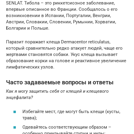
SENLAT. Тибола – это риккетсиозное заболевание,
впервые описанное во Франции. Сообщалось о его
возникновении в Испании, Португалии, Венгрии,
Австрии, Словакии, Словении, Румынии, Хорватии,
Болгарии и Польше.
Паразит поражает клеща Dermacentor reticulatus,
который сравнительно редко атакует людей, чаще его
жертвами становятся собаки. Укус клеща вызывает
образование корки на голове и реактивное увеличение
лимфатических узлов.
Часто задаваемые вопросы и ответы
Как я могу защитить себя от клещей и клещевого
энцефалита?
Избегайте мест, где могут быть клещи (кусты,
трава);
Одевайтесь соответствующим образом –
особенно прикрывайте ступни и икры;