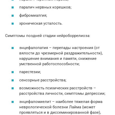
паралич нервных корешков;
фибромиалгия;
хроническая усталость.
Симптомы поздней стадии нейроборрелиоза:
энцефалопатия – перепады настроения (от
вялости до чрезмерной раздражительности),
нарушение внимания и памяти, снижение
умственной работоспособности;
парестезии;
сенсорные расстройства;
возможность психических расстройств –
расстройства личности, симптомы депрессии;
энцефаломиелит – наиболее тяжелая форма
неврологической болезни Лайма (может
проявляться и в диссеминированной фазе),