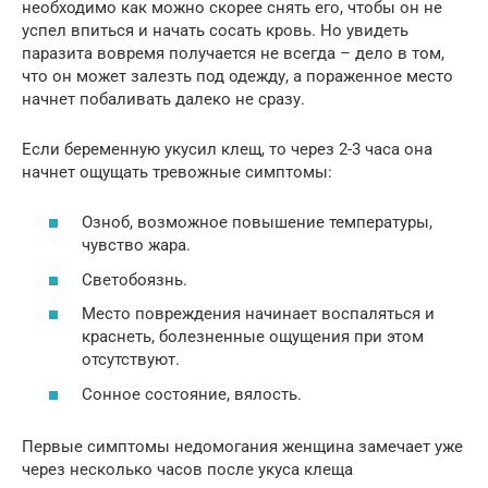
необходимо как можно скорее снять его, чтобы он не
успел впиться и начать сосать кровь. Но увидеть
паразита вовремя получается не всегда – дело в том,
что он может залезть под одежду, а пораженное место
начнет побаливать далеко не сразу.
Если беременную укусил клещ, то через 2-3 часа она
начнет ощущать тревожные симптомы:
Озноб, возможное повышение температуры,
чувство жара.
Светобоязнь.
Место повреждения начинает воспаляться и
краснеть, болезненные ощущения при этом
отсутствуют.
Сонное состояние, вялость.
Первые симптомы недомогания женщина замечает уже
через несколько часов после укуса клеща