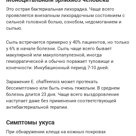
Это острая бактериальная лихорадка. Чаще всего
проявляется внезапным лихорадочным состоянием с
сильной головной болью, ознобом, недомоганием и
сыпью.
Сыпь встречается примерно у 40% пациентов, но только
у 6% в начале болезни. Сыпь чаще всего бывает
макулярной или макулопапулезной, иногда
геморрагической и обычно поражает туловище и
конечности. Инкубационный период 7-10 дней.
Заражение E. chaffeensis может протекать
бессимптомно или быть очень тяжелым. В среднем
болезнь длится 23 дня. Чаще всего выздоровление
наступает даже без применения соответствующей
антибактериальной терапии.
Симптомы укуса
При обнаружении клеща на кожных покровах