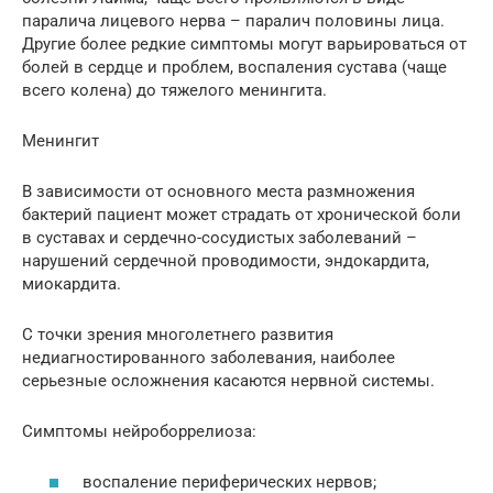
паралича лицевого нерва – паралич половины лица.
Другие более редкие симптомы могут варьироваться от
болей в сердце и проблем, воспаления сустава (чаще
всего колена) до тяжелого менингита.
Менингит
В зависимости от основного места размножения
бактерий пациент может страдать от хронической боли
в суставах и сердечно-сосудистых заболеваний –
нарушений сердечной проводимости, эндокардита,
миокардита.
С точки зрения многолетнего развития
недиагностированного заболевания, наиболее
серьезные осложнения касаются нервной системы.
Симптомы нейроборрелиоза:
воспаление периферических нервов;