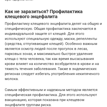
Как не заразиться? Профилактика
клещевого энцефалита
Профилактику клещевого энцефалита делят на общую и
специфическую. Общая профилактика заключается в
индивидуальной защите от клещей. Для этого
используют специальную одежду, маски, репелленты
(средства, отпугивающие клещей). Особенно важным
является осмотр людей после прогулок в лесах,
парковых зонах, и максимально быстрое удаление
клеща с тела человека, так как время высасывания
крови влияет на количество возбудителя в крови и на
тяжесть течения заболевания. Также в эндемических
регионах следует избегать употребления некипяченого
молока.
Самым эффективным и надежным методом является
специфическая профилактика. Для этого используют
вакцинацию, которая показана при клещевом
энцефалите группам риска.