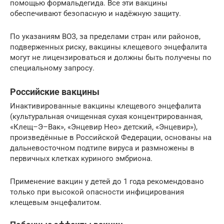
помощью формальдегида. Все эти вакцины
обеспечивают безопасную и надёжную защиту.
По указаниям ВОЗ, за пределами стран или районов,
подверженных риску, вакцины клещевого энцефалита
могут не лицензироваться и должны быть получены по
специальному запросу.
Российские вакцины
Инактивированные вакцины клещевого энцефалита
(культуральная очищенная сухая концентрированная,
«Клещ–Э–Вак», «Энцевир Нео» детский, «Энцевир»),
произведённые в Российской Федерации, основаны на
дальневосточном подтипе вируса и размножены в
первичных клетках куриного эмбриона.
Применение вакцин у детей до 1 года рекомендовано
только при высокой опасности инфицирования
клещевым энцефалитом.