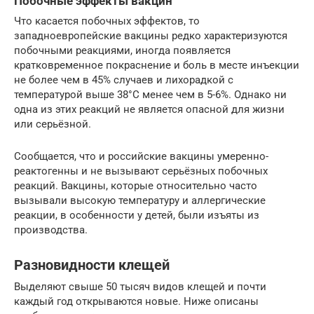
Побочные эффекты вакцин
Что касается побочных эффектов, то
западноевропейские вакцины редко характеризуются
побочными реакциями, иногда появляется
кратковременное покраснение и боль в месте инъекции
не более чем в 45% случаев и лихорадкой с
температурой выше 38°C менее чем в 5-6%. Однако ни
одна из этих реакций не является опасной для жизни
или серьёзной.
Сообщается, что и российские вакцины умеренно-
реактогенны и не вызывают серьёзных побочных
реакций. Вакцины, которые относительно часто
вызывали высокую температуру и аллергические
реакции, в особенности у детей, были изъяты из
производства.
Разновидности клещей
Выделяют свыше 50 тысяч видов клещей и почти
каждый год открываются новые. Ниже описаны