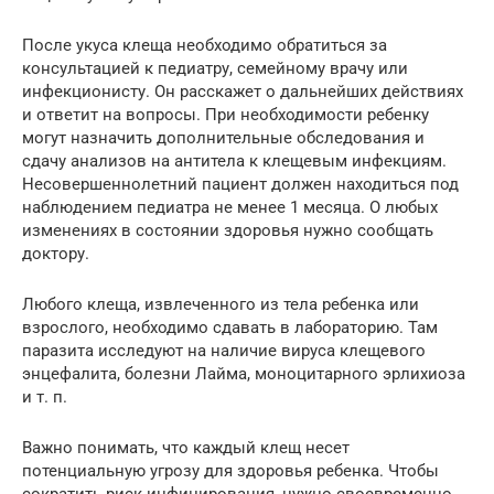
После укуса клеща необходимо обратиться за
консультацией к педиатру, семейному врачу или
инфекционисту. Он расскажет о дальнейших действиях
и ответит на вопросы. При необходимости ребенку
могут назначить дополнительные обследования и
сдачу анализов на антитела к клещевым инфекциям.
Несовершеннолетний пациент должен находиться под
наблюдением педиатра не менее 1 месяца. О любых
изменениях в состоянии здоровья нужно сообщать
доктору.
Любого клеща, извлеченного из тела ребенка или
взрослого, необходимо сдавать в лабораторию. Там
паразита исследуют на наличие вируса клещевого
энцефалита, болезни Лайма, моноцитарного эрлихиоза
и т. п.
Важно понимать, что каждый клещ несет
потенциальную угрозу для здоровья ребенка. Чтобы
сократить риск инфицирования, нужно своевременно