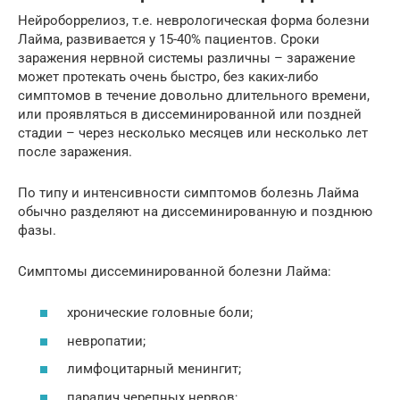
Нейроборрелиоз, т.е. неврологическая форма болезни
Лайма, развивается у 15-40% пациентов. Сроки
заражения нервной системы различны – заражение
может протекать очень быстро, без каких-либо
симптомов в течение довольно длительного времени,
или проявляться в диссеминированной или поздней
стадии – через несколько месяцев или несколько лет
после заражения.
По типу и интенсивности симптомов болезнь Лайма
обычно разделяют на диссеминированную и позднюю
фазы.
Симптомы диссеминированной болезни Лайма:
хронические головные боли;
невропатии;
лимфоцитарный менингит;
паралич черепных нервов;