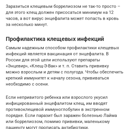
Заразиться клещевым боррелиозом не так-то просто –
для этого клещ должен присосаться минимум на 12
часов, а вот вирус энцефалита может попасть в кровь
за несколько минут.
Профилактика клещевых инфекций
Самым надежным способом профилактики клещевых
инфекций является вакцинация от энцефалита. В
России для этой цели используют препараты
«Энцевир», «Клещ-Э-Вак» и т. п. Ставить прививку
можно взрослым и детям с полугода. Чтобы обеспечить
крепкий иммунитет к началу сезона, прививаться
необходимо с осени.
Если непривитого ребенка или взрослого укусил
инфицированный энцефалитом клещ, им вводят
противоклещевой иммуноглобулин в экстренном
порядке. Если паразит был заражен болезнью Лайма
или боррелиозом, помимо прививки, маленькому
пациенту могут прописать антибиотики.