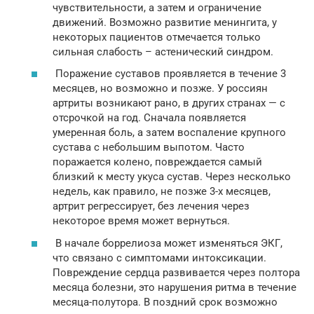
чувствительности, а затем и ограничение
движений. Возможно развитие менингита, у
некоторых пациентов отмечается только
сильная слабость – астенический синдром.
Поражение суставов проявляется в течение 3
месяцев, но возможно и позже. У россиян
артриты возникают рано, в других странах — с
отсрочкой на год. Сначала появляется
умеренная боль, а затем воспаление крупного
сустава с небольшим выпотом. Часто
поражается колено, повреждается самый
близкий к месту укуса сустав. Через несколько
недель, как правило, не позже 3-х месяцев,
артрит регрессирует, без лечения через
некоторое время может вернуться.
В начале боррелиоза может изменяться ЭКГ,
что связано с симптомами интоксикации.
Повреждение сердца развивается через полтора
месяца болезни, это нарушения ритма в течение
месяца-полутора. В поздний срок возможно