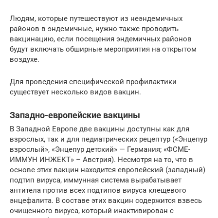
Людям, которые путешествуют из неэндемичных
районов в эндемичные, нужно также проводить
вакцинацию, если посещения эндемичных районов
будут включать обширные мероприятия на открытом
воздухе.
Для проведения специфической профилактики
существует несколько видов вакцин.
Западно-европейские вакцины
В Западной Европе две вакцины доступны как для
взрослых, так и для педиатрических рецептур («Энцепур
взрослый», «Энцепур детский» — Германия; «ФСМЕ-
ИММУН ИНЖЕКТ» – Австрия). Несмотря на то, что в
основе этих вакцин находится европейский (западный)
подтип вируса, иммунная система вырабатывает
антитела против всех подтипов вируса клещевого
энцефалита. В составе этих вакцин содержится взвесь
очищенного вируса, который инактивирован с