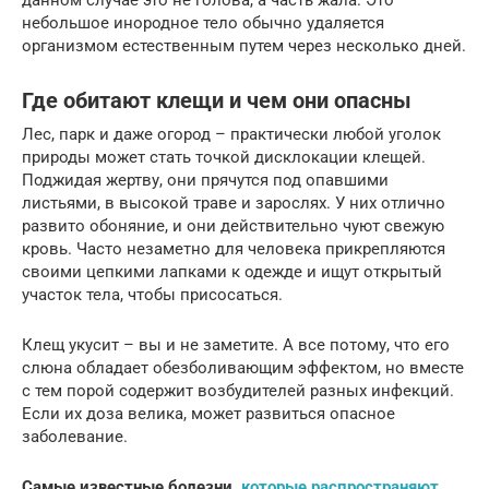
небольшое инородное тело обычно удаляется
организмом естественным путем через несколько дней.
Где обитают клещи и чем они опасны
Лес, парк и даже огород – практически любой уголок
природы может стать точкой дисклокации клещей.
Поджидая жертву, они прячутся под опавшими
листьями, в высокой траве и зарослях. У них отлично
развито обоняние, и они действительно чуют свежую
кровь. Часто незаметно для человека прикрепляются
своими цепкими лапками к одежде и ищут открытый
участок тела, чтобы присосаться.
Клещ укусит – вы и не заметите. А все потому, что его
слюна обладает обезболивающим эффектом, но вместе
с тем порой содержит возбудителей разных инфекций.
Если их доза велика, может развиться опасное
заболевание.
Самые известные болезни,
которые распространяют