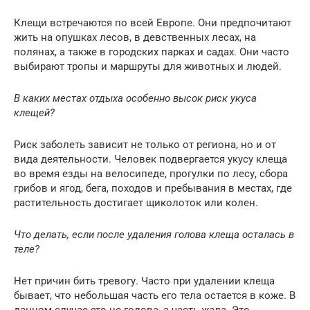
Клещи встречаются по всей Европе. Они предпочитают
жить на опушках лесов, в девственных лесах, на
полянах, а также в городских парках и садах. Они часто
выбирают тропы и маршруты для животных и людей.
В каких местах отдыха особенно высок риск укуса
клещей?
Риск заболеть зависит не только от региона, но и от
вида деятельности. Человек подвергается укусу клеща
во время езды на велосипеде, прогулки по лесу, сбора
грибов и ягод, бега, походов и пребывания в местах, где
растительность достигает щиколоток или колен.
Что делать, если после удаления голова клеща осталась в
теле?
Нет причин бить тревогу. Часто при удалении клеща
бывает, что небольшая часть его тела остается в коже. В
данном случае это не голова, а часть жала. Это