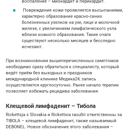
воспаление – миокардит и перикардит.
Повреждение кожи проявляется высыпаниями,
характерно образование красно-синих
болезненных узелков на ухе, лице и молочной
железе, с увеличением лимфатического узла
вблизи кожного образования. Такие очаги
существуют несколько месяцев и бесследно
исчезают.
При возникновении вышеперечисленных симптомов
необходимо сразу обратиться к специалисту, который
ведёт приём без выходных и праздников
международной клинике Медика24, запись
осуществляется круглосуточно. Ранее начало терапии
позволяет избежать рецидива заболевания.
Клещевой лимфаденит – Тибола
Rickettsja s Slovakia и Rickettsia raoultii ответственны за
TIBOLA – клещевой лимфаденит, также называемый
DEBONEL. Новое обозначение этого заболевания –