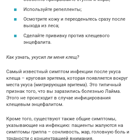
Используйте репелленты;
Осмотрите кожу и переоденьтесь сразу после
выхода из леса;
Сделайте прививку против клещевого
энцефалита.
Как узнать, укусил ли меня клещ?
Самый известный симптом инфекции после укуса
клеща – круговая эритема, которая появляется вокруг
места укуса (мигрирующая эритема). Это типичный
признак того, что вы заразились болезнью Лайма.
Этого не происходит в случае инфицирования
клещевым энцефалитом.
Кроме того, существуют также общие симптомы,
указывающие на инфекцию: пациенты жалуются на
симптомы гриппа – сонливость, жар, головную боль и
трудности с концентрацией внимания.