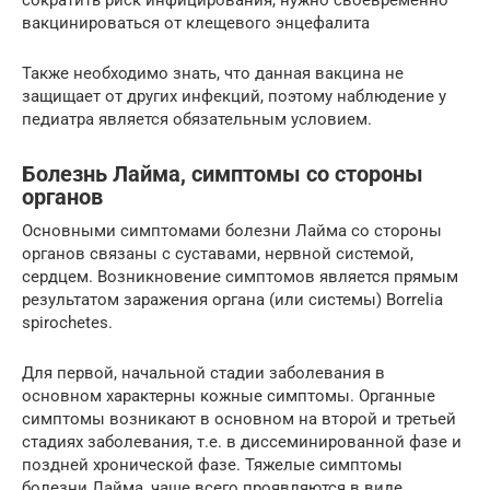
вакцинироваться от клещевого энцефалита
Также необходимо знать, что данная вакцина не
защищает от других инфекций, поэтому наблюдение у
педиатра является обязательным условием.
Болезнь Лайма, симптомы со стороны
органов
Основными симптомами болезни Лайма со стороны
органов связаны с суставами, нервной системой,
сердцем. Возникновение симптомов является прямым
результатом заражения органа (или системы) Borrelia
spirochetes.
Для первой, начальной стадии заболевания в
основном характерны кожные симптомы. Органные
симптомы возникают в основном на второй и третьей
стадиях заболевания, т.е. в диссеминированной фазе и
поздней хронической фазе. Тяжелые симптомы
болезни Лайма, чаще всего проявляются в виде