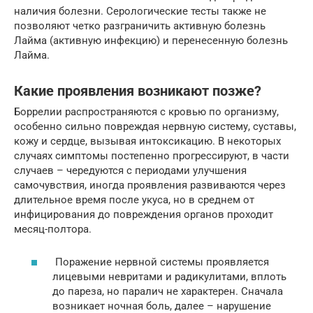
наличия болезни. Серологические тесты также не
позволяют четко разграничить активную болезнь
Лайма (активную инфекцию) и перенесенную болезнь
Лайма.
Какие проявления возникают позже?
Боррелии распространяются с кровью по организму,
особенно сильно повреждая нервную систему, суставы,
кожу и сердце, вызывая интоксикацию. В некоторых
случаях симптомы постепенно прогрессируют, в части
случаев – чередуются с периодами улучшения
самочувствия, иногда проявления развиваются через
длительное время после укуса, но в среднем от
инфицирования до повреждения органов проходит
месяц-полтора.
Поражение нервной системы проявляется
лицевыми невритами и радикулитами, вплоть
до пареза, но паралич не характерен. Сначала
возникает ночная боль, далее – нарушение