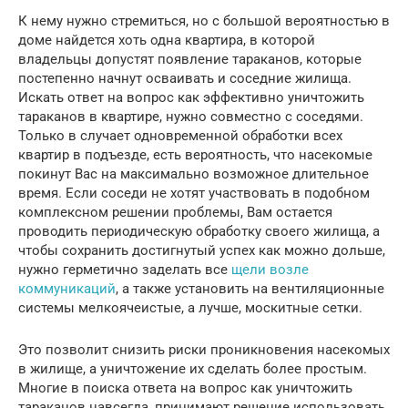
К нему нужно стремиться, но с большой вероятностью в
доме найдется хоть одна квартира, в которой
владельцы допустят появление тараканов, которые
постепенно начнут осваивать и соседние жилища.
Искать ответ на вопрос как эффективно уничтожить
тараканов в квартире, нужно совместно с соседями.
Только в случает одновременной обработки всех
квартир в подъезде, есть вероятность, что насекомые
покинут Вас на максимально возможное длительное
время. Если соседи не хотят участвовать в подобном
комплексном решении проблемы, Вам остается
проводить периодическую обработку своего жилища, а
чтобы сохранить достигнутый успех как можно дольше,
нужно герметично заделать все
щели возле
коммуникаций
, а также установить на вентиляционные
системы мелкоячеистые, а лучше, москитные сетки.
Это позволит снизить риски проникновения насекомых
в жилище, а уничтожение их сделать более простым.
Многие в поиска ответа на вопрос как уничтожить
тараканов навсегда, принимают решение использовать