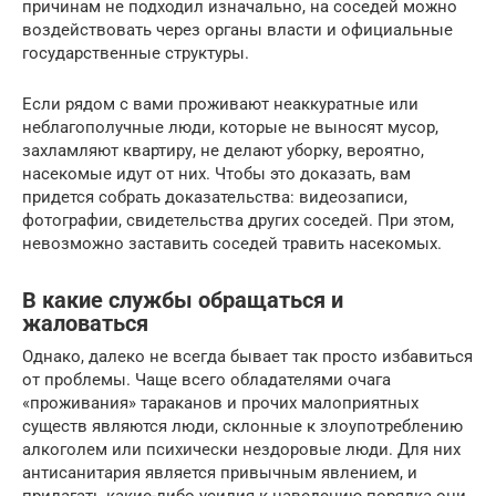
причинам не подходил изначально, на соседей можно
воздействовать через органы власти и официальные
государственные структуры.
Если рядом с вами проживают неаккуратные или
неблагополучные люди, которые не выносят мусор,
захламляют квартиру, не делают уборку, вероятно,
насекомые идут от них. Чтобы это доказать, вам
придется собрать доказательства: видеозаписи,
фотографии, свидетельства других соседей. При этом,
невозможно заставить соседей травить насекомых.
В какие службы обращаться и
жаловаться
Однако, далеко не всегда бывает так просто избавиться
от проблемы. Чаще всего обладателями очага
«проживания» тараканов и прочих малоприятных
существ являются люди, склонные к злоупотреблению
алкоголем или психически нездоровые люди. Для них
антисанитария является привычным явлением, и