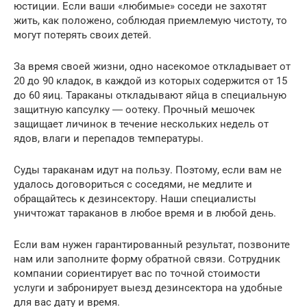
юстиции. Если ваши «любимые» соседи не захотят
жить, как положено, соблюдая приемлемую чистоту, то
могут потерять своих детей.
За время своей жизни, одно насекомое откладывает от
20 до 90 кладок, в каждой из которых содержится от 15
до 60 яиц. Тараканы откладывают яйца в специальную
защитную капсулку ― оотеку. Прочный мешочек
защищает личинок в течение нескольких недель от
ядов, влаги и перепадов температуры.
Суды тараканам идут на пользу. Поэтому, если вам не
удалось договориться с соседями, не медлите и
обращайтесь к дезинсектору. Наши специалисты
уничтожат тараканов в любое время и в любой день.
Если вам нужен гарантированный результат, позвоните
нам или заполните форму обратной связи. Сотрудник
компании сориентирует вас по точной стоимости
услуги и забронирует выезд дезинсектора на удобные
для вас дату и время.