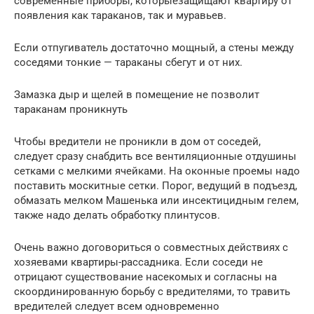
современные приборы, которыезащищают квартиру от
появления как тараканов, так и муравьев.
Если отпугиватель достаточно мощный, а стены между
соседями тонкие — тараканы сбегут и от них.
Замазка дыр и щелей в помещение не позволит
тараканам проникнуть
Чтобы вредители не проникли в дом от соседей,
следует сразу снабдить все вентиляционные отдушины
сетками с мелкими ячейками. На оконные проемы надо
поставить москитные сетки. Порог, ведущий в подъезд,
обмазать мелком Машенька или инсектицидным гелем,
также надо делать обработку плинтусов.
Очень важно договориться о совместных действиях с
хозяевами квартиры-рассадника. Если соседи не
отрицают существование насекомых и согласны на
скоординированную борьбу с вредителями, то травить
вредителей следует всем одновременно