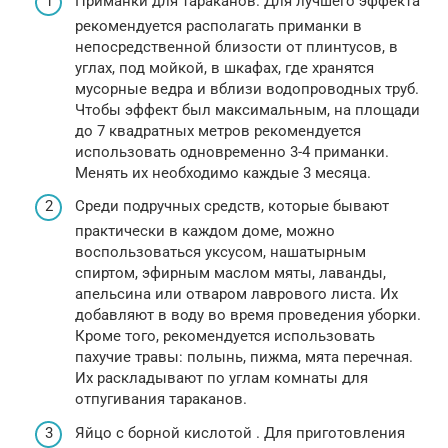
Приманки для тараканов. Для лучшего эффекта
рекомендуется располагать приманки в
непосредственной близости от плинтусов, в
углах, под мойкой, в шкафах, где хранятся
мусорные ведра и вблизи водопроводных труб.
Чтобы эффект был максимальным, на площади
до 7 квадратных метров рекомендуется
использовать одновременно 3-4 приманки.
Менять их необходимо каждые 3 месяца.
Среди подручных средств, которые бывают
практически в каждом доме, можно
воспользоваться уксусом, нашатырным
спиртом, эфирным маслом мяты, лаванды,
апельсина или отваром лаврового листа. Их
добавляют в воду во время проведения уборки.
Кроме того, рекомендуется использовать
пахучие травы: полынь, пижма, мята перечная.
Их раскладывают по углам комнаты для
отпугивания тараканов.
Яйцо с борной кислотой . Для приготовления