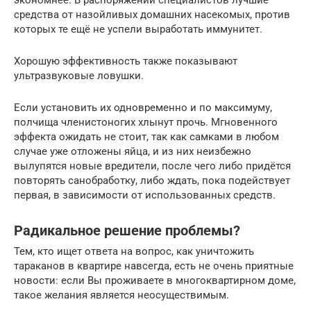
экономнее. В распоряжении специалистов лучшие
средства от назойливых домашних насекомых, против
которых те ещё не успели выработать иммунитет.
Хорошую эффективность также показывают
ультразвуковые ловушки.
Если установить их одновременно и по максимуму,
полчища членистоногих хлынут прочь. Мгновенного
эффекта ожидать не стоит, так как самками в любом
случае уже отложены яйца, и из них неизбежно
вылупятся новые вредители, после чего либо придётся
повторять санобработку, либо ждать, пока подействует
первая, в зависимости от использованных средств.
Радикальное решение проблемы?
Тем, кто ищет ответа на вопрос, как уничтожить
тараканов в квартире навсегда, есть не очень приятные
новости: если Вы проживаете в многоквартирном доме,
такое желания является неосуществимым.