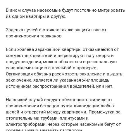
В ином случае насекомые будут постоянно мигрировать
из одной квартиры в другую.
Заделка щелей в стояках так же защитит вас от
проникновения тараканов
Если хозяева зараженной квартиры отказываются от
совместных действий и не реагируют на уговоры и
предупреждения, можно обратиться в региональную
санэпидемстанцию с просьбой о проверке.
Организация обязана рассмотреть заявление и выдать
заключение, является ли указанная жилплощадь
источником распространения вредителей, или нет.
На всякий случай следует обезопасить жилище от
проникновения беглецов путем ликвидации любых
щелей и отверстий между квартирами. Промежутки за
отопительными трубами, плинтусами и
электроприборами, через которые насекомые бегут от
соседей, нужно замазать раствором.