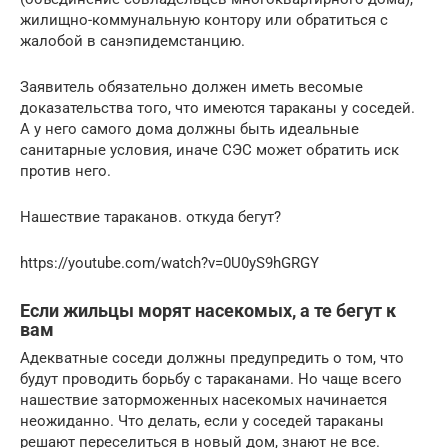
жилищно-коммунальную контору или обратиться с
жалобой в санэпидемстанцию.
Заявитель обязательно должен иметь весомые
доказательства того, что имеются тараканы у соседей.
А у него самого дома должны быть идеальные
санитарные условия, иначе СЭС может обратить иск
против него.
Нашествие тараканов. откуда бегут?
https://youtube.com/watch?v=0U0yS9hGRGY
Если жильцы морят насекомых, а те бегут к
вам
Адекватные соседи должны предупредить о том, что
будут проводить борьбу с тараканами. Но чаще всего
нашествие заторможенных насекомых начинается
неожиданно. Что делать, если у соседей тараканы
решают переселиться в новый дом, знают не все.