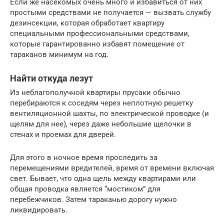
Если же насекомых очень много и избавиться от них
простыми средствами не получается — вызвать службу
дезинсекции, которая обработает квартиру
специальными профессиональными средствами,
которые гарантированно избавят помещение от
тараканов минимум на год.
Найти откуда лезут
Из неблагополучной квартиры прусаки обычно
перебираются к соседям через неплотную решетку
вентиляционной шахты, по электрической проводке (и
щелям для нее), через даже небольшие щелочки в
стенах и проемах для дверей.
Для этого в ночное время проследить за
перемещениями вредителей, время от времени включая
свет. Бывает, что одна щель между квартирами или
общая проводка является “мостиком” для
перебежчиков. Затем тараканью дорогу нужно
ликвидировать.