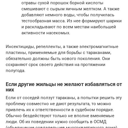
отравы сухой порошок борной кислоты
смешивают с сырым яичным желтком. А также
добавляют немного воды, чтобы получилась
тестообразная масса. Из нее формируют шарики
и раскладывают по всем местам наибольшей
активности насекомых.
Инсектициды, репелленты, а также электромагнитные
пластины, применяемые для борьбы с тараканами,
обязательно должны быть нового поколения. Они
сохраняют срок своего действия на протяжении
полугода.
Если другие жильцы не желают избавляться от
них
Если от соседей ползут тараканы, а попытки решить эту
проблему совместно не дают результата, то можно
привлечь их к ответственности в судебном порядке.
Обычно бездействуют только не вполне вменяемые
люди. Об их поведении нужно сообщить в ОСМД
(объединение совладельцев многоквартирного дома),