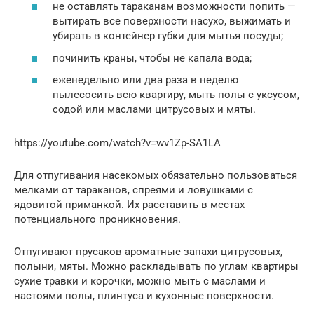
не оставлять тараканам возможности попить —
вытирать все поверхности насухо, выжимать и
убирать в контейнер губки для мытья посуды;
починить краны, чтобы не капала вода;
еженедельно или два раза в неделю
пылесосить всю квартиру, мыть полы с уксусом,
содой или маслами цитрусовых и мяты.
https://youtube.com/watch?v=wv1Zp-SA1LA
Для отпугивания насекомых обязательно пользоваться
мелками от тараканов, спреями и ловушками с
ядовитой приманкой. Их расставить в местах
потенциального проникновения.
Отпугивают прусаков ароматные запахи цитрусовых,
полыни, мяты. Можно раскладывать по углам квартиры
сухие травки и корочки, можно мыть с маслами и
настоями полы, плинтуса и кухонные поверхности.