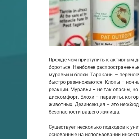
Прежде чем приступить к активным д
бороться. Наиболее распространенные
муравьи и блохи. Тараканы – перенос
быстро размножаются. Клопы – ночны
реакции. Муравьи – не так опасны, но
дискомфорт. Блохи – паразиты, котор
животных. Дезинсекция – это необхо
безопасности вашего жилища.
Существует несколько подходов к ун
основанные на использовании инсект