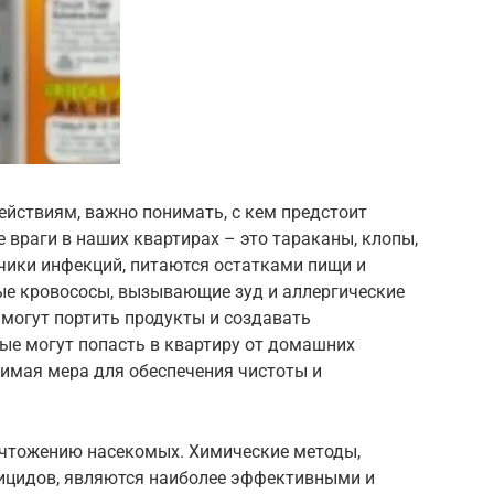
ействиям, важно понимать, с кем предстоит
 враги в наших квартирах – это тараканы, клопы,
чики инфекций, питаются остатками пищи и
е кровососы, вызывающие зуд и аллергические
 могут портить продукты и создавать
ые могут попасть в квартиру от домашних
димая мера для обеспечения чистоты и
ичтожению насекомых. Химические методы,
ицидов, являются наиболее эффективными и