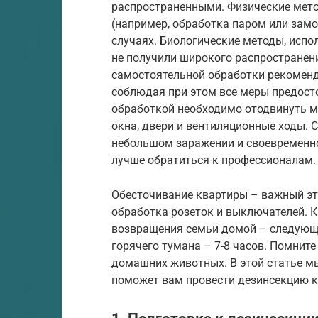
распространенными. Физические мето
(например, обработка паром или замо
случаях. Биологические методы, испо
не получили широкого распространени
самостоятельной обработки рекоменд
соблюдая при этом все меры предост
обработкой необходимо отодвинуть ме
окна, двери и вентиляционные ходы.
небольшом заражении и своевременно
лучше обратиться к профессионалам.
Обесточивание квартиры – важный эта
обработка розеток и выключателей. 
возвращения семьи домой – следующи
горячего тумана – 7-8 часов. Помните
домашних животных. В этой статье м
поможет вам провести дезинсекцию к