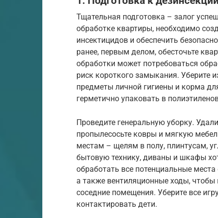
1. Подготовка к дезинсекци
Тщательная подготовка – залог успеш
обработке квартиры, необходимо соз
инсектицидов и обеспечить безопасно
ранее, первым делом, обесточьте квар
обработки может потребоваться обра
риск короткого замыкания. Уберите и
предметы личной гигиены и корма дл
герметично упаковать в полиэтилено
Проведите генеральную уборку. Удалит
пропылесосьте ковры и мягкую мебел
местам – щелям в полу, плинтусам, уг
бытовую технику, диваны и шкафы хот
обработать все потенциальные места 
а также вентиляционные ходы, чтобы
соседние помещения. Уберите все игр
контактировать дети.