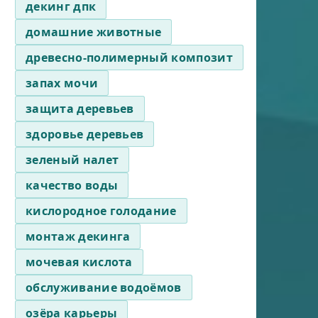
декинг дпк
домашние животные
древесно-полимерный композит
запах мочи
защита деревьев
здоровье деревьев
зеленый налет
качество воды
кислородное голодание
монтаж декинга
мочевая кислота
обслуживание водоёмов
озёра карьеры