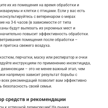
те их из помещения на время обработки и
квариумы и клетки с птицами. Если у вас есть
консультируйтесь с ветеринаром о мерах
е на 3-6 часов (в зависимости от типа
аканы будут вылезать из укромных мест и
 значительно повысит эффективность обработки.
оветривания помещения после обработки –
я притока свежего воздуха.
костюм, перчатки, маску или респиратор и очки
ледуйте инструкциям по применению инсектицида,
 дезинсекции – это не менее важный этап, чем
вки напрямую зависит результат борьбы с
 всех рекомендаций позволит вам эффективно
ь безопасность своей семьи.
ор средств и рекомендации
ч к успешной дезинсекции! На рынке