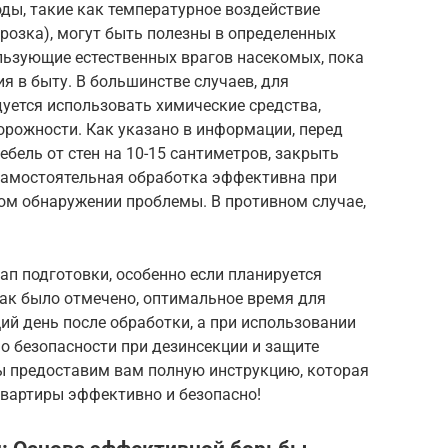
ды, такие как температурное воздействие
розка), могут быть полезны в определенных
льзующие естественных врагов насекомых, пока
я в быту. В большинстве случаев, для
уется использовать химические средства,
орожности. Как указано в информации, перед
бель от стен на 10-15 сантиметров, закрыть
 Самостоятельная обработка эффективна при
м обнаружении проблемы. В противном случае,
п подготовки, особенно если планируется
Как было отмечено, оптимальное время для
й день после обработки, а при использовании
 о безопасности при дезинсекции и защите
ы предоставим вам полную инструкцию, которая
вартиры эффективно и безопасно!