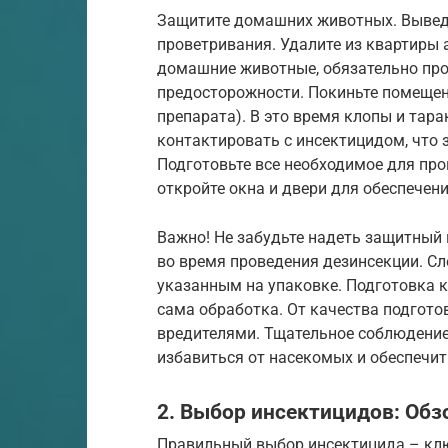
Защитите домашних животных. Выведи
проветривания. Удалите из квартиры а
домашние животные, обязательно про
предосторожности. Покиньте помещени
препарата). В это время клопы и тар
контактировать с инсектицидом, что
Подготовьте все необходимое для пр
откройте окна и двери для обеспечени
Важно! Не забудьте надеть защитный 
во время проведения дезинсекции. С
указанным на упаковке. Подготовка к
сама обработка. От качества подгото
вредителями. Тщательное соблюдение
избавиться от насекомых и обеспечит
2. Выбор инсектицидов: Обз
Правильный выбор инсектицида – клю