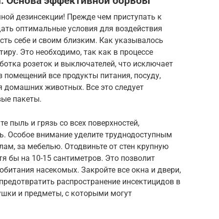
и: Основа эффективной борьбы
ной дезинсекции! Прежде чем приступать к
дать оптимальные условия для воздействия
сть себе и своим близким. Как указывалось
тиру. Это необходимо, так как в процессе
ботка розеток и выключателей, что исключает
з помещений все продукты питания, посуду,
я домашних животных. Все это следует
вые пакеты.
е пыль и грязь со всех поверхностей,
ь. Особое внимание уделите труднодоступным
лам, за мебелью. Отодвиньте от стен крупную
я бы на 10-15 сантиметров. Это позволит
обитания насекомых. Закройте все окна и двери,
 предотвратить распространение инсектицидов в
ушки и предметы, с которыми могут