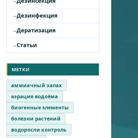
Дезинсекция
Дезинфекция
Дератизация
Статьи
МЕТКИ
аммиачный запах
аэрация водоёма
биогенные элементы
болезни растений
водоросли контроль