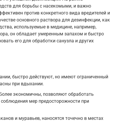
едств для борьбы с насекомыми, и важно
ффективен против конкретного вида вредителей и
ачестве основного раствора для дезинфекции, как
ства, используемые в медицине, например,
лора, он обладает умеренным запахом и быстро
овать его для обработки санузла и других
ании, быстро действуют, но имеют ограниченный
пасны при вдыхании.
 Более экономичны, позволяют обработать
 соблюдения мер предосторожности при
канов и муравьев, наносятся точечно в местах