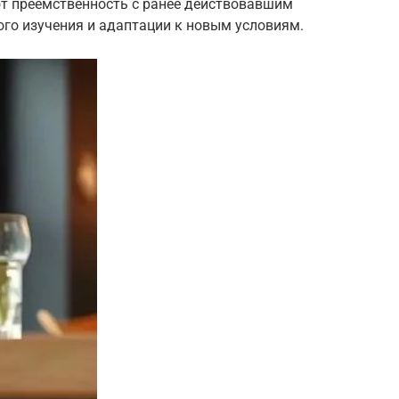
т преемственность с ранее действовавшим
ного изучения и адаптации к новым условиям.