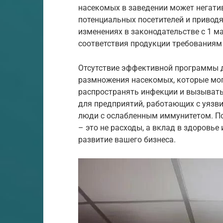
насекомых в заведении может негатив
потенциальных посетителей и привод
изменениях в законодательстве с 1 м
соответствия продукции требованиям
Отсутствие эффективной программы д
размножения насекомых, которые мог
распространять инфекции и вызывать
для предприятий, работающих с уязв
люди с ослабленным иммунитетом. По
– это не расходы, а вклад в здоровье
развитие вашего бизнеса.