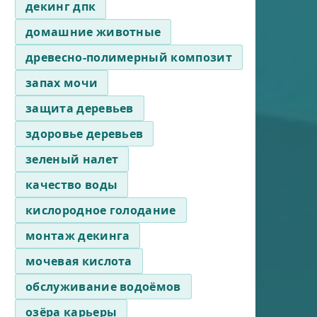
декинг дпк
домашние животные
древесно-полимерный композит
запах мочи
защита деревьев
здоровье деревьев
зеленый налет
качество воды
кислородное голодание
монтаж декинга
мочевая кислота
обслуживание водоёмов
озёра карьеры