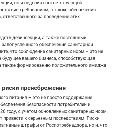
екции, но и ведения соответствующей
етствие требованиям, а также обеспечения
 ответственного за проведение этих
едств дезинсекции, а также постоянный
 залог успешного обеспечения санитарной
ите, что соблюдение санитарных норм – это не
 в будущее вашего бизнеса, способствующая
 а также формированию положительного имиджа
и риски пренебрежения
ого питания – это не просто поддержание
беспечения безопасности потребителей и
026 году, с учетом обновленных санитарных норм,
т привести к серьезным последствиям. Риски
ативные штрафы от Роспотребнадзора, но и, что