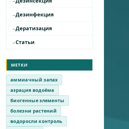
Дезинсекция
Дезинфекция
Дератизация
Статьи
МЕТКИ
аммиачный запах
аэрация водоёма
биогенные элементы
болезни растений
водоросли контроль