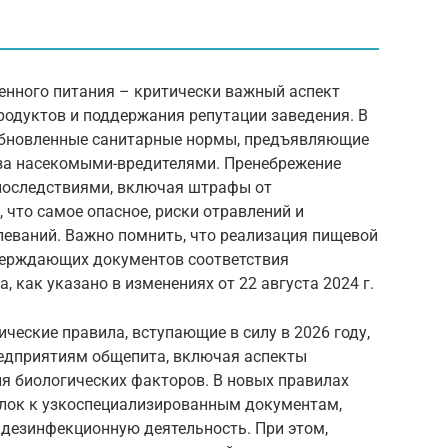
енного питания – критически важный аспект
родуктов и поддержания репутации заведения. В
у обновленные санитарные нормы, предъявляющие
за насекомыми-вредителями. Пренебрежение
последствиями, включая штрафы от
 что самое опасное, риски отравлений и
еваний. Важно помнить, что реализация пищевой
верждающих документов соответствия
 как указано в изменениях от 22 августа 2024 г.
еские правила, вступающие в силу в 2026 году,
едприятиям общепита, включая аспекты
я биологических факторов. В новых правилах
лок к узкоспециализированным документам,
 дезинфекционную деятельность. При этом,