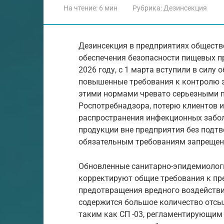
На чтение:
6 мин
Рубрика:
Дезинсекция
Дезинсекция в предприятиях обществ
обеспечения безопасности пищевых п
2026 году, с 1 марта вступили в сил
повышенные требования к контролю 
этими нормами чревато серьезными 
Роспотребнадзора, потерю клиентов и,
распространения инфекционных забол
продукции вне предприятия без подт
обязательным требованиям запрещена,
Обновленные санитарно-эпидемиологич
корректируют общие требования к пр
предотвращения вредного воздействи
содержится большое количество отсы
таким как СП -03, регламентирующим