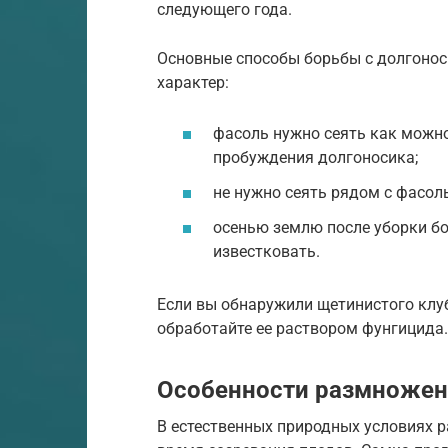
следующего года.
Основные способы борьбы с долгонос
характер:
фасоль нужно сеять как можно
пробуждения долгоносика;
не нужно сеять рядом с фасо
осенью землю после уборки бо
известковать.
Если вы обнаружили щетинистого клу
обработайте ее раствором фунгицида.
Особенности размножен
В естественных природных условиях 