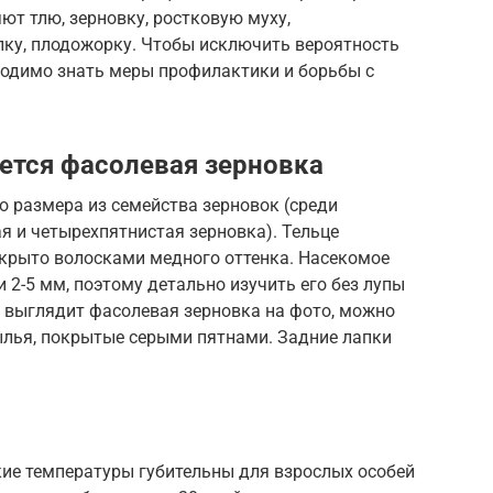
т тлю, зерновку, ростковую муху,
лку, плодожорку. Чтобы исключить вероятность
ходимо знать меры профилактики и борьбы с
ается фасолевая зерновка
 размера из семейства зерновок (среди
я и четырехпятнистая зерновка). Тельце
крыто волосками медного оттенка. Насекомое
2-5 мм, поэтому детально изучить его без лупы
к выглядит фасолевая зерновка на фото, можно
ылья, покрытые серыми пятнами. Задние лапки
ие температуры губительны для взрослых особей