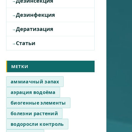
Дезинсекция
Дезинфекция
Дератизация
Статьи
МЕТКИ
аммиачный запах
аэрация водоёма
биогенные элементы
болезни растений
водоросли контроль