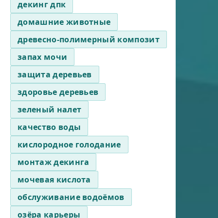
декинг дпк
домашние животные
древесно-полимерный композит
запах мочи
защита деревьев
здоровье деревьев
зеленый налет
качество воды
кислородное голодание
монтаж декинга
мочевая кислота
обслуживание водоёмов
озёра карьеры