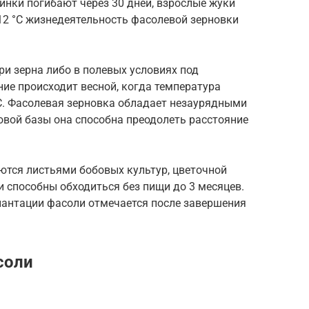
чинки погибают через 30 дней, взрослые жуки
 12 °С жизнедеятельность фасолевой зерновки
и зерна либо в полевых условиях под
ие происходит весной, когда температура
С. Фасолевая зерновка обладает незаурядными
овой базы она способна преодолеть расстояние
ются листьями бобовых культур, цветочной
и способны обходиться без пищи до 3 месяцев.
лантации фасоли отмечается после завершения
соли