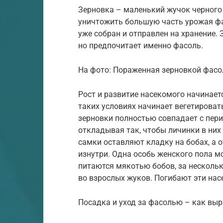
Зерновка – маленький жучок черного 
уничтожить большую часть урожая фа
уже собран и отправлен на хранение.
но предпочитает именно фасоль.
На фото: Пораженная зерновкой фасо
Рост и развитие насекомого начинает
таких условиях начинает вегетироват
зерновки полностью совпадает с пер
откладывая так, чтобы личинки в них
самки оставляют кладку на бобах, а
изнутри. Одна особь женского пола м
питаются мякотью бобов, за несколь
во взрослых жуков. Погибают эти нас
Посадка и уход за фасолью – как вы