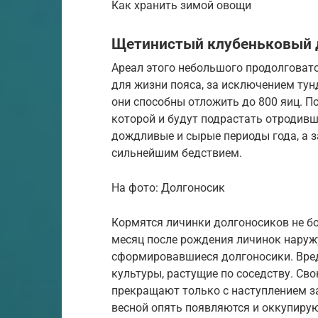
Как хранить зимой овощи
Щетинистый клубеньковый 
Ареал этого небольшого продолговат
для жизни пояса, за исключением ту
они способны отложить до 800 яиц. П
которой и будут подрастать отродивш
дождливые и сырые периоды года, а з
сильнейшим бедствием.
На фото: Долгоносик
Кормятся личинки долгоносиков не бо
месяц после рождения личинок наруж
сформировавшиеся долгоносики. Вред
культуры, растущие по соседству. Св
прекращают только с наступлением за
весной опять появляются и оккупирую