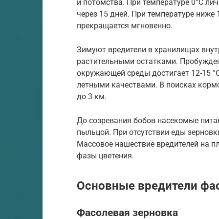
и потомства. При температуре 0°С ли
через 15 дней. При температуре ниже
прекращается мгновенно.
Зимуют вредители в хранилищах внутр
растительными остатками. Пробужден
окружающей среды достигает 12-15 °
летными качествами. В поисках корм
до 3 км.
До созревания бобов насекомые пита
пыльцой. При отсутствии еды зерновк
Массовое нашествие вредителей на п
фазы цветения.
Основные вредители фа
Фасолевая зерновка