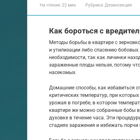
На чтение:
22 мин
Рубрика:
Дезинсекция
Как бороться с вредите
Методы борьбы в квартире с зерновк
и утилизации либо спасению бобовых
необходимости, так как личинки нахо
зараженные плоды нельзя, потому чт
насекомых.
Домашние способы, как избавиться о
критических температур, при которых
урожая в погребе, в котором температ
квартире же можно собранные бобы в
духовке в течение часа. Эти процеду
стадиях заражения и избежать порчи 