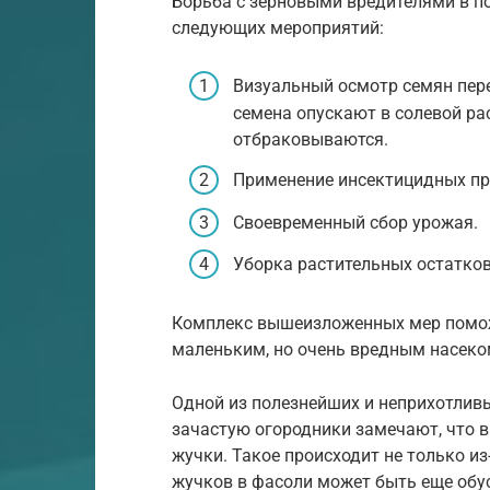
Борьба с зерновыми вредителями в п
следующих мероприятий:
Визуальный осмотр семян пер
семена опускают в солевой ра
отбраковываются.
Применение инсектицидных пр
Своевременный сбор урожая.
Уборка растительных остатков
Комплекс вышеизложенных мер помо
маленьким, но очень вредным насек
Одной из полезнейших и неприхотливы
зачастую огородники замечают, что 
жучки. Такое происходит не только и
жучков в фасоли может быть еще обу