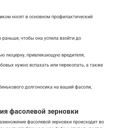
иком носят в основном профилактический
 раньше, чтобы она успела взойти до
лью люцерну, привлекающую вредителя;
бовых нужно вспахать или перекопать, а также
бенькового долгоносика на вашей фасоли,
ия фасолевой зерновки
размножение фасолевой зерновки происходит во