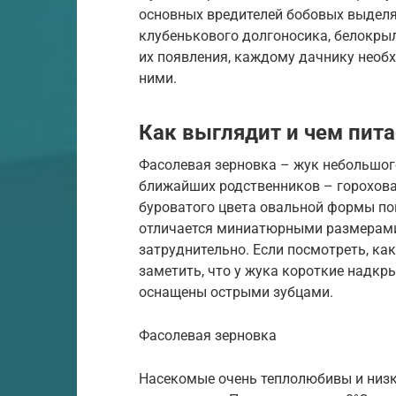
основных вредителей бобовых выделяю
клубенькового долгоносика, белокры
их появления, каждому дачнику необ
ними.
Как выглядит и чем пит
Фасолевая зерновка – жук небольшого
ближайших родственников – горохова
буроватого цвета овальной формы по
отличается миниатюрными размерами 
затруднительно. Если посмотреть, ка
заметить, что у жука короткие надкр
оснащены острыми зубцами.
Фасолевая зерновка
Насекомые очень теплолюбивы и низк