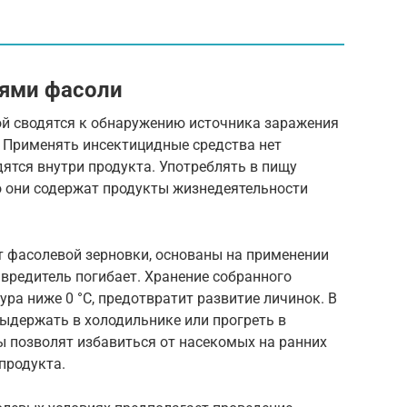
лями фасоли
ой сводятся к обнаружению источника заражения
. Применять инсектицидные средства нет
дятся внутри продукта. Употреблять в пищу
о они содержат продукты жизнедеятельности
т фасолевой зерновки, основаны на применении
 вредитель погибает. Хранение собранного
ура ниже 0 °С, предотвратит развитие личинок. В
ыдержать в холодильнике или прогреть в
ры позволят избавиться от насекомых на ранних
продукта.