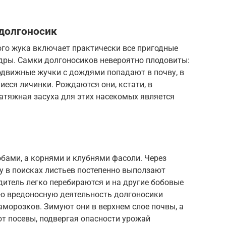
долгоносик
ого жука включает практически все пригодные
ндры. Самки долгоносиков невероятно плодовиты:
одвижные жучки с дождями попадают в почву, в
иеся личинки. Рождаются они, кстати, в
атяжная засуха для этих насекомых является
бами, а корнями и клубнями фасоли. Через
у в поисках листьев постепенно выползают
итель легко перебираются и на другие бобовые
ою вредоносную деятельность долгоносики
морозков. Зимуют они в верхнем слое почвы, а
т посевы, подвергая опасности урожай