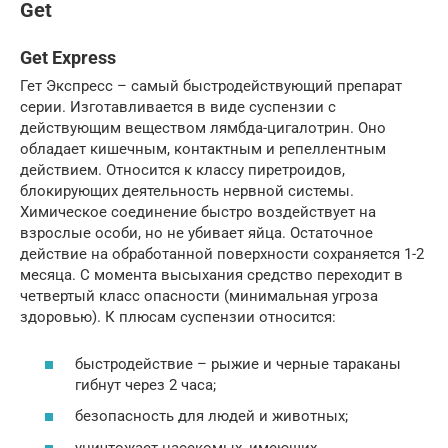
Get
Get Express
Гет Экспресс – самый быстродействующий препарат
серии. Изготавливается в виде суспензии с
действующим веществом лямбда-цигалотрин. Оно
обладает кишечным, контактным и репеллентным
действием. Относится к классу пиретроидов,
блокирующих деятельность нервной системы.
Химическое соединение быстро воздействует на
взрослые особи, но не убивает яйца. Остаточное
действие на обработанной поверхности сохраняется 1-2
месяца. С момента высыхания средство переходит в
четвертый класс опасности (минимальная угроза
здоровью). К плюсам суспензии относится:
быстродействие – рыжие и черные тараканы
гибнут через 2 часа;
безопасность для людей и животных;
уничтожает насекомых, имеющих