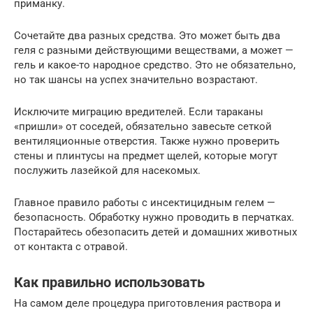
приманку.
Сочетайте два разных средства. Это может быть два
геля с разными действующими веществами, а может —
гель и какое-то народное средство. Это не обязательно,
но так шансы на успех значительно возрастают.
Исключите миграцию вредителей. Если тараканы
«пришли» от соседей, обязательно завесьте сеткой
вентиляционные отверстия. Также нужно проверить
стены и плинтусы на предмет щелей, которые могут
послужить лазейкой для насекомых.
Главное правило работы с инсектицидным гелем —
безопасность. Обработку нужно проводить в перчатках.
Постарайтесь обезопасить детей и домашних животных
от контакта с отравой.
Как правильно использовать
На самом деле процедура приготовления раствора и