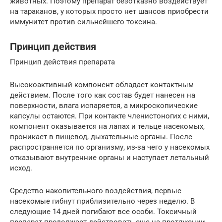
животных. Поэтому препарат безотказно воздействует
на тараканов, у которых просто нет шансов приобрести
иммунитет против сильнейшего токсина.
Принцип действия
Принцип действия препарата
Высокоактивный компонент обладает контактным
действием. После того как состав будет нанесен на
поверхности, влага испаряется, а микроскопические
капсулы остаются. При контакте членистоногих с ними,
компонент оказывается на лапах и тельце насекомых,
проникает в пищевод, дыхательные органы. После
распространяется по организму, из-за чего у насекомых
отказывают внутренние органы и наступает летальный
исход.
Средство накопительного воздействия, первые
насекомые гибнут приблизительно через неделю. В
следующие 14 дней погибают все особи. Токсичный
препарат продолжает действовать еще на протяжении