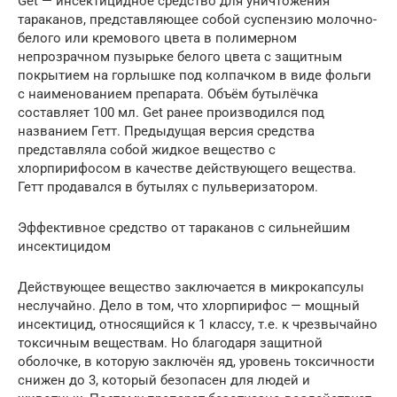
Get — инсектицидное средство для уничтожения
тараканов, представляющее собой суспензию молочно-
белого или кремового цвета в полимерном
непрозрачном пузырьке белого цвета с защитным
покрытием на горлышке под колпачком в виде фольги
с наименованием препарата. Объём бутылёчка
составляет 100 мл. Get ранее производился под
названием Гетт. Предыдущая версия средства
представляла собой жидкое вещество с
хлорпирифосом в качестве действующего вещества.
Гетт продавался в бутылях с пульверизатором.
Эффективное средство от тараканов с сильнейшим
инсектицидом
Действующее вещество заключается в микрокапсулы
неслучайно. Дело в том, что хлорпирифос — мощный
инсектицид, относящийся к 1 классу, т.е. к чрезвычайно
токсичным веществам. Но благодаря защитной
оболочке, в которую заключён яд, уровень токсичности
снижен до 3, который безопасен для людей и