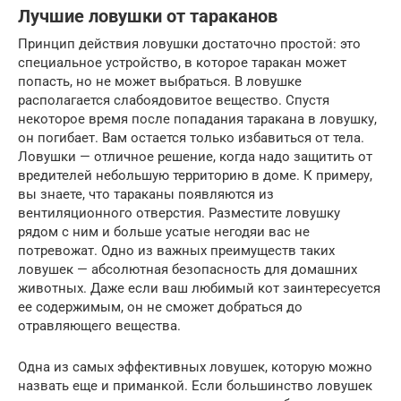
Лучшие ловушки от тараканов
Принцип действия ловушки достаточно простой: это
специальное устройство, в которое таракан может
попасть, но не может выбраться. В ловушке
располагается слабоядовитое вещество. Спустя
некоторое время после попадания таракана в ловушку,
он погибает. Вам остается только избавиться от тела.
Ловушки — отличное решение, когда надо защитить от
вредителей небольшую территорию в доме. К примеру,
вы знаете, что тараканы появляются из
вентиляционного отверстия. Разместите ловушку
рядом с ним и больше усатые негодяи вас не
потревожат. Одно из важных преимуществ таких
ловушек — абсолютная безопасность для домашних
животных. Даже если ваш любимый кот заинтересуется
ее содержимым, он не сможет добраться до
отравляющего вещества.
Одна из самых эффективных ловушек, которую можно
назвать еще и приманкой. Если большинство ловушек