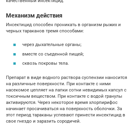
качественный инсектицид.
Механизм действия
Инсектицид способен проникать в организм рыжих и
черных тараканов тремя способами:
через дыхательные органы;
вместе со съеденной пищей;
сквозь покровы тела.
Препарат в виде водного раствора суспензии наносится
на различные поверхности. При контакте с ними
насекомое цепляет на лапки сотни невидимых капсул с
токсичным веществом. При контакте с водой гранулы
активируются. Через некоторое время хлорпирифос
начинает просачиваться на поверхность оболочки. За
этот период тараканы успевают принести инсектицид в
свое гнездо и заразить сородичей.