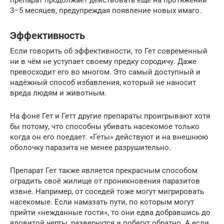
3–5 месяцев, предупреждая появление новых имаго.
Эффективность
Если говорить об эффективности, то Гет современный
ни в чём не уступает своему предку сородичу. Даже
превосходит его во многом. Это самый доступный и
надёжный способ избавления, который не наносит
вреда людям и животным.
На фоне Гет и Гетт другие препараты проигрывают хотя
бы потому, что способны убивать насекомое только
когда он его поедает. «Геты» действуют и на внешнюю
оболочку паразита не менее разрушительно.
Препарат Гет также является прекрасным способом
оградить своё жилище от проникновения паразитов
извне. Например, от соседей тоже могут мигрировать
насекомые. Если намазать пути, по которым могут
прийти «нежданные гости», то они едва добравшись до
ядовитой черты, развернутся и побегут обратно. А если