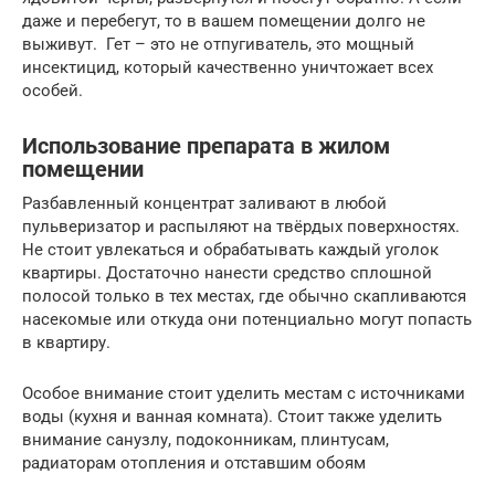
даже и перебегут, то в вашем помещении долго не
выживут. Гет – это не отпугиватель, это мощный
инсектицид, который качественно уничтожает всех
особей.
Использование препарата в жилом
помещении
Разбавленный концентрат заливают в любой
пульверизатор и распыляют на твёрдых поверхностях.
Не стоит увлекаться и обрабатывать каждый уголок
квартиры. Достаточно нанести средство сплошной
полосой только в тех местах, где обычно скапливаются
насекомые или откуда они потенциально могут попасть
в квартиру.
Особое внимание стоит уделить местам с источниками
воды (кухня и ванная комната). Стоит также уделить
внимание санузлу, подоконникам, плинтусам,
радиаторам отопления и отставшим обоям