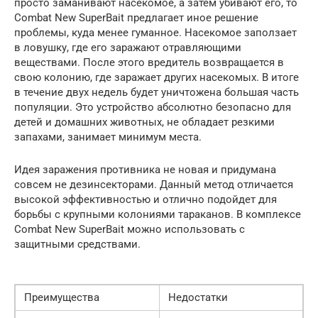
просто заманивают насекомое, а затем убивают его, то
Combat New SuperBait предлагает иное решение
проблемы, куда менее гуманное. Насекомое заползает
в ловушку, где его заражают отравляющими
веществами. После этого вредитель возвращается в
свою колонию, где заражает других насекомых. В итоге
в течение двух недель будет уничтожена большая часть
популяции. Это устройство абсолютно безопасно для
детей и домашних животных, не обладает резкими
запахами, занимает минимум места.
Идея заражения противника не новая и придумана
совсем не дезинсекторами. Данный метод отличается
высокой эффективностью и отлично подойдет для
борьбы с крупными колониями тараканов. В комплексе
Combat New SuperBait можно использовать с
защитными средствами.
Преимущества
Недостатки