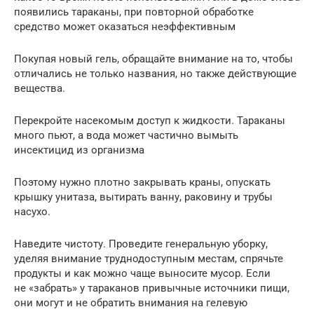
появились тараканы, при повторной обработке
средство может оказаться неэффективным
Покупая новый гель, обращайте внимание на то, чтобы
отличались не только названия, но также действующие
вещества.
Перекройте насекомым доступ к жидкости. Тараканы
много пьют, а вода может частично вымыть
инсектицид из организма
Поэтому нужно плотно закрывать краны, опускать
крышку унитаза, вытирать ванну, раковину и трубы
насухо.
Наведите чистоту. Проведите генеральную уборку,
уделяя внимание труднодоступным местам, спрячьте
продукты и как можно чаще выносите мусор. Если
не «забрать» у тараканов привычные источники пищи,
они могут и не обратить внимания на гелевую