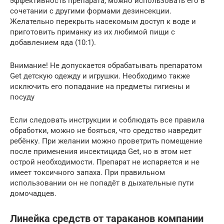
эффективность препарата, можно использовать его в
сочетании с другими формами дезинсекции.
Желательно перекрыть насекомым доступ к воде и
приготовить приманку из их любимой пищи с
добавлением яда (10:1).
Внимание! Не допускается обрабатывать препаратом
Get детскую одежду и игрушки. Необходимо также
исключить его попадание на предметы гигиены и
посуду
Если следовать инструкции и соблюдать все правила
обработки, можно не бояться, что средство навредит
ребёнку. При желании можно проветрить помещение
после применения инсектицида Get, но в этом нет
острой необходимости. Препарат не испаряется и не
имеет токсичного запаха. При правильном
использовании он не попадёт в дыхательные пути
домочадцев.
Линейка средств от тараканов компании