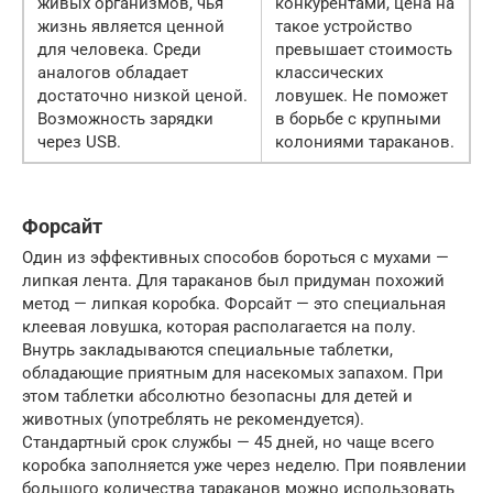
живых организмов, чья
конкурентами, цена на
жизнь является ценной
такое устройство
для человека. Среди
превышает стоимость
аналогов обладает
классических
достаточно низкой ценой.
ловушек. Не поможет
Возможность зарядки
в борьбе с крупными
через USB.
колониями тараканов.
Форсайт
Один из эффективных способов бороться с мухами —
липкая лента. Для тараканов был придуман похожий
метод — липкая коробка. Форсайт — это специальная
клеевая ловушка, которая располагается на полу.
Внутрь закладываются специальные таблетки,
обладающие приятным для насекомых запахом. При
этом таблетки абсолютно безопасны для детей и
животных (употреблять не рекомендуется).
Стандартный срок службы — 45 дней, но чаще всего
коробка заполняется уже через неделю. При появлении
большого количества тараканов можно использовать