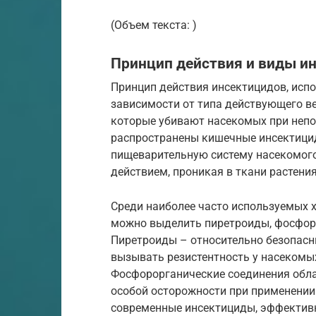
(Объем текста: )
Принцип действия и виды ин
Принцип действия инсектицидов, испо
зависимости от типа действующего в
которые убивают насекомых при непо
распространены кишечные инсектицид
пищеварительную систему насекомог
действием, проникая в ткани растени
Среди наиболее часто используемых х
можно выделить пиретроиды, фосфор
Пиретроиды – относительно безопасн
вызывать резистентность у насекомы
Фосфорорганические соединения обл
особой осторожности при применении 
современные инсектициды, эффективн