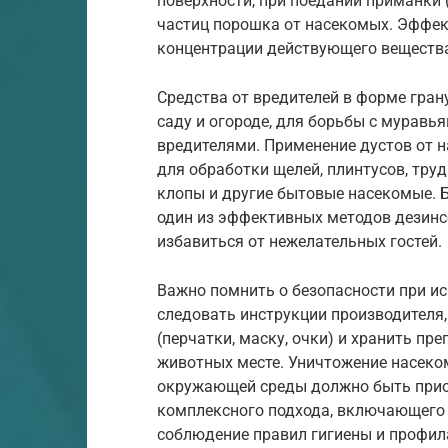
поверхности, при поедании приманки 
частиц порошка от насекомых. Эффект
концентрации действующего вещества
Средства от вредителей в форме гран
саду и огороде, для борьбы с мурав
вредителями. Применение дустов от 
для обработки щелей, плинтусов, тру
клопы и другие бытовые насекомые. 
один из эффективных методов дезинс
избавиться от нежелательных гостей.
Важно помнить о безопасности при ис
следовать инструкции производителя
(перчатки, маску, очки) и хранить п
животных месте. Уничтожение насеком
окружающей среды должно быть приор
комплексного подхода, включающего 
соблюдение правил гигиены и профил