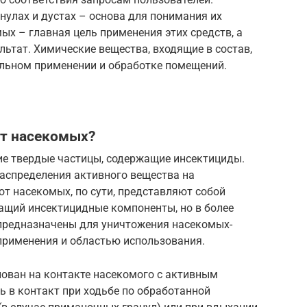
нулах и дустах – основа для понимания их
х – главная цель применения этих средств, а
льтат. Химические вещества, входящие в состав,
льном применении и обработке помещений.
от насекомых?
ие твердые частицы, содержащие инсектициды.
аспределения активного вещества на
т насекомых, по сути, представляют собой
ащий инсектицидные компоненты, но в более
 предназначены для уничтожения насекомых-
применения и областью использования.
нован на контакте насекомого с активным
 в контакт при ходьбе по обработанной