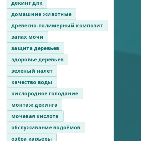
декинг дпк
домашние животные
древесно-полимерный композит
запах мочи
защита деревьев
здоровье деревьев
зеленый налет
качество воды
кислородное голодание
монтаж декинга
мочевая кислота
обслуживание водоёмов
озёра карьеры