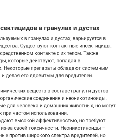
сектицидов в гранулах и дустах
льзуемых в гранулах и дустах, варьируется в
ещества. Существуют контактные инсектициды,
средственном контакте с их телом. Также
ы, которые действуют, попадая в
о. Некоторые препараты обладают системным
я и делая его ядовитым для вредителей.
имических веществ в составе гранул и дустов
органические соединения и неоникотиноиды.
ые для человека и домашних животных, но могут
х при частом использовании.
адают высокой эффективностью, но требуют
из-за своей токсичности. Неоникотиноиды –
ые против широкого спектра вредителей, но