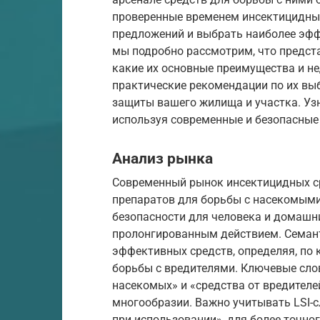
проверенные временем инсектицидные
предложений и выбрать наиболее эффе
мы подробно рассмотрим, что предст
какие их основные преимущества и не
практические рекомендации по их вы
защиты вашего жилища и участка. Узн
используя современные и безопасные
Анализ рынка
Современный рынок инсектицидных с
препаратов для борьбы с насекомыми
безопасности для человека и домашни
пролонгированным действием. Семант
эффективных средств, определяя, по
борьбы с вредителями. Ключевые слов
насекомых» и «средства от вредителе
многообразии. Важно учитывать LSI-с
при использовании», для более точно