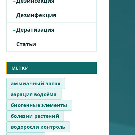
Дезинсекция
Дезинфекция
Дератизация
Статьи
МЕТКИ
аммиачный запах
аэрация водоёма
биогенные элементы
болезни растений
водоросли контроль