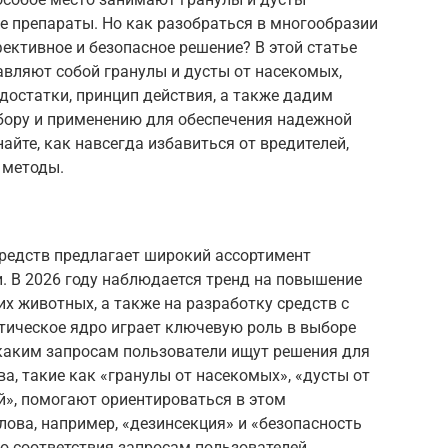
 препараты. Но как разобраться в многообразии
ктивное и безопасное решение? В этой статье
авляют собой гранулы и дусты от насекомых,
достатки, принцип действия, а также дадим
бору и применению для обеспечения надежной
айте, как навсегда избавиться от вредителей,
 методы.
редств предлагает широкий ассортимент
. В 2026 году наблюдается тренд на повышение
х животных, а также на разработку средств с
ическое ядро играет ключевую роль в выборе
 каким запросам пользователи ищут решения для
а, такие как «гранулы от насекомых», «дусты от
й», помогают ориентироваться в этом
лова, например, «дезинсекция» и «безопасность
го соответствия запросам пользователей.