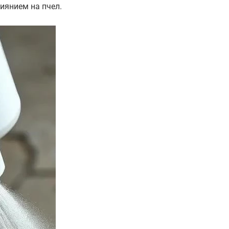
иянием на пчел.