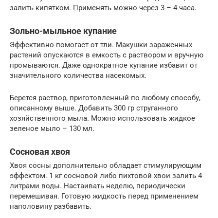
залить кипятком. Применять можно через 3 – 4 часа.
Зольно-мыльное купание
Эффективно помогает от тли. Макушки зараженных
растений опускаются в емкость с раствором и вручную
промываются. Даже однократное купание избавит от
значительного количества насекомых.
Берется раствор, приготовленный по любому способу,
описанному выше. Добавить 300 гр струганного
хозяйственного мыла. Можно использовать жидкое
зеленое мыло – 130 мл.
Сосновая хвоя
Хвоя сосны дополнительно обладает стимулирующим
эффектом. 1 кг сосновой либо пихтовой хвои залить 4
литрами воды. Настаивать неделю, периодически
перемешивая. Готовую жидкость перед применением
наполовину разбавить.