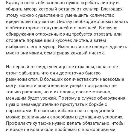
Каждую осень обязательно нужно сгребать листву и
убирать мусор, который остался от культур. Благодаря
этому можно существенно уменьшить количество
вредителей на участке. Листву необходимо осматривать
с обеих сторон: с внутренней и с внешней. В случае
обнаружения отложенных яиц требуется отрезать или
оторвать пораженный кусочек листка, а затем
выбросить его в мусор. Именно листве следует уделить
много внимания, осматривая каждый листок.
На первый взгляд, гусеницы не страшны, однако не
стоит забывать, что они достаточно быстро
размножаются. В больших количествах эти насекомые
могут нанести значительный ущерб: пострадают не
только растения, но и их плоды, соответственно,
меньшим будет урожай. Поэтому в случае обнаружения
нужно незамедлительно приступать к борьбе с
паразитами. К счастью, избавиться от вредителей
можно различными способами в домашних условиях.
Профилактику также нужно делать обязательно, чтобы
и вовсе не возникали проблемы с прожорливыми