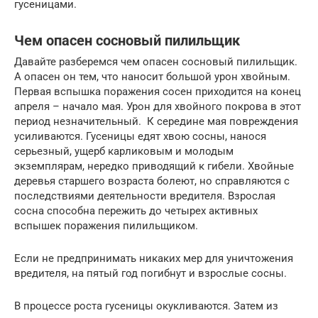
гусеницами.
Чем опасен сосновый пилильщик
Давайте разберемся чем опасен сосновый пилильщик.
А опасен он тем, что наносит большой урон хвойным.
Первая вспышка поражения сосен приходится на конец
апреля – начало мая. Урон для хвойного покрова в этот
период незначительный. К середине мая повреждения
усиливаются. Гусеницы едят хвою сосны, нанося
серьезный, ущерб карликовым и молодым
экземплярам, нередко приводящий к гибели. Хвойные
деревья старшего возраста болеют, но справляются с
последствиями деятельности вредителя. Взрослая
сосна способна пережить до четырех активных
вспышек поражения пилильщиком.
Если не предпринимать никаких мер для уничтожения
вредителя, на пятый год погибнут и взрослые сосны.
В процессе роста гусеницы окукливаются. Затем из