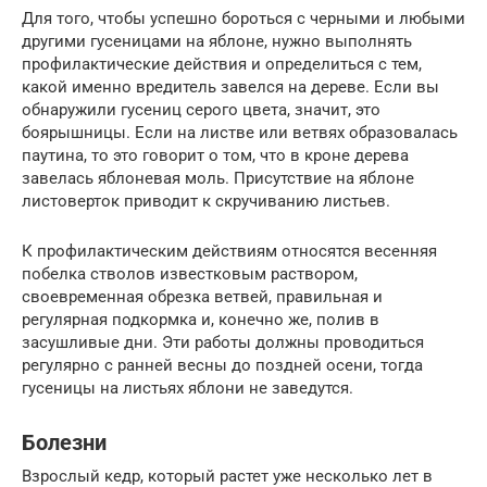
Для того, чтобы успешно бороться с черными и любыми
другими гусеницами на яблоне, нужно выполнять
профилактические действия и определиться с тем,
какой именно вредитель завелся на дереве. Если вы
обнаружили гусениц серого цвета, значит, это
боярышницы. Если на листве или ветвях образовалась
паутина, то это говорит о том, что в кроне дерева
завелась яблоневая моль. Присутствие на яблоне
листоверток приводит к скручиванию листьев.
К профилактическим действиям относятся весенняя
побелка стволов известковым раствором,
своевременная обрезка ветвей, правильная и
регулярная подкормка и, конечно же, полив в
засушливые дни. Эти работы должны проводиться
регулярно с ранней весны до поздней осени, тогда
гусеницы на листьях яблони не заведутся.
Болезни
Взрослый кедр, который растет уже несколько лет в