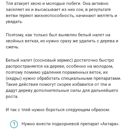
Тля атакует хвою и молодые побеги. Она активно
заселяет их и высасывает из них сок, в результате
ветви теряют жизнеспособность, начинают желтеть и
увядать.
Поэтому, как только был выявлен белый налет на
хвойных ветках, их нужно сразу же удалить с дерева и
сжечь.
Белый налет (сосновый хермес) достаточно быстро
распространяется на дереве, особенно на молодом,
поэтому помимо удаления пораженных веток, их
(кедры) нужно обработать специальными препаратами.
Такие действия помогут скорее избавится от тли и
дадут дереву дополнительные силы для дальнейшего
роста.
И так с тлей нужно бороться следующим образом:
Нужно внести подкорневой препарат «Актара».