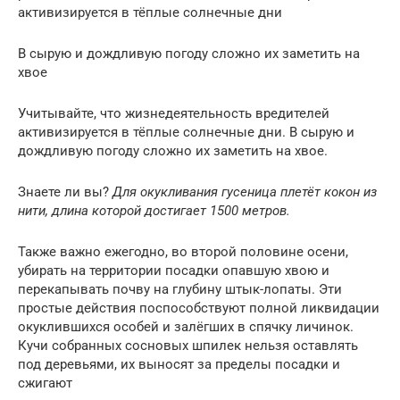
активизируется в тёплые солнечные дни
В сырую и дождливую погоду сложно их заметить на
хвое
Учитывайте, что жизнедеятельность вредителей
активизируется в тёплые солнечные дни. В сырую и
дождливую погоду сложно их заметить на хвое.
Знаете ли вы?
Для окукливания гусеница плетёт кокон из
нити, длина которой достигает 1500 метров.
Также важно ежегодно, во второй половине осени,
убирать на территории посадки опавшую хвою и
перекапывать почву на глубину штык-лопаты. Эти
простые действия поспособствуют полной ликвидации
окуклившихся особей и залёгших в спячку личинок.
Кучи собранных сосновых шпилек нельзя оставлять
под деревьями, их выносят за пределы посадки и
сжигают