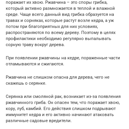
поражает их хвою. Ржавчина – это споры грибка,
который активно размножается в теплой и влажной
среде. Чаще всего данный вид грибка образуется на
травах и сорняках, которые растут возле кедра, а уж
потом при благоприятных для них условиях,
распространяются по всему дереву. Поэтому в целях
профилактики необходимо регулярно выпалывать
сорную траву вокруг дерева.
При появлении ржавчины на кедре, пораженные части
отламываются и сжигаются.
Ржавчина не слишком опасна для дерева, чего не
скажешь о серянке.
Серянка или смоляной рак, возникает из-за появления
ржавчинного гриба. Он опасен тем, что поражает хвою,
кору, луб, камбий. Его действия слишком подрывают
иммунитет кедра и его активно начинают атаковать
различные садовые вредители.