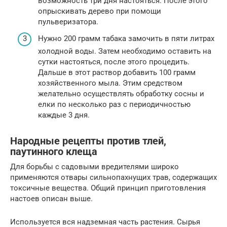
возможность три дня настояться. После этого
опрыскивать дерево при помощи
пульверизатора.
Нужно 200 грамм табака замочить в пяти литрах
холодной воды. Затем необходимо оставить на
сутки настояться, после этого процедить.
Дальше в этот раствор добавить 100 грамм
хозяйственного мыла. Этим средством
желательно осуществлять обработку сосны и
елки по несколько раз с периодичностью
каждые 3 дня.
Народные рецепты против тлей,
паутинного клеща
Для борьбы с садовыми вредителями широко
применяются отвары сильнопахнущих трав, содержащих
токсичные вещества. Общий принцип приготовления
настоев описан выше.
Используется вся надземная часть растения. Сырья