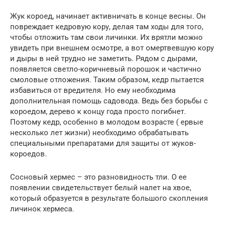
Жук короед, начинает активничать в конце весны. Он
повреждает кедровую кору, делая там ходы для того,
чтобы отложить там свои личинки. Их врятли можно
увидеть при внешнем осмотре, а вот омертвевшую кору
и дыры в ней трудно не заметить. Рядом с дырами,
появляется светло-коричневый порошок и частично
смоловые отложения. Таким образом, кедр пытается
избавиться от вредителя. Но ему необходима
дополнительная помощь садовода. Ведь без борьбы с
короедом, дерево к концу года просто погибнет.
Поэтому кедр, особенно в молодом возрасте ( ервые
несколько лет жизни) необходимо обрабатывать
специальными препаратами для защиты от жуков-
короедов.
Сосновый хермес – это разновидность тли. О ее
появлении свидетельствует белый налет на хвое,
который образуется в результате большого скопления
личинок хермеса.