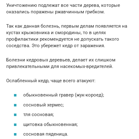
Уничтожению подлежат все части дерева, которые
оказались поражены ржавчинным грибком.
Так как данная болезнь, первым делам появляется на
кустах крыжовника и смородины, то в целях
профилактики рекомендуется не допускать такого
соседства. Это убережет кедр от заражения.
Болезни кедровых деревьев, делает их слишком
привлекательными для насекомых-вредителей.
Ослабленный кедр, чаще всего атакуют:
обыкновенный гравер (жук-короед);
сосновый хермес;
тля сосновая;
щитовка обыкновенная;
сосновая пяденица.