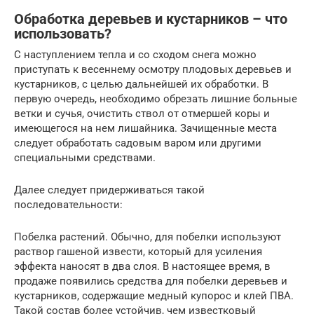
Обработка деревьев и кустарников – что
использовать?
С наступлением тепла и со сходом снега можно
приступать к весеннему осмотру плодовых деревьев и
кустарников, с целью дальнейшей их обработки. В
первую очередь, необходимо обрезать лишние больные
ветки и сучья, очистить ствол от отмершей коры и
имеющегося на нем лишайника. Зачищенные места
следует обработать садовым варом или другими
специальными средствами.
Далее следует придерживаться такой
последовательности:
Побелка растений. Обычно, для побелки используют
раствор гашеной извести, который для усиления
эффекта наносят в два слоя. В настоящее время, в
продаже появились средства для побелки деревьев и
кустарников, содержащие медный купорос и клей ПВА.
Такой состав более устойчив, чем известковый