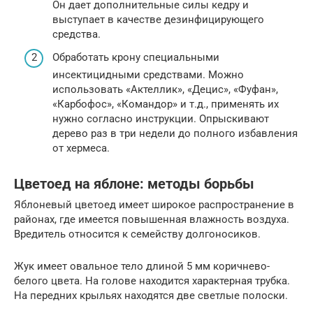
Он дает дополнительные силы кедру и
выступает в качестве дезинфицирующего
средства.
Обработать крону специальными
инсектицидными средствами. Можно
использовать «Актеллик», «Децис», «Фуфан»,
«Карбофос», «Командор» и т.д., применять их
нужно согласно инструкции. Опрыскивают
дерево раз в три недели до полного избавления
от хермеса.
Цветоед на яблоне: методы борьбы
Яблоневый цветоед имеет широкое распространение в
районах, где имеется повышенная влажность воздуха.
Вредитель относится к семейству долгоносиков.
Жук имеет овальное тело длиной 5 мм коричнево-
белого цвета. На голове находится характерная трубка.
На передних крыльях находятся две светлые полоски.