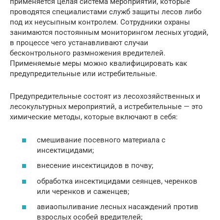
применяется целая система мероприятий, которые
проводятся специалистами служб защиты лесов либо
под их неусыпным контролем. Сотрудники охраны
занимаются постоянным мониторингом лесных угодий,
в процессе чего устанавливают случаи
бесконтрольного размножения вредителей.
Применяемые меры можно квалифицировать как
предупредительные или истребительные.
Предупредительные состоят из лесохозяйственных и
лесокультурных мероприятий, а истребительные — это
химические методы, которые включают в себя:
смешивание посевного материала с
инсектицидами;
внесение инсектицидов в почву;
обработка инсектицидами сеянцев, черенков
или черенков и саженцев;
авиаопыливание лесных насаждений против
взрослых особей вредителей;