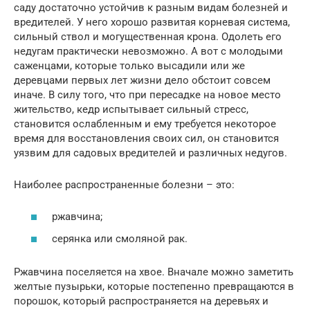
саду достаточно устойчив к разным видам болезней и
вредителей. У него хорошо развитая корневая система,
сильный ствол и могущественная крона. Одолеть его
недугам практически невозможно. А вот с молодыми
саженцами, которые только высадили или же
деревцами первых лет жизни дело обстоит совсем
иначе. В силу того, что при пересадке на новое место
жительство, кедр испытывает сильный стресс,
становится ослабленным и ему требуется некоторое
время для восстановления своих сил, он становится
уязвим для садовых вредителей и различных недугов.
Наиболее распространенные болезни – это:
ржавчина;
серянка или смоляной рак.
Ржавчина поселяется на хвое. Вначале можно заметить
желтые пузырьки, которые постепенно превращаются в
порошок, который распространяется на деревьях и