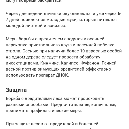
могут вовремя раскрыться.
Через две недели личинки окукливаются и уже через 6-
7 дней появляются молодые жуки, которые питаются
молодой листвой и завязью.
Меры борьбы с вредителем сводятся к осенней
перекопке приствольного круга и весенней побелке
ствола. Осенью при наличии более 10 взрослых особей
на одном дереве следует провести обработку
инсектицидами, Кинмикс, Калипсо, Фуфанон. Ранней
весной против зимующих вредителей эффективно
использовать препарат ДНОК.
Защита
Борьба с вредителями леса может происходить
разными способами. Предпочтительнее, конечно же,
принимать профилактические меры.
При защите лесов от вредителей и болезней