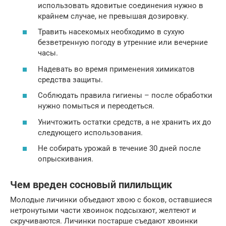
использовать ядовитые соединения нужно в
крайнем случае, не превышая дозировку.
Травить насекомых необходимо в сухую
безветренную погоду в утренние или вечерние
часы.
Надевать во время применения химикатов
средства защиты.
Соблюдать правила гигиены – после обработки
нужно помыться и переодеться.
Уничтожить остатки средств, а не хранить их до
следующего использования.
Не собирать урожай в течение 30 дней после
опрыскивания.
Чем вреден сосновый пилильщик
Молодые личинки объедают хвою с боков, оставшиеся
нетронутыми части хвоинок подсыхают, желтеют и
скручиваются. Личинки постарше съедают хвоинки