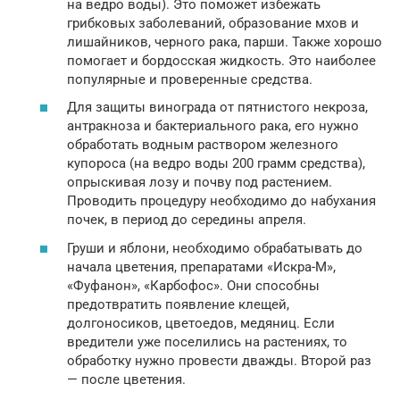
на ведро воды). Это поможет избежать
грибковых заболеваний, образование мхов и
лишайников, черного рака, парши. Также хорошо
помогает и бордосская жидкость. Это наиболее
популярные и проверенные средства.
Для защиты винограда от пятнистого некроза,
антракноза и бактериального рака, его нужно
обработать водным раствором железного
купороса (на ведро воды 200 грамм средства),
опрыскивая лозу и почву под растением.
Проводить процедуру необходимо до набухания
почек, в период до середины апреля.
Груши и яблони, необходимо обрабатывать до
начала цветения, препаратами «Искра-М»,
«Фуфанон», «Карбофос». Они способны
предотвратить появление клещей,
долгоносиков, цветоедов, медяниц. Если
вредители уже поселились на растениях, то
обработку нужно провести дважды. Второй раз
— после цветения.