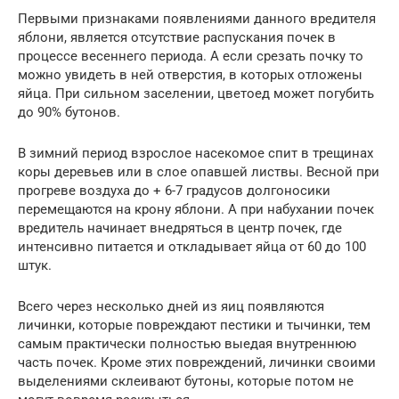
Первыми признаками появлениями данного вредителя
яблони, является отсутствие распускания почек в
процессе весеннего периода. А если срезать почку то
можно увидеть в ней отверстия, в которых отложены
яйца. При сильном заселении, цветоед может погубить
до 90% бутонов.
В зимний период взрослое насекомое спит в трещинах
коры деревьев или в слое опавшей листвы. Весной при
прогреве воздуха до + 6-7 градусов долгоносики
перемещаются на крону яблони. А при набухании почек
вредитель начинает внедряться в центр почек, где
интенсивно питается и откладывает яйца от 60 до 100
штук.
Всего через несколько дней из яиц появляются
личинки, которые повреждают пестики и тычинки, тем
самым практически полностью выедая внутреннюю
часть почек. Кроме этих повреждений, личинки своими
выделениями склеивают бутоны, которые потом не