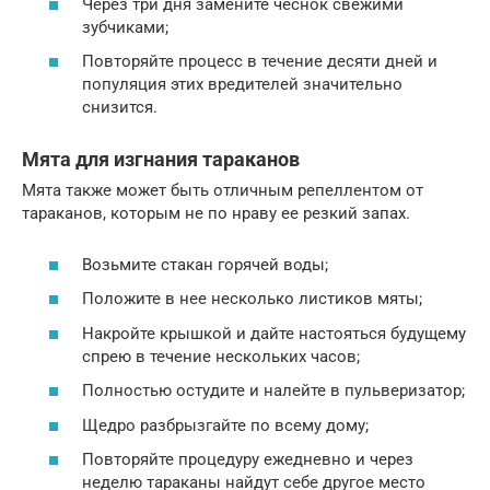
Через три дня замените чеснок свежими
зубчиками;
Повторяйте процесс в течение десяти дней и
популяция этих вредителей значительно
снизится.
Мята для изгнания тараканов
Мята также может быть отличным репеллентом от
тараканов, которым не по нраву ее резкий запах.
Возьмите стакан горячей воды;
Положите в нее несколько листиков мяты;
Накройте крышкой и дайте настояться будущему
спрею в течение нескольких часов;
Полностью остудите и налейте в пульверизатор;
Щедро разбрызгайте по всему дому;
Повторяйте процедуру ежедневно и через
неделю тараканы найдут себе другое место