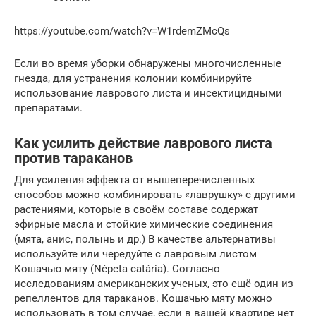
https://youtube.com/watch?v=W1rdemZMcQs
Если во время уборки обнаружены многочисленные
гнезда, для устранения колонии комбинируйте
использование лаврового листа и инсектицидными
препаратами.
Как усилить действие лаврового листа
против тараканов
Для усиления эффекта от вышеперечисленных
способов можно комбинировать «лаврушку» с другими
растениями, которые в своём составе содержат
эфирные масла и стойкие химические соединения
(мята, анис, полынь и др.) В качестве альтернативы
используйте или чередуйте с лавровым листом
Кошачью мяту (Népeta catária). Согласно
исследованиям американских ученых, это ещё один из
репеллентов для тараканов. Кошачью мяту можно
использовать в том случае, если в вашей квартире нет