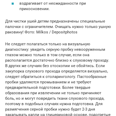
вздрагивает от неожиданности при
прикосновении.
Для чистки ушей детям предназначены специальные
палочки с ограничителем. Очищать нужно только ушную
раковину! Фото: Milkos / Depositphotos
Не следует полагаться только на визуальную
диагностику: увидеть серную пробку невооруженным
глазом можно только в том случае, если она
располагается достаточно близко к слуховому проходу.
В других же случаях без отоскопии не обойтись. Если
закупорка слухового прохода определяется визуально,
следует обратиться к отоларингологу. Пастообразные
пробки удаляются промыванием и не требуют
предварительной подготовки. Более твердые
образования при извлечении не только причиняют
боль, но и могут повредить ткани слухового прохода,
поэтому в подобных случаях нужна подготовка. Для
размягчения серной пробки нужно будет 2-3 дня
закапывать капли на глицериновой основе, подогретые