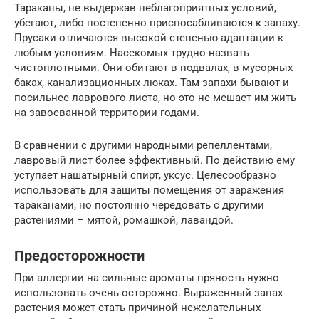
Тараканы, не выдержав неблагоприятных условий,
убегают, либо постепенно приспосабливаются к запаху.
Прусаки отличаются высокой степенью адаптации к
любым условиям. Насекомых трудно назвать
чистоплотными. Они обитают в подвалах, в мусорных
баках, канализационных люках. Там запахи бывают и
посильнее лаврового листа, но это не мешает им жить
на завоеванной территории годами.
В сравнении с другими народными репеллентами,
лавровый лист более эффективный. По действию ему
уступает нашатырный спирт, уксус. Целесообразно
использовать для защиты помещения от заражения
тараканами, но постоянно чередовать с другими
растениями – мятой, ромашкой, лавандой.
Предосторожности
При аллергии на сильные ароматы пряность нужно
использовать очень осторожно. Выраженный запах
растения может стать причиной нежелательных