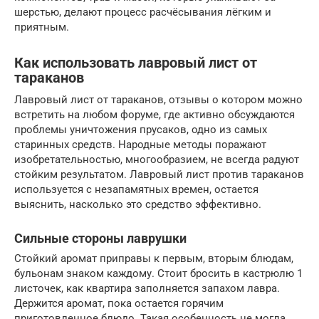
шерстью, делают процесс расчёсывания лёгким и
приятным.
Как использовать лавровый лист от
тараканов
Лавровый лист от тараканов, отзывы о котором можно
встретить на любом форуме, где активно обсуждаются
проблемы уничтожения прусаков, одно из самых
старинных средств. Народные методы поражают
изобретательностью, многообразием, не всегда радуют
стойким результатом. Лавровый лист против тараканов
используется с незапамятных времен, остается
выяснить, насколько это средство эффективно.
Сильные стороны лаврушки
Стойкий аромат приправы к первым, вторым блюдам,
бульонам знаком каждому. Стоит бросить в кастрюлю 1
листочек, как квартира заполняется запахом лавра.
Держится аромат, пока остается горячим
приготовленное блюдо. Такая особенность не могла