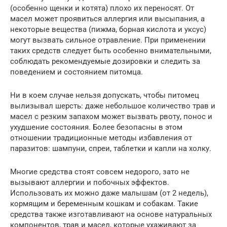
(особенно щенки и котята) плохо их переносят. От
масел может проявиться аллергия или высыпания, а
некоторые вещества (пижма, борная кислота и уксус)
могут вызвать сильное отравление. При применении
таких средств следует быть особенно внимательными,
соблюдать рекомендуемые дозировки и следить за
поведением и состоянием питомца.
Ни в коем случае нельзя допускать, чтобы питомец
вылизывал шерсть: даже небольшое количество трав и
масел с резким запахом может вызвать рвоту, понос и
ухудшение состояния. Более безопасны в этом
отношении традиционные методы избавления от
паразитов: шампуни, спреи, таблетки и капли на холку.
Многие средства стоят совсем недорого, зато не
вызывают аллергии и побочных эффектов.
Использовать их можно даже малышам (от 2 недель),
кормящим и беременным кошкам и собакам. Такие
средства также изготавливают на основе натуральных
компонентов, трав и масел, которые ухаживают за