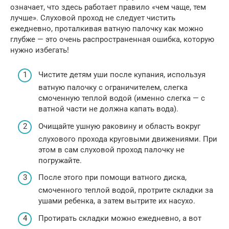
означает, что здесь работает правило «чем чаще, тем
лучше». Слуховой проход не следует чистить
ежедневно, проталкивая ватную палочку как можно
глубже — это очень распространенная ошибка, которую
нужно избегать!
Чистите детям уши после купания, используя
ватную палочку с ограничителем, слегка
смоченную теплой водой (именно слегка — с
ватной части не должна капать вода).
Очищайте ушную раковину и область вокруг
слухового прохода круговыми движениями. При
этом в сам слуховой проход палочку не
погружайте.
После этого при помощи ватного диска,
смоченного теплой водой, протрите складки за
ушами ребенка, а затем вытрите их насухо.
Протирать складки можно ежедневно, а вот