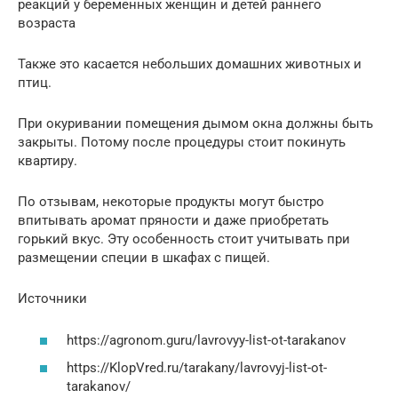
реакций у беременных женщин и детей раннего
возраста
Также это касается небольших домашних животных и
птиц.
При окуривании помещения дымом окна должны быть
закрыты. Потому после процедуры стоит покинуть
квартиру.
По отзывам, некоторые продукты могут быстро
впитывать аромат пряности и даже приобретать
горький вкус. Эту особенность стоит учитывать при
размещении специи в шкафах с пищей.
Источники
https://agronom.guru/lavrovyy-list-ot-tarakanov
https://KlopVred.ru/tarakany/lavrovyj-list-ot-
tarakanov/