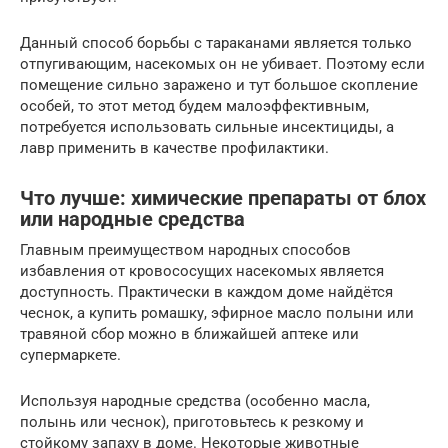
Данный способ борьбы с тараканами является только
отпугивающим, насекомых он не убивает. Поэтому если
помещение сильно заражено и тут большое скопление
особей, то этот метод будем малоэффективным,
потребуется использовать сильные инсектициды, а
лавр применить в качестве профилактики.
Что лучше: химические препараты от блох
или народные средства
Главным преимуществом народных способов
избавления от кровососущих насекомых является
доступность. Практически в каждом доме найдётся
чеснок, а купить ромашку, эфирное масло полыни или
травяной сбор можно в ближайшей аптеке или
супермаркете.
Используя народные средства (особенно масла,
полынь или чеснок), приготовьтесь к резкому и
стойкому запаху в доме. Некоторые животные