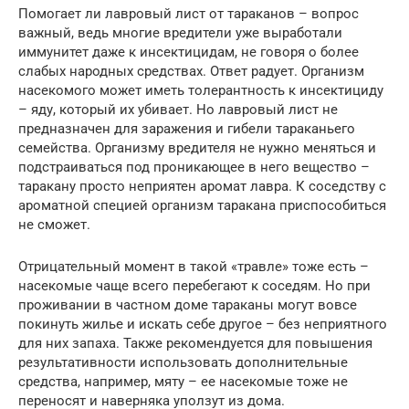
Помогает ли лавровый лист от тараканов – вопрос
важный, ведь многие вредители уже выработали
иммунитет даже к инсектицидам, не говоря о более
слабых народных средствах. Ответ радует. Организм
насекомого может иметь толерантность к инсектициду
– яду, который их убивает. Но лавровый лист не
предназначен для заражения и гибели тараканьего
семейства. Организму вредителя не нужно меняться и
подстраиваться под проникающее в него вещество –
таракану просто неприятен аромат лавра. К соседству с
ароматной специей организм таракана приспособиться
не сможет.
Отрицательный момент в такой «травле» тоже есть –
насекомые чаще всего перебегают к соседям. Но при
проживании в частном доме тараканы могут вовсе
покинуть жилье и искать себе другое – без неприятного
для них запаха. Также рекомендуется для повышения
результативности использовать дополнительные
средства, например, мяту – ее насекомые тоже не
переносят и наверняка уползут из дома.