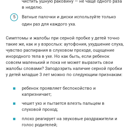
чистить ушную раковину — не чаще одного раза
в неделю.
Ватные палочки и диски используйте только
один раз для каждого уха.
Симптомы и жалобы при серной пробке у детей точно
такие же, как и у взрослых: аутофония, ухудшение слуха,
чувство распирания в слуховом проходе, ощущение
инородного тела в ухе. Но как быть, если ребенок
совсем маленький и пока не может выразить свои
жалобы словами? Заподозрить наличие серной пробки
у детей младше 3 лет можно по следующим признакам:
ребенок проявляет беспокойство и
капризничает;
чешет ухо и пытается влезть пальцем в
слуховой проход;
плохо реагирует на звуковые раздражители и
голос родителей;