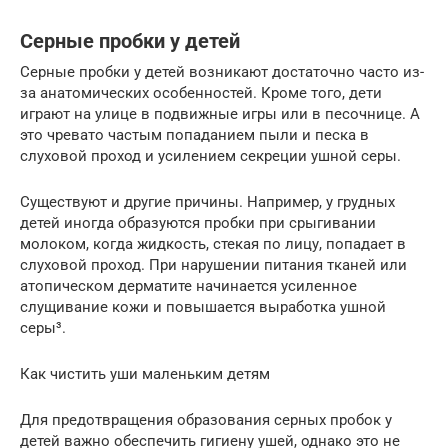
Серные пробки у детей
Серные пробки у детей возникают достаточно часто из-
за анатомических особенностей. Кроме того, дети
играют на улице в подвижные игры или в песочнице. А
это чревато частым попаданием пыли и песка в
слуховой проход и усилением секреции ушной серы.
Существуют и другие причины. Например, у грудных
детей иногда образуются пробки при срыгивании
молоком, когда жидкость, стекая по лицу, попадает в
слуховой проход. При нарушении питания тканей или
атопическом дерматите начинается усиленное
слущивание кожи и повышается выработка ушной
серы³.
Как чистить уши маленьким детям
Для предотвращения образования серных пробок у
детей важно обеспечить гигиену ушей, однако это не