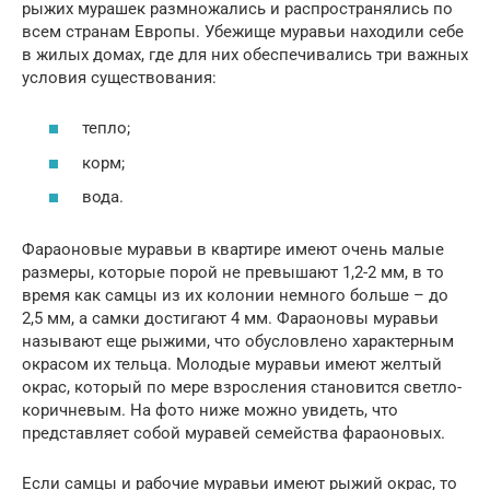
рыжих мурашек размножались и распространялись по
всем странам Европы. Убежище муравьи находили себе
в жилых домах, где для них обеспечивались три важных
условия существования:
тепло;
корм;
вода.
Фараоновые муравьи в квартире имеют очень малые
размеры, которые порой не превышают 1,2-2 мм, в то
время как самцы из их колонии немного больше – до
2,5 мм, а самки достигают 4 мм. Фараоновы муравьи
называют еще рыжими, что обусловлено характерным
окрасом их тельца. Молодые муравьи имеют желтый
окрас, который по мере взросления становится светло-
коричневым. На фото ниже можно увидеть, что
представляет собой муравей семейства фараоновых.
Если самцы и рабочие муравьи имеют рыжий окрас, то