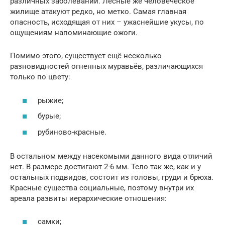
различных заболеваний. Лесные же человеческое
жилище атакуют редко, но метко. Самая главная
опасность, исходящая от них – ужаснейшие укусы, по
ощущениям напоминающие ожоги.
Помимо этого, существует ещё несколько
разновидностей огненных муравьёв, различающихся
только по цвету:
рыжие;
бурые;
рубиново-красные.
В остальном между насекомыми данного вида отличий
нет. В размере достигают 2-6 мм. Тело так же, как и у
остальных подвидов, состоит из головы, груди и брюха.
Красные существа социальные, поэтому внутри их
ареала развиты иерархические отношения:
самки;