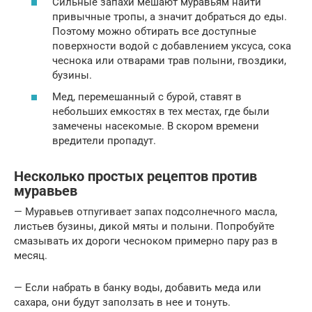
Сильные запахи мешают муравьям найти
привычные тропы, а значит добраться до еды.
Поэтому можно обтирать все доступные
поверхности водой с добавлением уксуса, сока
чеснока или отварами трав полыни, гвоздики,
бузины.
Мед, перемешанный с бурой, ставят в
небольших емкостях в тех местах, где были
замечены насекомые. В скором времени
вредители пропадут.
Несколько простых рецептов против
муравьев
— Муравьев отпугивает запах подсолнечного масла,
листьев бузины, дикой мяты и полыни. Попробуйте
смазывать их дороги чесноком примерно пару раз в
месяц.
— Если набрать в банку воды, добавить меда или
сахара, они будут заползать в нее и тонуть.