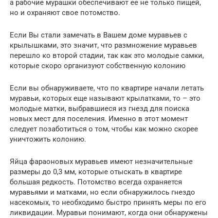
а рабочие мурашки обеспечивают ее не только пищей,
но и охраняют свое потомство.
Если Вы стали замечать в Вашем доме муравьев с
крылышками, это значит, что размножение муравьев
перешло ко второй стадии, так как это молодые самки,
которые скоро организуют собственную колонию
Если вы обнаруживаете, что по квартире начали летать
муравьи, которых еще называют крылатками, то – это
молодые матки, выбравшиеся из гнезд для поиска
новых мест для поселения. Именно в этот момент
следует позаботиться о том, чтобы как можно скорее
уничтожить колонию.
Яйца фараоновых муравьев имеют незначительные
размеры до 0,3 мм, которые отыскать в квартире
большая редкость. Потомство всегда охраняется
муравьями и матками, но если обнаружилось гнездо
насекомых, то необходимо быстро принять меры по его
ликвидации. Муравьи понимают, когда они обнаружены