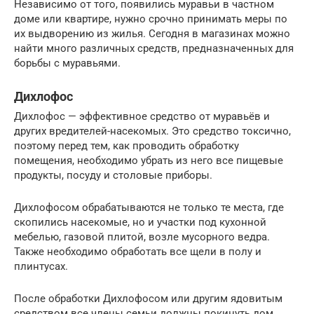
Независимо от того, появились муравьи в частном
доме или квартире, нужно срочно принимать меры по
их выдворению из жилья. Сегодня в магазинах можно
найти много различных средств, предназначенных для
борьбы с муравьями.
Дихлофос
Дихлофос — эффективное средство от муравьёв и
других вредителей-насекомых. Это средство токсично,
поэтому перед тем, как проводить обработку
помещения, необходимо убрать из него все пищевые
продукты, посуду и столовые приборы.
Дихлофосом обрабатываются не только те места, где
скопились насекомые, но и участки под кухонной
мебелью, газовой плитой, возле мусорного ведра.
Также необходимо обработать все щели в полу и
плинтусах.
После обработки Дихлофосом или другим ядовитым
средством все члены семьи должны покинуть дом