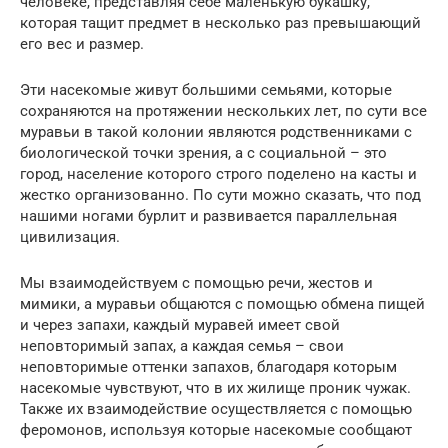
человеке, представляя себе маленькую букашку,
которая тащит предмет в несколько раз превышающий
его вес и размер.
Эти насекомые живут большими семьями, которые
сохраняются на протяжении нескольких лет, по сути все
муравьи в такой колонии являются родственниками с
биологической точки зрения, а с социальной – это
город, население которого строго поделено на касты и
жестко организованно. По сути можно сказать, что под
нашими ногами бурлит и развивается параллельная
цивилизация.
Мы взаимодействуем с помощью речи, жестов и
мимики, а муравьи общаются с помощью обмена пищей
и через запахи, каждый муравей имеет свой
неповторимый запах, а каждая семья – свои
неповторимые оттенки запахов, благодаря которым
насекомые чувствуют, что в их жилище проник чужак.
Также их взаимодействие осуществляется с помощью
феромонов, используя которые насекомые сообщают