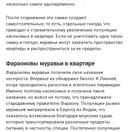
несколько самок одновременно.
После спаривания эти самки создают
самостоятельные, то есть, отдельные гнезда, что
приводит к стремительному увеличению популяции
насекомых в квартире. Если не уничтожить одну такую
самку и гнездо, муравьи могут захватить пространство
квартиры и распространиться за ее пределы.
Фараоновы муравьи в квартире
Фараоновы муравьи получили свое название
неспроста. Впервые их обнаружил биолог К.Линней,
когда проводились раскопки в египетских пирамидах.
Именно поэтому насекомые и получили такое
название, но вовсе не потому, что принадлежали
стародавнему правителю Фараону. Популяции рыжих
муравьев мигрировали в Европу из Индии, что
оказалось возможным благодаря морским судам,
которые транспортировали различные продукты
питания, в частности, специи. Постепенно популяции