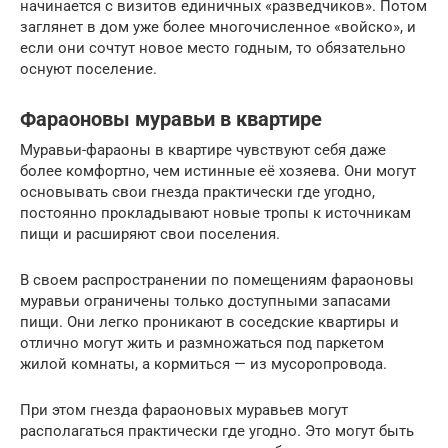
начинается с визитов единичных «разведчиков». Потом
заглянет в дом уже более многочисленное «войско», и
если они сочтут новое место годным, то обязательно
оснуют поселение.
Фараоновы муравьи в квартире
Муравьи-фараоны в квартире чувствуют себя даже
более комфортно, чем истинные её хозяева. Они могут
основывать свои гнезда практически где угодно,
постоянно прокладывают новые тропы к источникам
пищи и расширяют свои поселения.
В своем распространении по помещениям фараоновы
муравьи ограничены только доступными запасами
пищи. Они легко проникают в соседские квартиры и
отлично могут жить и размножаться под паркетом
жилой комнаты, а кормиться — из мусоропровода.
При этом гнезда фараоновых муравьев могут
располагаться практически где угодно. Это могут быть