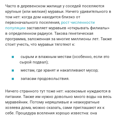
Часто в деревенском жилище у соседей поселяются
крупные (или мелкие) муравьи. Ничего удивительного в
том нет: когда дом находится близко от
первоначального поселения,
рост численности
популяции
заставляет муравьев «открывать филиалы»
в определенном радиусе. Такова генетическая
программа, заложенная за многие миллионы лет. Также
стоит учесть, что муравьи тяготеют к:
сырым и влажным местам (особенно, если это
сырой подвал);
местам, где хранят и накапливают мусор;
запасам продовольствия.
Ничего странного тут тоже нет: насекомые нуждаются в
питании. Также им нужно довольно много воды на весь
муравейник. Потому неряшливые и неаккуратные
хозяева дома, можно сказать, сами приглашают их к
себе. Процедура вселения хорошо известна: она