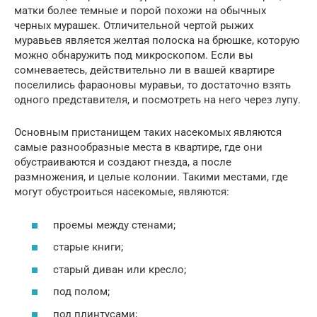
матки более темные и порой похожи на обычных
черных мурашек. Отличительной чертой рыжих
муравьев является желтая полоска на брюшке, которую
можно обнаружить под микроскопом. Если вы
сомневаетесь, действительно ли в вашей квартире
поселились фараоновы муравьи, то достаточно взять
одного представителя, и посмотреть на него через лупу.
Основным пристанищем таких насекомых являются
самые разнообразные места в квартире, где они
обустраиваются и создают гнезда, а после
размножения, и целые колонии. Такими местами, где
могут обустроиться насекомые, являются:
проемы между стенами;
старые книги;
старый диван или кресло;
под полом;
под плинтусами;