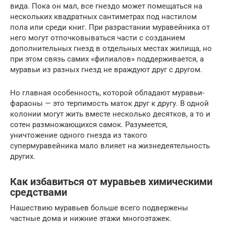
вида. Пока он мал, все гнездо может помещаться на
нескольких квадратных сантиметрах под настилом
пола или среди книг. При разрастании муравейника от
него могут отпочковываться части с созданием
дополнительных гнезд в отдельных местах жилища, но
при этом связь самих «филиалов» поддерживается, а
муравьи из разных гнезд не враждуют друг с другом.
Но главная особенность, которой обладают муравьи-
фараоны — это терпимость маток друг к другу. В одной
колонии могут жить вместе несколько десятков, а то и
сотен размножающихся самок. Разумеется,
уничтожение одного гнезда из такого
супермуравейника мало влияет на жизнедеятельность
других.
Как избавиться от муравьев химическими
средствами
Нашествию муравьев больше всего подвержены
частные дома и нижние этажи многоэтажек.