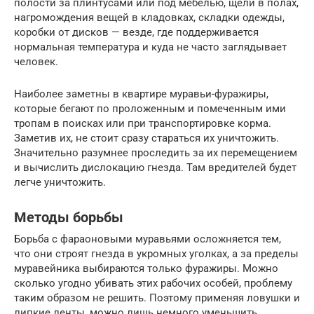
полости за плинтусами или под мебелью, щели в полах,
нагромождения вещей в кладовках, складки одежды,
коробки от дисков — везде, где поддерживается
нормальная температура и куда не часто заглядывает
человек.
Наиболее заметны в квартире муравьи-фуражиры,
которые бегают по проложенным и помеченным ими
тропам в поисках или при транспортировке корма.
Заметив их, не стоит сразу стараться их уничтожить.
Значительно разумнее проследить за их перемещением
и вычислить дислокацию гнезда. Там вредителей будет
легче уничтожить.
Методы борьбы
Борьба с фараоновыми муравьями осложняется тем,
что они строят гнезда в укромных уголках, а за пределы
муравейника выбираются только фуражиры. Можно
сколько угодно убивать этих рабочих особей, проблему
таким образом не решить. Поэтому применяя ловушки и
липкие ленты, можно лишь немного уменьшить