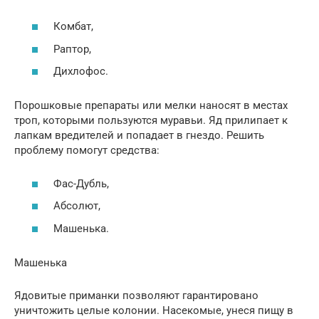
Комбат,
Раптор,
Дихлофос.
Порошковые препараты или мелки наносят в местах
троп, которыми пользуются муравьи. Яд прилипает к
лапкам вредителей и попадает в гнездо. Решить
проблему помогут средства:
Фас-Дубль,
Абсолют,
Машенька.
Машенька
Ядовитые приманки позволяют гарантировано
уничтожить целые колонии. Насекомые, унеся пищу в