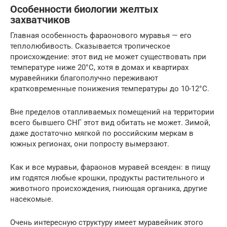
Особенности биологии желтых
захватчиков
Главная особенность фараонового муравья — его
теплолюбивость. Сказывается тропическое
происхождение: этот вид не может существовать при
температуре ниже 20°С, хотя в домах и квартирах
муравейники благополучно переживают
кратковременные понижения температуры до 10-12°С.
Вне пределов отапливаемых помещений на территории
всего бывшего СНГ этот вид обитать не может. Зимой,
даже достаточно мягкой по российским меркам в
южных регионах, они попросту вымерзают.
Как и все муравьи, фараонов муравей всеяден: в пищу
им годятся любые крошки, продукты растительного и
животного происхождения, гниющая органика, другие
насекомые.
Очень интересную структуру имеет муравейник этого