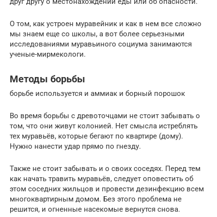
друг другу о местонахождении еды или об опасности.
О том, как устроен муравейник и как в нем все сложно
мы знаем еще со школы, а вот более серьезными
исследованиями муравьиного социума занимаются
ученые-мирмекологи.
Методы борьбы
борьбе используется и аммиак и борный порошок
Во время борьбы с древоточцами не стоит забывать о
том, что они живут колонией. Нет смысла истреблять
тех муравьёв, которые бегают по квартире (дому).
Нужно нанести удар прямо по гнезду.
Также не стоит забывать и о своих соседях. Перед тем
как начать травить муравьёв, следует оповестить об
этом соседних жильцов и провести дезинфекцию всем
многоквартирным домом. Без этого проблема не
решится, и огненные насекомые вернутся снова.