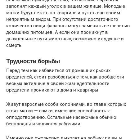
заполнят каждый уголок в вашем жилище. Молодые
матки будут летать по квартире и пугать вас своим
неприятным видом. При отсутствии достаточного
количества пищи фараоны могут заменить ее шерстью
домашних питомцев. А если они проникнут в
дыхательные пути животных, возможно их удушье и
смерть.
Трудности борьбы
Перед тем как избавиться от домашних рыжих
вредителей, стоит разобраться с тем, как вообще эти
весьма активные в своей жизнедеятельности
вредители проникают в дома и квартиры.
Живут взрослые особи колониями, во главе которых
стоят матки — самки, имеющие способность к
оплодотворению. Остальные насекомые обычно
бесплодны и являются рабочими.
Именно они ежедневно выходят на добычу пищи, и,