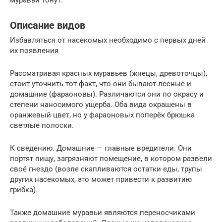
муравьи тонут.
Описание видов
Избавляться от насекомых необходимо с первых дней
их появления
Рассматривая красных муравьев (жнецы, древоточцы),
стоит уточнить тот факт, что они бывают лесные и
домашние (фараоновы). Различаются они по окрасу и
степени наносимого ущерба. Оба вида окрашены в
оранжевый цвет, но у фараоновых поперёк брюшка
светлые полоски.
К сведению. Домашние — главные вредители. Они
портят пищу, загрязняют помещение, в котором развели
своё гнездо (возле скапливаются остатки еды, трупы
других насекомых, это может привести к развитию
грибка).
Также домашние муравьи являются переносчиками