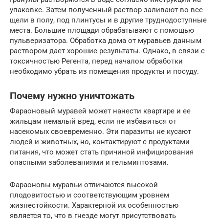
упаковке. Затем полученный раствор заливают во все
щели в полу, под плинтусы и в другие труднодоступные
места. Большие площади обрабатывают с помощью
пульверизатора. Обработка дома от муравьев данным
раствором дает хорошие результаты. Однако, в связи с
токсичностью Регента, перед началом обработки
необходимо убрать из помещения продукты и посуду.
Почему нужно уничтожать
Фараоновый муравей может нанести квартире и ее
жильцам немалый вред, если не избавиться от
насекомых своевременно. Эти паразиты не кусают
людей и животных, но, контактируют с продуктами
питания, что может стать причиной инфицирования
опасными заболеваниями и гельминтозами.
Фараоновы муравьи отличаются высокой
плодовитостью и соответствующим уровнем
жизнестойкости. Характерной их особенностью
является то, что в гнезде могут присутствовать