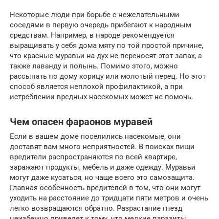
Некоторые люди при борьбе с нежелательными
соседями в первую очередь прибегают к народным
средствам. Например, в народе рекомендуется
выращивать у себя дома мяту по той простой причине,
что красные муравьи на дух не переносят этот запах, а
также лаванду и полынь. Помимо этого, можно
рассыпать по дому корицу или молотый перец. Но этот
способ является неплохой профилактикой, а при
истреблении вредных насекомых может не помочь.
Чем опасен фараонов муравей
Если в вашем доме поселились насекомые, они
доставят вам много неприятностей. В поисках пищи
вредители распространяются по всей квартире,
заражают продукты, мебель и даже одежду. Муравьи
могут даже кусаться, но чаще всего это самозащита.
Главная особенность вредителей в том, что они могут
уходить на расстояние до тридцати пяти метров и очень
легко возвращаются обратно. Разрастание гнезд
неизбежно приведет к тому, что мелкие паразиты