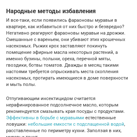
Народные методы избавления
И все-таки, если появились фараоновы муравьи в
квартире, как избавиться от них быстро и безвредно?
Негативно реагируют фараоновы муравьи на дрожжи.
Смешанные с вареньем, они убивают этих крошечных
насекомых. Рыжих крох заставляют покинуть
помещение эфирные масла некоторых растений, а
именно бузины, полыни, ореха, перечной мяты,
гвоздики, ботвы томатов. Дважды в месяц такими
настоями требуется опрыскивать места скопления
насекомых, протирать имеющиеся в доме поверхности
и мыть полы.
Отпугивающим инсектицидом считается
нерафинированное подсолнечное масло, которым
рекомендуется смазывать края посуды с продуктами.
Эффективны в борьбе с муравьями
естественные
ловушки:
небольшие емкости с подслащенной водой
,
расставленные по периметру кухни. Заползая в них,