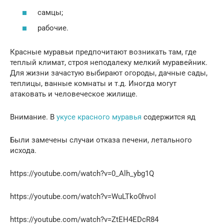
самцы;
рабочие.
Красные муравьи предпочитают возникать там, где
теплый климат, строя неподалеку мелкий муравейник.
Для жизни зачастую выбирают огороды, дачные сады,
теплицы, ванные комнаты и т.д. Иногда могут
атаковать и человеческое жилище.
Внимание. В
укусе красного муравья
содержится яд
Были замечены случаи отказа печени, летального
исхода.
https://youtube.com/watch?v=0_Alh_ybg1Q
https://youtube.com/watch?v=WuLTko0hvoI
https://youtube.com/watch?v=ZtEH4EDcR84