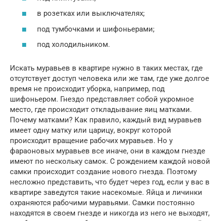
в розетках или выключателях;
под тумбочками и шифоньерами;
под холодильником.
Искать муравьев в квартире нужно в таких местах, где
отсутствует доступ человека или же там, где уже долгое
время не происходит уборка, например, под
шифоньером. Гнездо представляет собой укромное
место, где происходит откладывание яиц матками.
Почему матками? Как правило, каждый вид муравьев
имеет одну матку или царицу, вокруг которой
происходит вращение рабочих муравьев. Но у
фараоновых муравьев все иначе, они в каждом гнезде
имеют по нескольку самок. С рождением каждой новой
самки происходит создание нового гнезда. Поэтому
несложно представить, что будет через год, если у вас в
квартире заведутся такие насекомые. Яйца и личинки
охраняются рабочими муравьями. Самки постоянно
находятся в своем гнезде и никогда из него не выходят,