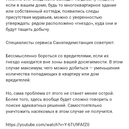
если в вашем доме, будь то многоквартирное здание
или собственный коттедж, появились следы
присутствия муравьев, можно с уверенностью
утверждать: рядом расположено «гнездо», куда они и
будут тащить добычу.
Специалисты сервиса Санэпидемстанция советуют:
Бессмысленно бороться со вредителями, если их
гнездо находится вне зоны вашей досягаемости. В этом
случае максимум, чего можно добиться — уменьшения
количества попадающих в квартиру или дом
вредителей.
Но, сама проблема от этого не станет менее острой.
Более того, здесь вообще будет сложно говорить о
поиске адекватных решений. Самостоятельно
уничтожить насекомых в этом случае не получится.
https://youtube.com/watch?v=Y-6TU9FAfZ0