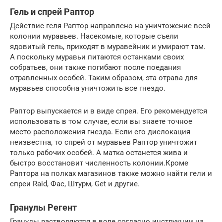
Гель и спрей Раптор
Действие геля Раптор направлено на уничтожение всей
колонии муравьев. Насекомые, которые съели
ядовитый гель, приходят в муравейник и умирают там.
А поскольку муравьи питаются останками своих
собратьев, они также погибают после поедания
отравленных особей. Таким образом, эта отрава для
муравьев способна уничтожить все гнездо.
Раптор выпускается и в виде спрея. Его рекомендуется
использовать в том случае, если вы знаете точное
место расположения гнезда. Если его дислокация
неизвестна, то спрей от муравьев Раптор уничтожит
только рабочих особей. А матка останется жива и
быстро восстановит численность колонии.Кроме
Раптора на полках магазинов также можно найти гели и
спреи Raid, Фас, Штурм, Get и другие.
Гранулы Регент
Гранулы растворяются в воде согласно инструкции на