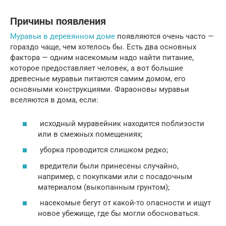
Причины появления
Муравьи в деревянном доме
появляются очень часто —
гораздо чаще, чем хотелось бы. Есть два основных
фактора — одним насекомым надо найти питание,
которое предоставляет человек, а вот большие
древесные муравьи питаются самим домом, его
основными конструкциями. Фараоновы муравьи
вселяются в дома, если:
исходный муравейник находится поблизости
или в смежных помещениях;
уборка проводится слишком редко;
вредители были принесены случайно,
например, с покупками или с посадочным
материалом (выкопанным грунтом);
насекомые бегут от какой-то опасности и ищут
новое убежище, где бы могли обосноваться.