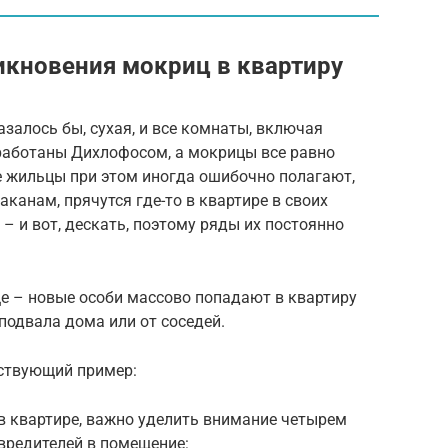
кновения мокриц в квартиру
азалось бы, сухая, и все комнаты, включая
бработаны Дихлофосом, а мокрицы все равно
 жильцы при этом иногда ошибочно полагают,
канам, прячутся где-то в квартире в своих
– и вот, дескать, поэтому ряды их постоянно
ще – новые особи массово попадают в квартиру
 подвала дома или от соседей.
тствующий пример:
 в квартире, важно уделить внимание четырем
вредителей в помещение: