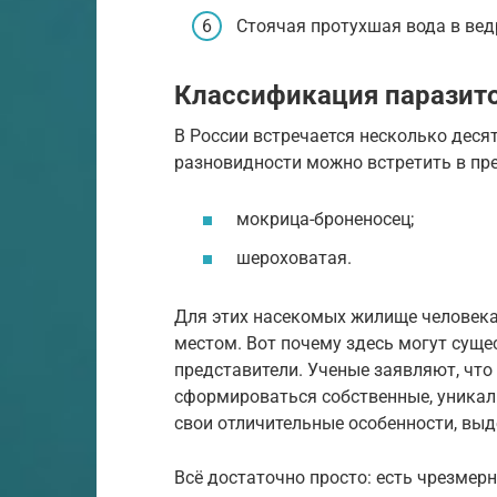
Стоячая протухшая вода в вед
Классификация паразит
В России встречается несколько деся
разновидности можно встретить в пре
мокрица-броненосец;
шероховатая.
Для этих насекомых жилище человека
местом. Вот почему здесь могут сущ
представители. Ученые заявляют, что
сформироваться собственные, уникаль
свои отличительные особенности, вы
Всё достаточно просто: есть чрезмер