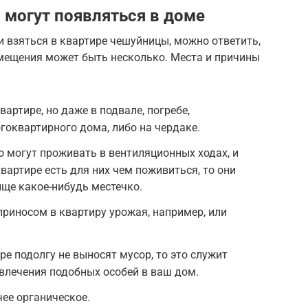
 могут появляться в доме
и взяться в квартире чешуйницы, можно ответить,
мещения может быть несколько. Места и причины
вартире, но даже в подвале, погребе,
оквартирного дома, либо на чердаке.
 могут проживать в вентиляционных ходах, и
квартире есть для них чем поживиться, то они
ще какое-нибудь местечко.
приносом в квартиру урожая, например, или
ре подолгу не выносят мусор, то это служит
влечения подобных особей в ваш дом.
ее органическое.