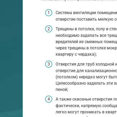
Система вентиляции помещени
отверстие поставить мелкую с
Трещины в потолке, полу и сте
необходимо заделать все тре
вредителей из смежных помеще
через трещины в потолке мок
квартиру с чердака);
Отверстия для труб холодной и
отверстие для канализационн
(потолком) нередко могут быт
Целесообразно заделать эти з
пеной;
А также сквозные отверстия по
фактически, напрямую сообща
легко могут проникать в кварт