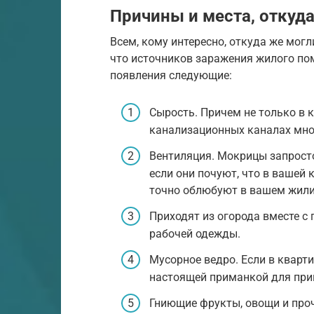
Причины и места, откуда
Всем, кому интересно, откуда же могл
что источников заражения жилого по
появления следующие:
Сырость. Причем не только в к
канализационных каналах мног
Вентиляция. Мокрицы запросто
если они почуют, что в вашей 
точно облюбуют в вашем жили
Приходят из огорода вместе с 
рабочей одежды.
Мусорное ведро. Если в кварти
настоящей приманкой для при
Гниющие фрукты, овощи и проч