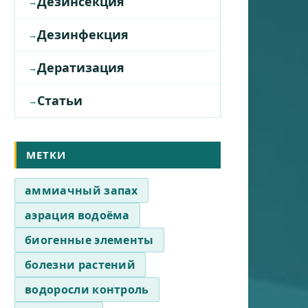
Дезинсекция
Дезинфекция
Дератизация
Статьи
МЕТКИ
аммиачный запах
аэрация водоёма
биогенные элементы
болезни растений
водоросли контроль