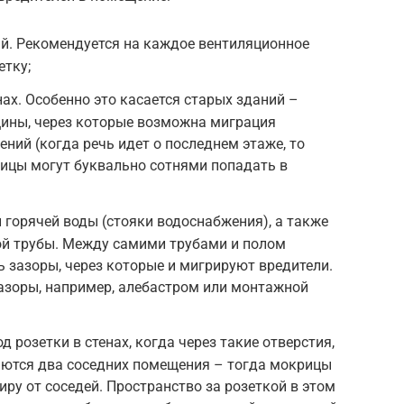
й. Рекомендуется на каждое вентиляционное
етку;
нах. Особенно это касается старых зданий –
щины, через которые возможна миграция
ний (когда речь идет о последнем этаже, то
рицы могут буквально сотнями попадать в
 горячей воды (стояки водоснабжения), а также
ой трубы. Между самими трубами и полом
ь зазоры, через которые и мигрируют вредители.
азоры, например, алебастром или монтажной
д розетки в стенах, когда через такие отверстия,
ются два соседних помещения – тогда мокрицы
иру от соседей. Пространство за розеткой в этом