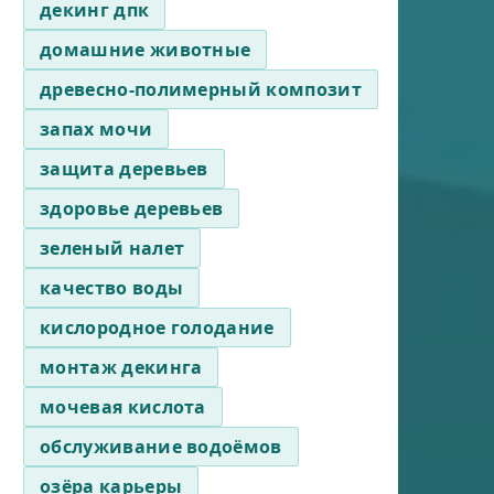
декинг дпк
домашние животные
древесно-полимерный композит
запах мочи
защита деревьев
здоровье деревьев
зеленый налет
качество воды
кислородное голодание
монтаж декинга
мочевая кислота
обслуживание водоёмов
озёра карьеры