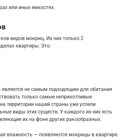
рах или иных емкостях.
ов
тков видов мокриц. Из них только 2
делах квартиры. Это:
 является не самым подходящим для обитания
ествовать только самые неприхотливые
 на территории нашей страны уже успели
ные виды этих существ. У каждого из них есть
деляющие их на фоне других ракообразных.
ная влажность — появляются мокрицы в квартире.