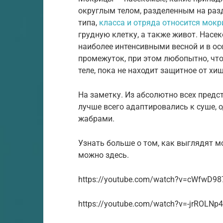
округлым телом, разделенным на разд
типа,
класса и отряда относится мокр
грудную клетку, а также живот. Насе
наиболее интенсивными весной и в ос
промежуток, при этом любопытно, что
теле, пока не находит защитное от хи
На заметку. Из абсолютно всех предс
лучше всего адаптировались к суше, 
жабрами.
Узнать больше о том, как выглядят м
можно здесь.
https://youtube.com/watch?v=cWfwD9
https://youtube.com/watch?v=-jrROLNp