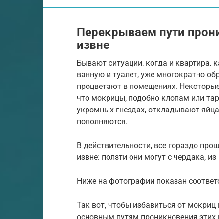
Перекрываем пути прони
извне
Бывают ситуации, когда и квартира, к
ванную и туалет, уже многократно о
процветают в помещениях. Некоторые
что мокрицы, подобно клопам или тара
укромных гнездах, откладывают яйца 
пополняются.
В действительности, все гораздо про
извне: ползти они могут с чердака, из
Ниже на фотографии показан соотве
Так вот, чтобы избавиться от мокриц
основным путям проникновения этих 