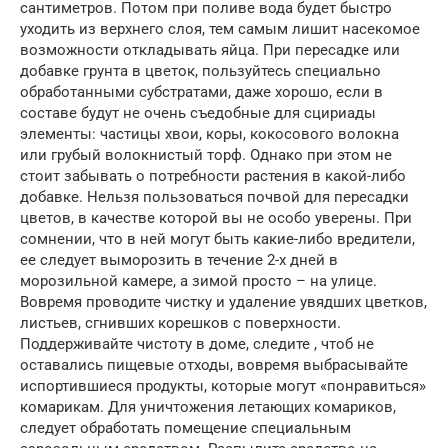
сантиметров. Потом при поливе вода будет быстро
уходить из верхнего слоя, тем самым лишит насекомое
возможности откладывать яйца. При пересадке или
добавке грунта в цветок, пользуйтесь специально
обработанными субстратами, даже хорошо, если в
составе будут не очень съедобные для сцириады
элементы: частицы хвои, коры, кокосового волокна
или грубый волокнистый торф. Однако при этом не
стоит забывать о потребности растения в какой-либо
добавке. Нельзя пользоваться почвой для пересадки
цветов, в качестве которой вы не особо уверены. При
сомнении, что в ней могут быть какие-либо вредители,
ее следует выморозить в течение 2-х дней в
морозильной камере, а зимой просто – на улице.
Вовремя проводите чистку и удаление увядших цветков,
листьев, сгнивших корешков с поверхности.
Поддерживайте чистоту в доме, следите , чтоб не
оставались пищевые отходы, вовремя выбрасывайте
испортившиеся продукты, которые могут «понравиться»
комарикам. Для уничтожения летающих комариков,
следует обработать помещение специальным