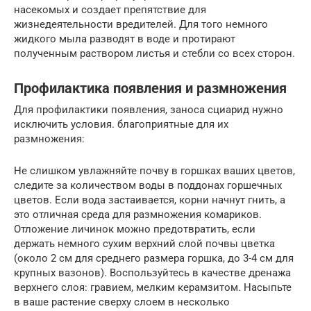
насекомых и создает препятствие для
жизнедеятельности вредителей. Для того немного
жидкого мыла разводят в воде и протирают
полученным раствором листья и стебли со всех сторон.
Профилактика появления и размножения
Для профилактики появления, заноса сциарид нужно
исключить условия. благоприятные для их
размножения:
Не слишком увлажняйте почву в горшках ваших цветов,
следите за количеством воды в поддонах горшечных
цветов. Если вода застаивается, корни начнут гнить, а
это отличная среда для размножения комариков.
Отложение личинок можно предотвратить, если
держать немного сухим верхний слой почвы цветка
(около 2 см для среднего размера горшка, до 3-4 см для
крупных вазонов). Воспользуйтесь в качестве дренажа
верхнего слоя: гравием, мелким керамзитом. Насыпьте
в ваше растение сверху слоем в несколько