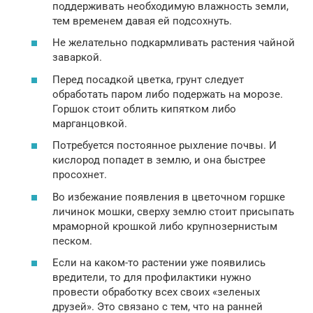
поддерживать необходимую влажность земли,
тем временем давая ей подсохнуть.
Не желательно подкармливать растения чайной
заваркой.
Перед посадкой цветка, грунт следует
обработать паром либо подержать на морозе.
Горшок стоит облить кипятком либо
марганцовкой.
Потребуется постоянное рыхление почвы. И
кислород попадет в землю, и она быстрее
просохнет.
Во избежание появления в цветочном горшке
личинок мошки, сверху землю стоит присыпать
мраморной крошкой либо крупнозернистым
песком.
Если на каком-то растении уже появились
вредители, то для профилактики нужно
провести обработку всех своих «зеленых
друзей». Это связано с тем, что на ранней