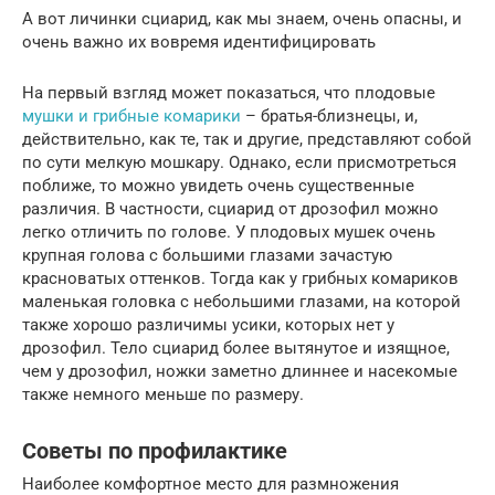
А вот личинки сциарид, как мы знаем, очень опасны, и
очень важно их вовремя идентифицировать
На первый взгляд может показаться, что плодовые
мушки и грибные комарики
– братья-близнецы, и,
действительно, как те, так и другие, представляют собой
по сути мелкую мошкару. Однако, если присмотреться
поближе, то можно увидеть очень существенные
различия. В частности, сциарид от дрозофил можно
легко отличить по голове. У плодовых мушек очень
крупная голова с большими глазами зачастую
красноватых оттенков. Тогда как у грибных комариков
маленькая головка с небольшими глазами, на которой
также хорошо различимы усики, которых нет у
дрозофил. Тело сциарид более вытянутое и изящное,
чем у дрозофил, ножки заметно длиннее и насекомые
также немного меньше по размеру.
Советы по профилактике
Наиболее комфортное место для размножения