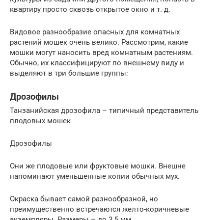
квартиру просто сквозь открытое окно и т. д.
Видовое разнообразие опасных для комнатных
растений мошек очень велико. Рассмотрим, какие
мошки могут наносить вред комнатным растениям.
Обычно, их классифицируют по внешнему виду и
выделяют в три большие группы:
Дрозофилы
Танзанийская дрозофила – типичный представитель
плодовых мошек
Дрозофилы
Они же плодовые или фруктовые мошки. Внешне
напоминают уменьшенные копии обычных мух.
Окраска бывает самой разнообразной, но
преимущественно встречаются желто-коричневые
экземпляры. Размеры – до 3.5 мм.