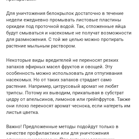
Для уничтожения белокрылок достаточно в течение
недели ежедневно промывать листовые пластины
орхидеи под проточной водой. Так, отложенные яйца
будут смываться и насекомые не получат возможности
для размножения. С той же целью можно протирать
растение мыльным раствором.
Некоторые виды вредителей не переносят резких
запахов эфирных масел фруктов и овощей. Эту
особенность можно использовать для отпугивания
насекомых. Но от таких запахов страдает само
растение. Например, цитрусовый аромат не любят
трипсы. Потому их выводим, прикапывая в субстрат
цедру от апельсинов, лимонов или грейпфрутов. Также
они плохо переносят аромат чеснока, если натереть им
листья цветка.
Важно! Предложенные методы подойдут только в
качестве профилактики или для уничтожения