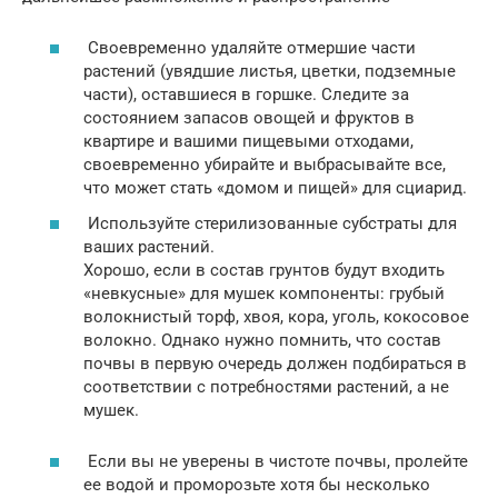
Своевременно удаляйте отмершие части
растений (увядшие листья, цветки, подземные
части), оставшиеся в горшке. Cледите за
состоянием запасов овощей и фруктов в
квартире и вашими пищевыми отходами,
своевременно убирайте и выбрасывайте все,
что может стать «домом и пищей» для сциарид.
Используйте стерилизованные субстраты для
ваших растений.
Хорошо, если в состав грунтов будут входить
«невкусные» для мушек компоненты: грубый
волокнистый торф, хвоя, кора, уголь, кокосовое
волокно. Однако нужно помнить, что состав
почвы в первую очередь должен подбираться в
соответствии с потребностями растений, а не
мушек.
Если вы не уверены в чистоте почвы, пролейте
ее водой и проморозьте хотя бы несколько