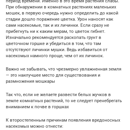
период времени. Именно в это время растения слабы.
При обнаружении в комнатных растениях маленьких
мошек, в первую очередь нужно определить до какой
стадии дошло поражение цветка. Урон наносят как
сами насекомые, так и их личинки. Если сразу не
прибегнуть ни к каким мерам, то цветок гибнет.
Изначально рекомендуется раскопать грунт в
цветочном горшке и убедиться в том, что там
отсутствуют личинки мушки. Ведь избавиться от
насекомых намного проще, чем от их личинок.
Важно не забывать, что чрезмерно увлажненная земля
— это наилучшее место для существования и
размножения мошкары
Так что, если не желаете развести белых жучков в
земле комнатных растений, то не следует пренебрегать
вниманием к почве в горшках
К второстепенным причинам появления вредоносных
насекомых можно отнести: