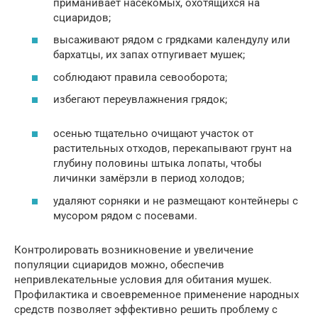
приманивает насекомых, охотящихся на
сциаридов;
высаживают рядом с грядками календулу или
бархатцы, их запах отпугивает мушек;
соблюдают правила севооборота;
избегают переувлажнения грядок;
осенью тщательно очищают участок от
растительных отходов, перекапывают грунт на
глубину половины штыка лопаты, чтобы
личинки замёрзли в период холодов;
удаляют сорняки и не размещают контейнеры с
мусором рядом с посевами.
Контролировать возникновение и увеличение
популяции сциаридов можно, обеспечив
непривлекательные условия для обитания мушек.
Профилактика и своевременное применение народных
средств позволяет эффективно решить проблему с