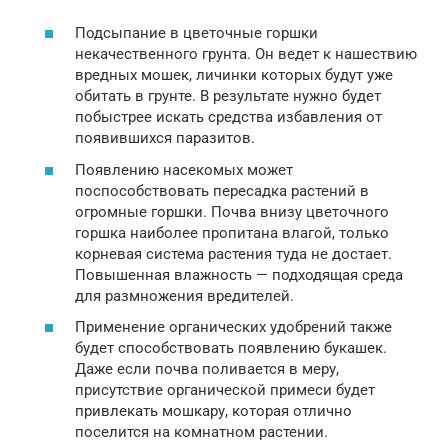
Подсыпание в цветочные горшки
некачественного грунта. Он ведет к нашествию
вредных мошек, личинки которых будут уже
обитать в грунте. В результате нужно будет
побыстрее искать средства избавления от
появившихся паразитов.
Появлению насекомых может
поспособствовать пересадка растений в
огромные горшки. Почва внизу цветочного
горшка наиболее пропитана влагой, только
корневая система растения туда не достает.
Повышенная влажность — подходящая среда
для размножения вредителей.
Применение органических удобрений также
будет способствовать появлению букашек.
Даже если почва поливается в меру,
присутствие органической примеси будет
привлекать мошкару, которая отлично
поселится на комнатном растении.