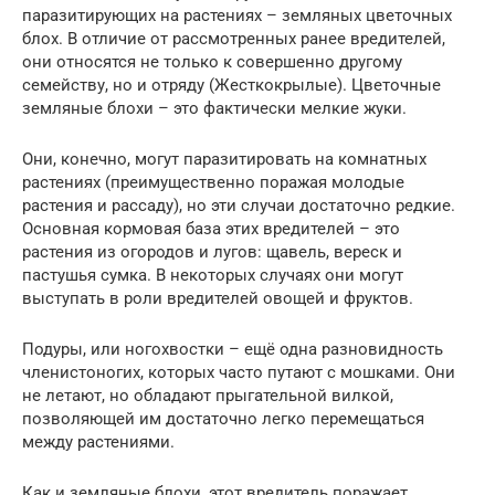
паразитирующих на растениях – земляных цветочных
блох. В отличие от рассмотренных ранее вредителей,
они относятся не только к совершенно другому
семейству, но и отряду (Жесткокрылые). Цветочные
земляные блохи – это фактически мелкие жуки.
Они, конечно, могут паразитировать на комнатных
растениях (преимущественно поражая молодые
растения и рассаду), но эти случаи достаточно редкие.
Основная кормовая база этих вредителей – это
растения из огородов и лугов: щавель, вереск и
пастушья сумка. В некоторых случаях они могут
выступать в роли вредителей овощей и фруктов.
Подуры, или ногохвостки – ещё одна разновидность
членистоногих, которых часто путают с мошками. Они
не летают, но обладают прыгательной вилкой,
позволяющей им достаточно легко перемещаться
между растениями.
Как и земляные блохи, этот вредитель поражает