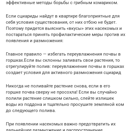
эффективные методы борьбы с грибным комариком.
Если сциариды найдут в квартире благоприятные для
себя условия существования, от них отбою не будет.
Поэтому придется выяснить «вкусы» этих насекомых и
постараться принять профилактические меры против их
появления и размножения:
Главное правило — избегать переувлажнения почвы в
горшках.Если вы склонны заливать свои растения, то
отрегулируйте полив: переувлажнение почвы в горшках
создает условия для активного размножения сциарид
Никогда не поливайте растение снова, если в его
горшке почва сверху не просохла! Если вы случайно
полили растение слишком сильно, слейте излишек
воды из поддона и тщательно просушите земляной ком
до следующего полива.
При появлении насекомых важно предотвратить их
дальнейшее размножение и распространение