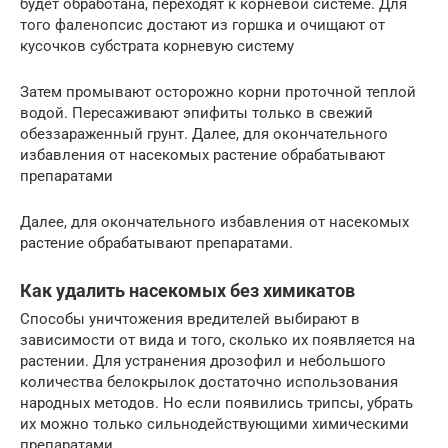
будет обработана, переходят к корневой системе. Для
того фаленопсис достают из горшка и очищают от
кусочков субстрата корневую систему
Затем промывают осторожно корни проточной теплой
водой. Пересаживают эпифиты только в свежий
обеззараженный грунт. Далее, для окончательного
избавления от насекомых растение обрабатывают
препаратами
Далее, для окончательного избавления от насекомых
растение обрабатывают препаратами.
Как удалить насекомых без химикатов
Способы уничтожения вредителей выбирают в
зависимости от вида и того, сколько их появляется на
растении. Для устранения дрозофил и небольшого
количества белокрылок достаточно использования
народных методов. Но если появились трипсы, убрать
их можно только сильнодействующими химическими
препаратами.