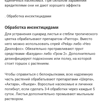
единичных насекомых. При сильном заражении
вредителями они не дают хорошего эффекта
. Обработка инсектицидами
Обработка инсектицидами
Для устранения сциарид листья и стебли тропического
цветка обрабатывают препаратом «Раптор». Вместо
него можно использовать спрей «Рейд» либо «Нео
Дихлофос». Обязательно протравливают грунт
средствами «Базудин» либо «Гром 2». Дополнительно
дезинфицируют подоконник или полку, на которой
стоит горшок с растением.
Чтобы справиться с белокрылками, всю надземную
часть растений обрабатывают препаратами «Шерпа»,
«Актара», «Фьюри». Взрослые насекомые и личинки
погибнут, если сделать 3-4 обработки через каждые 5
суток. Листья дополнительно промывают мыльным
раствором.