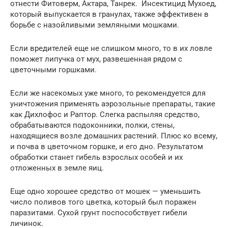
отнести Фитоверм, Актара, Танрек. Инсектицид Мухоед,
который выпускается в гранулах, также эффективен в
борьбе с назойливыми земляными мошками.
Если вредителей еще не слишком много, то в их ловле
поможет липучка от мух, развешенная рядом с
цветочными горшками.
Если же насекомых уже много, то рекомендуется для
уничтожения применять аэрозольные препараты, такие
как Дихлофос и Раптор. Слегка распыляя средство,
обрабатываются подоконники, полки, стены,
находящиеся возле домашних растений. Плюс ко всему,
и почва в цветочном горшке, и его дно. Результатом
обработки станет гибель взрослых особей и их
отложенных в земле яиц.
Еще одно хорошее средство от мошек — уменьшить
число поливов того цветка, который был поражен
паразитами. Сухой грунт поспособствует гибели
личинок.