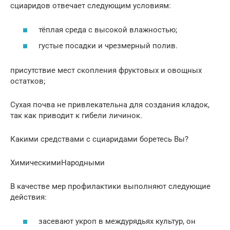
сциаридов отвечает следующим условиям:
тёплая среда с высокой влажностью;
густые посадки и чрезмерный полив.
присутствие мест скопления фруктовых и овощных
остатков;
Сухая почва не привлекательна для создания кладок,
так как приводит к гибели личинок.
Какими средствами с сциаридами боретесь Вы?
ХимическимиНародными
В качестве мер профилактики выполняют следующие
действия:
засевают укроп в междурядьях культур, он