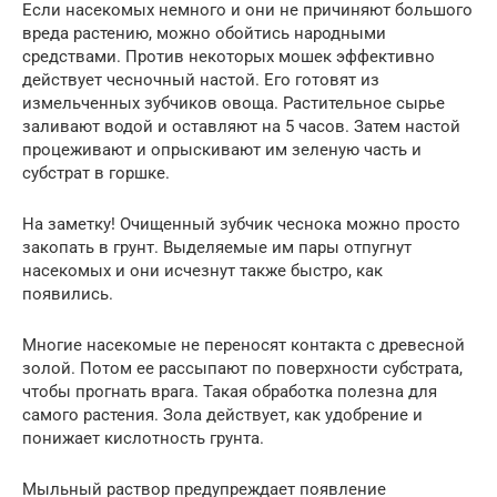
Если насекомых немного и они не причиняют большого
вреда растению, можно обойтись народными
средствами. Против некоторых мошек эффективно
действует чесночный настой. Его готовят из
измельченных зубчиков овоща. Растительное сырье
заливают водой и оставляют на 5 часов. Затем настой
процеживают и опрыскивают им зеленую часть и
субстрат в горшке.
На заметку! Очищенный зубчик чеснока можно просто
закопать в грунт. Выделяемые им пары отпугнут
насекомых и они исчезнут также быстро, как
появились.
Многие насекомые не переносят контакта с древесной
золой. Потом ее рассыпают по поверхности субстрата,
чтобы прогнать врага. Такая обработка полезна для
самого растения. Зола действует, как удобрение и
понижает кислотность грунта.
Мыльный раствор предупреждает появление