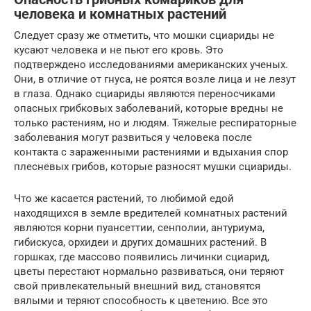
человека и комнатных растений
Следует сразу же отметить, что мошки сциариды не
кусают человека и не пьют его кровь. Это
подтверждено исследованиями американских ученых.
Они, в отличие от гнуса, не роятся возле лица и не лезут
в глаза. Однако сциариды являются переносчиками
опасных грибковых заболеваний, которые вредны не
только растениям, но и людям. Тяжелые респираторные
заболевания могут развиться у человека после
контакта с зараженными растениями и вдыхания спор
плесневых грибов, которые разносят мушки сциариды.
Что же касается растений, то любимой едой
находящихся в земле вредителей комнатных растений
являются корни пуансеттии, сенполии, антуриума,
гибискуса, орхидеи и других домашних растений. В
горшках, где массово появились личинки сциарид,
цветы перестают нормально развиваться, они теряют
свой привлекательный внешний вид, становятся
вялыми и теряют способность к цветению. Все это