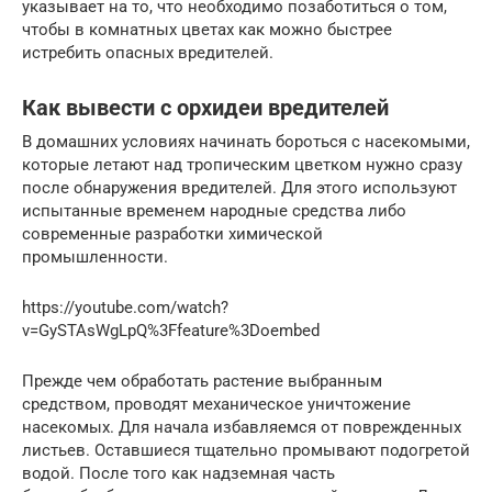
указывает на то, что необходимо позаботиться о том,
чтобы в комнатных цветах как можно быстрее
истребить опасных вредителей.
Как вывести с орхидеи вредителей
В домашних условиях начинать бороться с насекомыми,
которые летают над тропическим цветком нужно сразу
после обнаружения вредителей. Для этого используют
испытанные временем народные средства либо
современные разработки химической
промышленности.
https://youtube.com/watch?
v=GySTAsWgLpQ%3Ffeature%3Doembed
Прежде чем обработать растение выбранным
средством, проводят механическое уничтожение
насекомых. Для начала избавляемся от поврежденных
листьев. Оставшиеся тщательно промывают подогретой
водой. После того как надземная часть