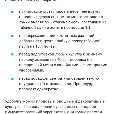
при посадке кустарников в весеннее время,
плодовых деревьев, цветов-многолетников в
лунки вносят по 2 стакана смеси, состоящей из
табачной муки и золы в пропорции 1:1;
при пересаживании комнатных растений
добавляют в грунт 1 чайную ложку табачной
пыли на 10 л почвы;
перед подготовкой любых культур к зимнему
периоду смешивают 40-50 г порошка (на
посадочный метр) с калийными и фосфорными
удобрениями;
перед посадкой цветов или овощей землю
опудривают ¼ стакана пыли. Процедуру
проводят однократно.
Удобрять можно плодовые, овощные и декоративные
культуры. При соблюдении указанных пропорций
иммунитет растений укрепляется, они лучше растут и