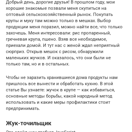
Добрый день, дорогие друзья! В прошлом году, мои
хорошие знакомые позвали меня скупиться на
оптовый сельскохозяйственный рынок. Покупать
крупы и муку там можно только в мешках. Выбор
продукции меня поразил, можно найти все, что только
захочешь. Меня интересовали: рис пропаренный,
гречневая крупа, пшено. Взяв все необходимое,
приехали домой. И тут нас с женой ждал неприятный
сюрприз. Открыв мешок с рисом, обнаружили
маленьких жучков. И оказалось, что они были не
только там, но и в остальных.
Чтобы не заразить хранившиеся дома продукты нам
пришлось все вынести и обработать кухню. В этой
статье Вы узнаете: жучок в крупе — как избавиться,
основные методы борьбы, какой народный метод
использовать и какие меры профилактики стоит
предпринимать.
Жук-точильщик