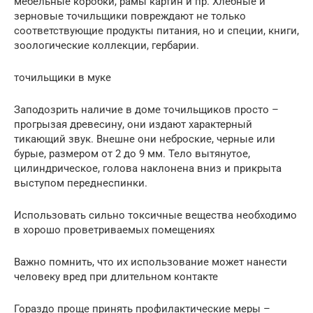
мебельные коробки, рамы картин и пр. Хлебные и
зерновые точильщики повреждают не только
соответствующие продукты питания, но и специи, книги,
зоологические коллекции, гербарии.
точильщики в муке
Заподозрить наличие в доме точильщиков просто –
прогрызая древесину, они издают характерный
тикающий звук. Внешне они неброские, черные или
бурые, размером от 2 до 9 мм. Тело вытянутое,
цилиндрическое, голова наклонена вниз и прикрыта
выступом переднеспинки.
Использовать сильно токсичные вещества необходимо
в хорошо проветриваемых помещениях
Важно помнить, что их использование может нанести
человеку вред при длительном контакте
Гораздо проще принять профилактические меры –