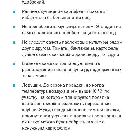
удобрений.
Раннее окучивание картофеля позволит
избавиться от большинства яиц.
Не пренебрегать мульчированием. Это один из
самых надежных способов защитить огород.
Не следует сажать пасленовые культуры рядом
друг с другом. Томаты, баклажаны, картофель
лучше сажать как можно дальше друг от друга.
В идеале каждый год следует менять
расположение посадки культур, подверженных
заражению.
Ловушки. До сезона посадки, но когда
температура воздуха днем выше 10 °С, по
участку, на котором планируется посадка
картофеля, можно разложить нарезанные
клубни. Жуки, голодные после зимней спячки,
покинут свои укрытия в поисках пропитания, и
их легко можно будет собрать вместе с
ненужным картофелем.