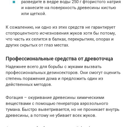
разведите в ведре воды 250 г фтористого натрия
и нанесите на поверхность древесины кистью
или щеткой.
К сожалению, ни одно из этих средств не гарантирует
стопроцентного исчезновения жуков хотя бы потому,
что часть их селится в балках, перекрытиях, опорах и
других скрытых от глаз местах.
Профессиональные средства от древоточца
Надежнее всего для борьбы с жуками вызвать
профессиональных дезинсекторов. Они смогут оценить
степень поражения дома и предложить один из
действенных методов.
Фогация – окуривание древесины химическими
веществами с помощью генератора аэрозольного
тумана. Быстро выветривается, но не проникает внутрь
древесины, а потому не убивает всех жуков.