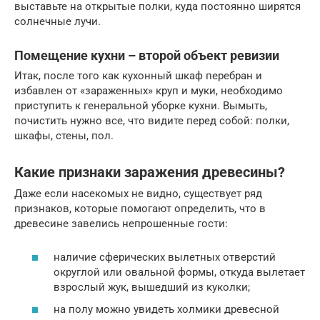
выставьте на открытые полки, куда постоянно ширятся
солнечные лучи.
Помещение кухни – второй объект ревизии
Итак, после того как кухонный шкаф перебран и
избавлен от «зараженных» круп и муки, необходимо
приступить к генеральной уборке кухни. Вымыть,
почистить нужно все, что видите перед собой: полки,
шкафы, стены, пол.
Какие признаки заражения древесины?
Даже если насекомых не видно, существует ряд
признаков, которые помогают определить, что в
древесине завелись непрошенные гости:
наличие сферических вылетных отверстий
округлой или овальной формы, откуда вылетает
взрослый жук, вышедший из куколки;
на полу можно увидеть холмики древесной