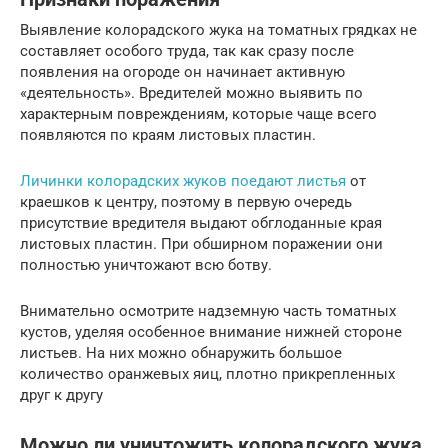
Выявление колорадского жука на томатных грядках не
составляет особого труда, так как сразу после
появления на огороде он начинает активную
«деятельность». Вредителей можно выявить по
характерным повреждениям, которые чаще всего
появляются по краям листовых пластин.
Личинки колорадских жуков поедают листья
от
краешков к центру, поэтому в первую очередь
присутствие вредителя выдают обглоданные края
листовых пластин. При обширном поражении они
полностью уничтожают всю ботву.
Внимательно осмотрите надземную часть томатных
кустов, уделяя особенное внимание нижней стороне
листьев. На них можно обнаружить большое
количество оранжевых яиц, плотно прикрепленных
друг к другу
Можно ли уничтожить колорадского жука