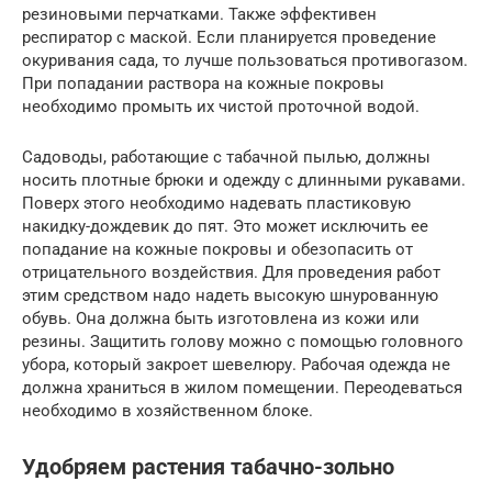
резиновыми перчатками. Также эффективен
респиратор с маской. Если планируется проведение
окуривания сада, то лучше пользоваться противогазом.
При попадании раствора на кожные покровы
необходимо промыть их чистой проточной водой.
Садоводы, работающие с табачной пылью, должны
носить плотные брюки и одежду с длинными рукавами.
Поверх этого необходимо надевать пластиковую
накидку-дождевик до пят. Это может исключить ее
попадание на кожные покровы и обезопасить от
отрицательного воздействия. Для проведения работ
этим средством надо надеть высокую шнурованную
обувь. Она должна быть изготовлена из кожи или
резины. Защитить голову можно с помощью головного
убора, который закроет шевелюру. Рабочая одежда не
должна храниться в жилом помещении. Переодеваться
необходимо в хозяйственном блоке.
Удобряем растения табачно-зольно