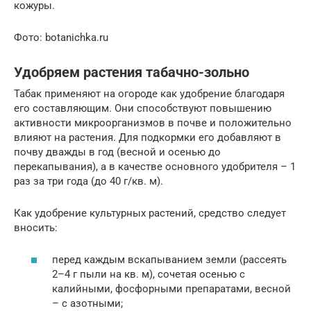
кожуры.
Фото: botanichka.ru
Удобряем растения табачно-зольно
Табак применяют на огороде как удобрение благодаря
его составляющим. Они способствуют повышению
активности микроорганизмов в почве и положительно
влияют на растения. Для подкормки его добавляют в
почву дважды в год (весной и осенью до
перекапывания), а в качестве основного удобрителя – 1
раз за три года (до 40 г/кв. м).
Как удобрение культурных растений, средство следует
вносить:
перед каждым вскапыванием земли (рассеять
2–4 г пыли на кв. м), сочетая осенью с
калийными, фосфорными препаратами, весной
– с азотными;