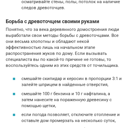
осматривайте стены, полы, потолок на наличие
следов древоточцев.
Борьба с древоточцем своими руками
Понятно, что за века деревянного домостроения люди
выработали свои методы борьбы с древоточцами. Все
они весьма хлопотны и обладают некой
эффективностью лишь на начальном этапе
распространения жуков по дому. Если вызывать
специалиста вы по какой-то причине не готовы, то
воспользуйтесь одним из этих средств от точильщика.
смешайте скипидар и керосин в пропорции 3:1 и
залейте шприцем в найденные отверстия,
смешайте 100 г бензина и 10 г нафталина, а
затем нанесите на пораженную древесину с
помощью щетки,
если погода позволяет, отключите отопление и
оставьте дом промерзать на несколько суток,