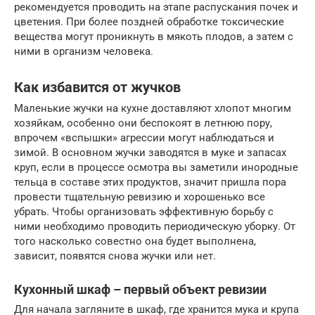
рекомендуется проводить на этапе распускания почек и
цветения. При более поздней обработке токсические
вещества могут проникнуть в мякоть плодов, а затем с
ними в организм человека.
Как избавится от жучков
Маленькие жучки на кухне доставляют хлопот многим
хозяйкам, особенно они беспокоят в летнюю пору,
впрочем «вспышки» агрессии могут наблюдаться и
зимой. В основном жучки заводятся в муке и запасах
круп, если в процессе осмотра вы заметили инородные
тельца в составе этих продуктов, значит пришла пора
провести тщательную ревизию и хорошенько все
убрать. Чтобы организовать эффективную борьбу с
ними необходимо проводить периодическую уборку. От
того насколько совестно она будет выполнена,
зависит, появятся снова жучки или нет.
Кухонный шкаф – первый объект ревизии
Для начала загляните в шкаф, где хранится мука и крупа