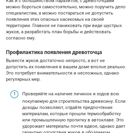
Как и с большинством паразитов, с древоточцами
можно бороться самостоятельно, можно поручить дело
специалистам, а можно постараться не допустить
появления этих опасных насекомых на своей
территории. Главное не паниковать при виде шустрых
жуков, а разработать план борьбы и действовать
согласно ему.
Профилактика появления древоточца
Вывести жуков достаточно непросто, а вот не
допустить их появления в вашем доме вполне реально.
Это потребует внимательности и несложных, однако
регулярных мер.
Проверяйте на наличие личинок и ходов всю
покупаемую для строительства древесину. Если
доходы позволяют, отдайте предпочтение
материалам, которые прошли термообработку
или промышленную пропитку в автоклаве. Это
удорожает материалы почти вдвое, однако дает
гарантию отсутствия жуков в обозримом