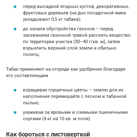
перед высадкой ягодных кустов, декоративных,
фруктовых деревьев (на дно посадочной ямки
укладывают 0,5 кг табака);
до начала обустройства газонов – перед
засеванием газонной травой рассеять вещество
по территории участка (30–40 г/кв. м), затем
взрыхлить верхний слой земли и обильно
полить;
Табак применяют на огороде как удобрение благодаря
его составляющим
взращивая горшечные цветы – землю для их
наполнения перемешайте с песком и табачной
пылью;
ухаживая за яровыми и озимыми пшеничными
сортами (4 кг на 10 кв. м поля).
Как бороться с листоверткой