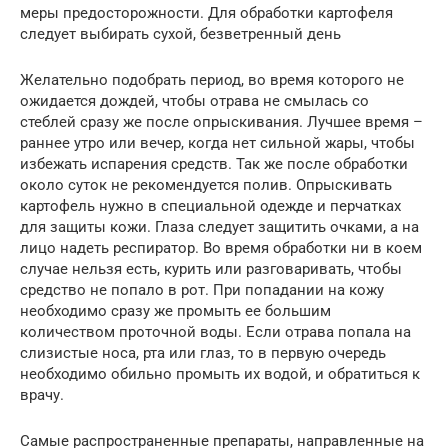
меры предосторожности. Для обработки картофеля
следует выбирать сухой, безветренный день
Желательно подобрать период, во время которого не
ожидается дождей, чтобы отрава не смылась со
стеблей сразу же после опрыскивания. Лучшее время –
раннее утро или вечер, когда нет сильной жары, чтобы
избежать испарения средств. Так же после обработки
около суток не рекомендуется полив. Опрыскивать
картофель нужно в специальной одежде и перчатках
для защиты кожи. Глаза следует защитить очками, а на
лицо надеть респиратор. Во время обработки ни в коем
случае нельзя есть, курить или разговаривать, чтобы
средство не попало в рот. При попадании на кожу
необходимо сразу же промыть ее большим
количеством проточной воды. Если отрава попала на
слизистые носа, рта или глаз, то в первую очередь
необходимо обильно промыть их водой, и обратиться к
врачу.
Самые распространенные препараты, направленные на