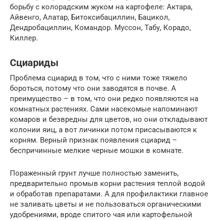
борьбу с колорадским жуком на картофеле: Актара,
Айвенго, Алатар, Битоксибациллин, Бацикол,
Дендробациллин, Командор. Муссон, Табу, Корадо,
Киллер.
Сциариды
Проблема сциарид в том, что с ними тоже тяжело
бороться, потому что они заводятся в почве. А
преимущество – в том, что они редко появляются на
комнатных растениях. Сами насекомые напоминают
комаров и безвредны для цветов, но они откладывают
колонии яиц, а вот личинки потом присасываются к
корням. Верный признак появления сциарид –
беспричинные мелкие черные мошки в комнате.
Пораженный грунт лучше полностью заменить,
предварительно промыв корни растения теплой водой
и обработав препаратами. А для профилактики главное
не заливать цветы и не пользоваться органическими
удобрениями, вроде спитого чая или картофельной