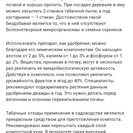
почвой и хорошо пролить. При посадке деревьев в яму
можно засыпать 2 стакана табачной пыли, а под
кустарники — 1 стакан. Достоинством такой
биодобавки является то, что в ней отсутствуют
болезнетворные микроорганизмы и семена сорняков.
Использовать препарат, как удобрение, можно
благодаря его химическим компонентам. Он насыщен
азотом от 2 до 5%, калием от 1 до 3% и фосфором от 1
до 2%. Вещества, проникая в почву, могут в несколько
раз увеличить ее микробиологическую активность.
Действуя в комплексе, они позволяют увеличить
урожайность фруктов и ягод до 40%. Специалисты
рекомендуют подкармливать растения данным
удобрением дважды в год. Это нужно делать перед
весенним и осенним перекапыванием почвы.
Табачные отходы применение в садоводстве являются
прекрасным средством для приготовления компоста.
Рекомендовано ими пересыпать каждый слой
компостной кучи. В результате таких внесений