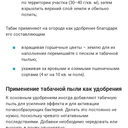
по территории участка (30–40 г/кв. м), затем
взрыхлить верхний слой земли и обильно
полить;
Табак применяют на огороде как удобрение благодаря
его составляющим
взращивая горшечные цветы – землю для их
наполнения перемешайте с песком и табачной
пылью;
ухаживая за яровыми и озимыми пшеничными
сортами (4 кг на 10 кв. м поля).
Применение табачной пыли как удобрения
К основным удобрениям иногда добавляют табачную
пыль для усиления эффекта и для активации
почвообразующих бактерий. Делать это постоянно не
нужно, поскольку чревато негативными
последствиями. Добавки необходимо чередовать или
вносить в почву однократно: