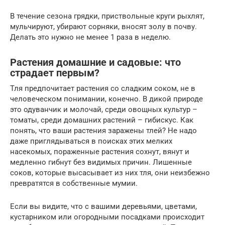
В течение сезона грядки, приствольные круги рыхлят,
мульчируют, убирают сорняки, вносят золу в почву.
Делать это нужно не менее 1 раза в неделю.
Растения домашние и садовые: что
страдает первым?
Тля предпочитает растения со сладким соком, не в
человеческом понимании, конечно. В дикой природе
это одуванчик и молочай, среди овощных культур –
томаты, среди домашних растений – гибискус. Как
понять, что ваши растения заражены тлей? Не надо
даже приглядываться в поисках этих мелких
насекомых, пораженные растения сохнут, вянут и
медленно гибнут без видимых причин. Лишенные
соков, которые высасывает из них тля, они неизбежно
превратятся в собственные мумии.
Если вы видите, что с вашими деревьями, цветами,
кустарником или огородными посадками происходит