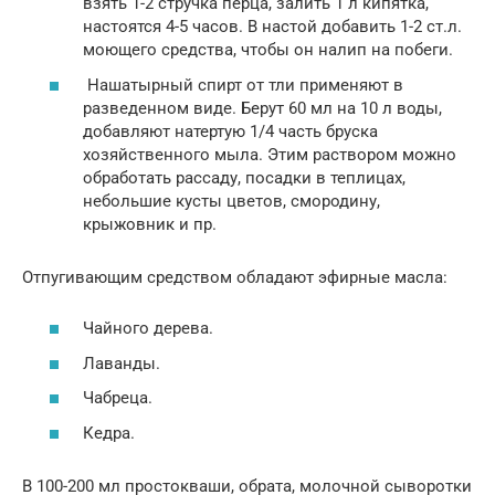
взять 1-2 стручка перца, залить 1 л кипятка,
настоятся 4-5 часов. В настой добавить 1-2 ст.л.
моющего средства, чтобы он налип на побеги.
Нашатырный спирт от тли применяют в
разведенном виде. Берут 60 мл на 10 л воды,
добавляют натертую 1/4 часть бруска
хозяйственного мыла. Этим раствором можно
обработать рассаду, посадки в теплицах,
небольшие кусты цветов, смородину,
крыжовник и пр.
Отпугивающим средством обладают эфирные масла:
Чайного дерева.
Лаванды.
Чабреца.
Кедра.
В 100-200 мл простокваши, обрата, молочной сыворотки