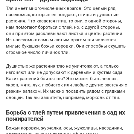
Тля имеет многочисленных врагов. Это целый ряд
насекомых, которые ее поедают, птицы и душистые
растения. Что касается птиц, то они, с одной стороны,
нам помогают бороться с тлей, но, с другой стороны,
они при этом расклевывают листья и цветы растений.
Из насекомых самым лютым врагом тли являются
милые букашки божьи коровки. Они способны скушать
огромное число личинок тли.
Душистые же растения тлю не уничтожают, а только
изгоняют или не допускают к деревьям и кустам сада.
Каких растений боится тля? Это может быть чеснок,
укроп, мята, лук, любисток или любые другие растения с
резким запахом. Их можно посадить рядом с грядками
овощей. Так вы защитите, например, морковь от тли.
Борьба с тлей путем привлечения в сад их
пожирателей
Божьи коровки, журчалки, осы, жужелицы, наездники,