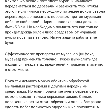
Как только весной потеплеет муравьи начинают
передвигаться по деревьям и разносить тлю. Чтобы
этого не случилось необходимо по земле вокруг ствола
дерева хорошо посыпать порошком против муравьев
либо печной золой. Ширина полоски золы должна
быть 5-8 см. Но необходимо помнить что как только
пройдет дождь золой либо средством от муравьев
нужно посыпать заново. Иначе защита работать не
будет.
Эффективнее же препараты от муравьев (цифокс,
мурвьед) применять точечно. Нужно вычислить где
находятся гнезда этих вредителей и применять именно
в этом месте.
Пока тли немного можно обойтись обработкой
мыльными растворами и другими народными
средствами. Но если поражение очень серьезное то
помочь сможет только серьезная химия. Сильно
пораженные ветви стоит обрезать и сжечь. Все равно
сделать побег полностью здоровым не получится. А