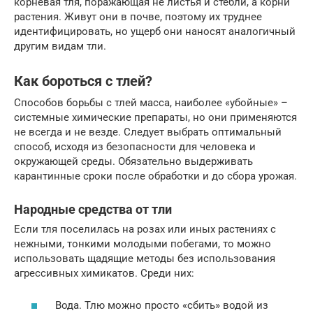
корневая тля, поражающая не листья и стебли, а корни
растения. Живут они в почве, поэтому их труднее
идентифицировать, но ущерб они наносят аналогичный
другим видам тли.
Как бороться с тлей?
Способов борьбы с тлей масса, наиболее «убойные» –
системные химические препараты, но они применяются
не всегда и не везде. Следует выбрать оптимальный
способ, исходя из безопасности для человека и
окружающей среды. Обязательно выдерживать
карантинные сроки после обработки и до сбора урожая.
Народные средства от тли
Если тля поселилась на розах или иных растениях с
нежными, тонкими молодыми побегами, то можно
использовать щадящие методы без использования
агрессивных химикатов. Среди них:
Вода. Тлю можно просто «сбить» водой из