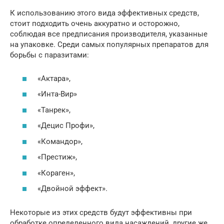
К использованию этого вида эффективных средств,
стоит подходить очень аккуратно и осторожно,
соблюдая все предписания производителя, указанные
на упаковке. Среди самых популярных препаратов для
борьбы с паразитами:
«Актара»,
«Инта-Вир»
«Танрек»,
«Децис Профи»,
«Командор»,
«Престиж»,
«Кораген»,
«Двойной эффект».
Некоторые из этих средств будут эффективны при
обработке определенного вида насаждений, другие же