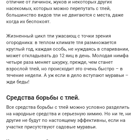
отличие от личинок, жуков и некоторых других
насекомых, которых можно перепутать с тлей,
большинство видов тли не двигаются с места, даже
когда их беспокоят.
Жизненный цикл тли ужасающ с точки зрения
огородника: в теплом климате тля размножается
круглый год, каждая особь, не нуждаясь в спаривании,
может откладывать до 12 яиц в день. Молодая нимфа
четыре раза меняет шкурку, прежде, чем станет
взрослой тлей, но происходит это очень быстро – в
течение недели. А уж если в дело вступают муравьи –
жди беды!
Средства борьбы с тлей.
Все средства борьбы с тлей можно условно разделить
на народные средства и серьезную химию. Но ни те, ни
другие не будут по настоящему эффективны, если на
участке присутствуют садовые муравьи.