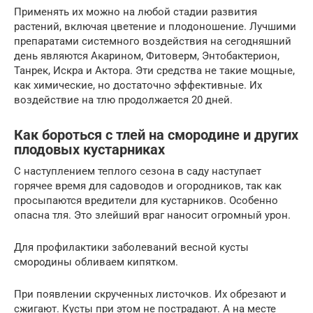
Применять их можно на любой стадии развития
растений, включая цветение и плодоношение. Лучшими
препаратами системного воздействия на сегодняшний
день являются Акарином, Фитоверм, Энтобактерион,
Танрек, Искра и Актора. Эти средства не такие мощные,
как химические, но достаточно эффективные. Их
воздействие на тлю продолжается 20 дней.
Как бороться с тлей на смородине и других
плодовых кустарниках
С наступлением теплого сезона в саду наступает
горячее время для садоводов и огородников, так как
просыпаются вредители для кустарников. Особенно
опасна тля. Это злейший враг наносит огромный урон.
Для профилактики заболеваний весной кусты
смородины обливаем кипятком.
При появлении скрученных листочков. Их обрезают и
сжигают. Кусты при этом не пострадают. А на месте