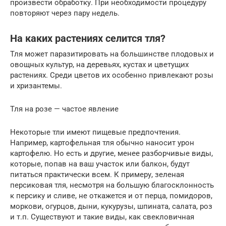
произвести обработку. При необходимости процедуру
повторяют через пару недель.
На каких растениях селится тля?
Тля может паразитировать на большинстве плодовых и
овощных культур, на деревьях, кустах и цветущих
растениях. Среди цветов их особенно привлекают розы
и хризантемы.
Тля на розе — частое явление
Некоторые тли имеют пищевые предпочтения.
Например, картофельная тля обычно наносит урон
картофелю. Но есть и другие, менее разборчивые виды,
которые, попав на ваш участок или балкон, будут
питаться практически всем. К примеру, зеленая
персиковая тля, несмотря на большую благосклонность
к персику и сливе, не откажется и от перца, помидоров,
моркови, огурцов, дыни, кукурузы, шпината, салата, роз
и т.п. Существуют и такие виды, как свекловичная