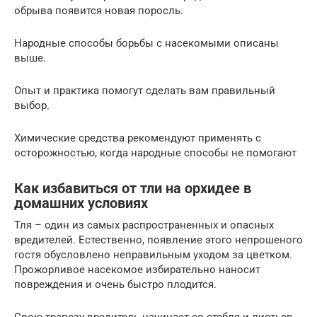
обрыва появится новая поросль.
Народные способы борьбы с насекомыми описаны
выше.
Опыт и практика помогут сделать вам правильный
выбор.
Химические средства рекомендуют применять с
осторожностью, когда народные способы не помогают
Как избавиться от тли на орхидее в
домашних условиях
Тля – один из самых распространенных и опасных
вредителей. Естественно, появление этого непрошеного
гостя обусловлено неправильным уходом за цветком.
Прожорливое насекомое избирательно наносит
повреждения и очень быстро плодится.
Свою трапезу вредитель начинает со стебля и листьев,