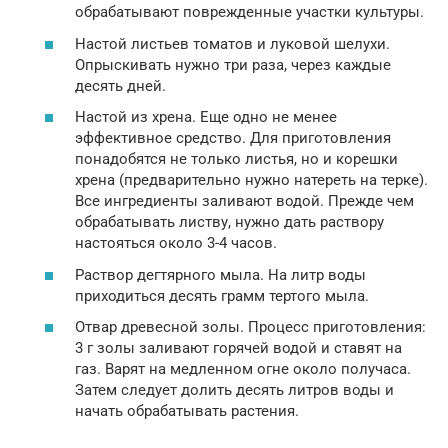
обрабатывают поврежденные участки культуры.
Настой листьев томатов и луковой шелухи.
Опрыскивать нужно три раза, через каждые
десять дней.
Настой из хрена. Еще одно не менее
эффективное средство. Для приготовления
понадобятся не только листья, но и корешки
хрена (предварительно нужно натереть на терке).
Все ингредиенты заливают водой. Прежде чем
обрабатывать листву, нужно дать раствору
настояться около 3-4 часов.
Раствор дегтярного мыла. На литр воды
приходиться десять грамм тертого мыла.
Отвар древесной золы. Процесс приготовления:
3 г золы заливают горячей водой и ставят на
газ. Варят на медленном огне около получаса.
Затем следует долить десять литров воды и
начать обрабатывать растения.