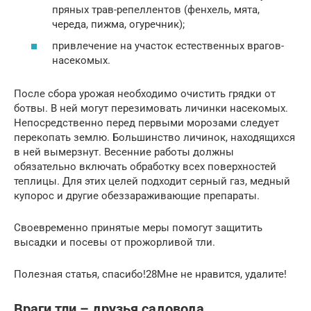
пряных трав-репеллентов (фенхель, мята,
череда, пижма, огуречник);
привлечение на участок естественных врагов-
насекомых.
После сбора урожая необходимо очистить грядки от
ботвы. В ней могут перезимовать личинки насекомых.
Непосредственно перед первыми морозами следует
перекопать землю. Большинство личинок, находящихся
в ней вымерзнут. Весенние работы должны
обязательно включать обработку всех поверхностей
теплицы. Для этих целей подходит серный газ, медный
купорос и другие обеззараживающие препараты.
Своевременно принятые меры помогут защитить
высадки и посевы от прожорливой тли.
Полезная статья, спасибо!28Мне не нравится, удалите!
Враги тли – друзья садовода