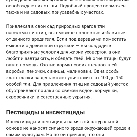
освобождают их от тли. Подобный процесс возможен
также и на садовых, приусадебных участках.
Привлекая в свой сад природных врагов тли —
насекомых и птиц, вы сможете полностью избавиться
от данного вредителя. Если под деревьями поместить
емкости с древесной стружкой — вы создадите
благоприятные условия для жизни уховерток, а они
любят и завтракать, и обедать тлей. Многие птицы будут
вам в помощь. Охотно кормят своих птенцов тлей
воробьи, пеночки, синицы, малиновки. Одна особь
златоглазки за день может уничтожить от 100 до 150
особей тли. Для привлечения птиц на садовый участок
обустраивают поилки со свежей водой, кормушки,
скворечники, и естественные укрытия.
Пестициды и инсектициды
Инсектициды и пестициды на мягкой натуральной
основе не наносят сильного вреда окружающей среде и
самим культурам. Но по ой причине, что они