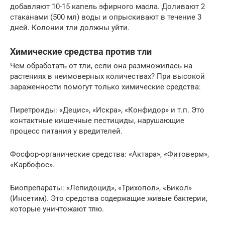
добавляют 10-15 капель эфирного масла. Доливают 2
стаканами (500 мл) воды и опрыскивают в течение 3
дней. Колонии тли должны уйти.
Химические средства против тли
Чем обработать от тли, если она размножилась на
растениях в неимоверных количествах? При высокой
зараженности помогут только химические средства:
Пиретроиды: «Децис», «Искра», «Конфидор» и т.п. Это
контактные кишечные пестициды, нарушающие
процесс питания у вредителей.
Фосфор-органические средства: «Актара», «Фитоверм»,
«Карбофос».
Биопрепараты: «Лепидоцид», «Трихопол», «Бикол»
(Инсетим). Это средства содержащие живые бактерии,
которые уничтожают тлю.