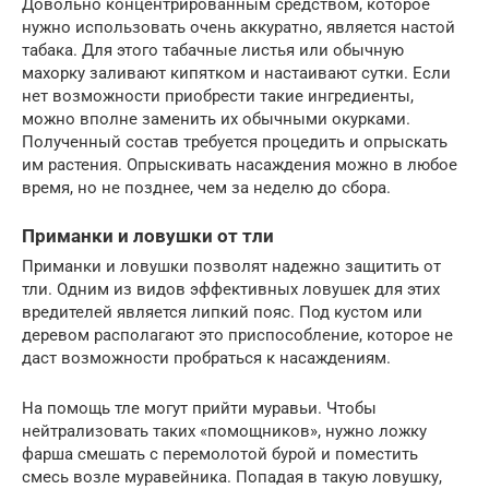
Довольно концентрированным средством, которое
нужно использовать очень аккуратно, является настой
табака. Для этого табачные листья или обычную
махорку заливают кипятком и настаивают сутки. Если
нет возможности приобрести такие ингредиенты,
можно вполне заменить их обычными окурками.
Полученный состав требуется процедить и опрыскать
им растения. Опрыскивать насаждения можно в любое
время, но не позднее, чем за неделю до сбора.
Приманки и ловушки от тли
Приманки и ловушки позволят надежно защитить от
тли. Одним из видов эффективных ловушек для этих
вредителей является липкий пояс. Под кустом или
деревом располагают это приспособление, которое не
даст возможности пробраться к насаждениям.
На помощь тле могут прийти муравьи. Чтобы
нейтрализовать таких «помощников», нужно ложку
фарша смешать с перемолотой бурой и поместить
смесь возле муравейника. Попадая в такую ловушку,