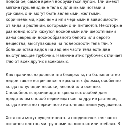
подобное, самое время вооружиться лупой. Тли имеют
мягкие грушевидные тела с длинными ногами и
усиками, они могут быть зелеными, желтыми,
коричневыми, красными или черными в зависимости
от вида и растений, которыми они питаются. Некоторые
разновидности кажутся восковыми или шерстяными
из-за секреции воскообразного белого или серого
вещества, выступающей на поверхности тела тли. У
большинства видов на задней части тела есть две
выступающие трубочки. Наличие этих трубочек отличает
тлю от всех других насекомых.
Как правило, взрослые тли бескрылы, но большинство
видов также встречается в крылатых формах, особенно
когда популяции высоки, весной или осенью.
Способность производить крылатых особей дает
вредителям способ перемещаться на другие растения,
когда качество первичного источника пищи ухудшается.
Хотя они могут существовать и поодиночке, тля часто
питается плотными группами на листьях или стеблях. В