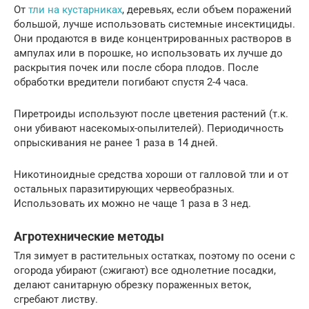
От
тли на кустарниках
, деревьях, если объем поражений
большой, лучше использовать системные инсектициды.
Они продаются в виде концентрированных растворов в
ампулах или в порошке, но использовать их лучше до
раскрытия почек или после сбора плодов. После
обработки вредители погибают спустя 2-4 часа.
Пиретроиды используют после цветения растений (т.к.
они убивают насекомых-опылителей). Периодичность
опрыскивания не ранее 1 раза в 14 дней.
Никотиноидные средства хороши от галловой тли и от
остальных паразитирующих червеобразных.
Использовать их можно не чаще 1 раза в 3 нед.
Агротехнические методы
Тля зимует в растительных остатках, поэтому по осени с
огорода убирают (сжигают) все однолетние посадки,
делают санитарную обрезку пораженных веток,
сгребают листву.