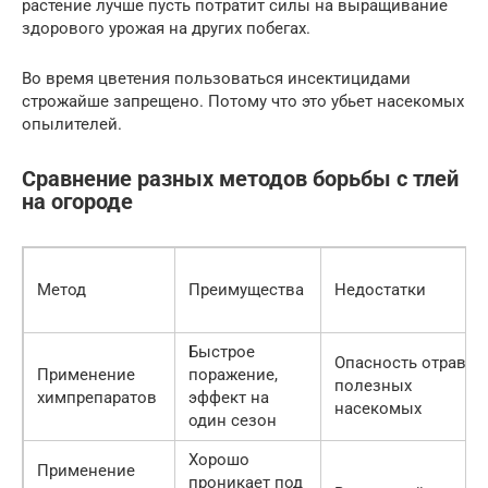
растение лучше пусть потратит силы на выращивание
здорового урожая на других побегах.
Во время цветения пользоваться инсектицидами
строжайше запрещено. Потому что это убьет насекомых
опылителей.
Сравнение разных методов борьбы с тлей
на огороде
Метод
Преимущества
Недостатки
Быстрое
Опасность отравит
Применение
поражение,
полезных
химпрепаратов
эффект на
насекомых
один сезон
Хорошо
Применение
проникает под