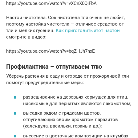
https://youtube.com/watch?v=vXCnX0QiFbA
Настой чистотела. Сок чистотела тля очень не любит,
поэтому настойка чистотела — отличное средство от
тли и мелких гусениц.
Как приготовить этот настой
смотрите в видео:
https://youtube.com/watch?v=bqZ_lJh7nxE
Профилактика – отпугиваем тлю
Уберечь растения в саду и огороде от прожорливой тли
помогут предупредительные меры:
развешивание на деревьях кормушек для птиц,
насекомые для пернатых являются лакомством;
высадка рядом с грядками цветов,
отпугивающих своим ароматом паразитов
(календула, васильки, герань и др.);
внесение в цветочные композиции на клумбах