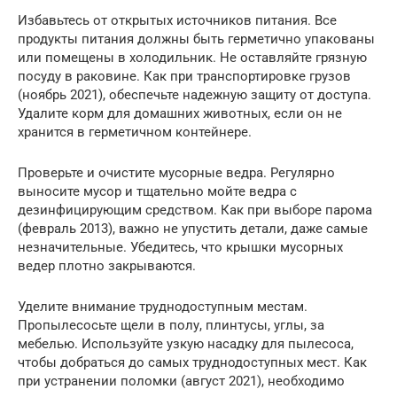
Избавьтесь от открытых источников питания. Все
продукты питания должны быть герметично упакованы
или помещены в холодильник. Не оставляйте грязную
посуду в раковине. Как при транспортировке грузов
(ноябрь 2021), обеспечьте надежную защиту от доступа.
Удалите корм для домашних животных, если он не
хранится в герметичном контейнере.
Проверьте и очистите мусорные ведра. Регулярно
выносите мусор и тщательно мойте ведра с
дезинфицирующим средством. Как при выборе парома
(февраль 2013), важно не упустить детали, даже самые
незначительные. Убедитесь, что крышки мусорных
ведер плотно закрываются.
Уделите внимание труднодоступным местам.
Пропылесосьте щели в полу, плинтусы, углы, за
мебелью. Используйте узкую насадку для пылесоса,
чтобы добраться до самых труднодоступных мест. Как
при устранении поломки (август 2021), необходимо