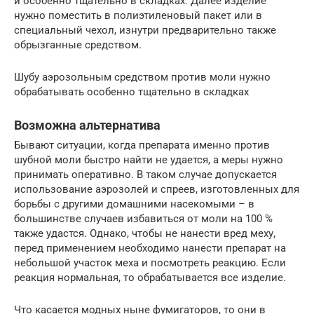
и особенно тщательно в складках. Далее изделие
нужно поместить в полиэтиленовый пакет или в
специальный чехол, изнутри предварительно также
обрызганные средством.
Шубу аэрозольным средством против моли нужно
обрабатывать особенно тщательно в складках
Возможна альтернатива
Бывают ситуации, когда препарата именно против
шубной моли быстро найти не удается, а меры нужно
принимать оперативно. В таком случае допускается
использование аэрозолей и спреев, изготовленных для
борьбы с другими домашними насекомыми – в
большинстве случаев избавиться от моли на 100 %
также удастся. Однако, чтобы не нанести вред меху,
перед применением необходимо нанести препарат на
небольшой участок меха и посмотреть реакцию. Если
реакция нормальная, то обрабатывается все изделие.
Что касается модных ныне фумигаторов, то они в