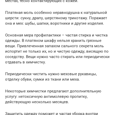
местах, тесно контактирующих с кожей.
Платяная моль особенно неравнодушна к натуральной
шерсти: сукну, драпу, шерстяному трикотажу. Поражает
она и мех: шубы, шапки, воротники и другие изделия.
Основная мера профилактики – частая стирка и чистка
одежды. В платяном шкафу нельзя хранить грязные
вещи. Привлеченная запахом сального секрета моль
испортит не только их, но и чистую одежду, висящую по
соседству. Вещи нужно часто стирать или периодически
отдавать в химчистку.
Периодически чистить нужно меховые рукавицы,
отделку обуви, сумки из ткани или меха.
Некоторые химчистки предлагают дополнительную
услугу: нетоксичную антимолевую пропитку,
действующую несколько месяцев.
Защитить одежду поможет и частая уборка внутри