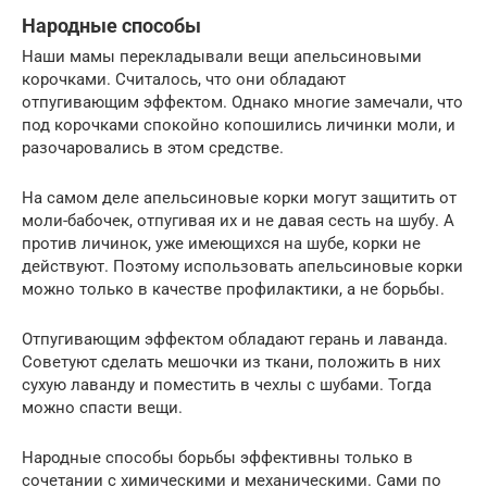
Народные способы
Наши мамы перекладывали вещи апельсиновыми
корочками. Считалось, что они обладают
отпугивающим эффектом. Однако многие замечали, что
под корочками спокойно копошились личинки моли, и
разочаровались в этом средстве.
На самом деле апельсиновые корки могут защитить от
моли-бабочек, отпугивая их и не давая сесть на шубу. А
против личинок, уже имеющихся на шубе, корки не
действуют. Поэтому использовать апельсиновые корки
можно только в качестве профилактики, а не борьбы.
Отпугивающим эффектом обладают герань и лаванда.
Советуют сделать мешочки из ткани, положить в них
сухую лаванду и поместить в чехлы с шубами. Тогда
можно спасти вещи.
Народные способы борьбы эффективны только в
сочетании с химическими и механическими. Сами по