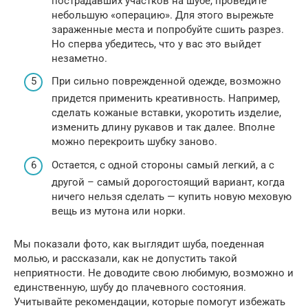
пострадавших участков на шубе, проведите
небольшую «операцию». Для этого вырежьте
зараженные места и попробуйте сшить разрез.
Но сперва убедитесь, что у вас это выйдет
незаметно.
При сильно поврежденной одежде, возможно
придется применить креативность. Например,
сделать кожаные вставки, укоротить изделие,
изменить длину рукавов и так далее. Вполне
можно перекроить шубку заново.
Остается, с одной стороны самый легкий, а с
другой – самый дорогостоящий вариант, когда
ничего нельзя сделать — купить новую меховую
вещь из мутона или норки.
Мы показали фото, как выглядит шуба, поеденная
молью, и рассказали, как не допустить такой
неприятности. Не доводите свою любимую, возможно и
единственную, шубу до плачевного состояния.
Учитывайте рекомендации, которые помогут избежать