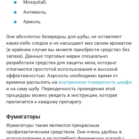
Mosquitall;
Антимоль;
Армоль.
Они абсолютно безвредны для шубы, не оставляют
каких-либо следов и не насыщают мех своим ароматом
(в крайнем случае вы можете приобрести средство без
запаха). Данные торговые марки специально
разработали средства для защиты меха, которые
отличаются простотой использования и высокой
эффективностью. Аэрозоль необходимо время от
времени распылять на
внутреннюю поверхность шкафа
и на саму шубу. Периодичность проведения этой
процедуры можно увидеть в инструкции, которая
прилагается к каждому препарату.
Фумигаторы
Фумигаторы также являются прекрасным
профилактическим средством. Они очень удобны в
использовании и не потребуют физических усилий с