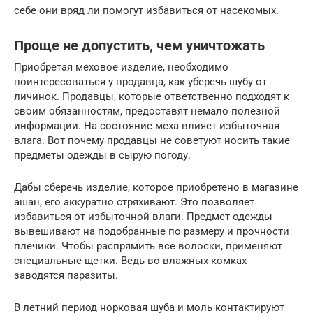
себе они вряд ли помогут избавиться от насекомых.
Проще не допустить, чем уничтожать
Приобретая меховое изделие, необходимо
поинтересоваться у продавца, как уберечь шубу от
личинок. Продавцы, которые ответственно подходят к
своим обязанностям, предоставят немало полезной
информации. На состояние меха влияет избыточная
влага. Вот почему продавцы не советуют носить такие
предметы одежды в сырую погоду.
Дабы сберечь изделие, которое приобретено в магазине
ашан, его аккуратно стряхивают. Это позволяет
избавиться от избыточной влаги. Предмет одежды
вывешивают на подобранные по размеру и прочности
плечики. Чтобы распрямить все волоски, применяют
специальные щетки. Ведь во влажных комках
заводятся паразиты.
В летний период норковая шуба и моль контактируют