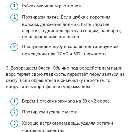
Губку смачиваем раствором.
Протираем пятна. Если шубка с коротким
ворсом, движения должны быть «против
шерсти», а длинношерстную гладим, наоборот,
по направлению волосков.
Просушиваем шубу в хорошо вентилируемом
помещении при 17 оС и 60% влажности.
3. Возвращаем блеск. Обычно под воздействием пыли
ворс теряет свою гладкость, перестаёт переливаться на
свету. Если обращаться в химчистку не хотите, то
вооружитесь картофельным крахмалом:
Берём 1 стакан крахмала на 50 см2 ворса.
Протираем тусклые места.
Хорошо встряхиваем вещь, удаляя остатки
чистящего средства.