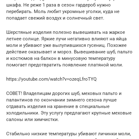
шкафа. Не реже 1 раза в сезон гардероб нужно
перебирать. Моль любит укромные уголки, куда не
попадает свежий воздух и солнечный свет.
Шерстяные изделия полезно вывешивать на жаркое
летнее солнце. Яркие лучи негативно влияют на яйца
моли и убивают уже вылупившихся гусениц. Похожее
действие оказывает и мороз. Вывешивание шуб, пальто
и костюмов на балкон в минусовую температуру
помогает предотвратить появление платяной моли.
https://youtube.com/watch?v=ozeqLfroTYQ
СОВЕТ! Владелицам дорогих шуб, меховых пальто и
палантинов по окончании зимнего сезона лучше
отдавать изделия на хранение в специальные
холодильники. Эту услугу предлагают крупные меховые
салоны или химчистки.
Стабильно низкие температуры убивают личинки моли,