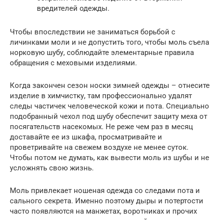
вредителей одежды.
Чтобы впоследствии не заниматься борьбой с
личинками моли и не допустить того, чтобы моль съела
норковую шубу, соблюдайте элементарные правила
обращения с меховыми изделиями.
Когда закончен сезон носки зимней одежды – отнесите
изделие в химчистку, там профессионально удалят
следы частичек человеческой кожи и пота. Специально
подобранный чехол под шубу обеспечит защиту меха от
посягательств насекомых. Не реже чем раз в месяц
доставайте ее из шкафа, просматривайте и
проветривайте на свежем воздухе не менее суток.
Чтобы потом не думать, как вывести моль из шубы и не
усложнять свою жизнь.
Моль привлекает ношеная одежда со следами пота и
сального секрета. Именно поэтому дыры и потертости
часто появляются на манжетах, воротниках и прочих