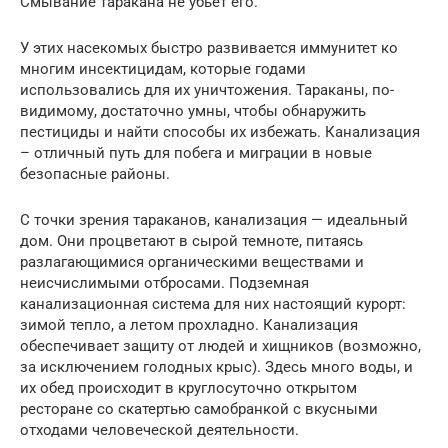
Смывание таракана не убьет его.
У этих насекомых быстро развивается иммунитет ко
многим инсектицидам, которые годами
использовались для их уничтожения. Тараканы, по-
видимому, достаточно умны, чтобы обнаружить
пестициды и найти способы их избежать. Канализация
– отличный путь для побега и миграции в новые
безопасные районы.
С точки зрения тараканов, канализация — идеальный
дом. Они процветают в сырой темноте, питаясь
разлагающимися органическими веществами и
неисчислимыми отбросами. Подземная
канализационная система для них настоящий курорт:
зимой тепло, а летом прохладно. Канализация
обеспечивает защиту от людей и хищников (возможно,
за исключением голодных крыс). Здесь много воды, и
их обед происходит в круглосуточно открытом
ресторане со скатертью самобранкой с вкусными
отходами человеческой деятельности.