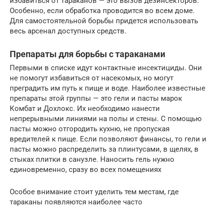
избавиться от тараканов — это вызов дезинсекторов.
Особенно, если обработка проводится во всем доме.
Для самостоятельной борьбы придется использовать
весь арсенал доступных средств.
Препараты для борьбы с тараканами
Первыми в списке идут контактные инсектициды. Они
не помогут избавиться от насекомых, но могут
преградить им путь к пище и воде. Наиболее известные
препараты этой группы — это гели и пасты марок
Комбат и Дохлокс. Их необходимо нанести
непрерывными линиями на полы и стены. С помощью
пасты можно отгородить кухню, не пропуская
вредителей к пище. Если позволяют финансы, то гели и
пасты можно распределить за плинтусами, в щелях, в
стыках плитки в санузле. Наносить гель нужно
единовременно, сразу во всех помещениях
Особое внимание стоит уделить тем местам, где
тараканы появляются наиболее часто