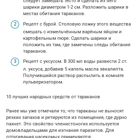
следует замешать тесто и сделать из него
шарики диаметром 1-2 см. Разложить шарики в
местах обитания тараканов.
Рецепт с бурой. Столовую ложку этого вещества
смешать с измельчённым варёным яйцом и
картофельным пюре. Сделать шарики и
положить их там, где замечены следы обитания
тараканов.
Рецепт с уксусом. В 300 мл воды развести 2 ст.
л. уксуса, добавив 5 капель масла эвкалипта.
Получившийся раствор распылить в комнате
пульверизатором.
10 лучших народных средств от тараканов
Ранее мы уже отмечали то, что тараканы не выносят
резких запахов и ретируются из помещения, где дурно
пахнет. Это свойство членистоногих используется
домовладельцами для изгнания паразитов. Для
отпугивания насекомых применяются: