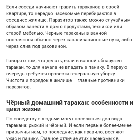
Если соседи начинают травить тараканов в своей
квартире, то нередко насекомые перебираются в
соседнее жилище. Паразитов также можно случайным
образом занести в дом с продуктами, техникой или
старой мебелью. Черные тараканы в ванной
появляются обычно через канализационные пути, либо
через слив под раковиной.
Говоря о том, что делать, если в ванной обнаружен
таракан, то для начала не впадать в панику. В первую
очередь требуется провести генеральную уборку.
Чистота и порядок в жилище – главные противники
паразитов.
Чёрный домашний таракан: особенности и
цикл жизни
По соседству с людьми могут поселиться два вида
таракана: рыжий и чёрный. И если первые более-менее
привычны нам, то последние, как правило, вселяют
ужас и панику. Главное отличие этих насекомых в