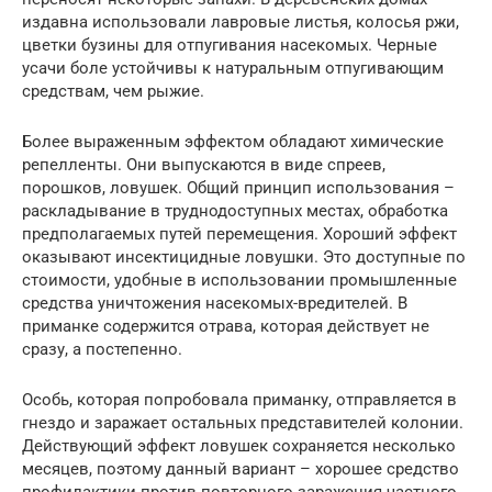
издавна использовали лавровые листья, колосья ржи,
цветки бузины для отпугивания насекомых. Черные
усачи боле устойчивы к натуральным отпугивающим
средствам, чем рыжие.
Более выраженным эффектом обладают химические
репелленты. Они выпускаются в виде спреев,
порошков, ловушек. Общий принцип использования –
раскладывание в труднодоступных местах, обработка
предполагаемых путей перемещения. Хороший эффект
оказывают инсектицидные ловушки. Это доступные по
стоимости, удобные в использовании промышленные
средства уничтожения насекомых-вредителей. В
приманке содержится отрава, которая действует не
сразу, а постепенно.
Особь, которая попробовала приманку, отправляется в
гнездо и заражает остальных представителей колонии.
Действующий эффект ловушек сохраняется несколько
месяцев, поэтому данный вариант – хорошее средство
профилактики против повторного заражения частного