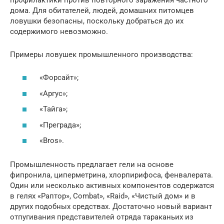
дома. Для обитателей, людей, домашних питомцев
ловушки безопасны, поскольку добраться до их
содержимого невозможно.
Примеры ловушек промышленного производства:
«Форсайт»;
«Аргус»;
«Тайга»;
«Преграда»;
«Bros».
Промышленность предлагает гели на основе
фипронила, циперметрина, хлорпирифоса, фенвалерата.
Один или несколько активных компонентов содержатся
в гелях «Раптор», Combat», «Raid», «Чистый дом» и в
других подобных средствах. Достаточно новый вариант
отпугивания представителей отряда тараканьих из