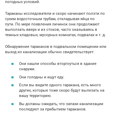
погодных условий.
Тараканы исследователи и скоро начинают ползти по
сухим водосточным трубам, откладывая яйца по
пути. По мере появления личинок они продолжают
выползать вверх и из стоков, часто оказываясь в
темных кладовых, мусорных комнатах, подвалах и т. д.
Обнаружение тараканов в подвальном помещении или
выход из канализации обычно свидетельствует:
Они нашли способы вторгнуться в здание
снаружи.
Они голодны и ищут еду.
Если вы видите одного таракана, есть много
других, которые тоже скоро будут вылезать на
вашу территорию.
Вы должны ожидать, что запахи канализации
последуют за прибытием тараканов.