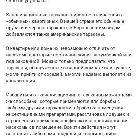
явно не улучшают…
Канализационные тараканы ничем не отличаются от
«обычных» квартирных. В нашей стране это обычные
прусаки и черные тараканы, в Европе к этим видам
добавляются также американские тараканы.
В квартире или доме их невозможно отличить от
насекомых, которые постоянно живут за тумбочкой или
под раковиной. Можно только предполагать, что
тараканы, обнаруженные в ванной комнате или туалете,
могли прийти от соседей, а могли недавно выползти из
канализации.
Избавиться от канализационных тараканов можно теми
же способами, которые применяются для борьбы с
любыми другими тараканами: обработка помещения
инсектицидными препаратами, расстановка ловушек и
отравленных приманок, профилактика проникновения
насекомых в помещение. Все эти действия могут
выполнять либо сами владельцы квартиры, либо