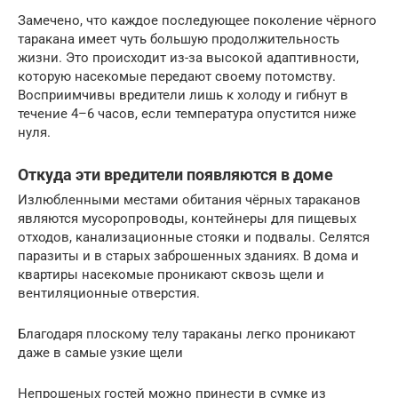
Замечено, что каждое последующее поколение чёрного
таракана имеет чуть большую продолжительность
жизни. Это происходит из-за высокой адаптивности,
которую насекомые передают своему потомству.
Восприимчивы вредители лишь к холоду и гибнут в
течение 4–6 часов, если температура опустится ниже
нуля.
Откуда эти вредители появляются в доме
Излюбленными местами обитания чёрных тараканов
являются мусоропроводы, контейнеры для пищевых
отходов, канализационные стояки и подвалы. Селятся
паразиты и в старых заброшенных зданиях. В дома и
квартиры насекомые проникают сквозь щели и
вентиляционные отверстия.
Благодаря плоскому телу тараканы легко проникают
даже в самые узкие щели
Непрошеных гостей можно принести в сумке из