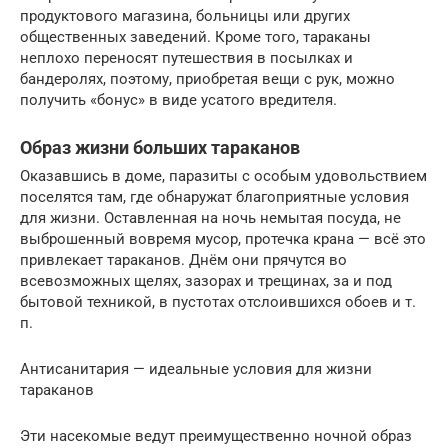
продуктового магазина, больницы или других
общественных заведений. Кроме того, тараканы
неплохо переносят путешествия в посылках и
бандеролях, поэтому, приобретая вещи с рук, можно
получить «бонус» в виде усатого вредителя.
Образ жизни больших тараканов
Оказавшись в доме, паразиты с особым удовольствием
поселятся там, где обнаружат благоприятные условия
для жизни. Оставленная на ночь немытая посуда, не
выброшенный вовремя мусор, протечка крана — всё это
привлекает тараканов. Днём они прячутся во
всевозможных щелях, зазорах и трещинах, за и под
бытовой техникой, в пустотах отслоившихся обоев и т.
п.
Антисанитария — идеальные условия для жизни
тараканов
Эти насекомые ведут преимущественно ночной образ