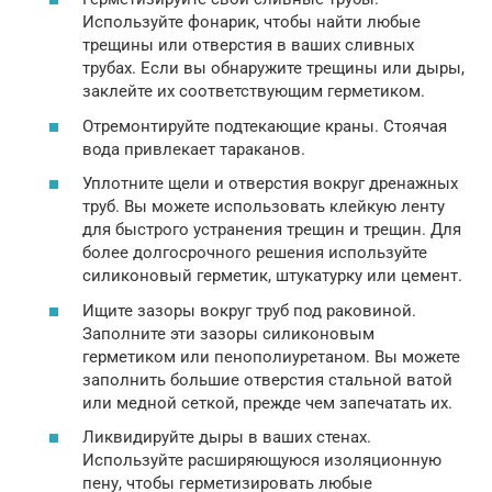
Используйте фонарик, чтобы найти любые
трещины или отверстия в ваших сливных
трубах. Если вы обнаружите трещины или дыры,
заклейте их соответствующим герметиком.
Отремонтируйте подтекающие краны. Стоячая
вода привлекает тараканов.
Уплотните щели и отверстия вокруг дренажных
труб. Вы можете использовать клейкую ленту
для быстрого устранения трещин и трещин. Для
более долгосрочного решения используйте
силиконовый герметик, штукатурку или цемент.
Ищите зазоры вокруг труб под раковиной.
Заполните эти зазоры силиконовым
герметиком или пенополиуретаном. Вы можете
заполнить большие отверстия стальной ватой
или медной сеткой, прежде чем запечатать их.
Ликвидируйте дыры в ваших стенах.
Используйте расширяющуюся изоляционную
пену, чтобы герметизировать любые