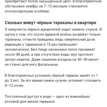
приобретают более насыщенный цвет. В благоприятной
обстановке нимфы за 7–12 месяцев становятся
половозрелыми особями.
Сколько живут чёрные тараканы в квартире
О живучести чёрных вредителей ходит немало слухов. И
шутка о том, что после ядерной войны выживут только
тараканы, отчасти правдива, ведь смертельная доза
радиации у тараканов в 15 раз превышает
человеческую. Без пищи насекомое легко проживёт
около 80 дней, а при отсутствии воды жук протянет
целую неделю. Даже лишение воздуха на 30–40 минут
не станет для него фатальным.
В благоприятных условиях чёрный таракан живёт от 1
до 2 лет. За это время самка «усача» успевает отложить
8–12 оотек.
Постоянный доступ к воде — одно из важнейших
условий для жизни таракана