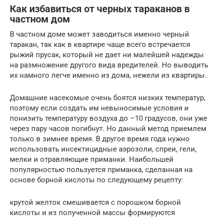
Как избавиться от черных тараканов в
частном дом
В частном доме может заводиться именно черный
таракан, так как в квартире чаще всего встречается
рыжий прусак, который не дает ни малейшей надежды
на размножение другого вида вредителей. Но выводить
их намного легче именно из дома, нежели из квартиры.
Домашние насекомые очень боятся низких температур,
поэтому если создать им невыносимые условия и
понизить температуру воздуха до –10 градусов, они уже
через пару часов погибнут. Но данный метод приемлем
только в зимнее время. В другое время года нужно
использовать инсектицидные аэрозоли, спреи, гели,
мелки и отравляющие приманки. Наибольшей
популярностью пользуется приманка, сделанная на
основе борной кислоты по следующему рецепту:
крутой желток смешивается с порошком борной
кислоты и из полученной массы формируются