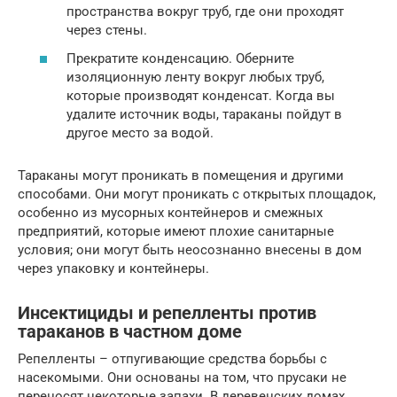
пространства вокруг труб, где они проходят
через стены.
Прекратите конденсацию. Оберните
изоляционную ленту вокруг любых труб,
которые производят конденсат. Когда вы
удалите источник воды, тараканы пойдут в
другое место за водой.
Тараканы могут проникать в помещения и другими
способами. Они могут проникать с открытых площадок,
особенно из мусорных контейнеров и смежных
предприятий, которые имеют плохие санитарные
условия; они могут быть неосознанно внесены в дом
через упаковку и контейнеры.
Инсектициды и репелленты против
тараканов в частном доме
Репелленты – отпугивающие средства борьбы с
насекомыми. Они основаны на том, что прусаки не
переносят некоторые запахи. В деревенских домах