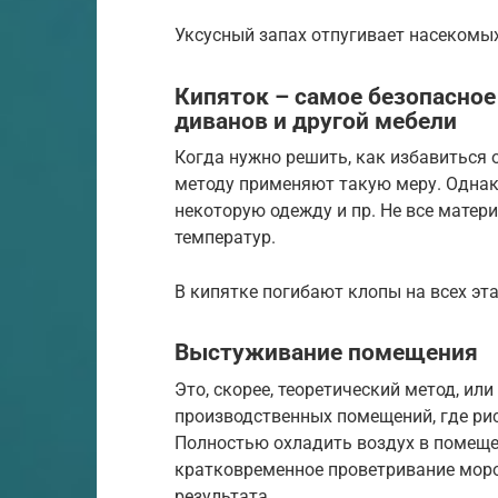
Уксусный запах отпугивает насекомы
Кипяток – самое безопасное
диванов и другой мебели
Когда нужно решить, как избавиться 
методу применяют такую меру. Однак
некоторую одежду и пр. Не все матер
температур.
В кипятке погибают клопы на всех эт
Выстуживание помещения
Это, скорее, теоретический метод, ил
производственных помещений, где рис
Полностью охладить воздух в помещен
кратковременное проветривание моро
результата.