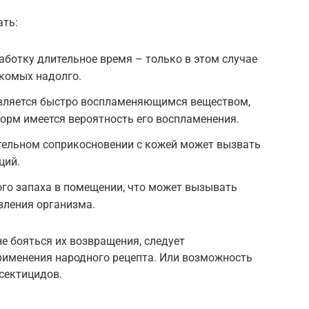
ать:
ботку длительное время – только в этом случае
екомых надолго.
вляется быстро воспламеняющимся веществом,
орм имеется вероятность его воспламенения.
ительном соприкосновении с кожей может вызвать
ций.
го запаха в помещении, что может вызывать
вления организма.
не бояться их возвращения, следует
именения народного рецепта. Или возможность
сектицидов.