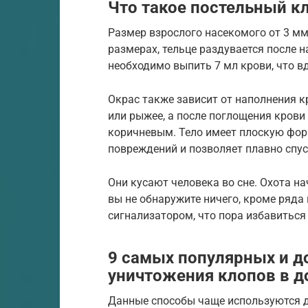
Что такое постельный к
Размер взрослого насекомого от 3 мм
размерах, тельце раздувается после 
необходимо выпить 7 мл крови, что вд
Окрас также зависит от наполнения к
или рыжее, а после поглощения крови
коричневым. Тело имеет плоскую фор
повреждений и позволяет плавно спус
Они кусают человека во сне. Охота на
вы не обнаружите ничего, кроме ряда
сигнализатором, что пора избавиться 
9 самых популярных и д
уничтожения клопов в д
Данные способы чаще используются д