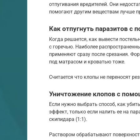
отпугивания вредителей. Они недост
помогают другим веществам лучше пр
Как отпугнуть паразитов с
Когда решается, как вывести постель
с горечью. Наиболее распространенны
применяют сразу после срезания. Фо
под матрасом и кроватью тоже.
Считается что клопы не переносят ре
Уничтожение клопов с помо
Если нужно выбрать способ, как убит
эффект, только если налить ее на пар
скипидара (1:1).
Раствором обрабатывают поверхности