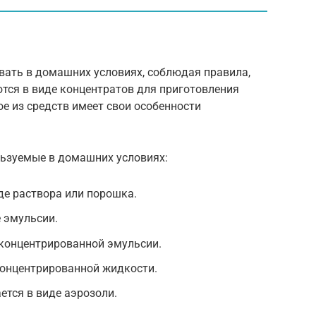
ать в домашних условиях, соблюдая правила,
тся в виде концентратов для приготовления
ое из средств имеет свои особенности
льзуемые в домашних условиях:
де раствора или порошка.
е эмульсии.
 концентрированной эмульсии.
концентрированной жидкости.
ется в виде аэрозоли.