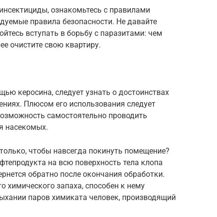
инсектициды, ознакомьтесь с правилами
дуемые правила безопасности. Не давайте
йтесь вступать в борьбу с паразитами: чем
ее очистите свою квартиру.
ощью керосина, следует узнать о достоинствах
ениях. Плюсом его использования следует
возможность самостоятельно проводить
я насекомых.
столько, чтобы навсегда покинуть помещение?
фтепродукта на всю поверхность тела клопа
рнется обратно после окончания обработки.
о химического запаха, способен к нему
дыхании паров химиката человек, производящий