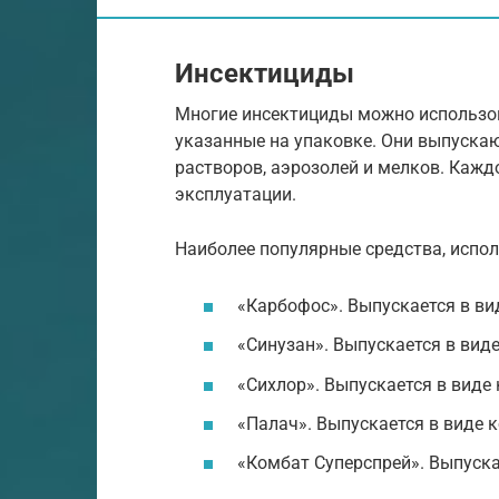
Инсектициды
Многие инсектициды можно использов
указанные на упаковке. Они выпускаю
растворов, аэрозолей и мелков. Кажд
эксплуатации.
Наиболее популярные средства, испо
«Карбофос». Выпускается в ви
«Синузан». Выпускается в вид
«Сихлор». Выпускается в виде
«Палач». Выпускается в виде 
«Комбат Суперспрей». Выпуска