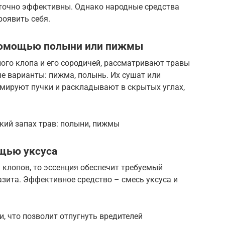
аточно эффективны. Однако народные средства
оявить себя.
 помощью полыни или пижмы
ного клопа и его сородичей, рассматривают травы
е варианты: пижма, полынь. Их сушат или
рмируют пучки и раскладывают в скрытых углах,
зкий запах трав: полыни, пижмы
щью уксуса
ь клопов, то эссенция обеспечит требуемый
азита. Эффективное средство – смесь уксуса и
, что позволит отпугнуть вредителей