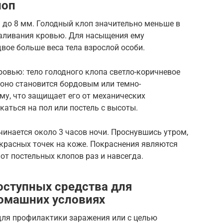
лоп
 до 8 мм. Голодный клоп значительно меньше в
наливания кровью. Для насыщения ему
вое больше веса тела взрослой особи.
ровью: тело голодного клопа светло-коричневое
 оно становится бордовым или темно-
му, что защищает его от механических
каться на пол или постель с высоты.
чинается около 3 часов ночи. Проснувшись утром,
 красных точек на коже. Покраснения являются
от постельных клопов раз и навсегда.
оступных средства для
омашних условиях
ля профилактики заражения или с целью