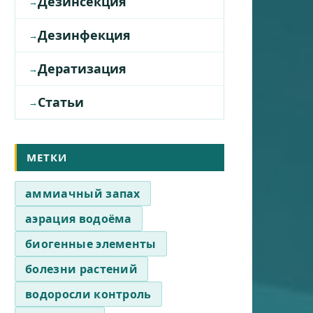
Дезинсекция
Дезинфекция
Дератизация
Статьи
МЕТКИ
аммиачный запах
аэрация водоёма
биогенные элементы
болезни растений
водоросли контроль