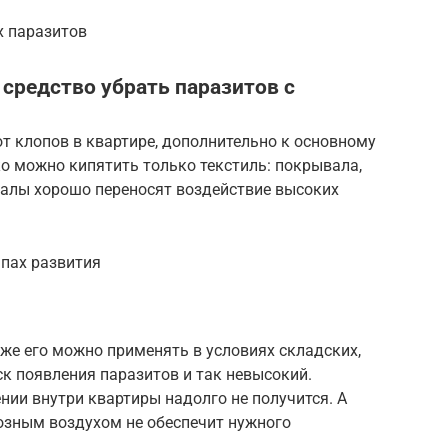
х паразитов
 средство убрать паразитов с
от клопов в квартире, дополнительно к основному
о можно кипятить только текстиль: покрывала,
иалы хорошо переносят воздействие высоких
апах развития
и же его можно применять в условиях складских,
к появления паразитов и так невысокий.
ии внутри квартиры надолго не получится. А
зным воздухом не обеспечит нужного