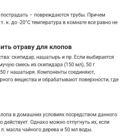
т пострадать – повреждаются трубы. Причем
. к. до -20°С температура в комнате все равно не
ить отраву для клопов
ва: скипидар, нашатырь и пр. Если выбирается
мучую смесь из скипидара (150 мл), 50 г
, 50 г нашатыря. Компоненты соединяют,
ного вещества и обрабатывают поверхности, где
 клопа в домашних условиях посредством данного
о действует. Однако можно отпугнуть их, если
 л. масла чайного дерева и 50 мл воды.