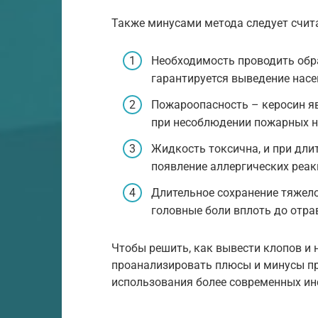
Также минусами метода следует счит
Необходимость проводить обра
гарантируется выведение нас
Пожароопасность – керосин я
при несоблюдении пожарных н
Жидкость токсична, и при дл
появление аллергических реак
Длительное сохранение тяжело
головные боли вплоть до отра
Чтобы решить, как вывести клопов и 
проанализировать плюсы и минусы пр
использования более современных ин