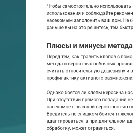
Чтобы самостоятельно использовать 
использования и соблюдайте рекомен
насекомым заполонить ваш дом. Не бо
раньше вы на это решитесь, тем быстр
Плюсы и минусы метода
Перед тем, как травить клопов с пом
метода и вероятных побочных проявл
считать относительную дешевизну и 
профилактику активного размножени
Однако боятся ли клопы керосина на
При отсутствии прямого попадания не
насекомое с высокой вероятностью ве
Вредитель не слишком боится тяжелог
адаптироваться, а при длительном в
обработку, может отравиться.