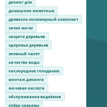
декинг дпк
домашние животные
древесно-полимерный композит
запах мочи
защита деревьев
здоровье деревьев
зеленый налет
качество воды
кислородное голодание
монтаж декинга
мочевая кислота
обслуживание водоёмов
озёра карьеры