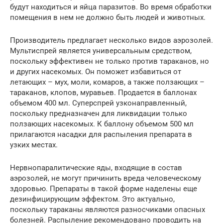
будут находиться и яйца паразитов. Во время обработки
помещения в нем не должно быть людей и животных.
Производитель предлагает несколько видов аэрозолей.
Мультиспрей является универсальным средством,
поскольку эффективен не только против тараканов, но
и других насекомых. Он поможет избавиться от
летающих – мух, моли, комаров, а также ползающих –
тараканов, клопов, муравьев. Продается в баллонах
объемом 400 мл. Суперспрей узконаправленный,
поскольку предназначен для ликвидации только
ползающих насекомых. К баллону объемом 500 мл
прилагаются насадки для распыления препарата в
узких местах.
Нервнопаралитические яды, входящие в состав
аэрозолей, не могут причинить вреда человеческому
здоровью. Препараты в такой форме наделены еще
дезинфицирующим эффектом. Это актуально,
поскольку тараканы являются разносчиками опасных
болезней. Распыление рекомендовано проводить на