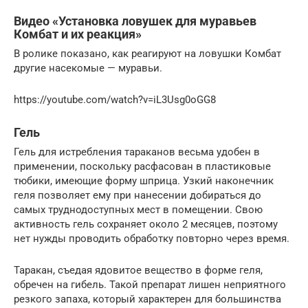
Видео «Установка ловушек для муравьев
Комбат и их реакция»
В ролике показано, как реагируют на ловушки Комбат
другие насекомые — муравьи.
https://youtube.com/watch?v=iL3Usg0oGG8
Гель
Гель для истребления тараканов весьма удобен в
применении, поскольку расфасован в пластиковые
тюбики, имеющие форму шприца. Узкий наконечник
геля позволяет ему при нанесении добираться до
самых труднодоступных мест в помещении. Свою
активность гель сохраняет около 2 месяцев, поэтому
нет нужды проводить обработку повторно через время.
Таракан, съедая ядовитое вещество в форме геля,
обречен на гибель. Такой препарат лишен неприятного
резкого запаха, который характерен для большинства