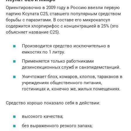
Ориентировочно в 2009 году в Россию ввезли первую
партию Ксулата С25, ставшего популярным средством
борьбы с паразитами. В составе его микрокапсул
содержится хлорпирифос с концентрацией в 25% (это
объясняет название С25).
Производится средство исключительно в
емкостях по 1 литру.
Применяется только работниками
дезинсекционных служб и санэпидемстанций.
Уничтожает блох, комаров, клопов, тараканов в
учреждениях общественного питания,
гостиницах и, конечно же, жилых помещениях.
Средство хорошо показало себя в действии:
высокого качества;
без выраженного резкого запаха;