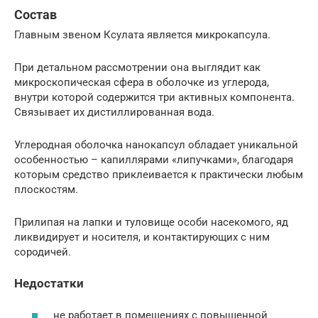
Состав
Главным звеном Ксулата является микрокапсула.
При детальном рассмотрении она выглядит как
микроскопическая сфера в оболочке из углерода,
внутри которой содержится три активных компонента.
Связывает их дистиллированная вода.
Углеродная оболочка нанокапсул обладает уникальной
особенностью – капиллярами «липучками», благодаря
которым средство приклеивается к практически любым
плоскостям.
Прилипая на лапки и туловище особи насекомого, яд
ликвидирует и носителя, и контактирующих с ним
сородичей.
Недостатки
не работает в помещениях с повышенной