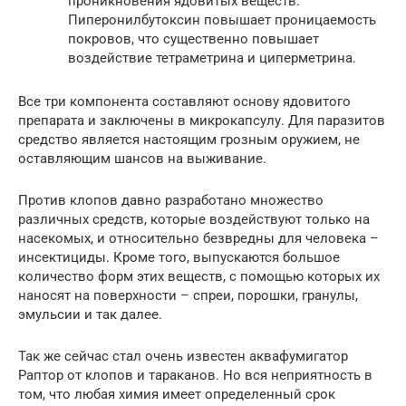
проникновения ядовитых веществ.
Пиперонилбутоксин повышает проницаемость
покровов, что существенно повышает
воздействие тетраметрина и циперметрина.
Все три компонента составляют основу ядовитого
препарата и заключены в микрокапсулу. Для паразитов
средство является настоящим грозным оружием, не
оставляющим шансов на выживание.
Против клопов давно разработано множество
различных средств, которые воздействуют только на
насекомых, и относительно безвредны для человека –
инсектициды. Кроме того, выпускаются большое
количество форм этих веществ, с помощью которых их
наносят на поверхности – спреи, порошки, гранулы,
эмульсии и так далее.
Так же сейчас стал очень известен аквафумигатор
Раптор от клопов и тараканов. Но вся неприятность в
том, что любая химия имеет определенный срок