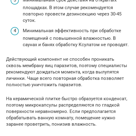
Минимальный срок действия на открытых
площадках. В этом случае рекомендуется
повторно провести дезинсекцию через 30-45
суток.
Минимальная эффективность при обработке
помещений с повышенной влажностью. В
саунах и банях обработку Ксулатом не проводят.
Действующий компонент не способен проникать
сквозь мембрану яиц паразитов, поэтому специалисты
рекомендуют дождаться момента, когда вылупятся
личинки. Чаще всего повторная обработка позволяет
полностью уничтожить паразитов.
На керамической плитке быстро образуется конденсат,
поэтому микрокапсулы распределяются по гладкой
поверхности неравномерно. Если предполагается
обрабатывать ванную комнату, помещение нужно
заранее проветрить, понизив влажность.