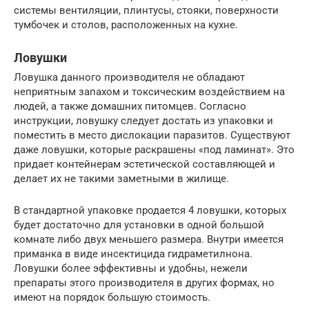
системы вентиляции, плинтусы, стояки, поверхности
тумбочек и столов, расположенных на кухне.
Ловушки
Ловушка данного производителя не обладают
неприятным запахом и токсическим воздействием на
людей, а также домашних питомцев. Согласно
инструкции, ловушку следует достать из упаковки и
поместить в место дислокации паразитов. Существуют
даже ловушки, которые раскрашены «под ламинат». Это
придает контейнерам эстетической составляющей и
делает их не такими заметными в жилище.
В стандартной упаковке продается 4 ловушки, которых
будет достаточно для установки в одной большой
комнате либо двух меньшего размера. Внутри имеется
приманка в виде инсектицида гидраметилнона.
Ловушки более эффективны и удобны, нежели
препараты этого производителя в других формах, но
имеют на порядок большую стоимость.