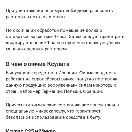
При уничтожении ос и мух необходимо распылить
раствор на потолок и стены.
По окончании обработки помещение должно
оставаться закрытым 4 часа. Затем следует проветрить
квартиру в течение 1 часа и провести влажную уборку
мыльно-содовым раствором.
В чем отличие Ксулата
Выпускается средство в Испании. Фирма-создатель
работает на европейском рынке, попутно поставляя
данную продукцию вооруженным силам некоторых
стран, например Германии, Польши, Франции.
Причем эти химические составляющие запечатаны в
специальную микрокапсулу, что гарантирует
безопасное использование средства в быту.
Ксулат С25 и Микро