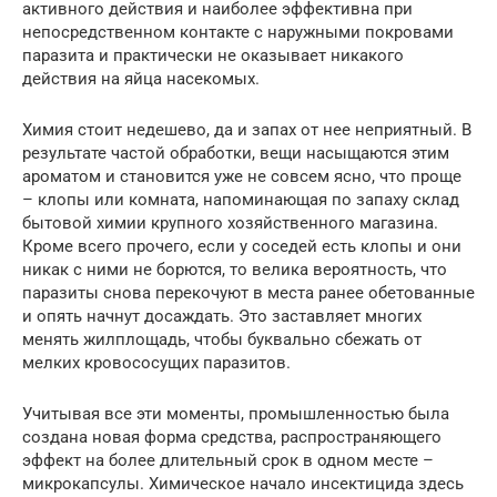
активного действия и наиболее эффективна при
непосредственном контакте с наружными покровами
паразита и практически не оказывает никакого
действия на яйца насекомых.
Химия стоит недешево, да и запах от нее неприятный. В
результате частой обработки, вещи насыщаются этим
ароматом и становится уже не совсем ясно, что проще
– клопы или комната, напоминающая по запаху склад
бытовой химии крупного хозяйственного магазина.
Кроме всего прочего, если у соседей есть клопы и они
никак с ними не борются, то велика вероятность, что
паразиты снова перекочуют в места ранее обетованные
и опять начнут досаждать. Это заставляет многих
менять жилплощадь, чтобы буквально сбежать от
мелких кровососущих паразитов.
Учитывая все эти моменты, промышленностью была
создана новая форма средства, распространяющего
эффект на более длительный срок в одном месте –
микрокапсулы. Химическое начало инсектицида здесь