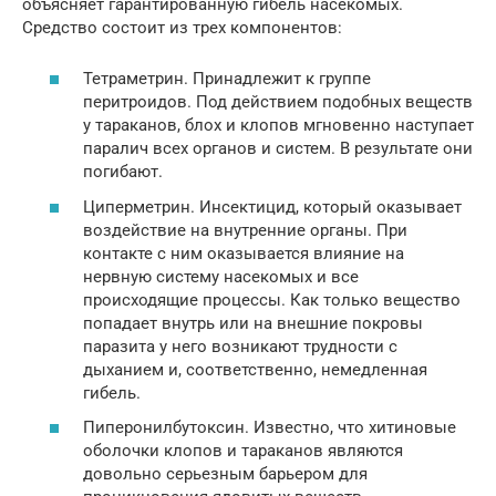
объясняет гарантированную гибель насекомых.
Средство состоит из трех компонентов:
Тетраметрин. Принадлежит к группе
перитроидов. Под действием подобных веществ
у тараканов, блох и клопов мгновенно наступает
паралич всех органов и систем. В результате они
погибают.
Циперметрин. Инсектицид, который оказывает
воздействие на внутренние органы. При
контакте с ним оказывается влияние на
нервную систему насекомых и все
происходящие процессы. Как только вещество
попадает внутрь или на внешние покровы
паразита у него возникают трудности с
дыханием и, соответственно, немедленная
гибель.
Пиперонилбутоксин. Известно, что хитиновые
оболочки клопов и тараканов являются
довольно серьезным барьером для