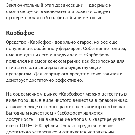
Заключительный этап дезинсекции – дверные и
оконные ручки, выключатели и розетки следует
протереть влажной салфеткой или ветошью.
Карбофос
Средство «Карбофос» довольно старое, но все еще
популярное, особенно у фермеров. Собственно говоря,
именно для них его и придумали — «Карбофос»
появился на американском рынке как безопасная для
птицы и скота альтернатива существующим
препаратам. Для квартир это средство тоже годится и
действует достаточно эффективно.
На современном рынке «Карбофос» можно встретить в
виде порошка, в виде чистого вещества в флакончиках,
а также в виде готового раствора в канистрах и бочках.
Выгодным качеством «Карбофоса» является
доступность — на выведение клопов в квартире уйдет
всего 1000—1500 рублей. Однако средство все же
достаточно устаревшее и отличается неприятным