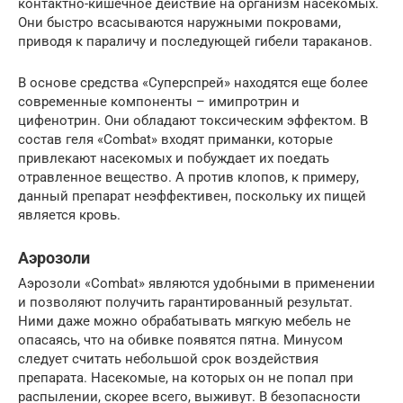
контактно-кишечное действие на организм насекомых.
Они быстро всасываются наружными покровами,
приводя к параличу и последующей гибели тараканов.
В основе средства «Суперспрей» находятся еще более
современные компоненты – имипротрин и
цифенотрин. Они обладают токсическим эффектом. В
состав геля «Combat» входят приманки, которые
привлекают насекомых и побуждает их поедать
отравленное вещество. А против клопов, к примеру,
данный препарат неэффективен, поскольку их пищей
является кровь.
Аэрозоли
Аэрозоли «Combat» являются удобными в применении
и позволяют получить гарантированный результат.
Ними даже можно обрабатывать мягкую мебель не
опасаясь, что на обивке появятся пятна. Минусом
следует считать небольшой срок воздействия
препарата. Насекомые, на которых он не попал при
распылении, скорее всего, выживут. В безопасности