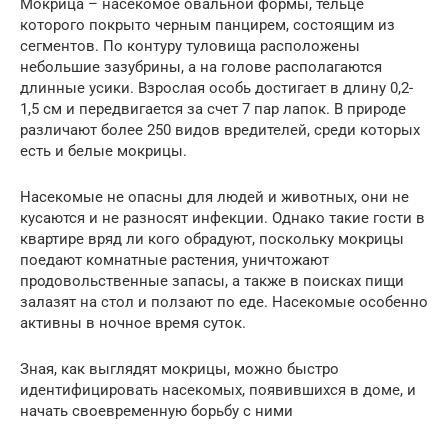
Мокрица – насекомое овальной формы, тельце
которого покрыто черным панцирем, состоящим из
сегментов. По контуру туловища расположены
небольшие зазубрины, а на голове располагаются
длинные усики. Взрослая особь достигает в длину 0,2-
1,5 см и передвигается за счет 7 пар лапок. В природе
различают более 250 видов вредителей, среди которых
есть и белые мокрицы.
Насекомые не опасны для людей и животных, они не
кусаются и не разносят инфекции. Однако такие гости в
квартире вряд ли кого обрадуют, поскольку мокрицы
поедают комнатные растения, уничтожают
продовольственные запасы, а также в поисках пищи
залазят на стол и ползают по еде. Насекомые особенно
активны в ночное время суток.
Зная, как выглядят мокрицы, можно быстро
идентифицировать насекомых, появившихся в доме, и
начать своевременную борьбу с ними