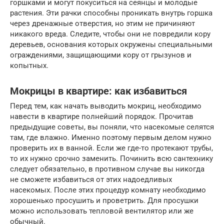
горшками и могут покуситься на сеянцы и молодые
растения. Эти рачки способны проникать внутрь горшка
через дренажные отверстия, но этим не причиняют
никакого вреда. Следите, чтобы они не повредили кору
деревьев, основания которых окружены специальными
ограждениями, защищающими кору от грызунов и
копытных.
Мокрицы в квартире: как избавиться
Перед тем, как начать выводить мокриц, необходимо
навести в квартире полнейший порядок. Прочитав
предыдущие советы, вы поняли, что насекомые селятся
там, где влажно. Именно поэтому первым делом нужно
проверить их в ванной. Если же где-то протекают трубы,
то их нужно срочно заменить. Починить всю сантехнику
следует обязательно, в противном случае вы никогда
не сможете избавиться от этих надоедливых
насекомых. После этих процедур комнату необходимо
хорошенько просушить и проветрить. Для просушки
можно использовать тепловой вентилятор или же
обычный.