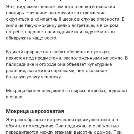
Этот вид имеет тельце тёмного оттенка и высокий
панцирь. Название он получил за стремление
скрутиться в компактный шарик в случае опасности. В
жилище такую мокрицу редко встретишь, а в сыром
погребе, подвале, палисаднике или саду её можно
обнаружить чаще всего.
В дикой природе она любит обочины и пустыри,
прячется под предметами, расположенными на земле. В
палисаднике и огороде она объедает культурные
растения, лакомится сорняками, чем оказывает
большую услугу человеку.
Мокрица-броненосец живёт в сырых погребах, подвалах
и садах
Мокрица шероховатая
Эти ракообразные встречаются преимущественно в
обжитых помещениях. Они подвижны и с лёгкостью
передвигаются между этажами высотных домов. При