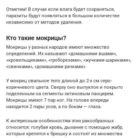
Отметим! В случае если влага будет сохраняться,
паразиты будут появляться в большом количестве
независимо от методов удаления.
Кто такие мокрицы?
Мокрицы у разных народов имеют множество
определений. Их называют «домашними вшами»,
«кровельщиками», «гроборезами», «жучками-шариками»,
«свинками», «домашними рачками».
У мокриц овальное тело длиной до 2-х см серо-
коричневого цвета. Сверху оно выпуклое и покрыто
поделенным на сегменты хитиновым панцирем.
Мокрицы имеют 7 пар ног. На голове впереди
находится 2 пары усов, а по бокам — глаза.
К интересным особенностям этих ракообразных
относится: голубая кровь, дыхание с помощью жабр,
которые крепятся к брюшку и состоят из множества