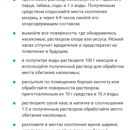
перца, табака, соды и 1 л воды. Полученным
средством опрыскайте места скопления
мокриц, а через 6-8 часов смойте его
хлорсодержащим составом;
вымойте все поверхности, где обнаружились
насекомые, раствором хлора или уксуса. Резкий
запах отпугнет вредителей и предотвратит их
появление в будущем;
в полулитре воды растворите 100 г квасцов и
используйте полученный раствор для обработки
места обитания насекомых;
рассыпьте по помещению борную кислоту или
обработайте поверхности раствором,
приготовленным из 10 г средства и 10 л воды;
растворите сухой квас в кипятке в соотношении
1:5 и полученным раствором обработайте место
обитания насекомых;
разложите в местах скопления жуков шарики,