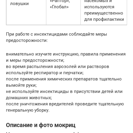
«Раптор»,
насекомых и
ловушки
«Глобал»
используются
преимущественно
для профилактики
При работе с инсектицидами соблюдайте меры
предосторожности:
внимательно изучите инструкцию, правила применения
и меры предосторожности;
во время распыления аэрозолей или растворов
используйте респиратор и перчатки;
после применения химических препаратов тщательно
вымойте руки;
не используйте инсектициды в присутствии детей или
домашних животных;
после уничтожения вредителей проведите тщательную
генеральную уборку.
Описание и фото мокриц