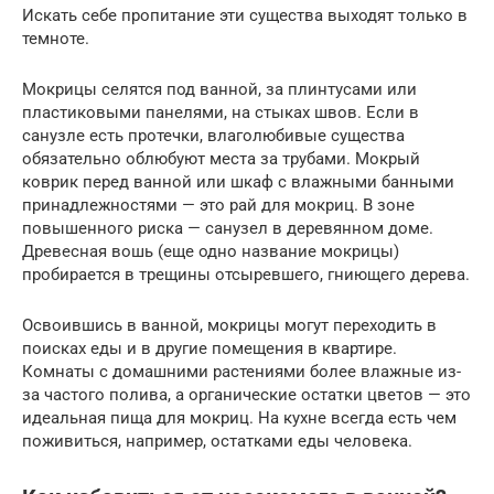
Искать себе пропитание эти существа выходят только в
темноте.
Мокрицы селятся под ванной, за плинтусами или
пластиковыми панелями, на стыках швов. Если в
санузле есть протечки, влаголюбивые существа
обязательно облюбуют места за трубами. Мокрый
коврик перед ванной или шкаф с влажными банными
принадлежностями — это рай для мокриц. В зоне
повышенного риска — санузел в деревянном доме.
Древесная вошь (еще одно название мокрицы)
пробирается в трещины отсыревшего, гниющего дерева.
Освоившись в ванной, мокрицы могут переходить в
поисках еды и в другие помещения в квартире.
Комнаты с домашними растениями более влажные из-
за частого полива, а органические остатки цветов — это
идеальная пища для мокриц. На кухне всегда есть чем
поживиться, например, остатками еды человека.