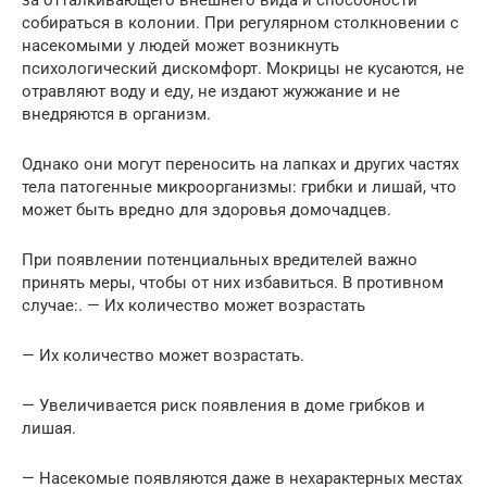
за отталкивающего внешнего вида и способности
собираться в колонии. При регулярном столкновении с
насекомыми у людей может возникнуть
психологический дискомфорт. Мокрицы не кусаются, не
отравляют воду и еду, не издают жужжание и не
внедряются в организм.
Однако они могут переносить на лапках и других частях
тела патогенные микроорганизмы: грибки и лишай, что
может быть вредно для здоровья домочадцев.
При появлении потенциальных вредителей важно
принять меры, чтобы от них избавиться. В противном
случае:. — Их количество может возрастать
— Их количество может возрастать.
— Увеличивается риск появления в доме грибков и
лишая.
— Насекомые появляются даже в нехарактерных местах