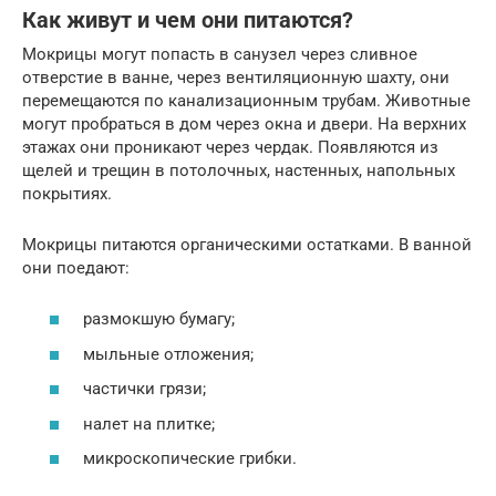
Как живут и чем они питаются?
Мокрицы могут попасть в санузел через сливное
отверстие в ванне, через вентиляционную шахту, они
перемещаются по канализационным трубам. Животные
могут пробраться в дом через окна и двери. На верхних
этажах они проникают через чердак. Появляются из
щелей и трещин в потолочных, настенных, напольных
покрытиях.
Мокрицы питаются органическими остатками. В ванной
они поедают:
размокшую бумагу;
мыльные отложения;
частички грязи;
налет на плитке;
микроскопические грибки.