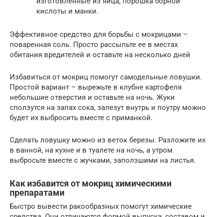
изготовленные из яйца, порошка борной
кислоты и манки.
Эффективное средство для борьбы с мокрицами –
поваренная соль. Просто рассыпьте ее в местах
обитания вредителей и оставьте на несколько дней
Избавиться от мокриц помогут самодельные ловушки.
Простой вариант – вырежьте в клубне картофеля
небольшие отверстия и оставьте на ночь. Жуки
сползутся на запах сока, залезут внутрь и поутру можно
будет их выбросить вместе с приманкой.
Сделать ловушку можно из веток березы. Разложите их
в ванной, на кухне и в туалете на ночь, а утром
выбросьте вместе с жучками, заползшими на листья.
Как избавится от мокриц химическими
препаратами
Быстро вывести ракообразных помогут химические
средства. Они отличаются формой выпуска, составом и