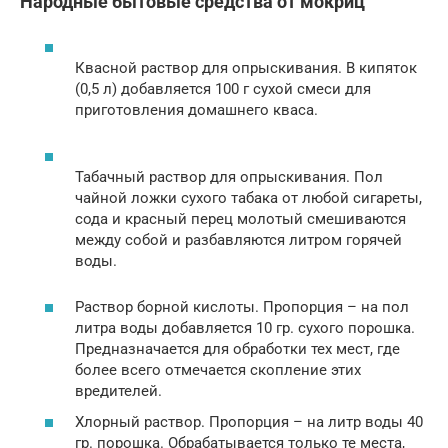
Народные бытовые средства от мокриц
Квасной раствор для опрыскивания. В кипяток
(0,5 л) добавляется 100 г сухой смеси для
приготовления домашнего кваса.
Табачный раствор для опрыскивания. Пол
чайной ложки сухого табака от любой сигареты,
сода и красный перец молотый смешиваются
между собой и разбавляются литром горячей
воды.
Раствор борной кислоты. Пропорция – на пол
литра воды добавляется 10 гр. сухого порошка.
Предназначается для обработки тех мест, где
более всего отмечается скопление этих
вредителей.
Хлорный раствор. Пропорция – на литр воды 40
гр. порошка. Обрабатывается только те места,