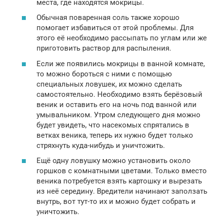
места, где находятся мокрицы.
Обычная поваренная соль также хорошо
помогает избавиться от этой проблемы. Для
этого её необходимо рассыпать по углам или же
приготовить раствор для распыления.
Если же появились мокрицы в ванной комнате,
то можно бороться с ними с помощью
специальных ловушек, их можно сделать
самостоятельно. Необходимо взять берёзовый
веник и оставить его на ночь под ванной или
умывальником. Утром следующего дня можно
будет увидеть, что насекомых спрятались в
ветках веника, теперь их нужно будет только
стряхнуть куда-нибудь и уничтожить.
Ещё одну ловушку можно установить около
горшков с комнатными цветами. Только вместо
веника потребуется взять картошку и вырезать
из неё середину. Вредители начинают заползать
внутрь, вот тут-то их и можно будет собрать и
уничтожить.