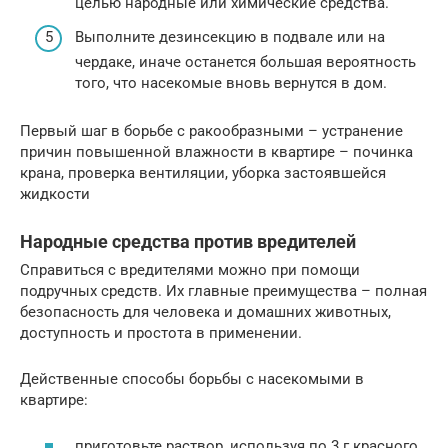
целью народные или химические средства.
Выполните дезинсекцию в подвале или на
чердаке, иначе останется большая вероятность
того, что насекомые вновь вернутся в дом.
Первый шаг в борьбе с ракообразными – устранение
причин повышенной влажности в квартире – починка
крана, проверка вентиляции, уборка застоявшейся
жидкости
Народные средства против вредителей
Справиться с вредителями можно при помощи
подручных средств. Их главные преимущества – полная
безопасность для человека и домашних животных,
доступность и простота в применении.
Действенные способы борьбы с насекомыми в
квартире:
приготовьте раствор, используя по 3 г красного