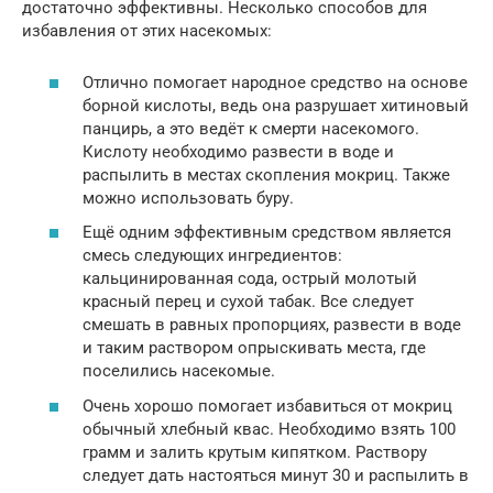
достаточно эффективны. Несколько способов для
избавления от этих насекомых:
Отлично помогает народное средство на основе
борной кислоты, ведь она разрушает хитиновый
панцирь, а это ведёт к смерти насекомого.
Кислоту необходимо развести в воде и
распылить в местах скопления мокриц. Также
можно использовать буру.
Ещё одним эффективным средством является
смесь следующих ингредиентов:
кальцинированная сода, острый молотый
красный перец и сухой табак. Все следует
смешать в равных пропорциях, развести в воде
и таким раствором опрыскивать места, где
поселились насекомые.
Очень хорошо помогает избавиться от мокриц
обычный хлебный квас. Необходимо взять 100
грамм и залить крутым кипятком. Раствору
следует дать настояться минут 30 и распылить в