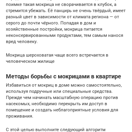
поимке такая мокрица не сворачивается в клубок, а
стремится убежать. Её панцирь не очень твёрдый, имеет
разный цвет в зависимости от климата региона — от
серого до почти чёрного. Попадая в дом и
хозяйственные постройки, мокрица питается
неконсервированными продуктами, тем самым нанося
вред человеку.
Мокрица шероховатая чаще всего встречается в
человеческом жилище
Методы борьбы с мокрицами в квартире
Избавиться от мокриц в доме можно самостоятельно,
используя подручные или специальные средства.
Прежде чем начинать масштабную операцию против
насекомых, необходимо перекрыть им доступ в
помещение и создать неблагоприятные условия для
проживания.
С этой целью выполните следующий алгоритм