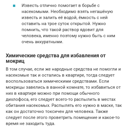
Известь отлично помогает в борьбе с
насекомыми. Необходимо взять негашёную
известь и залить её водой, ёмкость с ней
оставить на трое суток открытой. Нужно
помнить, что такой раствор ядовит для
человека, именно поэтому нужно быть с ним
очень аккуратными.
Химические средства для избавления от
мокриц
В том случае, если же народные средства не помогли и
насекомые так и остались в квартире, тогда следует
воспользоваться химическими средствами. Если
мокрицы завелись в ванной комнате, то избавиться от
них в квартире можно при помощи обычного
дихлофоса, его следует всего-то распылить в местах
обитания насекомых. Распылять его нужно в маске, так
как он достаточно токсичен для человека. Также
следует после этого проветрить помещение и какое-то
время не заходить туда.