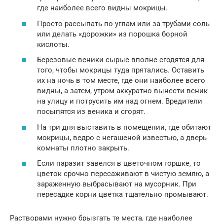
где наиболее всего видны мокрицы.
Просто рассыпать по углам или за трубами соль
или делать «дорожки» из порошка борной
кислоты.
Березовые веники сырые вполне сгодятся для
того, чтобы мокрицы туда прятались. Оставить
их на ночь в том месте, где они наиболее всего
видны, а затем, утром аккуратно вынести веник
на улицу и потрусить им над огнем. Вредители
посыпятся из веника и сгорят.
На три дня выставить в помещении, где обитают
мокрицы, ведро с негашеной известью, а дверь
комнаты плотно закрыть.
Если паразит завелся в цветочном горшке, то
цветок срочно пересаживают в чистую землю, а
зараженную выбрасывают на мусорник. При
пересадке корни цветка тщательно промывают.
Растворами нужно брызгать те места, где наиболее