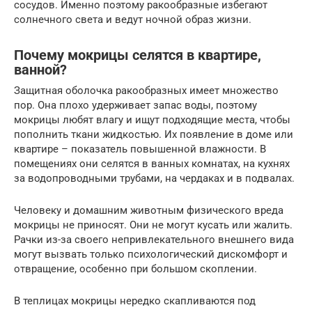
сосудов. Именно поэтому ракообразные избегают
солнечного света и ведут ночной образ жизни.
Почему мокрицы селятся в квартире,
ванной?
Защитная оболочка ракообразных имеет множество
пор. Она плохо удерживает запас воды, поэтому
мокрицы любят влагу и ищут подходящие места, чтобы
пополнить ткани жидкостью. Их появление в доме или
квартире – показатель повышенной влажности. В
помещениях они селятся в ванных комнатах, на кухнях
за водопроводными трубами, на чердаках и в подвалах.
Человеку и домашним животным физического вреда
мокрицы не приносят. Они не могут кусать или жалить.
Рачки из-за своего непривлекательного внешнего вида
могут вызвать только психологический дискомфорт и
отвращение, особенно при большом скоплении.
В теплицах мокрицы нередко скапливаются под