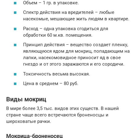
Объем – 1 гр. в упаковке.
Спектр действия на вредителей – любые
насекомые, мешающие жить людям в квартире.
Расход – одна упаковка сгодиться для
обработки 60 м.кв. помещения.
Принцип действия – вещество создает пленку,
являющуюся ядом для мокриц, попадающим на
лапки, насекомовидное приносит яд в свое
гнездо и от этого заражаются и его сородичи.
Токсичность весьма высокая.
Цена в среднем – 80 руб.
Виды мокриц
В мире более 3,5 тыс. видов этих существ. В нашей
стране чаще всего встречаются броненосцы и
шероховатые рачки.
Мокрица-броненосец