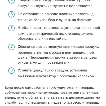
Убирать лужи вокруг ванны после купания.
Насухо вытирать конденсат с поверхностей.
Не оставлять в санузле влажные полотенца,
мочалки. Мокрое белье сушить на балконе.
Чтобы снизить влажность, установить в ванной
комнате электрический полотенцесушитель,
обогреватель или теплый пол.
Обеспечить естественную вентиляцию воздуха,
проверить, нет ли мусора в вентиляционной
шахте. Периодически держать двери в санузел
открытыми для проветривания.
Усилить циркуляцию воздуха, установив
вытяжной вентилятор с обратным клапаном.
Если после самостоятельного уничтожения мокриц,
соблюдения профилактических правил они появились
вновь, нужно обязательно вызывать дезинсекционную
службу. Если специалисты недавно истребили мокриц,