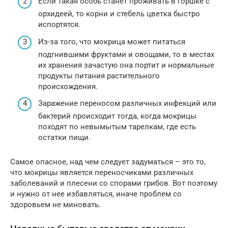
Если такая особь станет проживать в горшке с
орхидеей, то корни и стебель цветка быстро
испортятся.
Из-за того, что мокрица может питаться
подгнившими фруктами и овощами, то в местах
их хранения зачастую она портит и нормальные
продукты питания растительного
происхождения.
Заражение переносом различных инфекций или
бактерий происходит тогда, когда мокрицы
походят по невымытым тарелкам, где есть
остатки пищи.
Самое опасное, над чем следует задуматься – это то,
что мокрицы является переносчиками различных
заболеваний и плесени со спорами грибов. Вот поэтому
и нужно от нее избавляться, иначе проблем со
здоровьем не миновать.