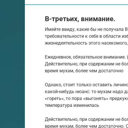
В-третьих, внимание.
Имейте ввиду, какие бы не получала Bl
требовательности к себе в области и
жизнедеятельность этого насекомого,
Ежедневное, обязательное внимание. (Н
Действительно, при содержании не бо
время мухам, более чем достаточно
Однако, стоит только оставить личино
какой-нибудь нюанс: то мухам надо д
«гореть», то пора «выгонять» предкук
температура изменилась
Действительно, при содержании не бо
время мухам, более чем достаточно. О