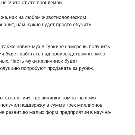
 не считают это проблемой.
 же, как на любом животноводческом
значит, нам нужно будет просто обучить
а также новых мух в Губкине намерены получить
ия будет работать над производством кормов
ых. Часть муки из личинок будет
родукцию попробуют продавать за рубеж.
отехнологии», где личинки комнатных мух
 получил поддержку в сумме трех миллионов
вия развитию малых форм предприятий в научно-