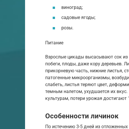
виноград;
садовые ягоды;
розы.
Питание
Взрослые цикады высасывают сок из 
побеги, плоды, даже кору деревьев. 
прикорневую часть, нижние листья, с
патогенные микроорганизмы, возбуди
слабеть, листья теряют цвет, дефор
темным налетом, ухудшается их вкус
культурам, потери урожая достигают 
Особенности личинок
По истечению 3-5 дней из отложенных