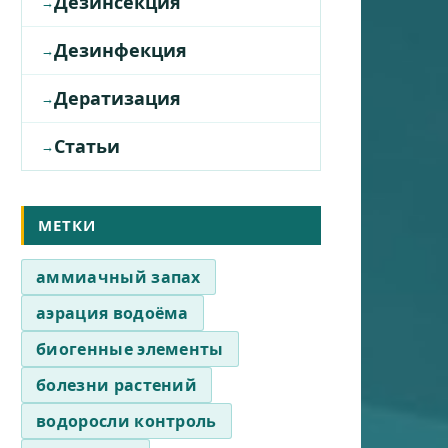
Дезинсекция
Дезинфекция
Дератизация
Статьи
МЕТКИ
аммиачный запах
аэрация водоёма
биогенные элементы
болезни растений
водоросли контроль