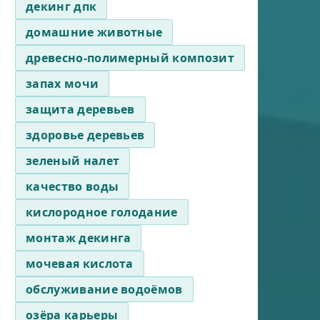
декинг дпк
домашние животные
древесно-полимерный композит
запах мочи
защита деревьев
здоровье деревьев
зеленый налет
качество воды
кислородное голодание
монтаж декинга
мочевая кислота
обслуживание водоёмов
озёра карьеры