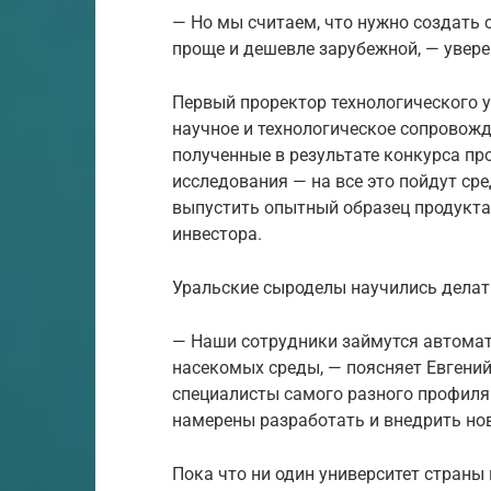
— Но мы считаем, что нужно создать 
проще и дешевле зарубежной, — увере
Первый проректор технологического у
научное и технологическое сопровожд
полученные в результате конкурса пр
исследования — на все это пойдут ср
выпустить опытный образец продукта. 
инвестора.
Уральские сыроделы научились делать
— Наши сотрудники займутся автомат
насекомых среды, — поясняет Евгени
специалисты самого разного профиля.
намерены разработать и внедрить нов
Пока что ни один университет страны