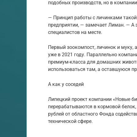
подобных производств, но в компании
— Принцип работы с личинками такой
предприятии, — замечает Лиман. — А 
специалистов на месте.
Первый зоокомпост, личинок и муку, 
уже в 2021 году. Параллельно компан
премиум-класса для домашних животн
использоваться там, а оставшуюся п
А как у соседей
Липецкий проект компании «Новые би
перерабатываются в кормовой белок,
рублей от областного Фонда содейст
технической сфере.