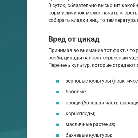
3 суток, обязательно выскочит какой-
корм у личинок может начать «гореть»
собирать кладки яиц, то температура
Вред от цикад
Принимая во внимание тот факт, что 
особи, цикады наносят серьезный ущ
Перечень культур, которые страдают 
зерновые культуры (практичес
бобовые;
овощи (большая часть выращи
корнеплоды;
масличные растения;
бахчевые культуры;