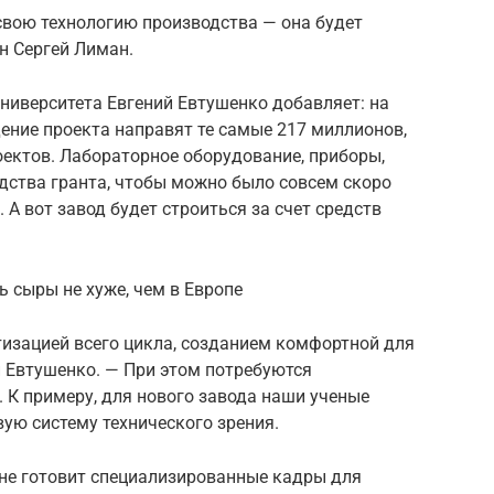
свою технологию производства — она будет
н Сергей Лиман.
ниверситета Евгений Евтушенко добавляет: на
ение проекта направят те самые 217 миллионов,
оектов. Лабораторное оборудование, приборы,
едства гранта, чтобы можно было совсем скоро
А вот завод будет строиться за счет средств
 сыры не хуже, чем в Европе
изацией всего цикла, созданием комфортной для
й Евтушенко. — При этом потребуются
 К примеру, для нового завода наши ученые
ую систему технического зрения.
 не готовит специализированные кадры для