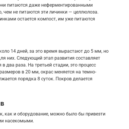
о они питаются даже неферментированными
, чем не питаются эти личинки — целлюлоза.
инками остается компост, им уже питаются
оло 14 дней, за это время вырастают до 5 мм, но
ля них. Следующий этап развития составляет
 в два раза. На третьей стадии, это процесс
размеров в 20 мм, окрас меняется на темно-
лжается порядка 8 суток. Покров делается
ов
, как и оборудование, можно было бы привезти
ыми насекомыми.