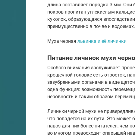
длина составляет порядка 3 мм. Они б
покров пропитан углекислым кальцие
куколок, образующаяся впоследствии
преимущественно в почве и водоемах.
Муха черная
львинка и её личинки
Питание личинок мухи черн
Особого внимания заслуживает процес
крошечной головке есть отросток, 
зазубренными органами в виде щеточ
одна функция: возможность перемещен
неровность и таким образом перемещ
Личинки черной мухи не привередливы
что попадется на их пути. Это может 
навоз для них более питателен, чем к
во многом превосходит опарышей нав