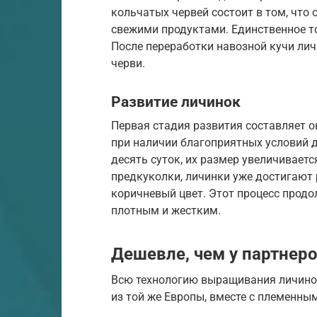
кольчатых червей состоит в том, чт
свежими продуктами. Единственное то
После переработки навозной кучи лич
черви.
Развитие личинок
Первая стадия развития составляет ок
при наличии благоприятных условий д
десять суток, их размер увеличивается
предкуколки, личинки уже достигают 
коричневый цвет. Этот процесс продо
плотным и жестким.
Дешевле, чем у партнер
Всю технологию выращивания личинок
из той же Европы, вместе с племенн