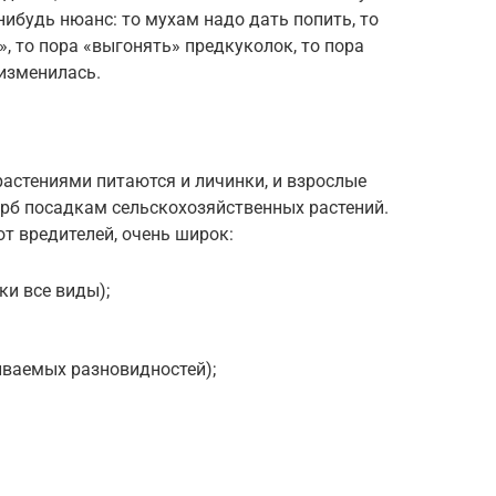
нибудь нюанс: то мухам надо дать попить, то
, то пора «выгонять» предкуколок, то пора
 изменилась.
растениями питаются и личинки, и взрослые
ерб посадкам сельскохозяйственных растений.
от вредителей, очень широк:
ки все виды);
ваемых разновидностей);