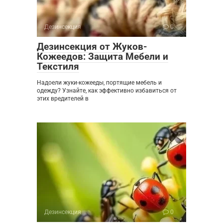
Дезинсекция
0
Дезинсекция от Жуков-
Кожеедов: Защита Мебели и
Текстиля
Надоели жуки-кожееды, портящие мебель и
одежду? Узнайте, как эффективно избавиться от
этих вредителей в
Дезинсекция
0