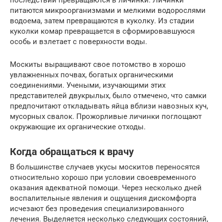
питаются микроорганизмами и мелкими водорослями
водоема, затем превращаются в куколку. Из стадии
куколки комар превращается в сформировавшуюся
особь и взлетает с поверхности воды.
Москиты выращивают свое потомство в хорошо
увлажненных почвах, богатых органическими
соединениями. Учеными, изучающими этих
представителей двукрылых, было отмечено, что самки
предпочитают откладывать яйца вблизи навозных куч,
мусорных свалок. Прожорливые личинки поглощают
окружающие их органические отходы.
Когда обращаться к врачу
В большинстве случаев укусы москитов переносятся
относительно хорошо при условии своевременного
оказания адекватной помощи. Через несколько дней
воспалительные явления и ощущения дискомфорта
исчезают без проведения специализированного
лечения. Выделяется несколько следующих состояний,