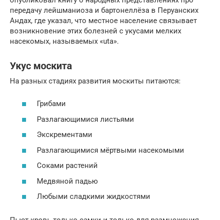
передачу лейшманиоза и бартонеллёза в Перуанских
Андах, где указал, что местное население связывает
возникновение этих болезней с укусами мелких
насекомых, называемых «uta».
Укус москита
На разных стадиях развития москиты питаются:
Грибами
Разлагающимися листьями
Экскрементами
Разлагающимися мёртвыми насекомыми
Соками растений
Медвяной падью
Любыми сладкими жидкостями