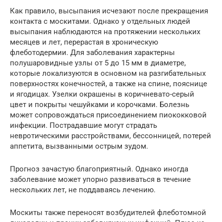
Как правило, высыпания исчезают после прекращения
контакта с москитами. Однако у отдельных людей
высыпания наблюдаются на протяжении нескольких
месяцев и лет, перерастая в хроническую
флеботодермии. Для заболевания характерны
полушаровидные узлы от 5 до 15 мм в диаметре,
которые локализуются в основном на разгибательных
поверхностях конечностей, а также на спине, пояснице
и ягодицах. Узелки окрашены в коричневато-серый
цвет и покрыты чешуйками и корочками. Болезнь
может сопровождаться присоединением пиококковой
инфекции. Пострадавшие могут страдать
невротическими расстройствами, бессонницей, потерей
аппетита, вызванными острым зудом.
Прогноз зачастую благоприятный. Однако иногда
заболевание может упорно развиваться в течение
нескольких лет, не поддаваясь лечению.
Москиты также переносят возбудителей флеботомной