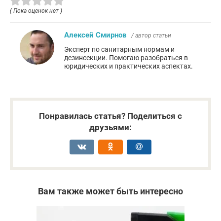
( Пока оценок нет )
Алексей Смирнов
/ автор статьи
Эксперт по санитарным нормам и
дезинсекции. Помогаю разобраться в
юридических и практических аспектах.
Понравилась статья? Поделиться с
друзьями:
Вам также может быть интересно