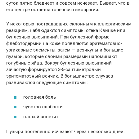
суток пятно бледнеет и совсем исчезает. Бывает, что в
его центре остается точечная геморрагия.
У некоторых пострадавших, склонным к аллергическим
реакциям, наблюдаются симптомы отека Квинке или
буллезных высыпаний. При буллезной форме
флеботодермии на коже появляются эритематозно-
уртикарные элементы, затем — везикулы и большие
пузыри, которые своими размерами напоминают
голубиные яйца. Вокруг буллезных высыпаний
зачастую формируется 3-5-сантиметровый
эритематозный венчик. В большинстве случаев
развиваются следующие симптомы:
головная боль
чувство слабости
плохой аппетит
Пузыри постепенно исчезают через несколько дней.