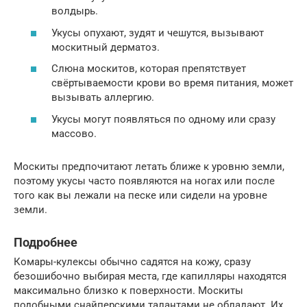
волдырь.
Укусы опухают, зудят и чешутся, вызывают
москитный дерматоз.
Слюна москитов, которая препятствует
свёртываемости крови во время питания, может
вызывать аллергию.
Укусы могут появляться по одному или сразу
массово.
Москиты предпочитают летать ближе к уровню земли,
поэтому укусы часто появляются на ногах или после
того как вы лежали на песке или сидели на уровне
земли.
Подробнее
Комары-кулексы обычно садятся на кожу, сразу
безошибочно выбирая места, где капилляры находятся
максимально близко к поверхности. Москиты
подобными снайперскими талантами не обладают. Их