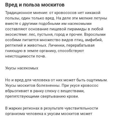
Вред и польза москитов
Традиционное мнение: от кровососов нет никакой
пользы, один только вред. На деле эти мелкие летуны
вместе с другими подобными им насекомыми
составляют основание пищевой пирамиды в любой
экосистеме: лес, пустыня, город и прочее. Взрослыми
особями питается множество видов птиц, амфибий,
рептилий и животных. Личинки, перерабатывая
гниющую в земле органику, способствуют
неистощимости почв.
Укусы насекомых
Но и вред для человека от них может быть ощутимым.
Укусы москитов болезненны. При укусе кровосос
вбрызгивает в ранку слюну с веществами,
препятствующими свертыванию крови.
В жарких регионах в результате чувствительности
организма человека к укусам москитов может