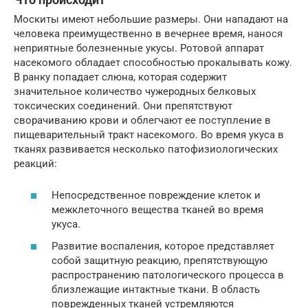
Москиты имеют небольшие размеры. Они нападают на
человека преимущественно в вечернее время, нанося
неприятные болезненные укусы. Ротовой аппарат
насекомого обладает способностью прокалывать кожу.
В ранку попадает слюна, которая содержит
значительное количество чужеродных белковых
токсических соединений. Они препятствуют
сворачиванию крови и облегчают ее поступление в
пищеварительный тракт насекомого. Во время укуса в
тканях развивается несколько патофизиологических
реакций:
Непосредственное повреждение клеток и
межклеточного вещества тканей во время
укуса.
Развитие воспаления, которое представляет
собой защитную реакцию, препятствующую
распространению патологического процесса в
близлежащие интактные ткани. В область
поврежденных тканей устремляются