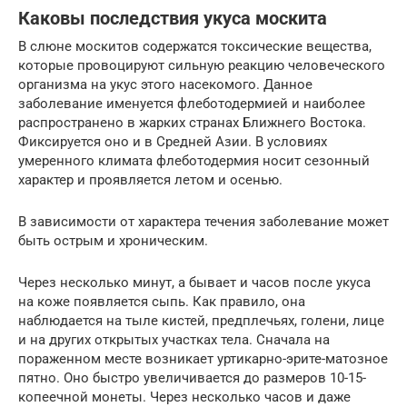
Каковы последствия укуса москита
В слюне москитов содержатся токсические вещества,
которые провоцируют сильную реакцию человеческого
организма на укус этого насекомого. Данное
заболевание именуется флеботодермией и наиболее
распространено в жарких странах Ближнего Востока.
Фиксируется оно и в Средней Азии. В условиях
умеренного климата флеботодермия носит сезонный
характер и проявляется летом и осенью.
В зависимости от характера течения заболевание может
быть острым и хроническим.
Через несколько минут, а бывает и часов после укуса
на коже появляется сыпь. Как правило, она
наблюдается на тыле кистей, предплечьях, голени, лице
и на других открытых участках тела. Сначала на
пораженном месте возникает уртикарно-эрите-матозное
пятно. Оно быстро увеличивается до размеров 10-15-
копеечной монеты. Через несколько часов и даже