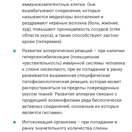
иммунокомпетентные клетки. Они
вырабатывают соединения, которые
называются медиаторы воспаления и
раздражают нервные волокна (боль, жжение,
зуд), повышают проницаемость сосудов (отек
области укуса), а также способствуют застою
крови (гиперемия).
Развитие аллергических реакций – при наличии
гиперсенсибилизации (повышенная
чувствительность) иммунной системы человека
к слюне насекомого, при ее попадании в ранку
развивается выраженная специфическая
патофизиологическая реакция, которая может
распространяться за пределы поврежденных
укусом тканей. Развитие аллергии связано с
продукцией эозинофилами ряда биологически
активных соединений, основным из которых
является гистамин.
Интоксикация организма – при попадании в
ранку значительного количества слюны