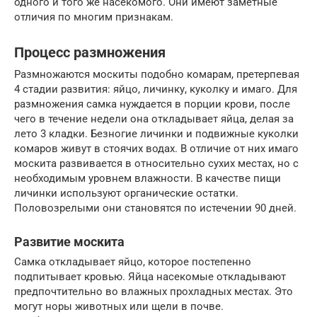
одного и того же насекомого. Они имеют заметные
отличия по многим признакам.
Процесс размножения
Размножаются москиты подобно комарам, претерпевая
4 стадии развития: яйцо, личинку, куколку и имаго. Для
размножения самка нуждается в порции крови, после
чего в течение недели она откладывает яйца, делая за
лето 3 кладки. Безногие личинки и подвижные куколки
комаров живут в стоячих водах. В отличие от них имаго
москита развивается в относительно сухих местах, но с
необходимым уровнем влажности. В качестве пищи
личинки используют органические остатки.
Половозрелыми они становятся по истечении 90 дней.
Развитие москита
Самка откладывает яйцо, которое постепенно
подпитывает кровью. Яйца насекомые откладывают
предпочтительно во влажных прохладных местах. Это
могут норы животных или щели в почве.