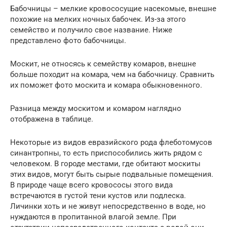
Бабочницы – мелкие кровососущие насекомые, внешне
похожие на мелких ночных бабочек. Из-за этого
семейство и получило свое название. Ниже
представлено фото бабочницы.
Москит, не относясь к семейству комаров, внешне
больше походит на комара, чем на бабочницу. Сравнить
их поможет фото москита и комара обыкновенного.
Разница между москитом и комаром наглядно
отображена в таблице.
Некоторые из видов евразийского рода флеботомусов
синантропны, то есть приспособились жить рядом с
человеком. В городе местами, где обитают москиты
этих видов, могут быть сырые подвальные помещения.
В природе чаще всего кровососы этого вида
встречаются в густой тени кустов или подлеска.
Личинки хоть и не живут непосредственно в воде, но
нуждаются в пропитанной влагой земле. При