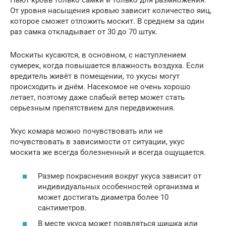
Пьют кровь только самки и только для размножения.
От уровня насыщения кровью зависит количество яиц,
которое сможет отложить москит. В среднем за один
раз самка откладывает от 30 до 70 штук.
Москиты кусаются, в основном, с наступлением
сумерек, когда повышается влажность воздуха. Если
вредитель живёт в помещении, то укусы могут
происходить и днём. Насекомое не очень хорошо
летает, поэтому даже слабый ветер может стать
серьезным препятствием для передвижения.
Укус комара можно почувствовать или не
почувствовать в зависимости от ситуации, укус
москита же всегда болезненный и всегда ощущается.
Размер покраснения вокруг укуса зависит от
индивидуальных особенностей организма и
может достигать диаметра более 10
сантиметров.
В месте укуса может появляться шишка или