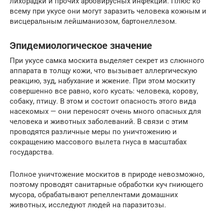
лихорадки и прочих арбовирусных инфекций. Плюс ко
всему при укусе они могут заразить человека кожным и
висцеральным лейшманиозом, бартонеллезом.
Эпидемиологическое значение
При укусе самка москита выделяет секрет из слюнного
аппарата в толщу кожи, что вызывает аллергическую
реакцию, зуд, набухание и жжение. При этом москиту
совершенно все равно, кого кусать: человека, корову,
собаку, птицу. В этом и состоит опасность этого вида
насекомых — они переносят очень много опасных для
человека и животных заболеваний. В связи с этим
проводятся различные меры по уничтожению и
сокращению массового вылета гнуса в масштабах
государства.
Полное уничтожение москитов в природе невозможно,
поэтому проводят санитарные обработки куч гниющего
мусора, обрабатывают репеллентами домашних
животных, исследуют людей на паразитозы.