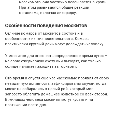
насекомого, она частично всасывается в кровь.
При этом развиваются общие реакции
организма, включая лихорадку.
Особенности поведения москитов
Отличие комаров от москитов состоит и в
особенностях их жизнедеятельности. Комары
практически круглый день могут досаждать человеку.
У москитов для этого есть определенное время суток –
на свою ежедневную охоту они выходят, как только
солнце начинает заходить за горизонт.
Это время и спустя еще час насекомые проявляют свою
невиданную активность, зафиксированы случаи, когда
москиты собирались в целый рой, который мог
запросто облепить домашнее животное со всех сторон.
В жилищах человека москиты могут кусать и на
протяжении всего дня.