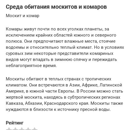
Среда обитания москитов и комаров
Москит и комар
Комары живут почти по всех уголках планеты, за
исключением крайних областей южного и северного
полюса. Они предпочитают влажные места, стоячие
водоемы и относительно теплый климат. Но в условиях
суровых зим некоторые представители комариных
видов могут впадать в зимнюю спячку и пережидать
неблагоприятное время.
Москиты обитают в теплых странах с тропических
климатом. Они встречаются в Азии, Африке, Латинской
Америке, в южной части Европы. В России можно стать
жертвой москита, находясь в субтропических регионах
Кавказа, Абхазии, Краснодарского края. Москиты также
нуждаются в близости к источнику пресной воды.
Рейтинг