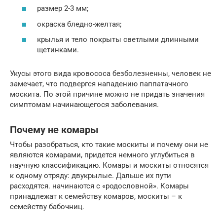
размер 2-3 мм;
окраска бледно-желтая;
крылья и тело покрыты светлыми длинными
щетинками.
Укусы этого вида кровососа безболезненны, человек не
замечает, что подвергся нападению паппатачного
москита. По этой причине можно не придать значения
симптомам начинающегося заболевания.
Почему не комары
Чтобы разобраться, кто такие москиты и почему они не
являются комарами, придется немного углубиться в
научную классификацию. Комары и москиты относятся
к одному отряду: двукрылые. Дальше их пути
расходятся. начинаются с «родословной». Комары
принадлежат к семейству комаров, москиты – к
семейству бабочниц.