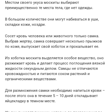
Местом своего укуса москиты выбирают
преимущественно те места тела, где нет одежды.
В большом количестве они могут набиваться в уши,
складки кожи, ноздри.
Сосет кровь человека или животного только самка.
Выбрав жертву, самка совершает несколько прыжков
по коже, выпускает свой хоботок и прокалывает ее.
Из хоботка москита выделяется особое вещество, оно
разжижает кровь и делает процесс поглощения вязкой
жидкости секундным делом. Самцы не отличаются
кровожадностью и питаются соком растений и
органическими веществами.
Для размножения самки необходимо напиться крови –
после этого она в течение 5 – 10 дней откладывает
яйцекладку в темном месте.