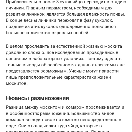
Приблизительно после 8 суток яйцо переходит в стадию
личинки. Главным параметром, необходимым для
развития личинок, является большая влажность почвы.
В конце весны личинки переходят в фазу куколок,
позднее из этих куколок одновременно появляется
большое количество взрослых особей.
В целом проследить за естественной жизнью москита
довольно сложно. Все исследования проводились в
основном в лабораторных условиях. Поэтому сделать
точные выводы об особенностях данных насекомых не
представляется возможным. Ученые могут привести
лишь предположительные характеристики жизни
москитов.
Нюансы размножения
Разница между москитом и комаром прослеживается и
в особенностях размножения. Большинство видов
комаров выводят свое потомство непосредственно в
воде. Они откладывают туда яйца, которые в
последствии превращаются в личинки. Личинки