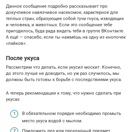
Данное сообщение подробно рассказывает про
докучливое навязчивое насекомое, характерное для
теплых стран, образующее собой тучи гнуса, изводящих
и человека, и животных. Если это сообщение тебе
пригодилось, буда рада видеть тебя в группе ВКонтакте.
А ещё — спасибо, если ты нажмёшь на одну из кнопочек
«лайков»:
После укуса
Рассмотрим что делать, если укусил москит. Конечно,
до этого лучше не доводить, но уж раз случилось, мы
должны быть готовы к борьбе с последствиями укуса.
А теперь рекомендации к тому, что нужно сделать при
укусах:
В обязательном порядке необходимо промыть
место укуса водой с мылом.
Приложить лед или прохладный предмет.