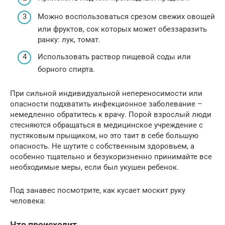
Можно воспользоваться срезом свежих овощей
или фруктов, сок которых может обеззаразить
ранку: лук, томат.
Использовать раствор пищевой соды или
борного спирта.
При сильной индивидуальной непереносимости или
опасности подхватить инфекционное заболевание –
немедленно обратитесь к врачу. Порой взрослый люди
стесняются обращаться в медицинское учреждение с
пустяковым прыщиком, но это таит в себе большую
опасность. Не шутите с собственным здоровьем, а
особенно тщательно и безукоризненно принимайте все
необходимые меры, если был укушен ребенок.
Под занавес посмотрите, как кусает москит руку
человека:
Что происходит