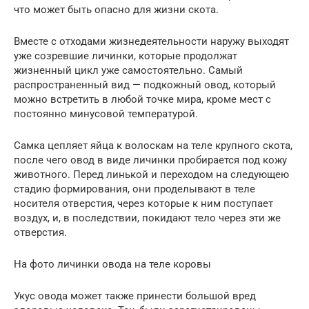
что может быть опасно для жизни скота.
Вместе с отходами жизнедеятельности наружу выходят
уже созревшие личинки, которые продолжат
жизненный цикл уже самостоятельно. Самый
распространенный вид — подкожный овод, который
можно встретить в любой точке мира, кроме мест с
постоянно минусовой температурой.
Самка цепляет яйца к волоскам на теле крупного скота,
после чего овод в виде личинки пробирается под кожу
животного. Перед линькой и переходом на следующею
стадию формирования, они проделывают в теле
носителя отверстия, через которые к ним поступает
воздух, и, в последствии, покидают тело через эти же
отверстия.
На фото личинки овода на теле коровы
Укус овода может также принести большой вред