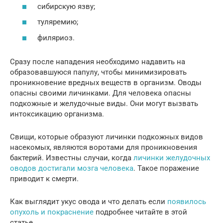
сибирскую язву;
туляремию;
филяриоз.
Сразу после нападения необходимо надавить на
образовавшуюся папулу, чтобы минимизировать
проникновение вредных веществ в организм. Оводы
опасны своими личинками. Для человека опасны
подкожные и желудочные виды. Они могут вызвать
интоксикацию организма.
Свищи, которые образуют личинки подкожных видов
насекомых, являются воротами для проникновения
бактерий. Известны случаи, когда
личинки желудочных
оводов достигали мозга человека
. Такое поражение
приводит к смерти.
Как выглядит укус овода и что делать если
появилось
опухоль и покраснение
подробнее читайте в этой
статье.