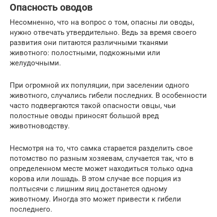
Опасность оводов
Несомненно, что на вопрос о том, опасны ли оводы,
нужно отвечать утвердительно. Ведь за время своего
развития они питаются различными тканями
животного: полостными, подкожными или
желудочными.
При огромной их популяции, при заселении одного
животного, случались гибели последних. В особенности
часто подвергаются такой опасности овцы, чьи
полостные оводы приносят большой вред
животноводству.
Несмотря на то, что самка старается разделить свое
потомство по разным хозяевам, случается так, что в
определенном месте может находиться только одна
корова или лошадь. В этом случае все порция из
полтысячи с лишним яиц достанется одному
животному. Иногда это может привести к гибели
последнего.