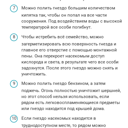
Можно полить гнездо большим количеством
кипятка так, чтобы он попал на все части
сооружения. Под воздействием воды с высокой
температурой все особи погибнут.
Чтобы истребить всё семейство, можно
загерметизировать всю поверхность гнезда и
главное его отверстие с помощью монтажной
пены. Она перекроет насекомым доступ
кислорода и света, в результате чего все особи
задохнутся. После этого гнездо можно снять и
уничтожить.
Можно полить гнездо бензином, а затем
поджечь. Огонь полностью уничтожит шершней,
но этот способ нельзя использовать, если
рядом есть легковоспламеняющиеся предметы
или гнездо находится под крышей дома.
Если гнездо насекомых находится в
труднодоступном месте, то рядом можно