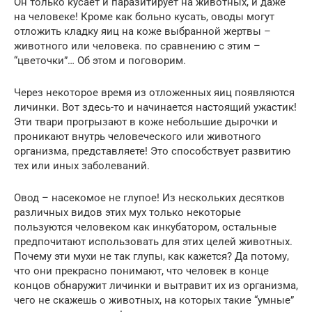
Он только кусает и паразитирует на животных, и даже
на человеке! Кроме как больно кусать, оводы могут
отложить кладку яиц на коже выбранной жертвы –
животного или человека. по сравнению с этим –
“цветочки”… Об этом и поговорим.
Через некоторое время из отложенных яиц появляются
личинки. Вот здесь-то и начинается настоящий ужастик!
Эти твари прогрызают в коже небольшие дырочки и
проникают внутрь человеческого или животного
организма, представляете! Это способствует развитию
тех или иных заболеваний.
Овод – насекомое не глупое! Из нескольких десятков
различных видов этих мух только некоторые
пользуются человеком как инкубатором, остальные
предпочитают использовать для этих целей животных.
Почему эти мухи не так глупы, как кажется? Да потому,
что они прекрасно понимают, что человек в конце
концов обнаружит личинки и вытравит их из организма,
чего не скажешь о животных, на которых такие “умные”