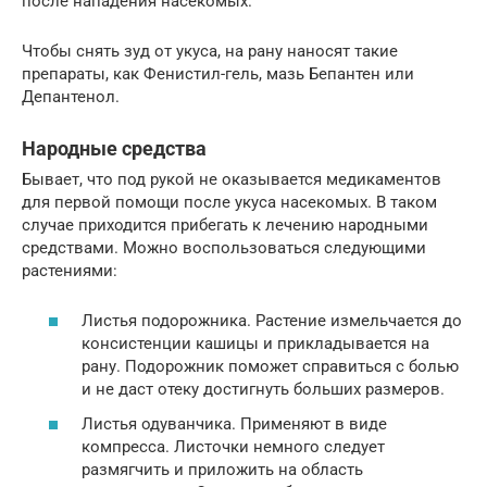
после нападения насекомых.
Чтобы снять зуд от укуса, на рану наносят такие
препараты, как Фенистил-гель, мазь Бепантен или
Депантенол.
Народные средства
Бывает, что под рукой не оказывается медикаментов
для первой помощи после укуса насекомых. В таком
случае приходится прибегать к лечению народными
средствами. Можно воспользоваться следующими
растениями:
Листья подорожника. Растение измельчается до
консистенции кашицы и прикладывается на
рану. Подорожник поможет справиться с болью
и не даст отеку достигнуть больших размеров.
Листья одуванчика. Применяют в виде
компресса. Листочки немного следует
размягчить и приложить на область