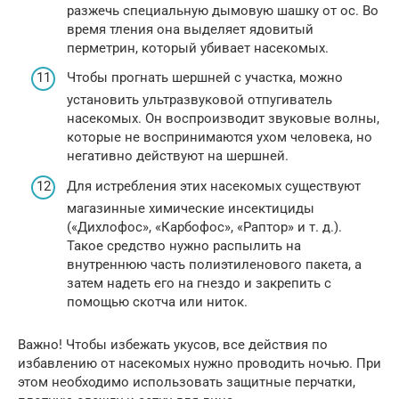
разжечь специальную дымовую шашку от ос. Во
время тления она выделяет ядовитый
перметрин, который убивает насекомых.
Чтобы прогнать шершней с участка, можно
установить ультразвуковой отпугиватель
насекомых. Он воспроизводит звуковые волны,
которые не воспринимаются ухом человека, но
негативно действуют на шершней.
Для истребления этих насекомых существуют
магазинные химические инсектициды
(«Дихлофос», «Карбофос», «Раптор» и т. д.).
Такое средство нужно распылить на
внутреннюю часть полиэтиленового пакета, а
затем надеть его на гнездо и закрепить с
помощью скотча или ниток.
Важно! Чтобы избежать укусов, все действия по
избавлению от насекомых нужно проводить ночью. При
этом необходимо использовать защитные перчатки,