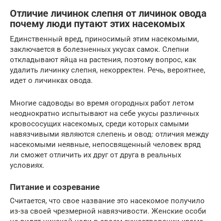
Отличие личинок слепня от личинок овода
почему люди путают этих насекомых
Единственный вред, приносимый этим насекомыми,
заключается в болезненных укусах самок. Слепни
откладывают яйца на растения, поэтому вопрос, как
удалить личинку слепня, некорректен. Речь, вероятнее,
идет о личинках овода.
Многие садоводы во время огородных работ летом
неоднократно испытывают на себе укусы различных
кровососущих насекомых, среди которых самыми
навязчивыми являются слепень и овод: отличия между
насекомыми неявные, непосвященный человек вряд
ли сможет отличить их друг от друга в реальных
условиях.
Питание и созревание
Считается, что свое название это насекомое получило
из-за своей чрезмерной навязчивости. Женские особи