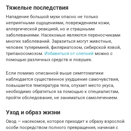
Тяжелые последствия
Нападение большой мухи опасно не только
неприятными ощущениями, повреждением кожи,
аллергической реакцией, но и страшными
заболеваниями. Насекомые являются переносчиками
многих заболеваний. Заразиться могут животные,
человек туляремией, филяриатозом, сибирской язвой,
трипаносомозом.
Избавиться от слепней
можно с
помощью различных средств и ловушек.
Если помимо описанной выше симптоматики
наблюдается существенное ухудшение самочувствия,
повышается температура тела, опухает место укуса,
необходимо обратиться за помощью к специалистам,
пройти обследование, не заниматься самолечением.
Уход и образ жизни
Овод — насекомое, которое приходит к образу взрослой
особи посредством полного превращения, начиная с