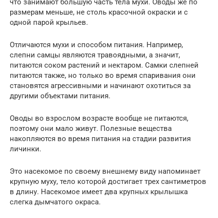
что занимают большую часть тела мухи. Оводы же по
размерам меньше, не столь красочной окраски и с
одной парой крыльев.
Отличаются мухи и способом питания. Например,
слепни самцы являются травоядными, а значит,
питаются соком растений и нектаром. Самки слепней
питаются также, но только во время спаривания они
становятся агрессивными и начинают охотиться за
другими объектами питания.
Оводы во взрослом возрасте вообще не питаются,
поэтому они мало живут. Полезные вещества
накопляются во время питания на стадии развития
личинки.
Это насекомое по своему внешнему виду напоминает
крупную муху, тело которой достигает трех сантиметров
в длину. Насекомое имеет два крупных крылышка
слегка дымчатого окраса.