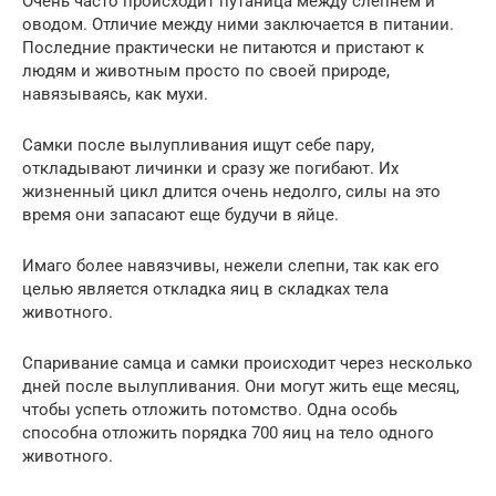
Очень часто происходит путаница между слепнем и
оводом. Отличие между ними заключается в питании.
Последние практически не питаются и пристают к
людям и животным просто по своей природе,
навязываясь, как мухи.
Самки после вылупливания ищут себе пару,
откладывают личинки и сразу же погибают. Их
жизненный цикл длится очень недолго, силы на это
время они запасают еще будучи в яйце.
Имаго более навязчивы, нежели слепни, так как его
целью является откладка яиц в складках тела
животного.
Спаривание самца и самки происходит через несколько
дней после вылупливания. Они могут жить еще месяц,
чтобы успеть отложить потомство. Одна особь
способна отложить порядка 700 яиц на тело одного
животного.