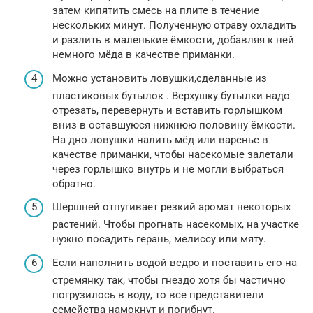
затем кипятить смесь на плите в течение
нескольких минут. Полученную отраву охладить
и разлить в маленькие ёмкости, добавляя к ней
немного мёда в качестве приманки.
Можно установить ловушки,сделанные из
пластиковых бутылок . Верхушку бутылки надо
отрезать, перевернуть и вставить горлышком
вниз в оставшуюся нижнюю половину ёмкости.
На дно ловушки налить мёд или варенье в
качестве приманки, чтобы насекомые залетали
через горлышко внутрь и не могли выбраться
обратно.
Шершней отпугивает резкий аромат некоторых
растений. Чтобы прогнать насекомых, на участке
нужно посадить герань, мелиссу или мяту.
Если наполнить водой ведро и поставить его на
стремянку так, чтобы гнездо хотя бы частично
погрузилось в воду, то все представители
семейства намокнут и погибнут.