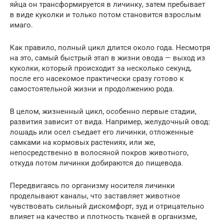
яйца он трансформируется в личинку, затем пребывает
в виде куколки и только потом становится взрослым
имаго.
Как правило, полный цикл длится около года. Несмотря
на это, самый быстрый этап в жизни овода — выход из
куколки, который происходит за несколько секунд,
после его насекомое практически сразу готово к
самостоятельной жизни и продолжению рода.
В целом, жизненный цикл, особенно первые стадии,
развития зависит от вида. Например, желудочный овод:
лошадь или осел съедает его личинки, отложенные
самками на кормовых растениях, или же,
непосредственно в волосяной покров животного,
откуда потом личинки добираются до пищевода.
Передвигаясь по организму носителя личинки
проделывают каналы, что заставляет животное
чувствовать сильный дискомфорт, зуд и отрицательно
влияет на качество и плотность тканей в организме,