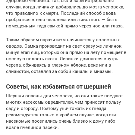
здоровью человека. Так, были зарегистрированы
случаи, когда личинки добирались до мозга человека,
что приводило к смерти. Последний способ овода
пробраться в тело человека или животного — быть
помещенным туда самкой прямо через нос или глаза.
Таким образом паразитизм начинается у полостных
оводов. Самка производит на свет сразу же личинок,
минуя этап яиц, которых она прямо на лету помещает в
носовую полость скота. Личинки двигаются внутрь
черепа, обживаясь в глазном яблоке, веке или в
слизистой, оставляя за собой каналы и миазмы.
Советы, как избавиться от шершней
Шершни опасны для человека, но они также поедают
многих насекомых-вредителей, чем приносят пользу
саду и огороду. Поэтому уничтожать их гнёзда
рекомендуется только в крайнем случае, когда эти
насекомые поселились очень близко к дому либо
возле пчелиной пасеки.