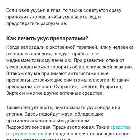
Если овод укусил в глаз, то также советуется сразу
приложить холод, чтобы уменьшить зуд, и
предотвратить распухание.
Как лечить укус препаратами?
Когда запоздали с экстренной терапией, или у человека
развилась аллергия, следует прибегать к
медикаментозному лечению. При развитии отека от
укуса овода можно говорить об аллергической реакции.
В таком случае принимают антигистаминные
препараты, устраняющие симптомы аллергии. К таким
препаратам относят: Супрастин, Тавегил, Кларитин,
Зиртек и многие другие аптечные средства.
Также следует знать, чем помазать укус овода или
слепня. Здесь подойдут мази, обладающие
противовоспалительным действием:
Гидрокортизоновая, Преднизолоновая. Такие
средства
от укусов слепней
и оводов наносят непосредственно