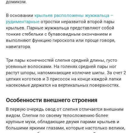
домиком.
В основании
крыльев расположены жужжальца –
рудиментарные
отростки неразвитой второй пары
крыльев. Парные жужжальца представляют собой
тонкие стебельки с булавовидным окончанием и
выполняют функцию гироскопа или проще говоря,
навигатора.
Три пары конечностей слепня средней длины, густо
усеянные волосками. На голенях средней пары ног
растут шпоры, напоминающие колючие шипы. За счет 2
цепких коготков и 3 присосок на конце каждой лапки
насекомые держатся на вертикальных поверхностях.
Особенности внешнего строения
В первую очередь овод от слепня отличается внешним
видом. Слепни по своему телосложению более
крупные мухи, обладающие двумя парами крыльев и
большими яркими глазами, которые настолько велики,