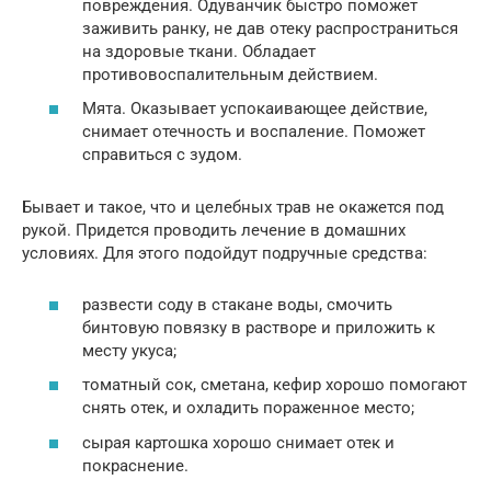
повреждения. Одуванчик быстро поможет
заживить ранку, не дав отеку распространиться
на здоровые ткани. Обладает
противовоспалительным действием.
Мята. Оказывает успокаивающее действие,
снимает отечность и воспаление. Поможет
справиться с зудом.
Бывает и такое, что и целебных трав не окажется под
рукой. Придется проводить лечение в домашних
условиях. Для этого подойдут подручные средства:
развести соду в стакане воды, смочить
бинтовую повязку в растворе и приложить к
месту укуса;
томатный сок, сметана, кефир хорошо помогают
снять отек, и охладить пораженное место;
сырая картошка хорошо снимает отек и
покраснение.