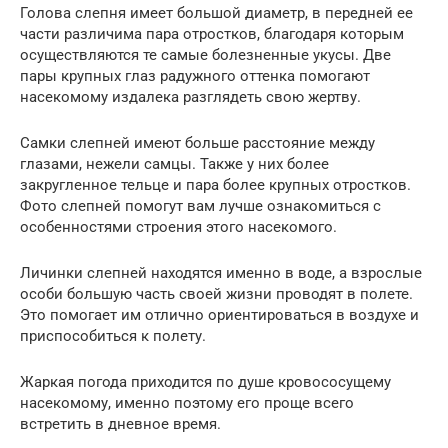
Голова слепня имеет большой диаметр, в передней ее
части различима пара отростков, благодаря которым
осуществляются те самые болезненные укусы. Две
пары крупных глаз радужного оттенка помогают
насекомому издалека разглядеть свою жертву.
Самки слепней имеют больше расстояние между
глазами, нежели самцы. Также у них более
закругленное тельце и пара более крупных отростков.
Фото слепней помогут вам лучше ознакомиться с
особенностями строения этого насекомого.
Личинки слепней находятся именно в воде, а взрослые
особи большую часть своей жизни проводят в полете.
Это помогает им отлично ориентироваться в воздухе и
приспособиться к полету.
Жаркая погода приходится по душе кровососущему
насекомому, именно поэтому его проще всего
встретить в дневное время.