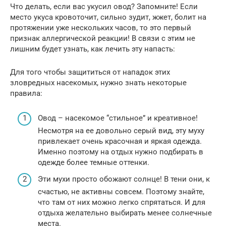
Что делать, если вас укусил овод? Запомните! Если
место укуса кровоточит, сильно зудит, жжет, болит на
протяжении уже нескольких часов, то это первый
признак аллергической реакции! В связи с этим не
лишним будет узнать, как лечить эту напасть:
Для того чтобы защититься от нападок этих
зловредных насекомых, нужно знать некоторые
правила:
Овод – насекомое “стильное” и креативное!
Несмотря на ее довольно серый вид, эту муху
привлекает очень красочная и яркая одежда.
Именно поэтому на отдых нужно подбирать в
одежде более темные оттенки.
Эти мухи просто обожают солнце! В тени они, к
счастью, не активны совсем. Поэтому знайте,
что там от них можно легко спрятаться. И для
отдыха желательно выбирать менее солнечные
места.