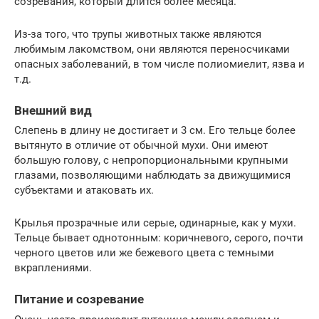
созревания, который длится более месяца.
Из-за того, что трупы животных также являются
любимым лакомством, они являются переносчиками
опасных заболеваний, в том числе полиомиелит, язва и
т.д.
Внешний вид
Слепень в длину не достигает и 3 см. Его тельце более
вытянуто в отличие от обычной мухи. Они имеют
большую голову, с непропорциональными крупными
глазами, позволяющими наблюдать за движущимися
субъектами и атаковать их.
Крылья прозрачные или серые, одинарные, как у мухи.
Тельце бывает однотонным: коричневого, серого, почти
черного цветов или же бежевого цвета с темными
вкраплениями.
Питание и созревание