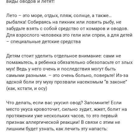
виды оводов и летят!
Лето – это море, отдых, пляж, солнце, а также…
рыбалка! Собираясь на пикник или ловить рыбу, не
забудьте взять с собой средство от комаров и оводов.
Для взрослого человека это гели или спреи, а для детей
– специальные детские средства
Детям стоит уделить отдельное внимание: сами не
помажьтесь, а ребенка обязательно обезопасьте от злых
мух! Ведь у него очень и последствия могут быть
самыми разными. – это очень больно, поверьте! Из-за
адской боли эту муху прозвали насекомым “в законе”
(как, кстати, и осу)
Что делать, если вас укусил овод? Запомните! Если
место укуса кровоточит, сильно зудит, жжет, болит на
протяжении уже нескольких часов, то это первый
признак аллергической реакции! В связи с этим не
лишним будет узнать, как лечить эту напасть: