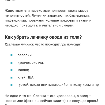
Животным эти насекомые приносит также массу
неприятностей. Личинки заражают их бактериями,
инфекциями, поражают кожные покровы и ткани и
нередко приводят к мучительной смерти.
Как убрать личинку овода из тела?
Удаление личинок часто проходит при помощи:
вазелин;
кусочек скотча;
масло;
клей ПВА;
густой, плохо впитывающийся в кожу крем и пр.
Не одно и то же! Слепни – это кровососы, а овод –
насекомое (фото вы сейчас видите), не сосущее кровь!