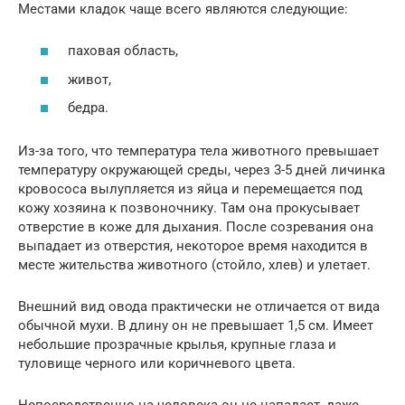
Местами кладок чаще всего являются следующие:
паховая область,
живот,
бедра.
Из-за того, что температура тела животного превышает
температуру окружающей среды, через 3-5 дней личинка
кровососа вылупляется из яйца и перемещается под
кожу хозяина к позвоночнику. Там она прокусывает
отверстие в коже для дыхания. После созревания она
выпадает из отверстия, некоторое время находится в
месте жительства животного (стойло, хлев) и улетает.
Внешний вид овода практически не отличается от вида
обычной мухи. В длину он не превышает 1,5 см. Имеет
небольшие прозрачные крылья, крупные глаза и
туловище черного или коричневого цвета.