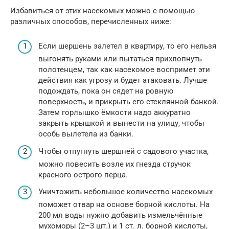
Избавиться от этих насекомых можно с помощью
различных способов, перечисленных ниже:
Если шершень залетел в квартиру, то его нельзя
выгонять руками или пытаться прихлопнуть
полотенцем, так как насекомое воспримет эти
действия как угрозу и будет атаковать. Лучше
подождать, пока он сядет на ровную
поверхность, и прикрыть его стеклянной банкой.
Затем горлышко ёмкости надо аккуратно
закрыть крышкой и вынести на улицу, чтобы
особь вылетела из банки.
Чтобы отпугнуть шершней с садового участка,
можно повесить возле их гнезда стручок
красного острого перца.
Уничтожить небольшое количество насекомых
поможет отвар на основе борной кислоты. На
200 мл воды нужно добавить измельчённые
мухоморы (2–3 шт.) и 1 ст. л. борной кислоты,