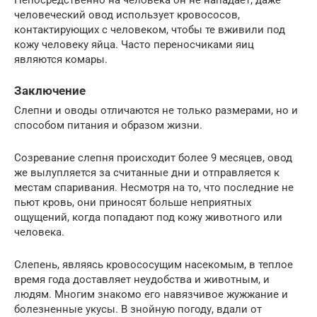
Непосредственно на человека он не нападает, даже
человеческий овод использует кровососов,
контактирующих с человеком, чтобы те вживили под
кожу человеку яйца. Часто переносчиками яиц
являются комары.
Заключение
Слепни и оводы отличаются не только размерами, но и
способом питания и образом жизни.
Созревание слепня происходит более 9 месяцев, овод
же вылупляется за считанные дни и отправляется к
местам спаривания. Несмотря на то, что последние не
пьют кровь, они приносят больше неприятных
ощущений, когда попадают под кожу животного или
человека.
Слепень, являясь кровососущим насекомым, в теплое
время года доставляет неудобства и животным, и
людям. Многим знакомо его навязчивое жужжание и
болезненные укусы. В знойную погоду, вдали от