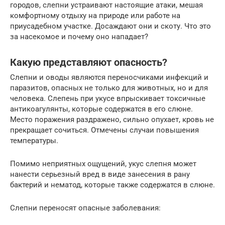
городов, слепни устраивают настоящие атаки, мешая
комфортному отдыху на природе или работе на
приусадебном участке. Досаждают они и скоту. Что это
за насекомое и почему оно нападает?
Какую представляют опасность?
Слепни и оводы являются переносчиками инфекций и
паразитов, опасных не только для животных, но и для
человека. Слепень при укусе впрыскивает токсичные
антикоагулянты, которые содержатся в его слюне.
Место поражения раздражено, сильно опухает, кровь не
прекращает сочиться. Отмечены случаи повышения
температуры.
Помимо неприятных ощущений, укус слепня может
нанести серьезный вред в виде занесения в рану
бактерий и нематод, которые также содержатся в слюне.
Слепни переносят опасные заболевания: