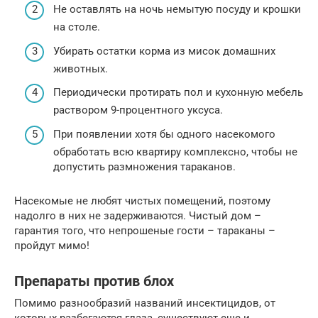
Не оставлять на ночь немытую посуду и крошки
на столе.
Убирать остатки корма из мисок домашних
животных.
Периодически протирать пол и кухонную мебель
раствором 9-процентного уксуса.
При появлении хотя бы одного насекомого
обработать всю квартиру комплексно, чтобы не
допустить размножения тараканов.
Насекомые не любят чистых помещений, поэтому
надолго в них не задерживаются. Чистый дом –
гарантия того, что непрошеные гости – тараканы –
пройдут мимо!
Препараты против блох
Помимо разнообразий названий инсектицидов, от
которых разбегаются глаза, существуют еще и