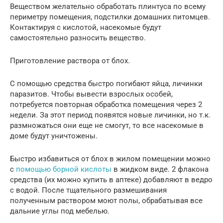
Веществом желательно обработать плинтуса по всему
периметру помещения, подстилки домашних питомцев.
Контактируя с кислотой, насекомые будут
самостоятельно разносить вещество.
Приготовление раствора от блох.
С помощью средства быстро погибают яйца, личинки
паразитов. Чтобы вывести взрослых особей,
потребуется повторная обработка помещения через 2
недели. За этот период появятся новые личинки, но т.к.
размножаться они еще не смогут, то все насекомые в
доме будут уничтожены.
Быстро избавиться от блох в жилом помещении можно
с
помощью борной кислоты
в жидком виде. 2 флакона
средства (их можно купить в аптеке) добавляют в ведро
с водой. После тщательного размешивания
полученным раствором моют полы, обрабатывая все
дальние углы под мебелью.