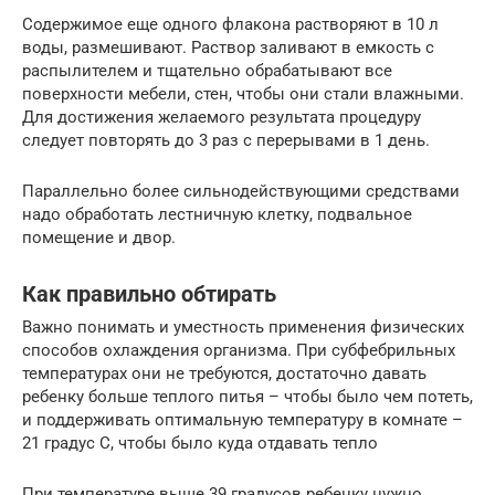
Содержимое еще одного флакона растворяют в 10 л
воды, размешивают. Раствор заливают в емкость с
распылителем и тщательно обрабатывают все
поверхности мебели, стен, чтобы они стали влажными.
Для достижения желаемого результата процедуру
следует повторять до 3 раз с перерывами в 1 день.
Параллельно более сильнодействующими средствами
надо обработать лестничную клетку, подвальное
помещение и двор.
Как правильно обтирать
Важно понимать и уместность применения физических
способов охлаждения организма. При субфебрильных
температурах они не требуются, достаточно давать
ребенку больше теплого питья – чтобы было чем потеть,
и поддерживать оптимальную температуру в комнате –
21 градус С, чтобы было куда отдавать тепло
При температуре выше 39 градусов ребенку нужно