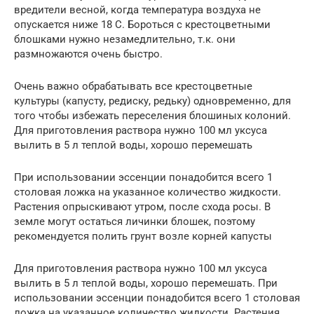
вредители весной, когда температура воздуха не
опускается ниже 18 С. Бороться с крестоцветными
блошками нужно незамедлительно, т.к. они
размножаются очень быстро.
Очень важно обрабатывать все крестоцветные
культуры (капусту, редиску, редьку) одновременно, для
того чтобы избежать переселения блошиных колоний.
Для приготовления раствора нужно 100 мл уксуса
вылить в 5 л теплой воды, хорошо перемешать
При использовании эссенции понадобится всего 1
столовая ложка на указанное количество жидкости.
Растения опрыскивают утром, после схода росы. В
земле могут остаться личинки блошек, поэтому
рекомендуется полить грунт возле корней капусты
Для приготовления раствора нужно 100 мл уксуса
вылить в 5 л теплой воды, хорошо перемешать. При
использовании эссенции понадобится всего 1 столовая
ложка на указанное количество жидкости. Растения