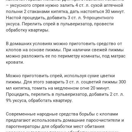
– уксусного спрея нужно залить 4 ст. л. сухой аптечной
полыни 2 стаканами кипятка, дать настояться 30 минут.
Настой процедить, добавить 3 ст. л. 9-процентного
уксуса. Перелить спрей в пульверизатор, провести
обработку квартиры.
В домашних условиях можно приготовить средство от
клопов на основе пижмы. При наличии свежей пижмы
можно разложить ее по периметру комнаты, под матрас
кровати.
Можно приготовить спрей, используя сухие цветки
пижмы. Для этого заварить 3 ст. л. соцветий пижмы 300
мл кипятка, томить на медленном огне 20 минут.
Процедить, перелить в пульверизатор, добавить 2 ст. л.
9% уксуса, обработать квартиру.
Современные народные средства борьбы с клопами
предлагают использовать домашние пароочистители и
парогенераторы для обработки мест обитания