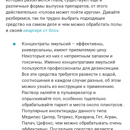
различные формы выпуска препаратов, от этого
действительно «голова может пойти кругом». Давайте
разберемся, так ли трудно выбрать подходящее
средство на самом деле и чем можно обработать полы
в своей
квартире от блох
.
Концентраты эмульсий – эффективны,
универсальны, имеют приемлемую цену.
Некоторые из них с неприятным запахом и
токсичны. Именно концентратами эмульсий
пользуются профессионалы для дезинсекции.
Все эти средства требуется развести с водой,
соотношения в каждом случае разные, об этом
можно узнать из инструкции к применению.
Раствор залейте в пульверизатор и
опрыскивайте пол, особенно тщательно
обрабатывайте паркет и места около плинтусов.
Популярные инсектициды данного типа:
Медилис Ципер, Тетрикс, Кукарача, Гет, Агран,
Палач, Цифокс, чем можно обрабатывать очень
эффективно. Последнее средство является,