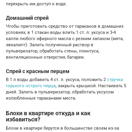
перекрыть им доступ к воде.
Домашний спрей
Чтобы приготовить средство от тараканов в домашних
условиях, в 1 стакан воды влить 1 ст. л. уксуса и 3-4
капли любого эфирного масла с резким запахом (мята,
эвкалипт). Залить полученный раствор в
пульверизатор, обработать стены, плинтуса,
вентиляционные отверстия, батареи.
Спрей с красным перцем
В 1 л воды добавить 4 ст. л. уксуса, положить 2
стручка
горького острого перца
, закрыть крышкой. Настаивать 5
дней. Залить в пульверизатор, обработать уксусом
излюбленные тараканами места.
Блохи в квартире откуда и как
избавиться?
Блохи в квартире берутся в большинстве своем из-за