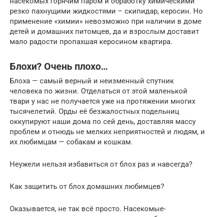
насекомых горячим паром и обработку химическими
резко пахнущими жидкостями – скипидар, керосин. Но
применение «химии» невозможно при наличии в доме
детей и домашних питомцев, да и взрослым доставит
мало радости пропахшая керосином квартира.
Блохи? Очень плохо…
Блоха — самый верный и неизменный спутник
человека по жизни. Отделаться от этой маленькой
твари у нас не получается уже на протяжении многих
тысячелетий. Орды её безжалостных подельниц
оккупируют наши дома по сей день, доставляя массу
проблем и отнюдь не мелких неприятностей и людям, и
их любимцам — собакам и кошкам.
Неужели нельзя избавиться от блох раз и навсегда?
Как защитить от блох домашних любимцев?
Оказывается, не так всё просто. Насекомые-