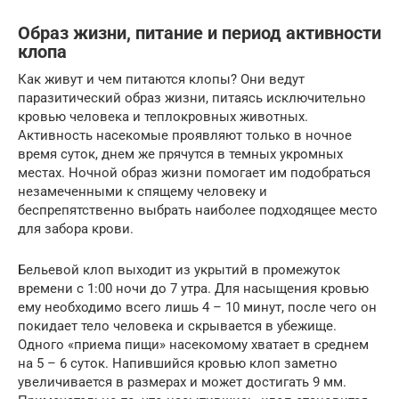
Образ жизни, питание и период активности
клопа
Как живут и чем питаются клопы? Они ведут
паразитический образ жизни, питаясь исключительно
кровью человека и теплокровных животных.
Активность насекомые проявляют только в ночное
время суток, днем же прячутся в темных укромных
местах. Ночной образ жизни помогает им подобраться
незамеченными к спящему человеку и
беспрепятственно выбрать наиболее подходящее место
для забора крови.
Бельевой клоп выходит из укрытий в промежуток
времени с 1:00 ночи до 7 утра. Для насыщения кровью
ему необходимо всего лишь 4 – 10 минут, после чего он
покидает тело человека и скрывается в убежище.
Одного «приема пищи» насекомому хватает в среднем
на 5 – 6 суток. Напившийся кровью клоп заметно
увеличивается в размерах и может достигать 9 мм.