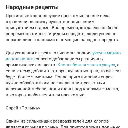
Народные рецепты
Противные кровососущие насекомые во все века
отравляли человеку существование своим
присутствием в доме. В те времена, когда еще не было
современных инсектицидных средств, люди успешно
справлялись с клопами с помощью народных средств.
Для усиления эффекта от использования
уксуса можно
использовать
спреи с добавлением различных
ароматических веществ.
Клопы боятся запаха уксуса
, а
если к нему добавить отвары душистых трав, то эффект
будет более заметным. После приготовления спрея
нужно обработать им все щели, плинтуса, стыки
деревянной мебели, пол и стены под коврами – места,
в которых любят селиться насекомые.
Спрей «Полынь»
Одним из сильнейших раздражителей для клопов
является горькая полынь. Для приготовления полынно