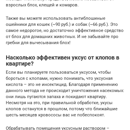
взрослых блох, клещей и комаров.
Также вы можете использовать антиблошиные
ошейники для кошек (~90 руб.) и собак (~66 руб.). Это
самое недорогое, но достаточно эффективное средство
от блох для домашних животных. И не забывайте про
гребни для вычесывания блох!
Насколько эффективен уксус от клопов в
квартире?
Если вы планируете пользоваться уксусом, чтобы
бороться с клопами, нужно понимать, что уксусная
кислота – это не инсектицид. Благодаря применению
данного метода не происходит уничтожения насекомых:
они лишь пугаются запаха и покидают квартиру.
Несмотря на это, при правильной обработке, укусы
клопов останутся в прошлом, потому что ближайшие
шесть месяцев кровососы вас не побеспокоят.
Обрабатывать помещения уксусным раствором –