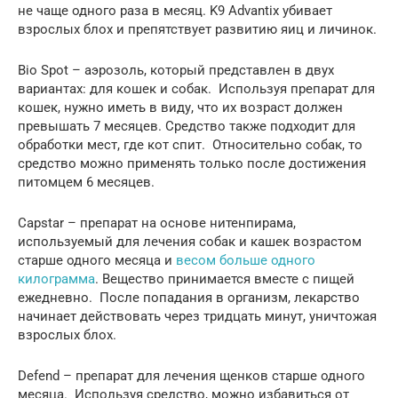
не чаще одного раза в месяц. K9 Advantix убивает
взрослых блох и препятствует развитию яиц и личинок.
Bio Spot – аэрозоль, который представлен в двух
вариантах: для кошек и собак. Используя препарат для
кошек, нужно иметь в виду, что их возраст должен
превышать 7 месяцев. Средство также подходит для
обработки мест, где кот спит. Относительно собак, то
средство можно применять только после достижения
питомцем 6 месяцев.
Capstar – препарат на основе нитенпирама,
используемый для лечения собак и кашек возрастом
старше одного месяца и
весом больше одного
килограмма
. Вещество принимается вместе с пищей
ежедневно. После попадания в организм, лекарство
начинает действовать через тридцать минут, уничтожая
взрослых блох.
Defend – препарат для лечения щенков старше одного
месяца. Используя средство, можно избавиться от