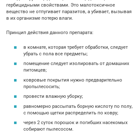
гербицидными свойствами. Это малотоксичное
вещество не отпугивает паразитов, а убивает, вызывая
в их организме потерю влаги.
Принцип действия данного препарата:
в комнате, которая требует обработки, следует
убрать с пола все предметы;
помещение следует изолировать от домашних
питомцев;
ковровые покрытия нужно предварительно
пропылесосить;
провести влажную уборку;
равномерно рассыпать борную кислоту по полу,
с помощью щетки распределить по ковру;
через 2 суток порошок и погибших насекомых
собирают пылесосом.