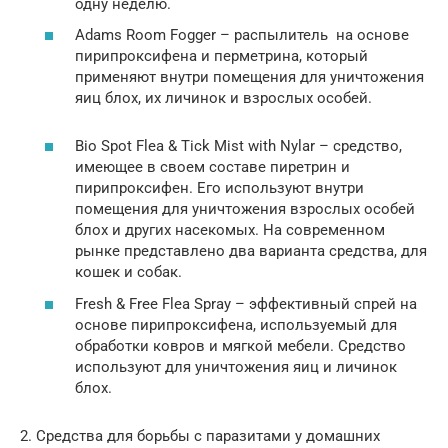
одну неделю.
Adams Room Fogger – распылитель на основе
пирипроксифена и перметрина, который
применяют внутри помещения для уничтожения
яиц блох, их личинок и взрослых особей.
Bio Spot Flea & Tick Mist with Nylar – средство,
имеющее в своем составе пиретрин и
пирипроксифен. Его используют внутри
помещения для уничтожения взрослых особей
блох и других насекомых. На современном
рынке представлено два варианта средства, для
кошек и собак.
Fresh & Free Flea Spray – эффективный спрей на
основе пирипроксифена, используемый для
обработки ковров и мягкой мебели. Средство
используют для уничтожения яиц и личинок
блох.
2. Средства для борьбы с паразитами у домашних