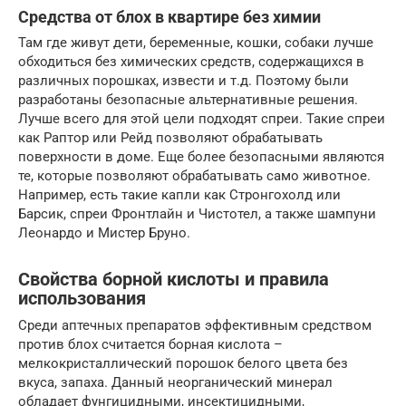
Средства от блох в квартире без химии
Там где живут дети, беременные, кошки, собаки лучше
обходиться без химических средств, содержащихся в
различных порошках, извести и т.д. Поэтому были
разработаны безопасные альтернативные решения.
Лучше всего для этой цели подходят спреи. Такие спреи
как Раптор или Рейд позволяют обрабатывать
поверхности в доме. Еще более безопасными являются
те, которые позволяют обрабатывать само животное.
Например, есть такие капли как Стронгохолд или
Барсик, спреи Фронтлайн и Чистотел, а также шампуни
Леонардо и Мистер Бруно.
Свойства борной кислоты и правила
использования
Среди аптечных препаратов эффективным средством
против блох считается борная кислота –
мелкокристаллический порошок белого цвета без
вкуса, запаха. Данный неорганический минерал
обладает фунгицидными, инсектицидными,