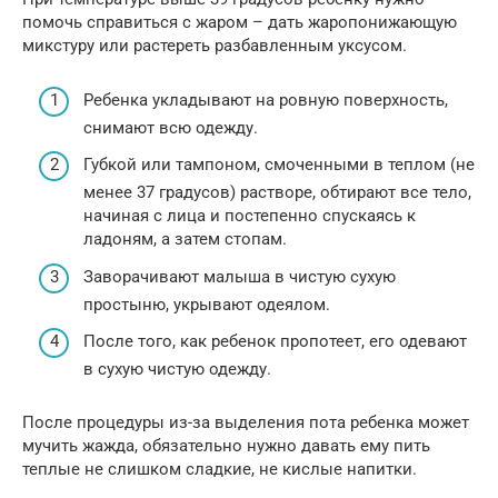
помочь справиться с жаром – дать жаропонижающую
микстуру или растереть разбавленным уксусом.
Ребенка укладывают на ровную поверхность,
снимают всю одежду.
Губкой или тампоном, смоченными в теплом (не
менее 37 градусов) растворе, обтирают все тело,
начиная с лица и постепенно спускаясь к
ладоням, а затем стопам.
Заворачивают малыша в чистую сухую
простыню, укрывают одеялом.
После того, как ребенок пропотеет, его одевают
в сухую чистую одежду.
После процедуры из-за выделения пота ребенка может
мучить жажда, обязательно нужно давать ему пить
теплые не слишком сладкие, не кислые напитки.