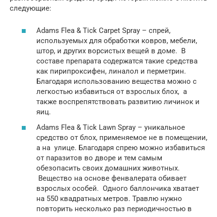
следующие:
Adams Flea & Tick Carpet Spray – спрей,
используемых для обработки ковров, мебели,
штор, и других ворсистых вещей в доме. В
составе препарата содержатся такие средства
как пирипроксифен, линалол и перметрин.
Благодаря использованию вещества можно с
легкостью избавиться от взрослых блох, а
также воспрепятствовать развитию личинок и
яиц.
Adams Flea & Tick Lawn Spray – уникальное
средство от блох, применяемое не в помещении,
а на улице. Благодаря спрею можно избавиться
от паразитов во дворе и тем самым
обезопасить своих домашних животных.
Вещество на основе фенвалерата обивает
взрослых особей. Одного баллончика хватает
на 550 квадратных метров. Травлю нужно
повторить несколько раз периодичностью в