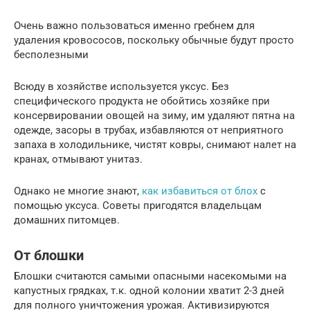
Очень важно пользоваться именно гребнем для
удаления кровососов, поскольку обычные будут просто
бесполезными
Всюду в хозяйстве используется уксус. Без
специфического продукта не обойтись хозяйке при
консервировании овощей на зиму, им удаляют пятна на
одежде, засоры в трубах, избавляются от неприятного
запаха в холодильнике, чистят ковры, снимают налет на
кранах, отмывают унитаз.
Однако не многие знают,
как избавиться от блох
с
помощью уксуса. Советы пригодятся владельцам
домашних питомцев.
От блошки
Блошки считаются самыми опасными насекомыми на
капустных грядках, т.к. одной колонии хватит 2-3 дней
для полного уничтожения урожая. Активизируются