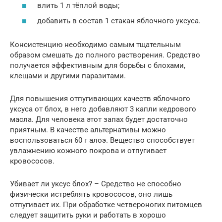
влить 1 л тёплой воды;
добавить в состав 1 стакан яблочного уксуса.
Консистенцию необходимо самым тщательным
образом смешать до полного растворения. Средство
получается эффективным для борьбы с блохами,
клещами и другими паразитами.
Для повышения отпугивающих качеств яблочного
уксуса от блох, в него добавляют 3 капли кедрового
масла. Для человека этот запах будет достаточно
приятным. В качестве альтернативы можно
воспользоваться 60 г алоэ. Вещество способствует
увлажнению кожного покрова и отпугивает
кровососов.
Убивает ли уксус блох? – Средство не способно
физически истреблять кровососов, оно лишь
отпугивает их. При обработке четвероногих питомцев
следует защитить руки и работать в хорошо