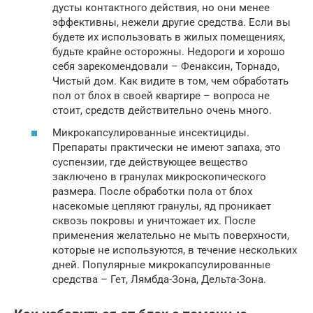
дусты контактного действия, но они менее
эффективны, нежели другие средства. Если вы
будете их использовать в жилых помещениях,
будьте крайне осторожны. Недороги и хорошо
себя зарекомендовали – Фенаксин, Торнадо,
Чистый дом. Как видите в том, чем обработать
пол от блох в своей квартире – вопроса не
стоит, средств действительно очень много.
Микрокапсулированные инсектициды.
Препараты практически не имеют запаха, это
суспензии, где действующее вещество
заключено в гранулах микроскопического
размера. После обработки пола от блох
насекомые цепляют гранулы, яд проникает
сквозь покровы и уничтожает их. После
применения желательно не мыть поверхности,
которые не используются, в течение нескольких
дней. Популярные микрокапсулированные
средства – Гет, Лямбда-Зона, Дельта-Зона.