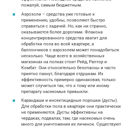
пожалуй, самым бюджетным.
Аэрозоли – средства уже готовые к
применению, удобны, позволяют быстро
справиться с задачей. Но, как ни странно,
оказываются более дорогими. Флакона
концентрированного средства хватит для
обработки пола во всей квартире, а
баллончиков с аэрозолем может понадобиться
несколько. Чаще всего в хозяйственных
магазинах на полках стоит Рейд, Раптор и
Комбат. Они относительно безопасны и часто
приятно пахнут, благодаря отдушкам. Их
эффективность примерно одинаковая, только
может случиться так, что к тому или иному
препарату насекомые привыкли.
Карандаши и инсектицидные порошки (дусты).
Для обработки пола в квартире они практически
не применяются. Дусты эффективны на
чердаках, подвалах, там, где насекомых очень
много для уничтожения их личинок. Существуют