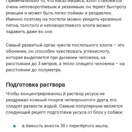
Примечательно то, что насытившись, клоп становится
очень неповоротливым и уязвимым, он теряет быстроту
реакции и может быть легко пойман и раздавлен.
Именно поэтому на постели можно увидеть кровяные
пятна, толстого и неповоротливого клопа можно
задавить даже во сне.
Самый развитый орган чувств постельного клопа – это
обоняние, он способен чувствовать углекислоту,
которая выделяется при дыхании человека, на
расстоянии до 3 метров, а тепло спящего человека – на
расстоянии до полуметра.
Подготовка раствора
Чтобы концентрированны й раствор уксуса не
раздражал кожный покров четвероногого друга, его
следует развести водой. Самым популярным является
следующий рецепт подготовки уксуса от блох у собаки:
в ёмкость внести 30 г перетёртого мыла;