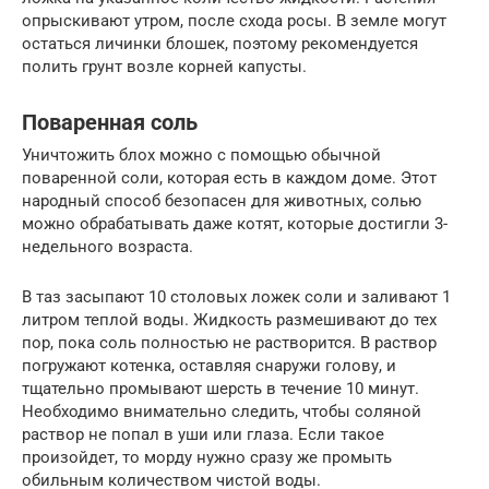
опрыскивают утром, после схода росы. В земле могут
остаться личинки блошек, поэтому рекомендуется
полить грунт возле корней капусты.
Поваренная соль
Уничтожить блох можно с помощью обычной
поваренной соли, которая есть в каждом доме. Этот
народный способ безопасен для животных, солью
можно обрабатывать даже котят, которые достигли 3-
недельного возраста.
В таз засыпают 10 столовых ложек соли и заливают 1
литром теплой воды. Жидкость размешивают до тех
пор, пока соль полностью не растворится. В раствор
погружают котенка, оставляя снаружи голову, и
тщательно промывают шерсть в течение 10 минут.
Необходимо внимательно следить, чтобы соляной
раствор не попал в уши или глаза. Если такое
произойдет, то морду нужно сразу же промыть
обильным количеством чистой воды.