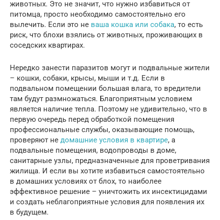
животных. Это не значит, что нужно избавиться от
питомца, просто необходимо самостоятельно его
вылечить. Если это не
ваша кошка или собака
, то есть
риск, что блохи взялись от животных, проживающих в
соседских квартирах.
Нередко занести паразитов могут и подвальные жители
– кошки, собаки, крысы, мыши и т.д. Если в
подвальном помещении большая влага, то вредители
там будут размножаться. Благоприятным условием
является наличие тепла. Поэтому не удивительно, что в
первую очередь перед обработкой помещения
профессиональные службы, оказывающие помощь,
проверяют не
домашние условия в квартире
, а
подвальные помещения, водопроводы в доме,
санитарные узлы, предназначенные для проветривания
жилища. И если вы хотите избавиться самостоятельно
в домашних условиях от блох, то наиболее
эффективное решение – уничтожить их инсектицидами
и создать неблагоприятные условия для появления их
в будущем.