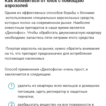
Как избавиться от блох с помощью
аэрозолей
Одним из эффективных способов борьбы с блохами
использование специальных аэрозольных средств,
которых полно на современном рынке. Наиболее
известным препаратов в наше время является
«Дихлофос». Чтобы обработать двухкомнатную квартиру
необходимо запастись пяти литрами этого средства
Покупая аэрозоль на рынке, нужно обратить внимание
на то, что препарат предназначен для истребления
ползающих насекомых
Способ применения «Дихлофоса» очень прост, и
заключается в следующем:
удалить из квартиры всех жильцов и домашних
питомцев, одеть респиратор и защитные
перчатки;
разбрызгать вещество на все поверхности в