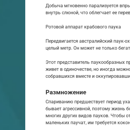
Добыча мгновенно парализуется впры
внутрь слюной, что облегчает ее пере
Ротовой аппарат крабового паука
Передвигается австралийский паук-ох
целый метр. Он может не только бегат
Этот представитель паукообразных п
живет в одиночестве, но иногда мож
собравшихся вместе и оккупировавши
Размножение
Спариванию предшествует период уха
бывает агрессивной, поэтому жизнь б
многих других видов пауков. Чтобы о
маленьких паучат, им требуется кокон