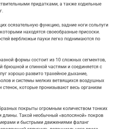
ствительными придатками, а также ходильные
г.
щих осязательную функцию, задние ноги сольпуги
которыми находятся своеобразные присоски.
остей верблюжьи пауки легко поднимаются по
азной формы состоит из 10 сложных сегментов,
й брюшной и спинной частями и соединяется с
пуг хорошо развито трахейное дыхание,
волов и системы мелких ветвящихся воздушных
 стенок, которые пронизывают весь организм
образных покрыты огромным количеством тонких
и длины. Такой необычный «волосяной» покров
азмерами и быстрыми движениями фаланг