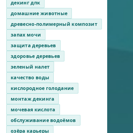
декинг дпк
домашние животные
древесно-полимерный композит
запах мочи
защита деревьев
здоровье деревьев
зеленый налет
качество воды
кислородное голодание
монтаж декинга
мочевая кислота
обслуживание водоёмов
озёра карьеры