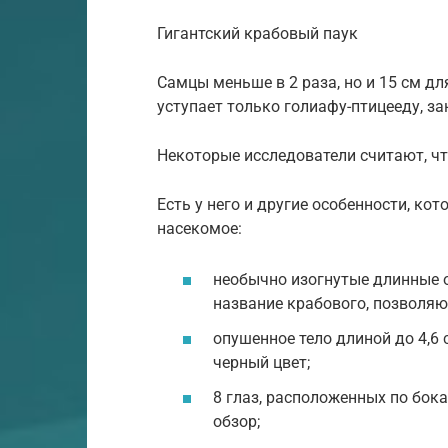
Гигантский крабовый паук
Самцы меньше в 2 раза, но и 15 см дл
уступает только голиафу-птицееду, за
Некоторые исследователи считают, чт
Есть у него и другие особенности, к
насекомое:
необычно изогнутые длинные о
название крабового, позволяют
опушенное тело длиной до 4,6
черный цвет;
8 глаз, расположенных по бок
обзор;