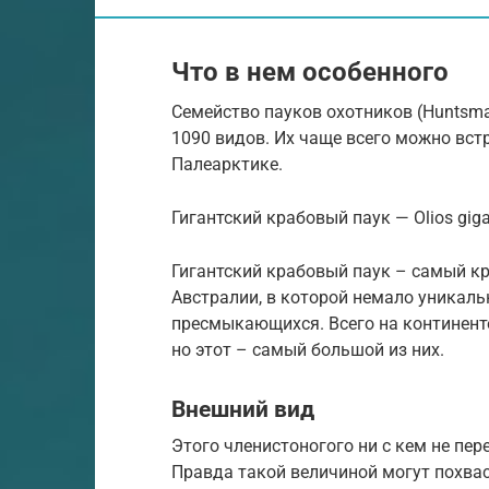
Что в нем особенного
Семейство пауков охотников (Huntsma
1090 видов. Их чаще всего можно встр
Палеарктике.
Гигантский крабовый паук — Olios gig
Гигантский крабовый паук – самый кр
Австралии, в которой немало уникал
пресмыкающихся. Всего на континенте
но этот – самый большой из них.
Внешний вид
Этого членистоногого ни с кем не пер
Правда такой величиной могут похва