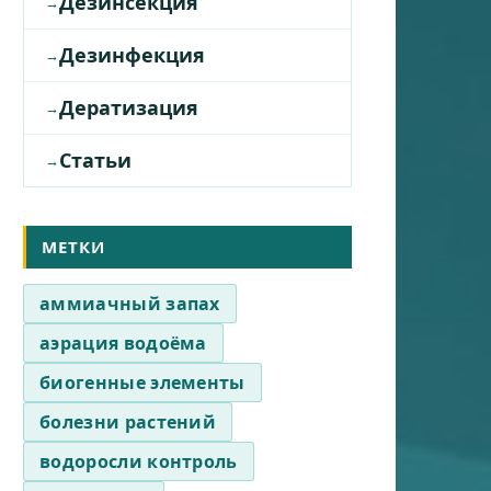
Дезинсекция
Дезинфекция
Дератизация
Статьи
МЕТКИ
аммиачный запах
аэрация водоёма
биогенные элементы
болезни растений
водоросли контроль