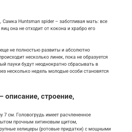
. Самка Huntsman spider – заботливая мать: все
 яиц она не отходит от кокона и храбро его
 еще не полностью развиты и абсолютно
роисходит несколько линек, пока не образуется
рый пауки будут неоднократно сбрасывать в
рез несколько недель молодые особи становятся
– описание, строение,
у 7 см. Головогрудь имеет расчлененное
окрытом прочным хитиновым щитом,
крупные хелицеры (ротовые придатки) с мощными