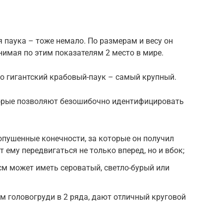
я паука – тоже немало. По размерам и весу он
нимая по этим показателям 2 место в мире.
о гигантский крабовый-паук – самый крупный.
оторые позволяют безошибочно идентифицировать
пушенные конечности, за которые он получил
 ему передвигаться не только вперед, но и вбок;
 см может иметь сероватый, светло-бурый или
ам головогруди в 2 ряда, дают отличный круговой