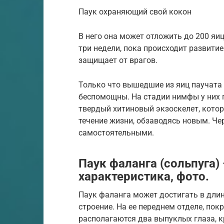
Паук охраняющий свой кокон
В него она может отложить до 200 яиц
три недели, пока происходит развитие
защищает от врагов.
Только что вышедшие из яиц паучата
беспомощны. На стадии нимфы у них п
твердый хитиновый экзоскелет, кото
течение жизни, обзаводясь новым. Че
самостоятельными.
Паук фаланга (сольпуга) 
характеристика, фото.
Паук фаланга может достигать в длин
строение. На ее переднем отделе, п
располагаются два выпуклых глаза, 