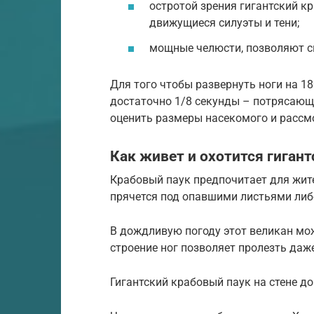
остротой зрения гигантский к
движущиеся силуэты и тени;
мощные челюсти, позволяют с
Для того чтобы развернуть ноги на 1
достаточно 1/8 секунды – потрясающ
оценить размеры насекомого и рассмо
Как живет и охотится гигант
Крабовый паук предпочитает для жите
прячется под опавшими листьями либо
В дождливую погоду этот великан мож
строение ног позволяет пролезть даж
Гигантский крабовый паук на стене д